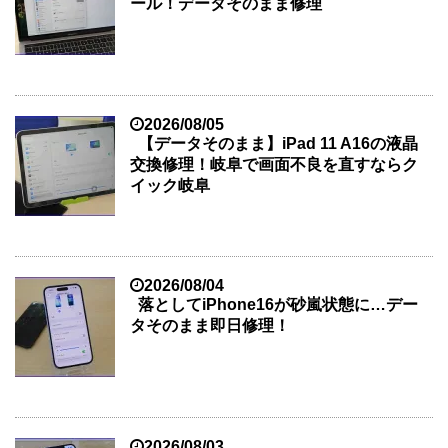
ール！データそのまま修理
2026/08/05
【データそのまま】iPad 11 A16の液晶
交換修理！岐阜で画面不良を直すならク
イック岐阜
2026/08/04
落としてiPhone16が砂嵐状態に…デー
タそのまま即日修理！
2026/08/03