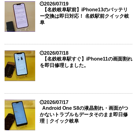
2026/07/19
【名鉄岐阜駅前】iPhone13のバッテリ
ー交換は即日対応！ 名鉄駅前クイック岐
阜
2026/07/18
【名鉄岐阜駅すぐ】iPhone11の画面割れ
を即日修理しました。
2026/07/17
Android One S8の液晶割れ・画面がつ
かないトラブルもデータそのまま即日修
理｜クイック岐阜