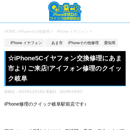
HOME
>
iPhoneその他修理
>
iPhone イヤフォン
>
iPhone イヤフォン
あま市
iPhoneその他修理
愛知県
☆iPhone5Cイヤフォン交換修理にあま
市よりご来店!アイフォン修理のクイッ
ク岐阜
投稿日：2015年12月14日 更新日：
2019年4月9日
iPhone修理のクイック岐阜駅前店です♪