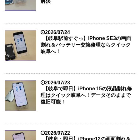
解決
2026/07/24
【岐阜駅前すぐっ】iPhone SE3の画面
割れ＆バッテリー交換修理ならクイック
岐阜へ！
2026/07/23
【岐阜で即日】iPhone 15の液晶割れ修
理はクイック岐阜へ！データそのままで
復旧可能！
2026/07/22
【岐阜・即日】iPhone12の画面割れ＆