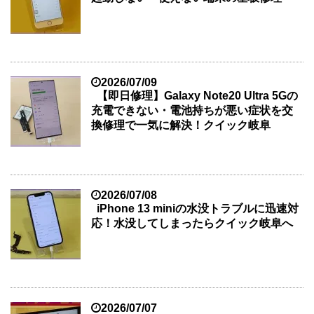
2026/07/09
【即日修理】Galaxy Note20 Ultra 5Gの
充電できない・電池持ちが悪い症状を交
換修理で一気に解決！クイック岐阜
2026/07/08
iPhone 13 miniの水没トラブルに迅速対
応！水没してしまったらクイック岐阜へ
2026/07/07