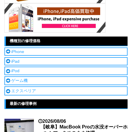
機種別の修理価格
iPhone
iPad
iPod
ゲーム機
エクスペリア
最新の修理事例
2026/08/06
【岐阜】MacBook Proの水没オーバーホ