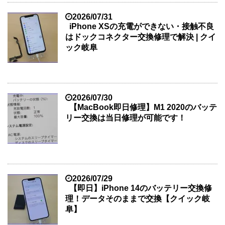
2026/07/31
iPhone XSの充電ができない・接触不良
はドックコネクター交換修理で解決 | クイ
ック岐阜
2026/07/30
【MacBook即日修理】M1 2020のバッテ
リー交換は当日修理が可能です！
2026/07/29
【即日】iPhone 14のバッテリー交換修
理！データそのままで交換【クイック岐
阜】