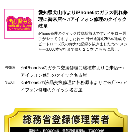
愛知県犬山市よりiPhone6のガラス割れ修
理に御来店〜♫アイフォン修理のクイック
岐阜
iPhone修理のクイック岐阜駅前店です♪ イチロー選
手がやってくれましたね〜 日米通算4,257本達成で
ピートローズ氏の偉大な記録を抜きましたね〜 メジ
ャー3,000本安打まで残り２１本 こちらに思 …
PREV
☆iPhone5sのガラス交換修理に瑞穂市よりご来店〜♪
アイフォン修理のクイック名古屋
NEXT
☆iPhone5の液晶交換修理に各務原市よりご来店〜♪ア
イフォン修理のクイック名古屋