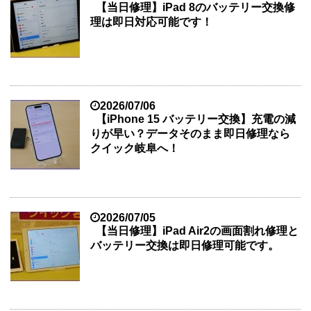
【当日修理】iPad 8のバッテリー交換修
理は即日対応可能です！
2026/07/06
【iPhone 15 バッテリー交換】充電の減
りが早い？データそのまま即日修理なら
クイック岐阜へ！
2026/07/05
【当日修理】iPad Air2の画面割れ修理と
バッテリー交換は即日修理可能です。