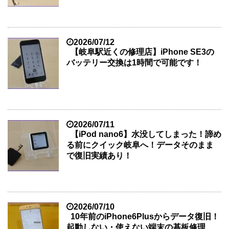
2026/07/12
【岐阜駅近くの修理店】iPhone SE3の
バッテリー交換は1時間で可能です！
2026/07/11
【iPod nano6】水没してしまった！諦め
る前にクイック岐阜へ！データそのまま
で復旧実績あり！
2026/07/10
10年前のiPhone6Plusからデータ復旧！
起動しない・使えない端末の基板修理