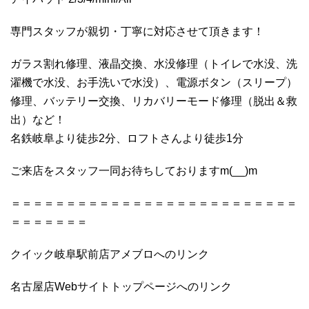
専門スタッフが親切・丁寧に対応させて頂きます！
ガラス割れ修理、液晶交換、水没修理（トイレで水没、洗
濯機で水没、お手洗いで水没）、電源ボタン（スリープ）
修理、バッテリー交換、リカバリーモード修理（脱出＆救
出）など！
名鉄岐阜より徒歩2分、ロフトさんより徒歩1分
ご来店をスタッフ一同お待ちしておりますm(__)m
＝＝＝＝＝＝＝＝＝＝＝＝＝＝＝＝＝＝＝＝＝＝＝＝＝＝
＝＝＝＝＝＝＝
クイック岐阜駅前店アメブロへのリンク
名古屋店Webサイトトップページへのリンク