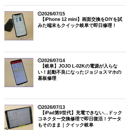
2026/07/15
【iPhone 12 mini】画面交換をDIYを試
みた端末もクイック岐阜で即日修理！
2026/07/14
【岐阜】JOJO L-02Kの電源が入らな
い！起動不良になったジョジョスマホの
基板修理
2026/07/13
【iPad第9世代】充電できない…ドック
コネクター交換修理で即日復活！データ
もそのまま｜クイック岐阜