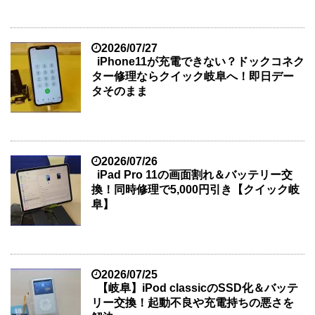
2026/07/27
iPhone11が充電できない？ドックコネク
ター修理ならクイック岐阜へ！即日デー
タそのまま
2026/07/26
iPad Pro 11の画面割れ＆バッテリー交
換！同時修理で5,000円引き【クイック岐
阜】
2026/07/25
【岐阜】iPod classicのSSD化＆バッテ
リー交換！起動不良や充電持ちの悪さを