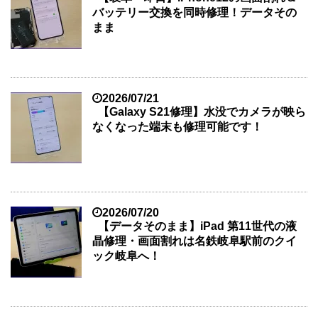
バッテリー交換を同時修理！データその
まま
2026/07/21
【Galaxy S21修理】水没でカメラが映ら
なくなった端末も修理可能です！
2026/07/20
【データそのまま】iPad 第11世代の液
晶修理・画面割れは名鉄岐阜駅前のクイ
ック岐阜へ！