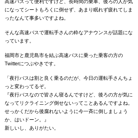
高速バスって便利ですけど、長時間の乗車、後ろの人が気
になってシートもろくに倒せず、あまり眠れず疲れてしま
ったなんて事多いですよね。
そんな高速バスで運転手さんの粋なアナウンスが話題にな
っています。
福岡市と鹿児島市を結ぶ高速バスに乗った乗客の方の
Twitterにつぶやきです。
「夜行バスは割と良く乗るのだが、今日の運転手さんちょ
っと変わってるぞ。
『夜行バスなので皆さん寝るんですけど、後ろの方が気に
なってリクライニング倒せないってことあるんですよね。
せっかくだから後腐れないように今一斉に倒しましょう
か、はいドーン。』
新しいし、ありがたい。