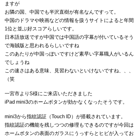
ますが
お隣の国、中国でも半沢直樹が有名なんですって。
中国のドラマや映画などの情報を扱うサイトによると年間
1位と並ぶ好スコアらしいです。
日本語放送ですが中国では中国語の字幕が付いているそう
で海賊版と思われるらしいですね
このあたりが中国っぽいですけど素早い字幕職人がいるん
でしょうね
この速さはある意味、見習わないといけないですね、、、
（笑
一宮市よりS様にご来店いただきました
iPad mini3のホームボタンが効かなくなったそうです。
mini3から指紋認証（Touch ID）が搭載されています。
指紋認証の機能を残しつつの修理もできるのですが今回は
ホームボタンの表面のガラスにうっすらとヒビが入ってお