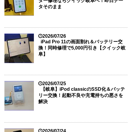
ター修理ならクイック岐阜へ！即日デー
タそのまま
2026/07/26
iPad Pro 11の画面割れ＆バッテリー交
換！同時修理で5,000円引き【クイック岐
阜】
2026/07/25
【岐阜】iPod classicのSSD化＆バッテ
リー交換！起動不良や充電持ちの悪さを
解決
2026/07/24