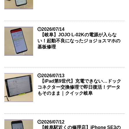
2026/07/14
【岐阜】JOJO L-02Kの電源が入らな
い！起動不良になったジョジョスマホの
基板修理
2026/07/13
【iPad第9世代】充電できない…ドック
コネクター交換修理で即日復活！データ
もそのまま｜クイック岐阜
2026/07/12
【岐阜駅近くの修理店】iPhone SE3の