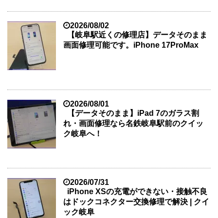
2026/08/02
【岐阜駅近くの修理店】データそのまま
画面修理可能です。iPhone 17ProMax
2026/08/01
【データそのまま】iPad 7のガラス割
れ・画面修理なら名鉄岐阜駅前のクイッ
ク岐阜へ！
2026/07/31
iPhone XSの充電ができない・接触不良
はドックコネクター交換修理で解決 | クイ
ック岐阜