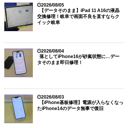
2026/08/05
【データそのまま】iPad 11 A16の液晶
交換修理！岐阜で画面不良を直すならク
イック岐阜
2026/08/04
落としてiPhone16が砂嵐状態に…デー
タそのまま即日修理！
2026/08/03
【iPhone基板修理】電源が入らなくなっ
たiPhone14のデータ無事で復旧