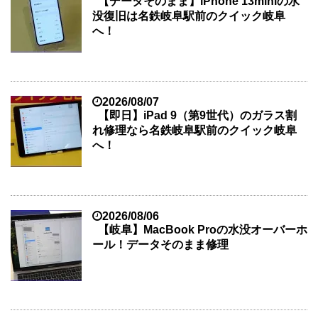
【データそのまま】iPhone 13miniの水
没復旧は名鉄岐阜駅前のクイック岐阜
へ！
2026/08/07
【即日】iPad 9（第9世代）のガラス割
れ修理なら名鉄岐阜駅前のクイック岐阜
へ！
2026/08/06
【岐阜】MacBook Proの水没オーバーホ
ール！データそのまま修理