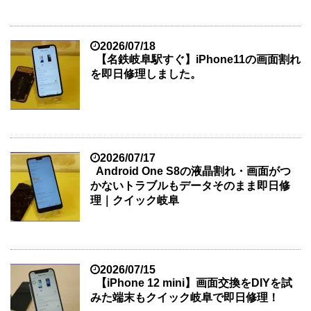
2026/07/18
【名鉄岐阜駅すぐ】iPhone11の画面割れ
を即日修理しました。
2026/07/17
Android One S8の液晶割れ・画面がつ
かないトラブルもデータそのまま即日修
理｜クイック岐阜
2026/07/15
【iPhone 12 mini】画面交換をDIYを試
みた端末もクイック岐阜で即日修理！