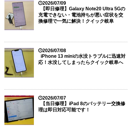
2026/07/09
【即日修理】Galaxy Note20 Ultra 5Gの
充電できない・電池持ちが悪い症状を交
換修理で一気に解決！クイック岐阜
2026/07/08
iPhone 13 miniの水没トラブルに迅速対
応！水没してしまったらクイック岐阜へ
2026/07/07
【当日修理】iPad 8のバッテリー交換修
理は即日対応可能です！