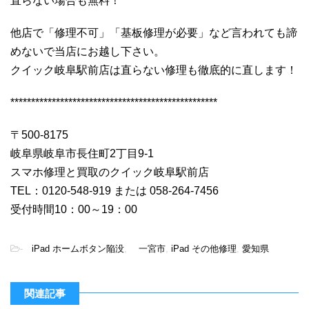
直らない場合も無料！
他店で「修理不可」「基板修理が必要」など言われても諦
めないで当店にお越し下さい。
クイック岐阜駅前店は直らない修理も徹底的に直します！
**************************************************
〒500-8175
岐阜県岐阜市長住町2丁目9-1
スマホ修理と買取のクイック岐阜駅前店
TEL：0120-548-919 または 058-264-7456
受付時間10：00～19：00
-
iPad ホームボタン陥没
,
一宮市
,
iPad その他修理
,
愛知県
関連記事