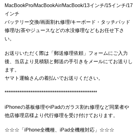
MacBookPro/MacBookAir/MacBook/13インチ/15インチ/17
インチ
バッテリー交換/画面割れ修理/キーボード・タッチパッド
修理/お茶やジュースなどの水没修理などもお任せ下さ
い。
お送りいただく際は「郵送修理依頼」フォームにご入力
後、当店より見積額と郵送の手引きをメールにてお送りし
ます。
ヤマト運輸さんの着払いでお送りください。
**************************************************
iPhoneの基板修理やiPadのガラス割れ修理など同業者や
他店修理店様より代行修理を受け付けております。
☆☆☆「iPhone全機種、iPad全機種対応」☆☆☆