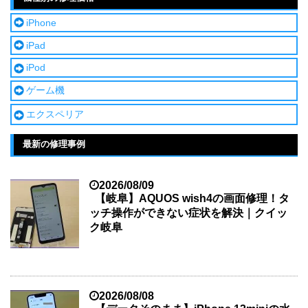
iPhone
iPad
iPod
ゲーム機
エクスペリア
最新の修理事例
2026/08/09
【岐阜】AQUOS wish4の画面修理！タ
ッチ操作ができない症状を解決｜クイッ
ク岐阜
2026/08/08