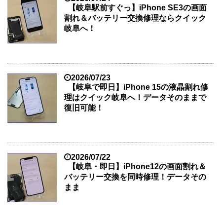
【岐阜駅前すぐっ】iPhone SE3の画面
割れ＆バッテリー交換修理ならクイック
岐阜へ！
2026/07/23
【岐阜で即日】iPhone 15の液晶割れ修
理はクイック岐阜へ！データそのままで
復旧可能！
2026/07/22
【岐阜・即日】iPhone12の画面割れ＆
バッテリー交換を同時修理！データその
まま