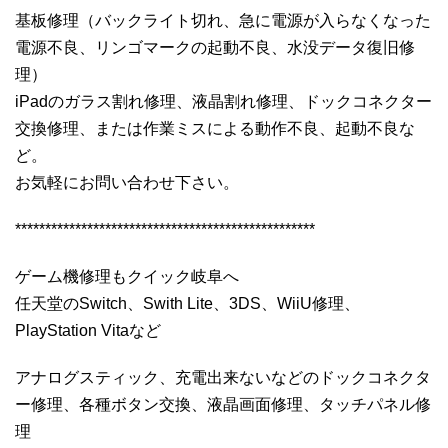
基板修理（バックライト切れ、急に電源が入らなくなった
電源不良、リンゴマークの起動不良、水没データ復旧修
理）
iPadのガラス割れ修理、液晶割れ修理、ドックコネクター
交換修理、または作業ミスによる動作不良、起動不良な
ど。
お気軽にお問い合わせ下さい。
**************************************************
ゲーム機修理もクイック岐阜へ
任天堂のSwitch、Swith Lite、3DS、WiiU修理、
PlayStation Vitaなど
アナログスティック、充電出来ないなどのドックコネクタ
ー修理、各種ボタン交換、液晶画面修理、タッチパネル修
理