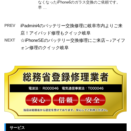
なくなったiPhone6のガラス交換のご依頼です。
早 …
PREV
iPadmini4のバッテリー交換修理に岐阜市内よりご来
店！アイパッド修理もクイック岐阜
NEXT
☆iPhoneSEのバッテリー交換修理にご来店～♪アイフ
ォン修理のクイック岐阜
サービス