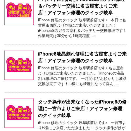
＆バッテリー交換に名古屋市よりご来
店！アイフォン修理のクイック岐阜
iPhone 修理のクイック 岐阜駅前店です♪ 本日は名
古屋市西区よりY様にご来店いただきました！
iPhone5Sのガラス割れ＆バッテリー交換修理です！
作業時間は30分から1時間程度 …
iPhone6液晶割れ修理に名古屋市よりご来
店！アイフォン修理のクイック岐阜
iPhone 修理のクイック 岐阜駅前店です♪ 名古屋市
よりU様にご来店いただきました。 iPhone6の液晶
割れ修理のご依頼です。 一時間ほどお預かりし液晶
交換は完了です！ u様にも綺麗になって喜ん …
タッチ操作が出来なくなったiPhone6の修
理に一宮市よりご来店！アイフォン修理
のクイック岐阜
iPhone 修理のクイック 岐阜駅前店です♪ 一宮市よ
りH様にご来店いただきました！ タッチ操作が効か