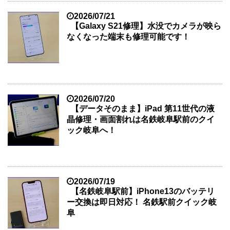
2026/07/21
【Galaxy S21修理】水没でカメラが映ら
なくなった端末も修理可能です！
2026/07/20
【データそのまま】iPad 第11世代の液
晶修理・画面割れは名鉄岐阜駅前のクイ
ック岐阜へ！
2026/07/19
【名鉄岐阜駅前】iPhone13のバッテリ
ー交換は即日対応！ 名鉄駅前クイック岐
阜