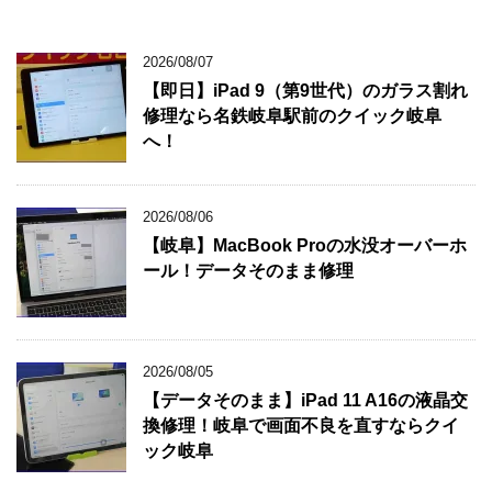
2026/08/07
【即日】iPad 9（第9世代）のガラス割れ
修理なら名鉄岐阜駅前のクイック岐阜
へ！
2026/08/06
【岐阜】MacBook Proの水没オーバーホ
ール！データそのまま修理
2026/08/05
【データそのまま】iPad 11 A16の液晶交
換修理！岐阜で画面不良を直すならクイ
ック岐阜