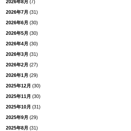
2026年8月
(7)
2026年7月
(31)
2026年6月
(30)
2026年5月
(30)
2026年4月
(30)
2026年3月
(31)
2026年2月
(27)
2026年1月
(29)
2025年12月
(30)
2025年11月
(30)
2025年10月
(31)
2025年9月
(29)
2025年8月
(31)