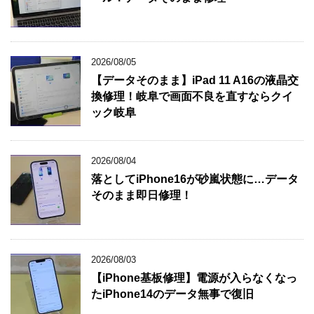
2026/08/05
【データそのまま】iPad 11 A16の液晶交
換修理！岐阜で画面不良を直すならクイ
ック岐阜
2026/08/04
落としてiPhone16が砂嵐状態に…データ
そのまま即日修理！
2026/08/03
【iPhone基板修理】電源が入らなくなっ
たiPhone14のデータ無事で復旧