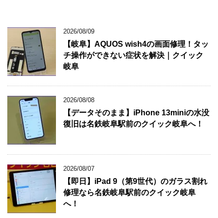
2026/08/09
【岐阜】AQUOS wish4の画面修理！タッ
チ操作ができない症状を解決｜クイック
岐阜
2026/08/08
【データそのまま】iPhone 13miniの水没
復旧は名鉄岐阜駅前のクイック岐阜へ！
2026/08/07
【即日】iPad 9（第9世代）のガラス割れ
修理なら名鉄岐阜駅前のクイック岐阜
へ！