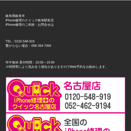
岐阜県岐阜市
iPhone修理のクイック岐阜駅前店
iPhone修理のご依頼・お問合せは
TEL：0120-548-919
繋がらない場合：058-264-7456
年中無休 受付時間：10:00～19:00
※時間帯により混み合う場合がありますのでWeb予約をお勧めします。