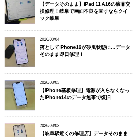
【データそのまま】iPad 11 A16の液晶交
換修理！岐阜で画面不良を直すならクイ
ック岐阜
2026/08/04
落としてiPhone16が砂嵐状態に…データ
そのまま即日修理！
2026/08/03
【iPhone基板修理】電源が入らなくなっ
たiPhone14のデータ無事で復旧
2026/08/02
【岐阜駅近くの修理店】データそのまま