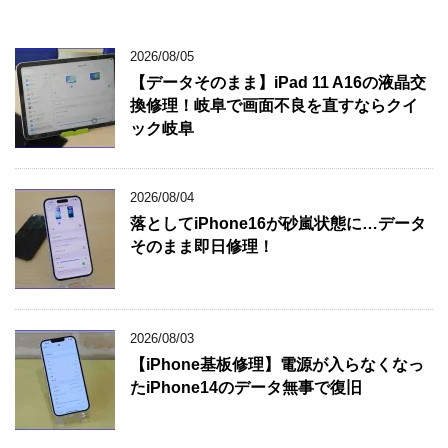
2026/08/05
【データそのまま】iPad 11 A16の液晶交
換修理！岐阜で画面不良を直すならクイ
ック岐阜
2026/08/04
落としてiPhone16が砂嵐状態に…データ
そのまま即日修理！
2026/08/03
【iPhone基板修理】電源が入らなくなっ
たiPhone14のデータ無事で復旧