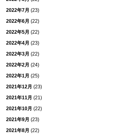
2022年7月
(23)
2022年6月
(22)
2022年5月
(22)
2022年4月
(23)
2022年3月
(22)
2022年2月
(24)
2022年1月
(25)
2021年12月
(23)
2021年11月
(21)
2021年10月
(22)
2021年9月
(23)
2021年8月
(22)