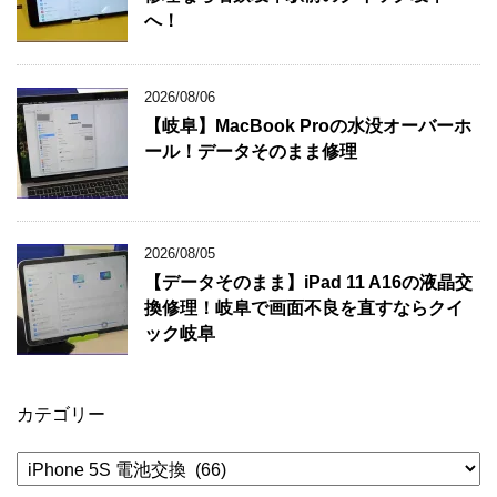
へ！
2026/08/06
【岐阜】MacBook Proの水没オーバーホ
ール！データそのまま修理
2026/08/05
【データそのまま】iPad 11 A16の液晶交
換修理！岐阜で画面不良を直すならクイ
ック岐阜
カテゴリー
カ
テ