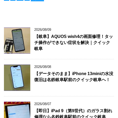
2026/08/09
【岐阜】AQUOS wish4の画面修理！タッ
チ操作ができない症状を解決｜クイック
岐阜
2026/08/08
【データそのまま】iPhone 13miniの水没
復旧は名鉄岐阜駅前のクイック岐阜へ！
2026/08/07
【即日】iPad 9（第9世代）のガラス割れ
修理なら名鉄岐阜駅前のクイック岐阜