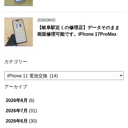
2026/08/02
【岐阜駅近くの修理店】データそのまま
画面修理可能です。iPhone 17ProMax
カテゴリー
カ
テ
ゴ
アーカイブ
リ
ー
2026年8月
(6)
2026年7月
(31)
2026年6月
(30)