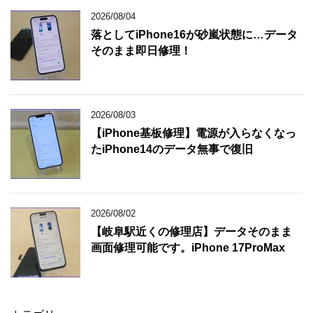
2026/08/04
落としてiPhone16が砂嵐状態に…データ
そのまま即日修理！
2026/08/03
【iPhone基板修理】電源が入らなくなっ
たiPhone14のデータ無事で復旧
2026/08/02
【岐阜駅近くの修理店】データそのまま
画面修理可能です。iPhone 17ProMax