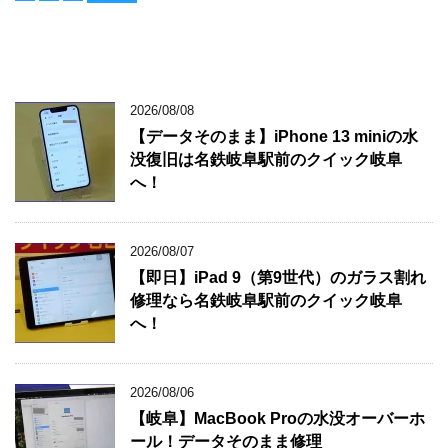
2026/08/08
【データそのまま】iPhone 13 miniの水
没復旧は名鉄岐阜駅前のクイック岐阜
へ！
2026/08/07
【即日】iPad 9（第9世代）のガラス割れ
修理なら名鉄岐阜駅前のクイック岐阜
へ！
2026/08/06
【岐阜】MacBook Proの水没オーバーホ
ール！データそのまま修理