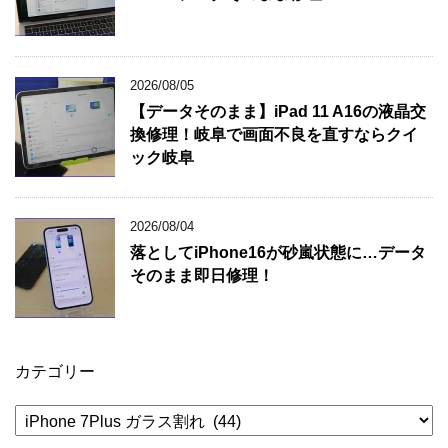
2026/08/05
【データそのまま】iPad 11 A16の液晶交
換修理！岐阜で画面不良を直すならクイ
ック岐阜
2026/08/04
落としてiPhone16が砂嵐状態に…データ
そのまま即日修理！
カテゴリー
カ
テ