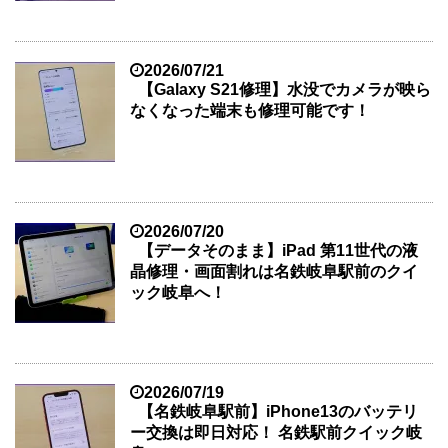
2026/07/21
【Galaxy S21修理】水没でカメラが映ら
なくなった端末も修理可能です！
2026/07/20
【データそのまま】iPad 第11世代の液
晶修理・画面割れは名鉄岐阜駅前のクイ
ック岐阜へ！
2026/07/19
【名鉄岐阜駅前】iPhone13のバッテリ
ー交換は即日対応！ 名鉄駅前クイック岐