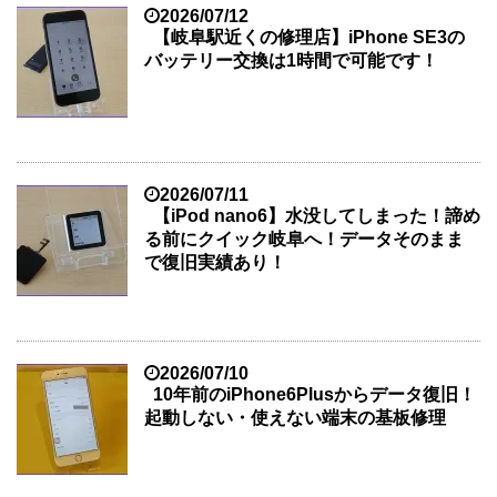
2026/07/12
【岐阜駅近くの修理店】iPhone SE3の
バッテリー交換は1時間で可能です！
2026/07/11
【iPod nano6】水没してしまった！諦め
る前にクイック岐阜へ！データそのまま
で復旧実績あり！
2026/07/10
10年前のiPhone6Plusからデータ復旧！
起動しない・使えない端末の基板修理