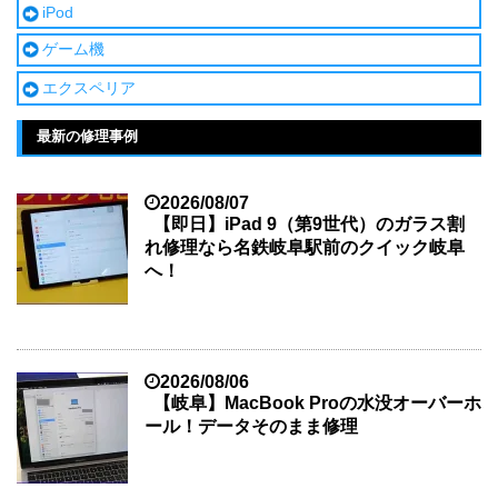
iPod
ゲーム機
エクスペリア
最新の修理事例
2026/08/07
【即日】iPad 9（第9世代）のガラス割
れ修理なら名鉄岐阜駅前のクイック岐阜
へ！
2026/08/06
【岐阜】MacBook Proの水没オーバーホ
ール！データそのまま修理