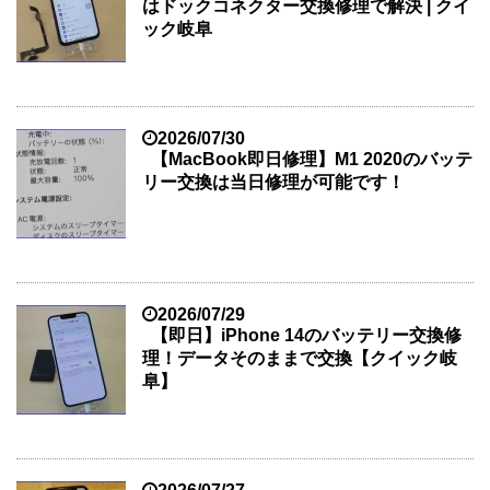
はドックコネクター交換修理で解決 | クイ
ック岐阜
2026/07/30
【MacBook即日修理】M1 2020のバッテ
リー交換は当日修理が可能です！
2026/07/29
【即日】iPhone 14のバッテリー交換修
理！データそのままで交換【クイック岐
阜】