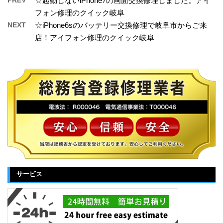
☆起動しないiPhone7の画面交換修理しました。アイ
フォン修理のクイック岐阜
NEXT
☆iPhone6sのバッテリー交換修理で岐阜市からご来
店！アイフォン修理のクイック岐阜
サービス