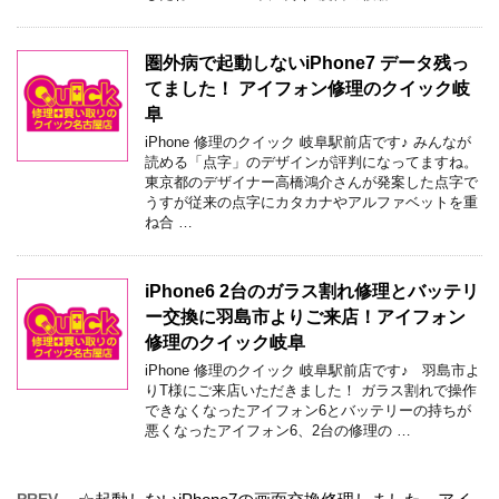
圏外病で起動しないiPhone7 データ残っ
てました！ アイフォン修理のクイック岐
阜
iPhone 修理のクイック 岐阜駅前店です♪ みんなが
読める「点字」のデザインが評判になってますね。
東京都のデザイナー高橋鴻介さんが発案した点字で
うすが従来の点字にカタカナやアルファベットを重
ね合 …
iPhone6 2台のガラス割れ修理とバッテリ
ー交換に羽島市よりご来店！アイフォン
修理のクイック岐阜
iPhone 修理のクイック 岐阜駅前店です♪ 羽島市よ
りT様にご来店いただきました！ ガラス割れで操作
できなくなったアイフォン6とバッテリーの持ちが
悪くなったアイフォン6、2台の修理の …
PREV