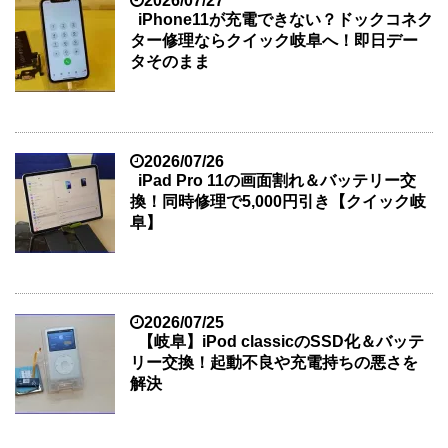
2026/07/27
iPhone11が充電できない？ドックコネク
ター修理ならクイック岐阜へ！即日デー
タそのまま
2026/07/26
iPad Pro 11の画面割れ＆バッテリー交
換！同時修理で5,000円引き【クイック岐
阜】
2026/07/25
【岐阜】iPod classicのSSD化＆バッテ
リー交換！起動不良や充電持ちの悪さを
解決