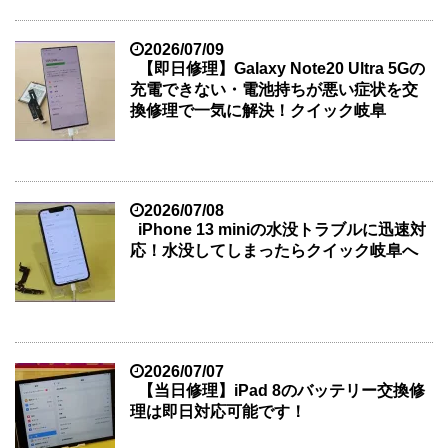
2026/07/09
【即日修理】Galaxy Note20 Ultra 5Gの
充電できない・電池持ちが悪い症状を交
換修理で一気に解決！クイック岐阜
2026/07/08
iPhone 13 miniの水没トラブルに迅速対
応！水没してしまったらクイック岐阜へ
2026/07/07
【当日修理】iPad 8のバッテリー交換修
理は即日対応可能です！