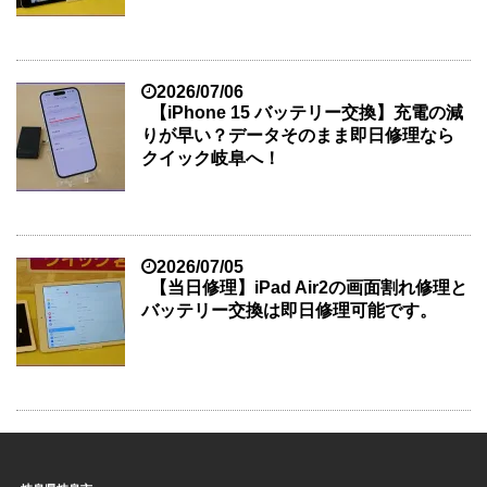
2026/07/06
【iPhone 15 バッテリー交換】充電の減
りが早い？データそのまま即日修理なら
クイック岐阜へ！
2026/07/05
【当日修理】iPad Air2の画面割れ修理と
バッテリー交換は即日修理可能です。