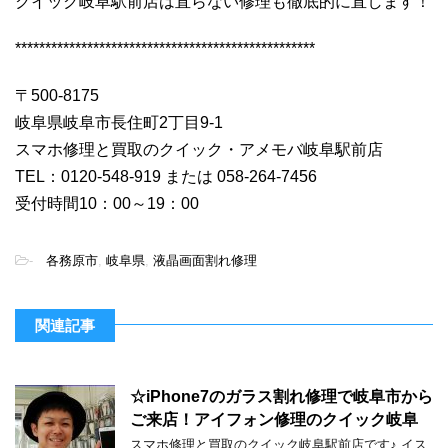
クイック岐阜駅前店は直らない修理も徹底的に直します！
**************************************************
〒500-8175
岐阜県岐阜市長住町2丁目9-1
スマホ修理と買取のクイック・アメモバ岐阜駅前店
TEL：0120-548-919 または 058-264-7456
受付時間10：00～19：00
-
各務原市
,
岐阜県
,
液晶画面割れ修理
関連記事
☆iPhone7のガラス割れ修理で岐阜市から
ご来店！アイフォン修理のクイック岐阜
スマホ修理と買取のクイック岐阜駅前店です♪ イス