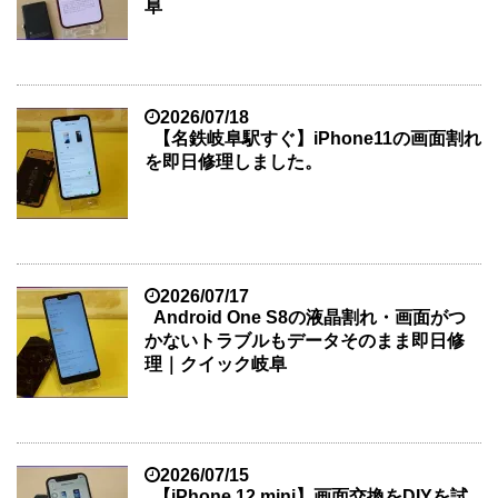
阜
2026/07/18
【名鉄岐阜駅すぐ】iPhone11の画面割れ
を即日修理しました。
2026/07/17
Android One S8の液晶割れ・画面がつ
かないトラブルもデータそのまま即日修
理｜クイック岐阜
2026/07/15
【iPhone 12 mini】画面交換をDIYを試