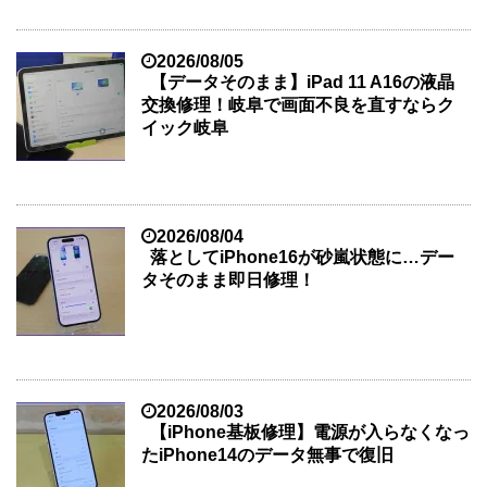
2026/08/05
【データそのまま】iPad 11 A16の液晶
交換修理！岐阜で画面不良を直すならク
イック岐阜
2026/08/04
落としてiPhone16が砂嵐状態に…デー
タそのまま即日修理！
2026/08/03
【iPhone基板修理】電源が入らなくなっ
たiPhone14のデータ無事で復旧