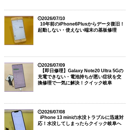
2026/07/10
10年前のiPhone6Plusからデータ復旧！
起動しない・使えない端末の基板修理
2026/07/09
【即日修理】Galaxy Note20 Ultra 5Gの
充電できない・電池持ちが悪い症状を交
換修理で一気に解決！クイック岐阜
2026/07/08
iPhone 13 miniの水没トラブルに迅速対
応！水没してしまったらクイック岐阜へ