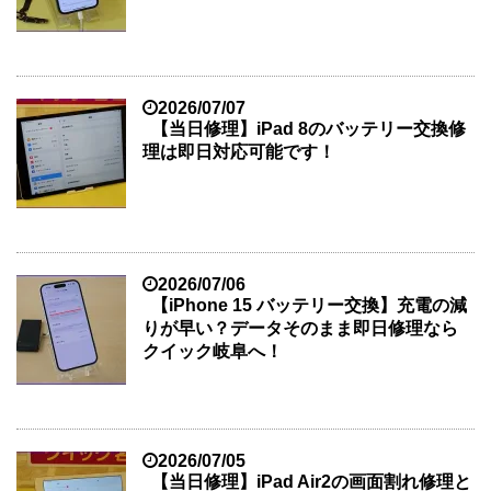
2026/07/07
【当日修理】iPad 8のバッテリー交換修
理は即日対応可能です！
2026/07/06
【iPhone 15 バッテリー交換】充電の減
りが早い？データそのまま即日修理なら
クイック岐阜へ！
2026/07/05
【当日修理】iPad Air2の画面割れ修理と