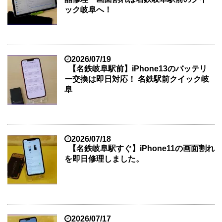
ック岐阜へ！
2026/07/19
【名鉄岐阜駅前】iPhone13のバッテリ
ー交換は即日対応！ 名鉄駅前クイック岐
阜
2026/07/18
【名鉄岐阜駅すぐ】iPhone11の画面割れ
を即日修理しました。
2026/07/17