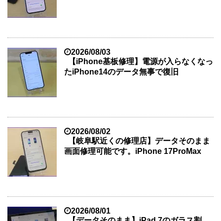
2026/08/03
【iPhone基板修理】電源が入らなくなっ
たiPhone14のデータ無事で復旧
2026/08/02
【岐阜駅近くの修理店】データそのまま
画面修理可能です。iPhone 17ProMax
2026/08/01
【データそのまま】iPad 7のガラス割