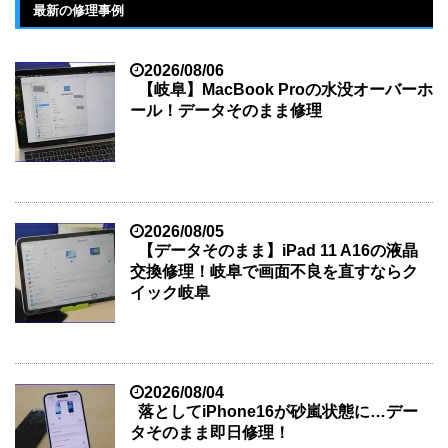
最新の修理事例
2026/08/06
【岐阜】MacBook Proの水没オーバーホ
ール！データそのまま修理
2026/08/05
【データそのまま】iPad 11 A16の液晶
交換修理！岐阜で画面不良を直すならク
イック岐阜
2026/08/04
落としてiPhone16が砂嵐状態に…デー
タそのまま即日修理！