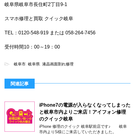
岐阜県岐阜市長住町2丁目9-1
スマホ修理と買取 クイック岐阜
TEL：0120-548-919 または 058-264-7456
受付時間10：00～19：00
-
岐阜市
,
岐阜県
,
液晶画面割れ修理
関連記事
iPhone7の電源が入らなくなってしまった
と岐阜市内よりご来店！アイフォン修理
のクイック岐阜
iPhone 修理のクイック 岐阜駅前店です♪ 岐阜
市内よりS様にご来店していただきました。