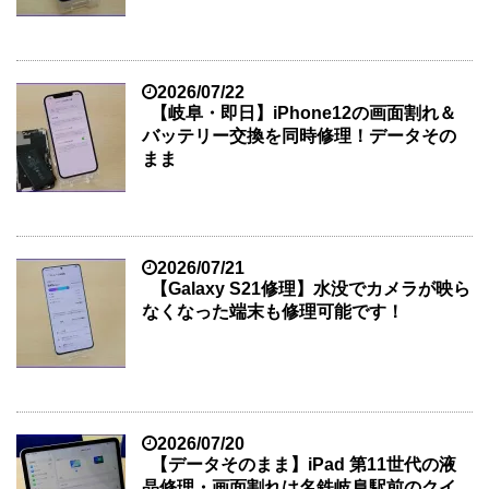
2026/07/22
【岐阜・即日】iPhone12の画面割れ＆
バッテリー交換を同時修理！データその
まま
2026/07/21
【Galaxy S21修理】水没でカメラが映ら
なくなった端末も修理可能です！
2026/07/20
【データそのまま】iPad 第11世代の液
晶修理・画面割れは名鉄岐阜駅前のクイ