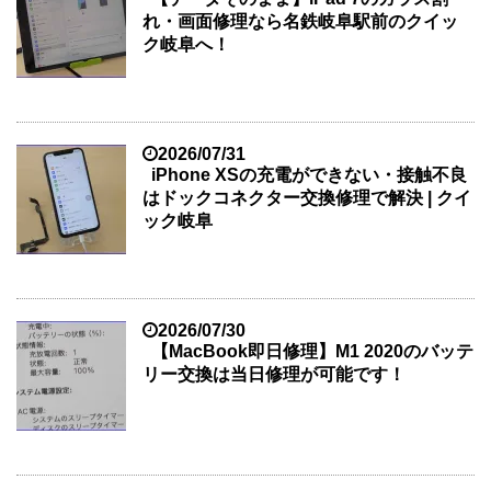
れ・画面修理なら名鉄岐阜駅前のクイッ
ク岐阜へ！
2026/07/31
iPhone XSの充電ができない・接触不良
はドックコネクター交換修理で解決 | クイ
ック岐阜
2026/07/30
【MacBook即日修理】M1 2020のバッテ
リー交換は当日修理が可能です！