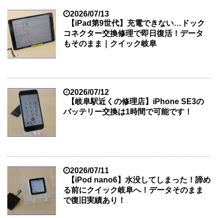
2026/07/13
【iPad第9世代】充電できない…ドック
コネクター交換修理で即日復活！データ
もそのまま｜クイック岐阜
2026/07/12
【岐阜駅近くの修理店】iPhone SE3の
バッテリー交換は1時間で可能です！
2026/07/11
【iPod nano6】水没してしまった！諦め
る前にクイック岐阜へ！データそのまま
で復旧実績あり！