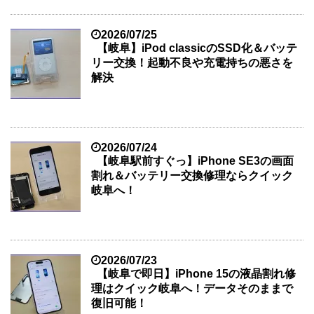
2026/07/25
【岐阜】iPod classicのSSD化＆バッテ
リー交換！起動不良や充電持ちの悪さを
解決
2026/07/24
【岐阜駅前すぐっ】iPhone SE3の画面
割れ＆バッテリー交換修理ならクイック
岐阜へ！
2026/07/23
【岐阜で即日】iPhone 15の液晶割れ修
理はクイック岐阜へ！データそのままで
復旧可能！