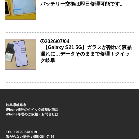
バッテリー交換は即日修理可能です。
2026/07/04
【Galaxy S21 5G】ガラスが割れて液晶
漏れに…データそのままで修理！クイッ
ク岐阜
岐阜県岐阜市
iPhone修理のクイック岐阜駅前店
iPhone修理のご依頼・お問合せは
TEL：0120-548-919
繋がらない場合：058-264-7456