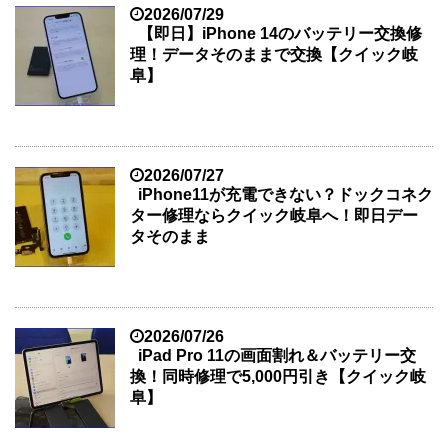
2026/07/29
【即日】iPhone 14のバッテリー交換修
理！データそのままで交換【クイック岐
阜】
2026/07/27
iPhone11が充電できない？ドックコネク
ター修理ならクイック岐阜へ！即日デー
タそのまま
2026/07/26
iPad Pro 11の画面割れ＆バッテリー交
換！同時修理で5,000円引き【クイック岐
阜】