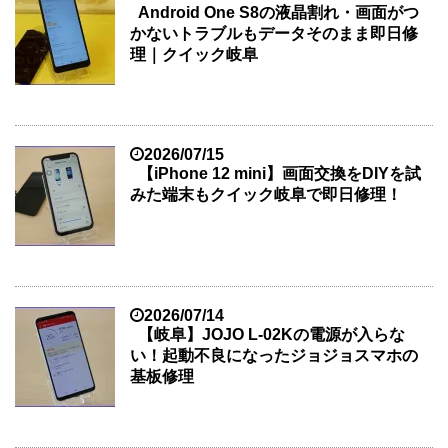
Android One S8の液晶割れ・画面がつ
かないトラブルもデータそのまま即日修
理｜クイック岐阜
2026/07/15
【iPhone 12 mini】画面交換をDIYを試
みた端末もクイック岐阜で即日修理！
2026/07/14
【岐阜】JOJO L-02Kの電源が入らな
い！起動不良になったジョジョスマホの
基板修理