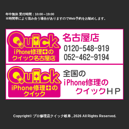
年中無休 受付時間：10:00～19:00
※時間帯により混み合う場合がありますのでWeb予約をお勧めします。
Copyright© プロ修理店クイック岐阜 , 2026 All Rights Reserved.