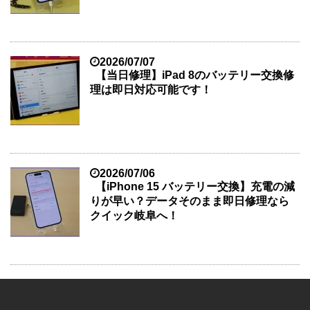
2026/07/07
【当日修理】iPad 8のバッテリー交換修
理は即日対応可能です！
2026/07/06
【iPhone 15 バッテリー交換】充電の減
りが早い？データそのまま即日修理なら
クイック岐阜へ！