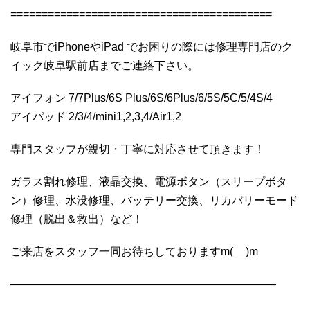
==========================================
岐阜市でiPhoneやiPad でお困りの際には修理専門店のク
イック岐阜駅前店までご連絡下さい。
アイフォン 7/7Plus/6S Plus/6S/6Plus/6/5S/5C/5/4S/4
アイパッド 2/3/4/mini1,2,3,4/Air1,2
専門スタッフが親切・丁寧に対応させて頂きます！
ガラス割れ修理、液晶交換、電源ボタン（スリープボタ
ン）修理、水没修理、バッテリー交換、リカバリーモード
修理（脱出＆救出）など！
ご来店をスタッフ一同お待ちしておりますm(__)m
————————————————————————