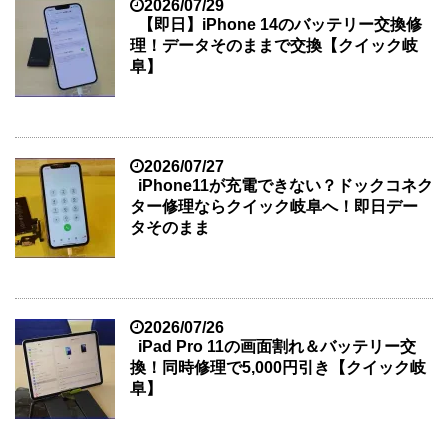
2026/07/29
【即日】iPhone 14のバッテリー交換修
理！データそのままで交換【クイック岐
阜】
2026/07/27
iPhone11が充電できない？ドックコネク
ター修理ならクイック岐阜へ！即日デー
タそのまま
2026/07/26
iPad Pro 11の画面割れ＆バッテリー交
換！同時修理で5,000円引き【クイック岐
阜】