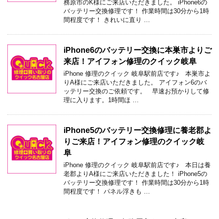
務原市のK様にご来店いただきました。 iPhone6の
バッテリー交換修理です！ 作業時間は30分から1時
間程度です！ きれいに直り …
iPhone6のバッテリー交換に本巣市よりご
来店！アイフォン修理のクイック岐阜
iPhone 修理のクイック 岐阜駅前店です♪ 本巣市よ
りA様にご来店いただきました。 アイフォン6のバ
ッテリー交換のご依頼です。 早速お預かりして修
理に入ります。1時間ほ …
iPhone5のバッテリー交換修理に養老郡よ
りご来店！アイフォン修理のクイック岐
阜
iPhone 修理のクイック 岐阜駅前店です♪ 本日は養
老郡よりA様にご来店いただきました！ iPhone5の
バッテリー交換修理です！ 作業時間は30分から1時
間程度です！ パネル浮きも …