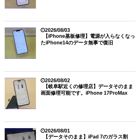
2026/08/03
【iPhone基板修理】電源が入らなくなっ
たiPhone14のデータ無事で復旧
2026/08/02
【岐阜駅近くの修理店】データそのまま
画面修理可能です。iPhone 17ProMax
2026/08/01
【データそのまま】iPad 7のガラス割