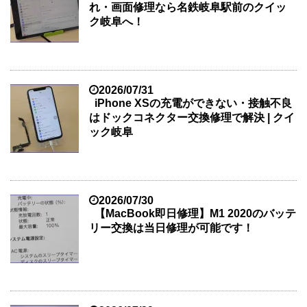
れ・画面修理なら名鉄岐阜駅前のクイッ
ク岐阜へ！
2026/07/31
iPhone XSの充電ができない・接触不良
はドックコネクター交換修理で解決 | クイ
ック岐阜
2026/07/30
【MacBook即日修理】M1 2020のバッテ
リー交換は当日修理が可能です！