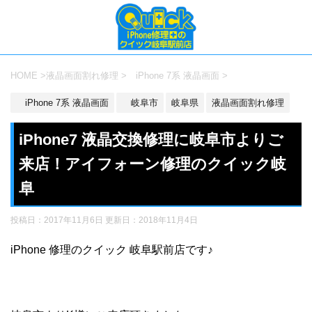
HOME
>
液晶画面割れ修理
>
iPhone 7系 液晶画面
>
iPhone 7系 液晶画面
岐阜市
岐阜県
液晶画面割れ修理
iPhone7 液晶交換修理に岐阜市よりご
来店！アイフォーン修理のクイック岐
阜
投稿日：2017年11月6日 更新日：
2018年11月4日
iPhone 修理のクイック 岐阜駅前店です♪