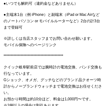
●いつでも解約可（違約金などありません）
●主端末1台（例 iPhone）と副端末（iPad or Mac Airなど
のノートパソコン or モバイルルーターなど）2台の計3台
まで登録可
※詳しくは当店スタッフまでお問い合わせ願います。
モバイル保険へのページリンク
******************************************
クイック岐阜駅前店では腕時計の電池交換、バンド交換も
行なっています。
Gショック、オメガ、グッチなどのブランド品クオーツ時
計からノーブランドウォッチまで電池交換はお任せくださ
い。
お預かり時間は約10分ほど、料金は1,000円〜です。
※2個以上の場合は割引あります。