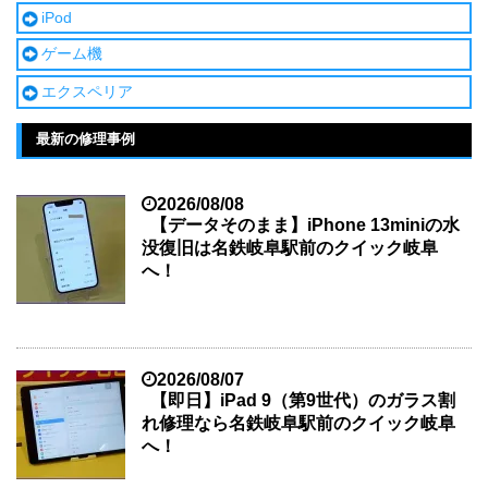
iPod
ゲーム機
エクスペリア
最新の修理事例
2026/08/08
【データそのまま】iPhone 13miniの水
没復旧は名鉄岐阜駅前のクイック岐阜
へ！
2026/08/07
【即日】iPad 9（第9世代）のガラス割
れ修理なら名鉄岐阜駅前のクイック岐阜
へ！