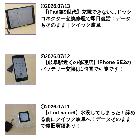
2026/07/13
【iPad第9世代】充電できない…ドック
コネクター交換修理で即日復活！データ
もそのまま｜クイック岐阜
2026/07/12
【岐阜駅近くの修理店】iPhone SE3の
バッテリー交換は1時間で可能です！
2026/07/11
【iPod nano6】水没してしまった！諦め
る前にクイック岐阜へ！データそのまま
で復旧実績あり！