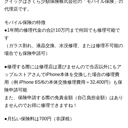
クイックはさくら少額保険株式会社の「モバイル保険」の
代理店です。
モバイル保険の特徴
●1年間の修理代金の合計10万円まで何回でも修理可能で
す
（ガラス割れ、液晶交換、水没修理、または修理不可能の
場合でも保険申請可）
●修理する際には修理店は選びませんので当店以外にもア
ップルストアさんでiPhone本体を交換した場合の修理費
用（例 iPhone 6S/6の本体交換修理費用＝32,400円）も保
険申請可能
また、保険申請する際の免責金額（自己負担金額）はあり
ませんのでお得に修理できますね！
●月払い保険料は700円（非課税）