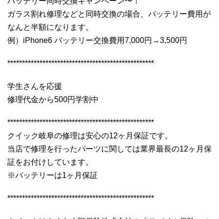
バッテリー同時交換キャンペーン〜！
ガラス割れ修理などと同時交換の場合、バッテリー費用が
なんと半額になります。
例）iPhone6 バッテリー交換費用7,000円→3,500円
**************************************************
学生さんを応援
修理代金から500円学割中
**************************************************
クイック岐阜の修理は安心の12ヶ月保証です。
当店で修理を行ったパーツに関しては業界最長の12ヶ月保
証をお付けしています。
※バッテリーは1ヶ月保証
**************************************************