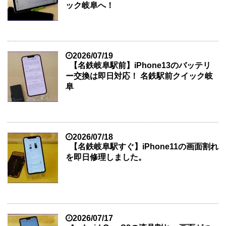
ック岐阜へ！
2026/07/19
【名鉄岐阜駅前】iPhone13のバッテリ
ー交換は即日対応！ 名鉄駅前クイック岐
阜
2026/07/18
【名鉄岐阜駅すぐ】iPhone11の画面割れ
を即日修理しました。
2026/07/17