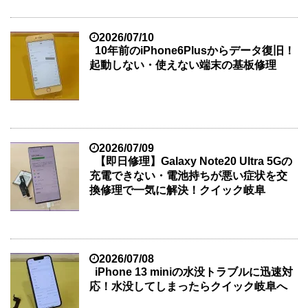
2026/07/10
10年前のiPhone6Plusからデータ復旧！
起動しない・使えない端末の基板修理
2026/07/09
【即日修理】Galaxy Note20 Ultra 5Gの
充電できない・電池持ちが悪い症状を交
換修理で一気に解決！クイック岐阜
2026/07/08
iPhone 13 miniの水没トラブルに迅速対
応！水没してしまったらクイック岐阜へ