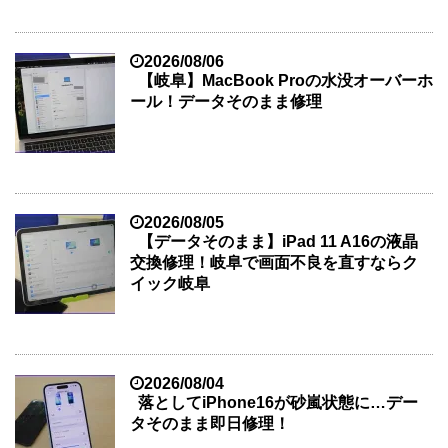
2026/08/06
【岐阜】MacBook Proの水没オーバーホ
ール！データそのまま修理
2026/08/05
【データそのまま】iPad 11 A16の液晶
交換修理！岐阜で画面不良を直すならク
イック岐阜
2026/08/04
落としてiPhone16が砂嵐状態に…デー
タそのまま即日修理！