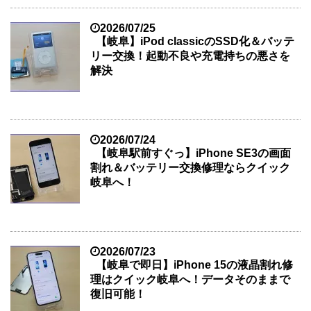
2026/07/25
【岐阜】iPod classicのSSD化＆バッテ
リー交換！起動不良や充電持ちの悪さを
解決
2026/07/24
【岐阜駅前すぐっ】iPhone SE3の画面
割れ＆バッテリー交換修理ならクイック
岐阜へ！
2026/07/23
【岐阜で即日】iPhone 15の液晶割れ修
理はクイック岐阜へ！データそのままで
復旧可能！