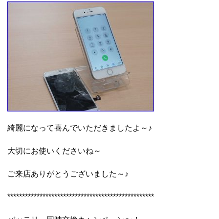
綺麗になって喜んでいただきましたよ～♪
大切にお使いくださいね～
ご来店ありがとうございました～♪
**************************************************