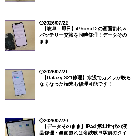
2026/07/22
【岐阜・即日】iPhone12の画面割れ＆
バッテリー交換を同時修理！データその
まま
2026/07/21
【Galaxy S21修理】水没でカメラが映ら
なくなった端末も修理可能です！
2026/07/20
【データそのまま】iPad 第11世代の液
晶修理・画面割れは名鉄岐阜駅前のクイ