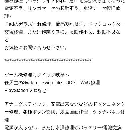
基板修理（バックライト切れ、急に電源が入らなくなった
電源不良、リンゴマークの起動不良、水没データ復旧修
理）
iPadのガラス割れ修理、液晶割れ修理、ドックコネクター
交換修理、または作業ミスによる動作不良、起動不良な
ど。
お気軽にお問い合わせ下さい。
**************************************************
ゲーム機修理もクイック岐阜へ
任天堂のSwitch、Swith Lite、3DS、WiiU修理、
PlayStation Vitaなど
アナログスティック、充電出来ないなどのドックコネクタ
ー修理、各種ボタン交換、液晶画面修理、タッチパネル修
理
電源が入らない、または水没修理やバッテリー/電池交換