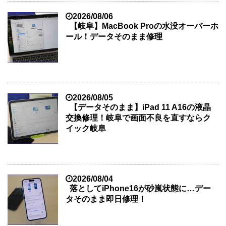
2026/08/06
【岐阜】MacBook Proの水没オーバーホ
ール！データそのまま修理
2026/08/05
【データそのまま】iPad 11 A16の液晶
交換修理！岐阜で画面不良を直すならク
イック岐阜
2026/08/04
落としてiPhone16が砂嵐状態に…デー
タそのまま即日修理！