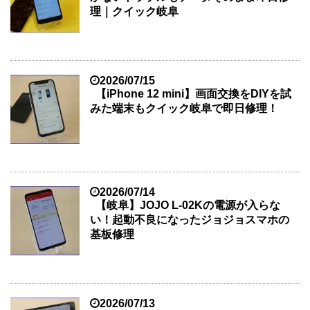
理｜クイック岐阜
2026/07/15
【iPhone 12 mini】画面交換をDIYを試
みた端末もクイック岐阜で即日修理！
2026/07/14
【岐阜】JOJO L-02Kの電源が入らな
い！起動不良になったジョジョスマホの
基板修理
2026/07/13