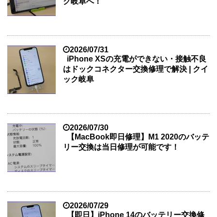
ク岐阜へ！
2026/07/31
iPhone XSの充電ができない・接触不良
はドックコネクター交換修理で解決 | クイ
ック岐阜
2026/07/30
【MacBook即日修理】M1 2020のバッテ
リー交換は当日修理が可能です！
2026/07/29
【即日】iPhone 14のバッテリー交換修