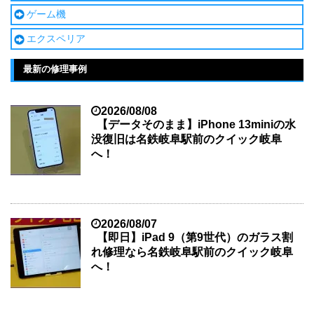
ゲーム機
エクスペリア
最新の修理事例
2026/08/08
【データそのまま】iPhone 13miniの水
没復旧は名鉄岐阜駅前のクイック岐阜
へ！
2026/08/07
【即日】iPad 9（第9世代）のガラス割
れ修理なら名鉄岐阜駅前のクイック岐阜
へ！