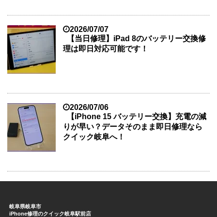
2026/07/07
【当日修理】iPad 8のバッテリー交換修
理は即日対応可能です！
2026/07/06
【iPhone 15 バッテリー交換】充電の減
りが早い？データそのまま即日修理なら
クイック岐阜へ！
岐阜県岐阜市
iPhone修理のクイック岐阜駅前店