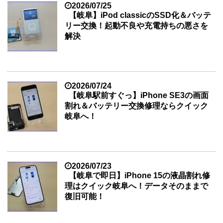
2026/07/25
【岐阜】iPod classicのSSD化＆バッテ
リー交換！起動不良や充電持ちの悪さを
解決
2026/07/24
【岐阜駅前すぐっ】iPhone SE3の画面
割れ＆バッテリー交換修理ならクイック
岐阜へ！
2026/07/23
【岐阜で即日】iPhone 15の液晶割れ修
理はクイック岐阜へ！データそのままで
復旧可能！