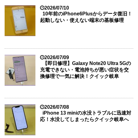
2026/07/10
10年前のiPhone6Plusからデータ復旧！
起動しない・使えない端末の基板修理
2026/07/09
【即日修理】Galaxy Note20 Ultra 5Gの
充電できない・電池持ちが悪い症状を交
換修理で一気に解決！クイック岐阜
2026/07/08
iPhone 13 miniの水没トラブルに迅速対
応！水没してしまったらクイック岐阜へ