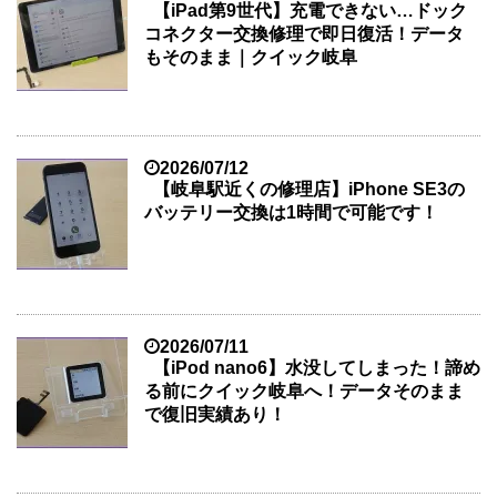
【iPad第9世代】充電できない…ドック
コネクター交換修理で即日復活！データ
もそのまま｜クイック岐阜
2026/07/12
【岐阜駅近くの修理店】iPhone SE3の
バッテリー交換は1時間で可能です！
2026/07/11
【iPod nano6】水没してしまった！諦め
る前にクイック岐阜へ！データそのまま
で復旧実績あり！