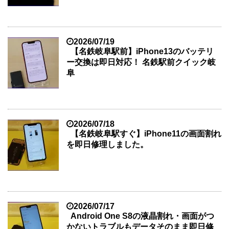
2026/07/19
【名鉄岐阜駅前】iPhone13のバッテリ
ー交換は即日対応！ 名鉄駅前クイック岐
阜
2026/07/18
【名鉄岐阜駅すぐ】iPhone11の画面割れ
を即日修理しました。
2026/07/17
Android One S8の液晶割れ・画面がつ
かないトラブルもデータそのまま即日修