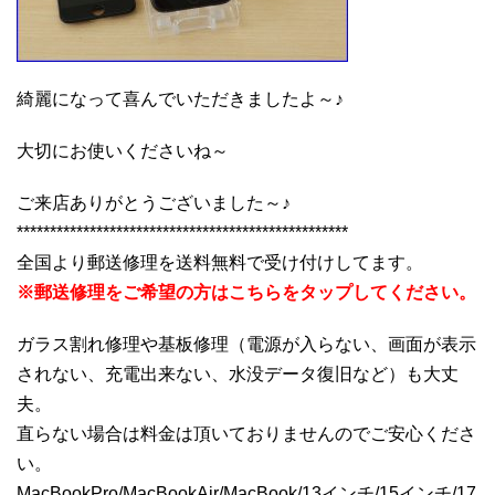
綺麗になって喜んでいただきましたよ～♪
大切にお使いくださいね～
ご来店ありがとうございました～♪
**************************************************
全国より郵送修理を送料無料で受け付けしてます。
※郵送修理をご希望の方はこちらをタップしてください。
ガラス割れ修理や基板修理（電源が入らない、画面が表示
されない、充電出来ない、水没データ復旧など）も大丈
夫。
直らない場合は料金は頂いておりませんのでご安心くださ
い。
MacBookPro/MacBookAir/MacBook/13インチ/15インチ/17