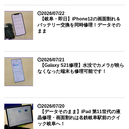
2026/07/22
【岐阜・即日】iPhone12の画面割れ＆
バッテリー交換を同時修理！データその
まま
2026/07/21
【Galaxy S21修理】水没でカメラが映ら
なくなった端末も修理可能です！
2026/07/20
【データそのまま】iPad 第11世代の液
晶修理・画面割れは名鉄岐阜駅前のクイ
ック岐阜へ！