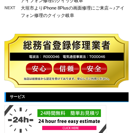
アイフォン修理のクイック岐阜
NEXT
大垣市よりiPhone 8Plusの画面修理にご来店～♪アイ
フォン修理のクイック岐阜
サービス