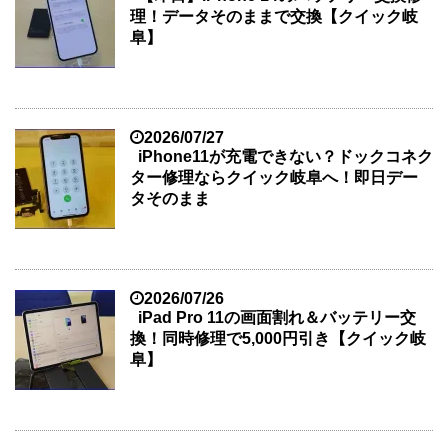
理！データそのままで交換【クイック岐
阜】
2026/07/27
iPhone11が充電できない？ドックコネク
ター修理ならクイック岐阜へ！即日デー
タそのまま
2026/07/26
iPad Pro 11の画面割れ＆バッテリー交
換！同時修理で5,000円引き【クイック岐
阜】