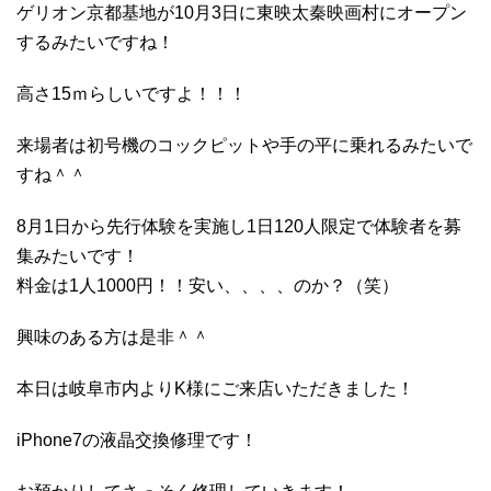
ゲリオン京都基地が10月3日に東映太秦映画村にオープン
するみたいですね！
高さ15ｍらしいですよ！！！
来場者は初号機のコックピットや手の平に乗れるみたいで
すね＾＾
8月1日から先行体験を実施し1日120人限定で体験者を募
集みたいです！
料金は1人1000円！！安い、、、、のか？（笑）
興味のある方は是非＾＾
本日は岐阜市内よりK様にご来店いただきました！
iPhone7の液晶交換修理です！