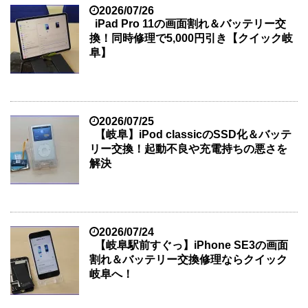
2026/07/26
iPad Pro 11の画面割れ＆バッテリー交
換！同時修理で5,000円引き【クイック岐
阜】
2026/07/25
【岐阜】iPod classicのSSD化＆バッテ
リー交換！起動不良や充電持ちの悪さを
解決
2026/07/24
【岐阜駅前すぐっ】iPhone SE3の画面
割れ＆バッテリー交換修理ならクイック
岐阜へ！