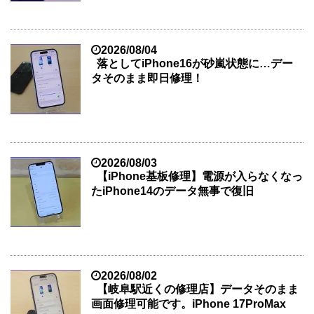
2026/08/04
落としてiPhone16が砂嵐状態に…デー
タそのまま即日修理！
2026/08/03
【iPhone基板修理】電源が入らなくなっ
たiPhone14のデータ無事で復旧
2026/08/02
【岐阜駅近くの修理店】データそのまま
画面修理可能です。iPhone 17ProMax