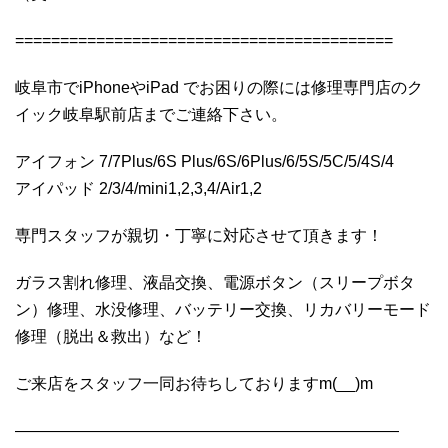
==========================================
岐阜市でiPhoneやiPad でお困りの際には修理専門店のク
イック岐阜駅前店までご連絡下さい。
アイフォン 7/7Plus/6S Plus/6S/6Plus/6/5S/5C/5/4S/4
アイパッド 2/3/4/mini1,2,3,4/Air1,2
専門スタッフが親切・丁寧に対応させて頂きます！
ガラス割れ修理、液晶交換、電源ボタン（スリープボタ
ン）修理、水没修理、バッテリー交換、リカバリーモード
修理（脱出＆救出）など！
ご来店をスタッフ一同お待ちしておりますm(__)m
————————————————————————