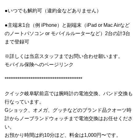
●いつでも解約可（違約金などありません）
●主端末1台（例 iPhone）と副端末（iPad or Mac Airなど
のノートパソコン or モバイルルーターなど）2台の計3台
まで登録可
※詳しくは当店スタッフまでお問い合わせ願います。
モバイル保険へのページリンク
******************************************
クイック岐阜駅前店では腕時計の電池交換、バンド交換も
行なっています。
Gショック、オメガ、グッチなどのブランド品クオーツ時
計からノーブランドウォッチまで電池交換はお任せくださ
い。
お預かり時間は約10分ほど、料金は1,000円〜です。