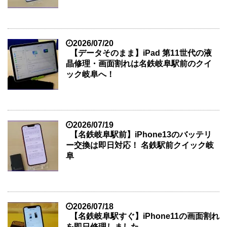
2026/07/20
【データそのまま】iPad 第11世代の液
晶修理・画面割れは名鉄岐阜駅前のクイ
ック岐阜へ！
2026/07/19
【名鉄岐阜駅前】iPhone13のバッテリ
ー交換は即日対応！ 名鉄駅前クイック岐
阜
2026/07/18
【名鉄岐阜駅すぐ】iPhone11の画面割れ
を即日修理しました。