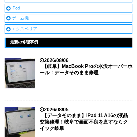
iPod
ゲーム機
エクスペリア
最新の修理事例
2026/08/06
【岐阜】MacBook Proの水没オーバーホ
ール！データそのまま修理
2026/08/05
【データそのまま】iPad 11 A16の液晶
交換修理！岐阜で画面不良を直すならク
イック岐阜