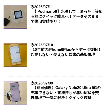
2026/07/11
【iPod nano6】水没してしまった！諦め
る前にクイック岐阜へ！データそのまま
で復旧実績あり！
2026/07/10
10年前のiPhone6Plusからデータ復旧！
起動しない・使えない端末の基板修理
2026/07/09
【即日修理】Galaxy Note20 Ultra 5Gの
充電できない・電池持ちが悪い症状を交
換修理で一気に解決！クイック岐阜