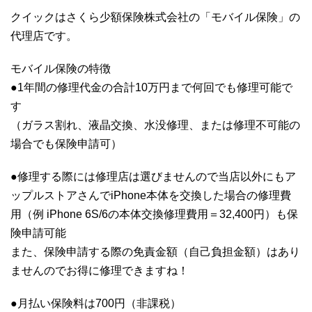
クイックはさくら少額保険株式会社の「モバイル保険」の
代理店です。
モバイル保険の特徴
●1年間の修理代金の合計10万円まで何回でも修理可能で
す
（ガラス割れ、液晶交換、水没修理、または修理不可能の
場合でも保険申請可）
●修理する際には修理店は選びませんので当店以外にもア
ップルストアさんでiPhone本体を交換した場合の修理費
用（例 iPhone 6S/6の本体交換修理費用＝32,400円）も保
険申請可能
また、保険申請する際の免責金額（自己負担金額）はあり
ませんのでお得に修理できますね！
●月払い保険料は700円（非課税）