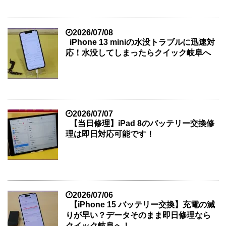
2026/07/08
iPhone 13 miniの水没トラブルに迅速対
応！水没してしまったらクイック岐阜へ
2026/07/07
【当日修理】iPad 8のバッテリー交換修
理は即日対応可能です！
2026/07/06
【iPhone 15 バッテリー交換】充電の減
りが早い？データそのまま即日修理なら
クイック岐阜へ！