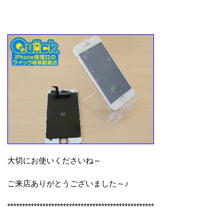
大切にお使いくださいね～
ご来店ありがとうございました～♪
**************************************************