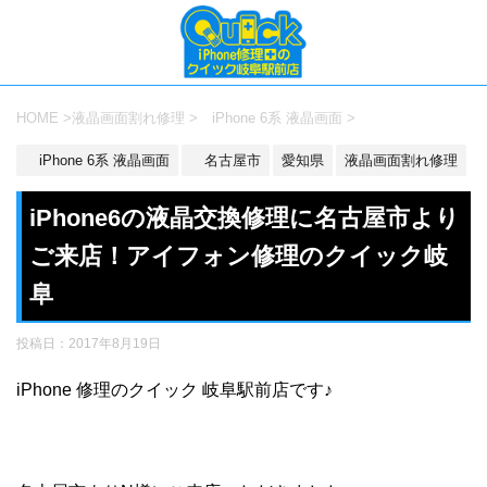
HOME
>
液晶画面割れ修理
>
iPhone 6系 液晶画面
>
iPhone 6系 液晶画面
名古屋市
愛知県
液晶画面割れ修理
iPhone6の液晶交換修理に名古屋市より
ご来店！アイフォン修理のクイック岐
阜
投稿日：
2017年8月19日
iPhone 修理のクイック 岐阜駅前店です♪