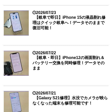
2026/07/23
【岐阜で即日】iPhone 15の液晶割れ修
理はクイック岐阜へ！データそのままで
復旧可能！
2026/07/22
【岐阜・即日】iPhone12の画面割れ＆
バッテリー交換を同時修理！データその
まま
2026/07/21
【Galaxy S21修理】水没でカメラが映ら
なくなった端末も修理可能です！