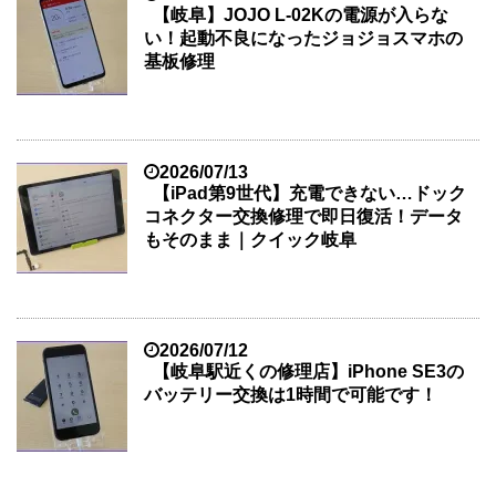
【岐阜】JOJO L-02Kの電源が入らな
い！起動不良になったジョジョスマホの
基板修理
2026/07/13
【iPad第9世代】充電できない…ドック
コネクター交換修理で即日復活！データ
もそのまま｜クイック岐阜
2026/07/12
【岐阜駅近くの修理店】iPhone SE3の
バッテリー交換は1時間で可能です！