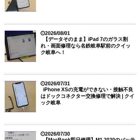
2026/08/01
【データそのまま】iPad 7のガラス割
れ・画面修理なら名鉄岐阜駅前のクイッ
ク岐阜へ！
2026/07/31
iPhone XSの充電ができない・接触不良
はドックコネクター交換修理で解決 | クイ
ック岐阜
2026/07/30
【MacBook即日修理】M1 2020のバッテ