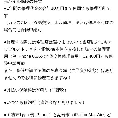
モバイル保険の特徴
●1年間の修理代金の合計10万円まで何回でも修理可能で
す
（ガラス割れ、液晶交換、水没修理、または修理不可能の
場合でも保険申請可）
●修理する際には修理店は選びませんので当店以外にもア
ップルストアさんでiPhone本体を交換した場合の修理費
用（例 iPhone 6S/6の本体交換修理費用＝32,400円）も保
険申請可能
また、保険申請する際の免責金額（自己負担金額）はあり
ませんのでお得に修理できますね！
●月払い保険料は700円（非課税）
●いつでも解約可（違約金などありません）
●主端末1台（例 iPhone）と副端末（iPad or Mac Airなど