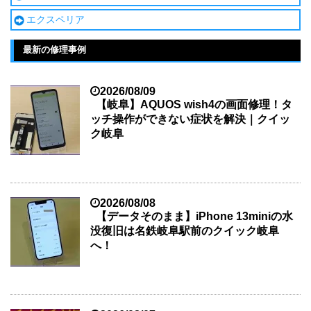
エクスペリア
最新の修理事例
2026/08/09
【岐阜】AQUOS wish4の画面修理！タ
ッチ操作ができない症状を解決｜クイッ
ク岐阜
2026/08/08
【データそのまま】iPhone 13miniの水
没復旧は名鉄岐阜駅前のクイック岐阜
へ！