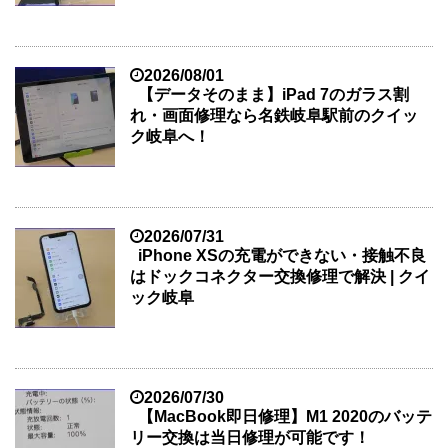
2026/08/01
【データそのまま】iPad 7のガラス割
れ・画面修理なら名鉄岐阜駅前のクイッ
ク岐阜へ！
2026/07/31
iPhone XSの充電ができない・接触不良
はドックコネクター交換修理で解決 | クイ
ック岐阜
2026/07/30
【MacBook即日修理】M1 2020のバッテ
リー交換は当日修理が可能です！