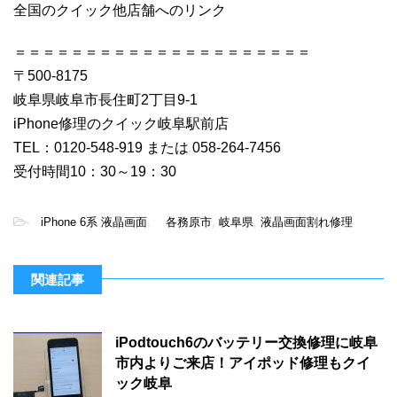
全国のクイック他店舗へのリンク
＝＝＝＝＝＝＝＝＝＝＝＝＝＝＝＝＝＝＝＝＝
〒500-8175
岐阜県岐阜市長住町2丁目9-1
iPhone修理のクイック岐阜駅前店
TEL：0120-548-919 または 058-264-7456
受付時間10：30～19：30
-
iPhone 6系 液晶画面
,
各務原市
,
岐阜県
,
液晶画面割れ修理
関連記事
iPodtouch6のバッテリー交換修理に岐阜
市内よりご来店！アイポッド修理もクイ
ック岐阜