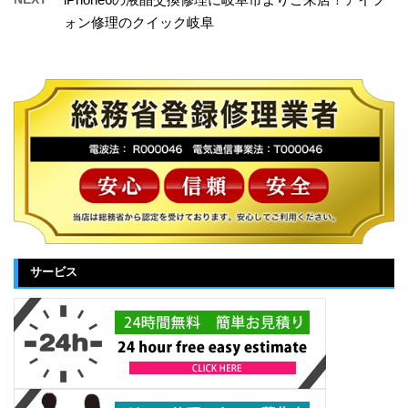
ォン修理のクイック岐阜
サービス