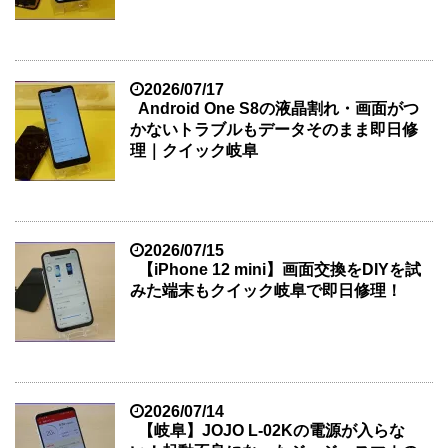
2026/07/17
Android One S8の液晶割れ・画面がつ
かないトラブルもデータそのまま即日修
理｜クイック岐阜
2026/07/15
【iPhone 12 mini】画面交換をDIYを試
みた端末もクイック岐阜で即日修理！
2026/07/14
【岐阜】JOJO L-02Kの電源が入らな