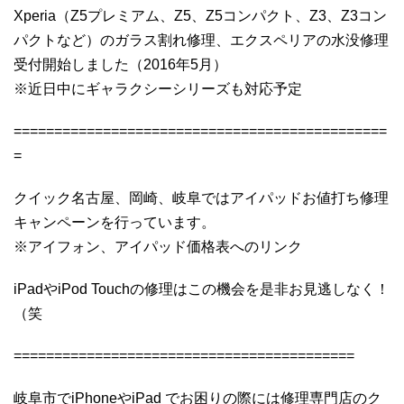
Xperia（Z5プレミアム、Z5、Z5コンパクト、Z3、Z3コン
パクトなど）のガラス割れ修理、エクスペリアの水没修理
受付開始しました（2016年5月）
※近日中にギャラクシーシリーズも対応予定
==============================================
=
クイック名古屋、岡崎、岐阜ではアイパッドお値打ち修理
キャンペーンを行っています。
※アイフォン、アイパッド価格表へのリンク
iPadやiPod Touchの修理はこの機会を是非お見逃しなく！
（笑
==========================================
岐阜市でiPhoneやiPad でお困りの際には修理専門店のク