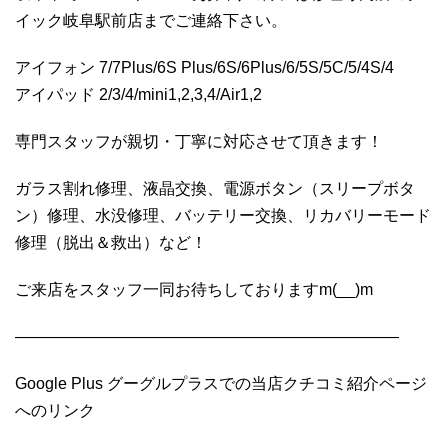
イック岐阜駅前店までご連絡下さい。
アイフォン 7/7Plus/6S Plus/6S/6Plus/6/5S/5C/5/4S/4
アイパッド 2/3/4/mini1,2,3,4/Air1,2
専門スタッフが親切・丁寧に対応させて頂きます！
ガラス割れ修理、液晶交換、電源ボタン（スリープボタ
ン）修理、水没修理、バッテリー交換、リカバリーモード
修理（脱出＆救出）など！
ご来店をスタッフ一同お待ちしておりますm(__)m
————————————————————————
Google Plus グーグルプラスでの当店クチコミ紹介ページ
へのリンク