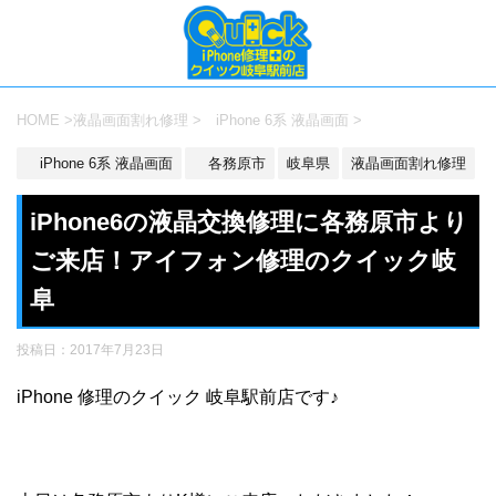
HOME
>
液晶画面割れ修理
>
iPhone 6系 液晶画面
>
iPhone 6系 液晶画面
各務原市
岐阜県
液晶画面割れ修理
iPhone6の液晶交換修理に各務原市より
ご来店！アイフォン修理のクイック岐
阜
投稿日：
2017年7月23日
iPhone 修理のクイック 岐阜駅前店です♪