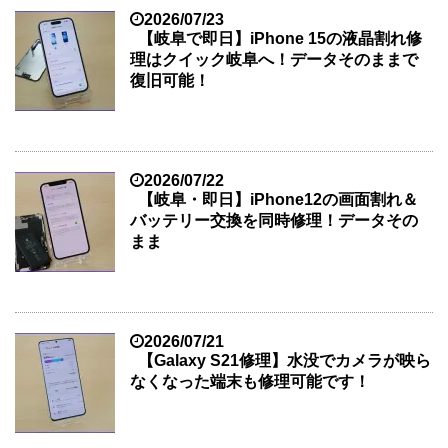
2026/07/23
【岐阜で即日】iPhone 15の液晶割れ修
理はクイック岐阜へ！データそのままで
復旧可能！
2026/07/22
【岐阜・即日】iPhone12の画面割れ＆
バッテリー交換を同時修理！データその
まま
2026/07/21
【Galaxy S21修理】水没でカメラが映ら
なくなった端末も修理可能です！