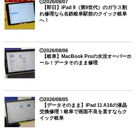
2026/08/07
【即日】iPad 9（第9世代）のガラス割
れ修理なら名鉄岐阜駅前のクイック岐阜
へ！
2026/08/06
【岐阜】MacBook Proの水没オーバーホ
ール！データそのまま修理
2026/08/05
【データそのまま】iPad 11 A16の液晶
交換修理！岐阜で画面不良を直すならク
イック岐阜