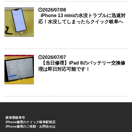
2026/07/08
iPhone 13 miniの水没トラブルに迅速対
応！水没してしまったらクイック岐阜へ
2026/07/07
【当日修理】iPad 8のバッテリー交換修
理は即日対応可能です！
岐阜県岐阜市
iPhone修理のクイック岐阜駅前店
iPhone修理のご依頼・お問合せは