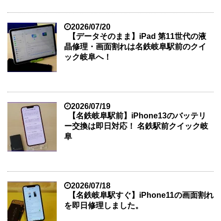
2026/07/20
【データそのまま】iPad 第11世代の液
晶修理・画面割れは名鉄岐阜駅前のクイ
ック岐阜へ！
2026/07/19
【名鉄岐阜駅前】iPhone13のバッテリ
ー交換は即日対応！ 名鉄駅前クイック岐
阜
2026/07/18
【名鉄岐阜駅すぐ】iPhone11の画面割れ
を即日修理しました。