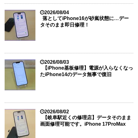
2026/08/04
落としてiPhone16が砂嵐状態に…デー
タそのまま即日修理！
2026/08/03
【iPhone基板修理】電源が入らなくなっ
たiPhone14のデータ無事で復旧
2026/08/02
【岐阜駅近くの修理店】データそのまま
画面修理可能です。iPhone 17ProMax