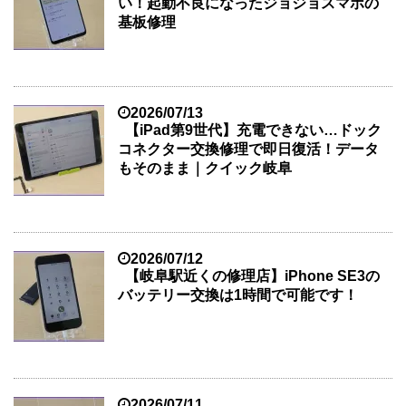
い！起動不良になったジョジョスマホの
基板修理
2026/07/13
【iPad第9世代】充電できない…ドック
コネクター交換修理で即日復活！データ
もそのまま｜クイック岐阜
2026/07/12
【岐阜駅近くの修理店】iPhone SE3の
バッテリー交換は1時間で可能です！
2026/07/11