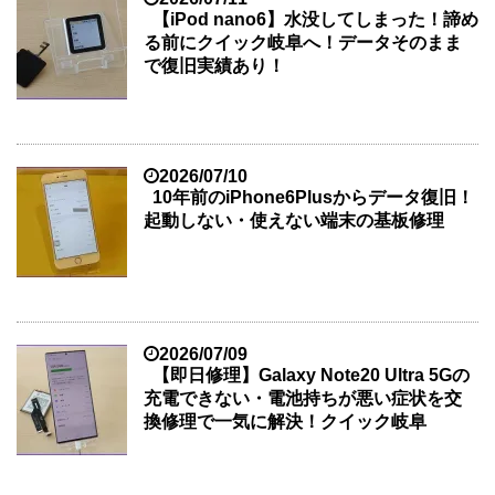
【iPod nano6】水没してしまった！諦め
る前にクイック岐阜へ！データそのまま
で復旧実績あり！
2026/07/10
10年前のiPhone6Plusからデータ復旧！
起動しない・使えない端末の基板修理
2026/07/09
【即日修理】Galaxy Note20 Ultra 5Gの
充電できない・電池持ちが悪い症状を交
換修理で一気に解決！クイック岐阜