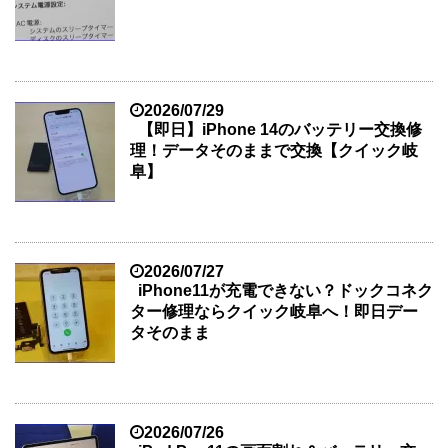
2026/07/29
【即日】iPhone 14のバッテリー交換修
理！データそのままで交換【クイック岐
阜】
2026/07/27
iPhone11が充電できない？ドックコネク
ター修理ならクイック岐阜へ！即日デー
タそのまま
2026/07/26