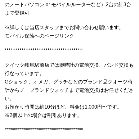
のノートパソコン or モバイルルーターなど）2台の計3台
まで登録可
※詳しくは当店スタッフまでお問い合わせ願います。
モバイル保険へのページリンク
******************************************
クイック岐阜駅前店では腕時計の電池交換、バンド交換も
行なっています。
Gショック、オメガ、グッチなどのブランド品クオーツ時
計からノーブランドウォッチまで電池交換はお任せくださ
い。
お預かり時間は約10分ほど、料金は1,000円〜です。
※2個以上の場合は割引あります。
******************************************