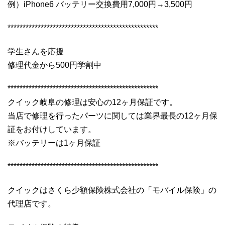
例）iPhone6 バッテリー交換費用7,000円→3,500円
**************************************************
学生さんを応援
修理代金から500円学割中
**************************************************
クイック岐阜の修理は安心の12ヶ月保証です。
当店で修理を行ったパーツに関しては業界最長の12ヶ月保
証をお付けしています。
※バッテリーは1ヶ月保証
**************************************************
クイックはさくら少額保険株式会社の「モバイル保険」の
代理店です。