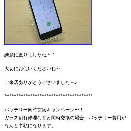
綺麗に直りましたね＾＾
大切にお使いくださいね～
ご来店ありがとうございました～♪
**************************************************
バッテリー同時交換キャンペーン〜！
ガラス割れ修理などと同時交換の場合、バッテリー費用が
なんと半額になります。