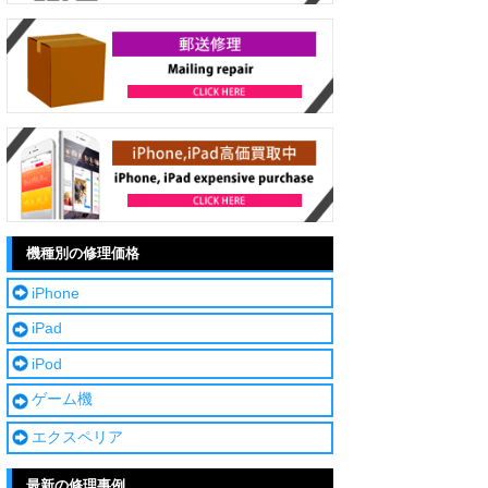
機種別の修理価格
iPhone
iPad
iPod
ゲーム機
エクスペリア
最新の修理事例