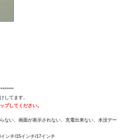
********
けしてます。
ップしてください。
らない、画面が表示されない、充電出来ない、水没デー
ok/13インチ/15インチ/17インチ