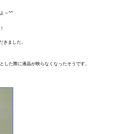
よ～^^
！
だきました。
とした際に液晶が映らなくなったそうです。