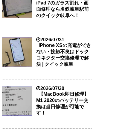
iPad 7のガラス割れ・画
面修理なら名鉄岐阜駅前
のクイック岐阜へ！
2026/07/31
iPhone XSの充電ができ
ない・接触不良はドック
コネクター交換修理で解
決 | クイック岐阜
2026/07/30
【MacBook即日修理】
M1 2020のバッテリー交
換は当日修理が可能で
す！