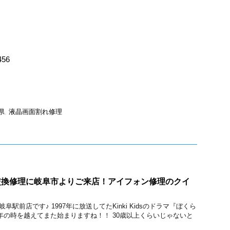
456
県
,
液晶画面割れ修理
液晶交換修理に岐阜市よりご来店！アイフォン修理のクイ
 岐阜駅前店です♪ 1997年に放送してたKinki Kidsのドラマ『ぼくら
0年の時を越えてまた始まりますね！！ 30歳以上くらいじゃないと