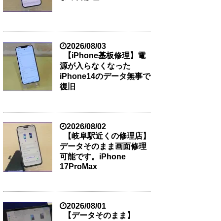
2026/08/03
【iPhone基板修理】電
源が入らなくなった
iPhone14のデータ無事で
復旧
2026/08/02
【岐阜駅近くの修理店】
データそのまま画面修理
可能です。iPhone
17ProMax
2026/08/01
【データそのまま】