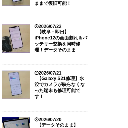
ままで復旧可能！
2026/07/22
【岐阜・即日】
iPhone12の画面割れ＆バ
ッテリー交換を同時修
理！データそのまま
2026/07/21
【Galaxy S21修理】水
没でカメラが映らなくな
った端末も修理可能で
す！
2026/07/20
【データそのまま】