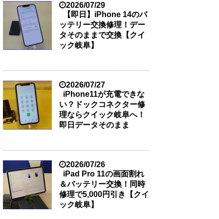
2026/07/29
【即日】iPhone 14のバ
ッテリー交換修理！デー
タそのままで交換【クイ
ック岐阜】
2026/07/27
iPhone11が充電できな
い？ドックコネクター修
理ならクイック岐阜へ！
即日データそのまま
2026/07/26
iPad Pro 11の画面割れ
＆バッテリー交換！同時
修理で5,000円引き【クイ
ック岐阜】