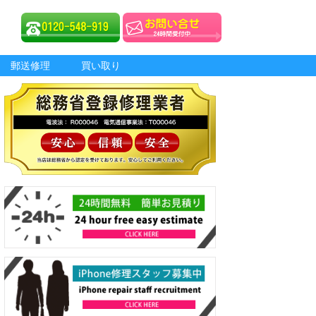
郵送修理
買い取り