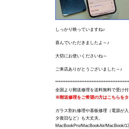
しっかり映っていますね♪
喜んでいただきましたよ～♪
大切にお使いくださいね～
ご来店ありがとうございました～♪
******************************************
全国より郵送修理を送料無料で受け付
※郵送修理をご希望の方はこちらをタ
ガラス割れ修理や基板修理（電源が入
タ復旧など）も大丈夫。
MacBookPro/MacBookAir/MacBo