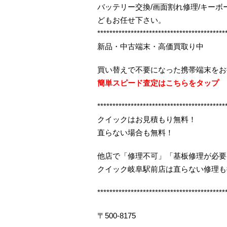
バッテリー交換/画面割れ修理/キー
どもお任せ下さい。
******************************************
新品・中古端末・高価買取り中
買い替えで不要になった携帯端末をお
簡単スピード査定はこちらをタップ
******************************************
クイックはお見積もり無料！
直らない場合も無料！
他店で「修理不可」「基板修理が必要
クイック岐阜駅前店は直らない修理も
******************************************
〒500-8175