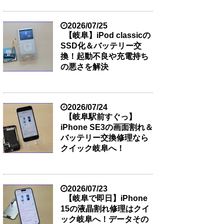
2026/07/25
【岐阜】iPod classicの
SSD化＆バッテリー交
換！起動不良や充電持ち
の悪さを解決
2026/07/24
【岐阜駅前すぐっ】
iPhone SE3の画面割れ＆
バッテリー交換修理なら
クイック岐阜へ！
2026/07/23
【岐阜で即日】iPhone
15の液晶割れ修理はクイ
ック岐阜へ！データその