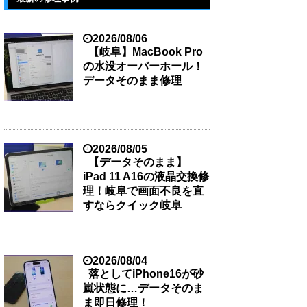
2026/08/06
【岐阜】MacBook Pro
の水没オーバーホール！
データそのまま修理
2026/08/05
【データそのまま】
iPad 11 A16の液晶交換修
理！岐阜で画面不良を直
すならクイック岐阜
2026/08/04
落としてiPhone16が砂
嵐状態に…データそのま
ま即日修理！