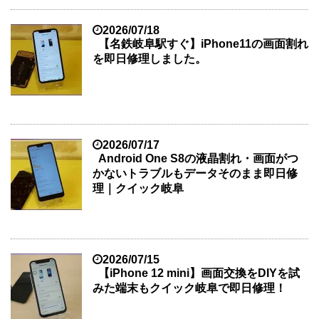
2026/07/18
【名鉄岐阜駅すぐ】iPhone11の画面割れ
を即日修理しました。
2026/07/17
Android One S8の液晶割れ・画面がつ
かないトラブルもデータそのまま即日修
理｜クイック岐阜
2026/07/15
【iPhone 12 mini】画面交換をDIYを試
みた端末もクイック岐阜で即日修理！