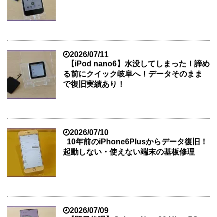
2026/07/11
【iPod nano6】水没してしまった！諦め
る前にクイック岐阜へ！データそのまま
で復旧実績あり！
2026/07/10
10年前のiPhone6Plusからデータ復旧！
起動しない・使えない端末の基板修理
2026/07/09