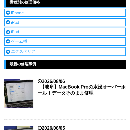
機種別の修理価格
iPhone
iPad
iPod
ゲーム機
エクスペリア
最新の修理事例
2026/08/06
【岐阜】MacBook Proの水没オーバーホ
ール！データそのまま修理
2026/08/05