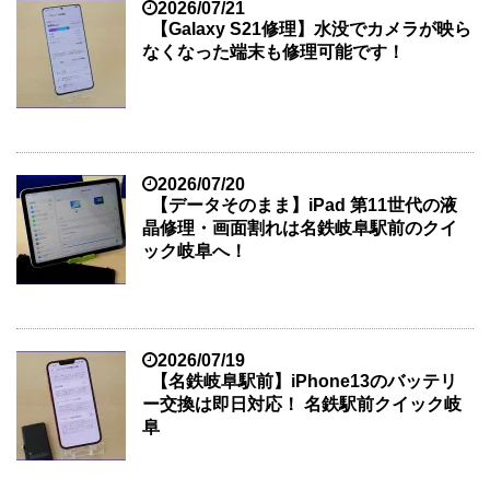
2026/07/21
【Galaxy S21修理】水没でカメラが映ら
なくなった端末も修理可能です！
2026/07/20
【データそのまま】iPad 第11世代の液
晶修理・画面割れは名鉄岐阜駅前のクイ
ック岐阜へ！
2026/07/19
【名鉄岐阜駅前】iPhone13のバッテリ
ー交換は即日対応！ 名鉄駅前クイック岐
阜