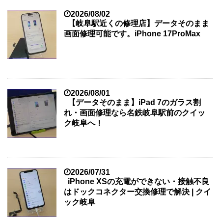
2026/08/02
【岐阜駅近くの修理店】データそのまま
画面修理可能です。iPhone 17ProMax
2026/08/01
【データそのまま】iPad 7のガラス割
れ・画面修理なら名鉄岐阜駅前のクイッ
ク岐阜へ！
2026/07/31
iPhone XSの充電ができない・接触不良
はドックコネクター交換修理で解決 | クイ
ック岐阜