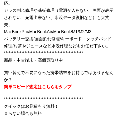
応。
ガラス割れ修理や基板修理（電源が入らない、画面が表示
されない、充電出来ない、水没データ復旧など）も大丈
夫。
MacBookPro/MacBookAir/MacBook/M1/M2/M3
バッテリー交換/画面割れ修理/キーボード・タッチパッド
修理/お茶やジュースなど水没修理などもお任せ下さい。
**************************************************
新品・中古端末・高価買取り中
買い替えで不要になった携帯端末をお持ちではありません
か？
簡単スピード査定はこちらをタップ
**************************************************
クイックはお見積もり無料！
直らない場合も無料！