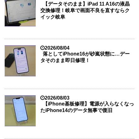
【データそのまま】iPad 11 A16の液晶
交換修理！岐阜で画面不良を直すならク
イック岐阜
2026/08/04
落としてiPhone16が砂嵐状態に…デー
タそのまま即日修理！
2026/08/03
【iPhone基板修理】電源が入らなくなっ
たiPhone14のデータ無事で復旧