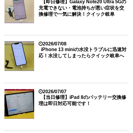
【即日修理】Galaxy Note20 Ultra 5Gの
充電できない・電池持ちが悪い症状を交
換修理で一気に解決！クイック岐阜
2026/07/08
iPhone 13 miniの水没トラブルに迅速対
応！水没してしまったらクイック岐阜へ
2026/07/07
【当日修理】iPad 8のバッテリー交換修
理は即日対応可能です！