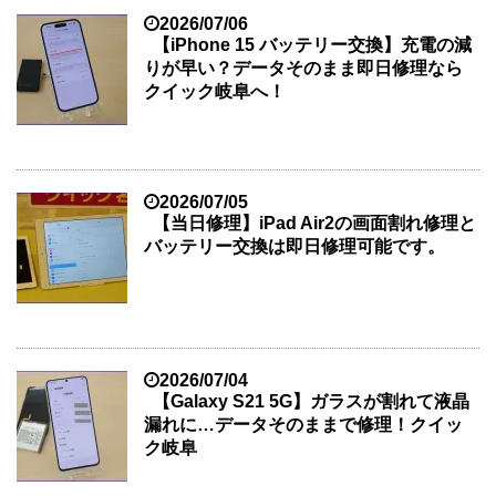
2026/07/06
【iPhone 15 バッテリー交換】充電の減
りが早い？データそのまま即日修理なら
クイック岐阜へ！
2026/07/05
【当日修理】iPad Air2の画面割れ修理と
バッテリー交換は即日修理可能です。
2026/07/04
【Galaxy S21 5G】ガラスが割れて液晶
漏れに…データそのままで修理！クイッ
ク岐阜