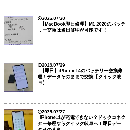
2026/07/30
【MacBook即日修理】M1 2020のバッテ
リー交換は当日修理が可能です！
2026/07/29
【即日】iPhone 14のバッテリー交換修
理！データそのままで交換【クイック岐
阜】
2026/07/27
iPhone11が充電できない？ドックコネク
ター修理ならクイック岐阜へ！即日デー
タそのまま