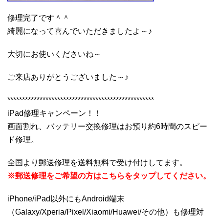
修理完了です＾＾
綺麗になって喜んでいただきましたよ～♪
大切にお使いくださいね～
ご来店ありがとうございました～♪
**************************************************
iPad修理キャンペーン！！
画面割れ、バッテリー交換修理はお預り約6時間のスピー
ド修理。
全国より郵送修理を送料無料で受け付けしてます。
※郵送修理をご希望の方はこちらをタップしてください。
iPhone/iPad以外にもAndroid端末
（Galaxy/Xperia/Pixel/Xiaomi/Huawei/その他）も修理対