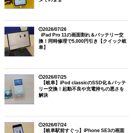
2026/07/26
iPad Pro 11の画面割れ＆バッテリー交
換！同時修理で5,000円引き【クイック岐
阜】
2026/07/25
【岐阜】iPod classicのSSD化＆バッテ
リー交換！起動不良や充電持ちの悪さを
解決
2026/07/24
【岐阜駅前すぐっ】iPhone SE3の画面