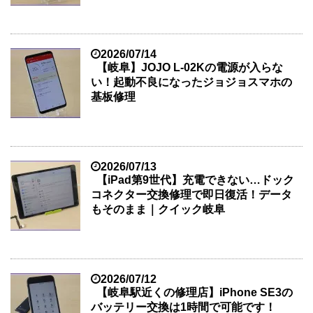
2026/07/14
【岐阜】JOJO L-02Kの電源が入らな
い！起動不良になったジョジョスマホの
基板修理
2026/07/13
【iPad第9世代】充電できない…ドック
コネクター交換修理で即日復活！データ
もそのまま｜クイック岐阜
2026/07/12
【岐阜駅近くの修理店】iPhone SE3の
バッテリー交換は1時間で可能です！