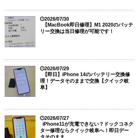
2026/07/30
【MacBook即日修理】M1 2020のバッテ
リー交換は当日修理が可能です！
2026/07/29
【即日】iPhone 14のバッテリー交換修
理！データそのままで交換【クイック岐
阜】
2026/07/27
iPhone11が充電できない？ドックコネク
ター修理ならクイック岐阜へ！即日デー
タそのまま