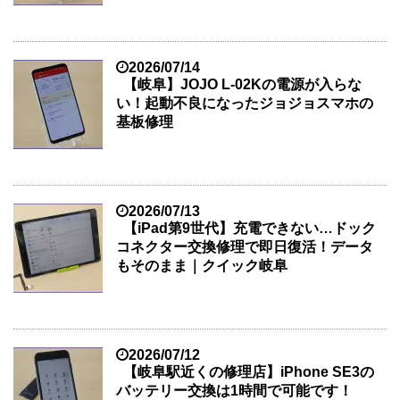
2026/07/14
【岐阜】JOJO L-02Kの電源が入らな
い！起動不良になったジョジョスマホの
基板修理
2026/07/13
【iPad第9世代】充電できない…ドック
コネクター交換修理で即日復活！データ
もそのまま｜クイック岐阜
2026/07/12
【岐阜駅近くの修理店】iPhone SE3の
バッテリー交換は1時間で可能です！