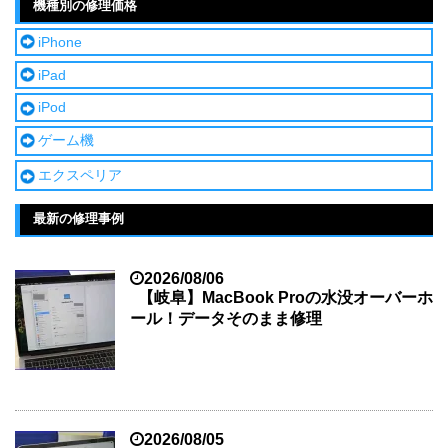
機種別の修理価格
iPhone
iPad
iPod
ゲーム機
エクスペリア
最新の修理事例
2026/08/06
【岐阜】MacBook Proの水没オーバーホ
ール！データそのまま修理
2026/08/05