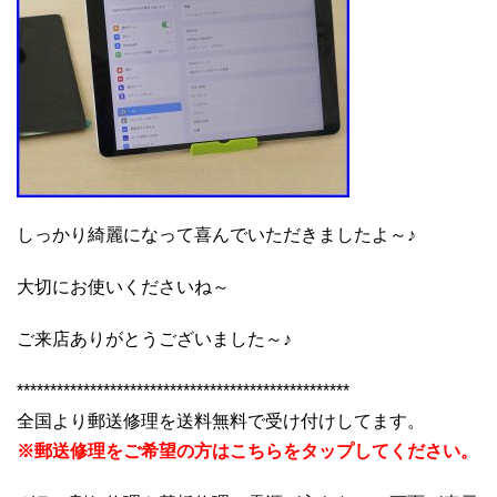
しっかり綺麗になって喜んでいただきましたよ～♪
大切にお使いくださいね～
ご来店ありがとうございました～♪
**************************************************
全国より郵送修理を送料無料で受け付けしてます。
※郵送修理をご希望の方はこちらをタップしてください。