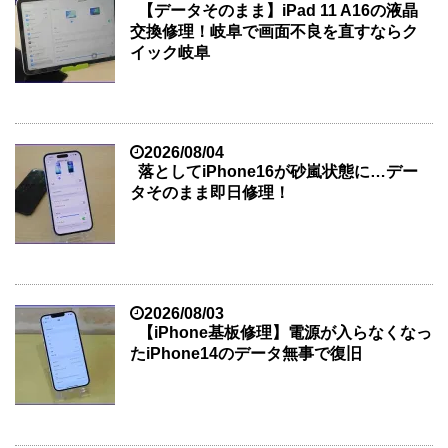
【データそのまま】iPad 11 A16の液晶
交換修理！岐阜で画面不良を直すならク
イック岐阜
2026/08/04
落としてiPhone16が砂嵐状態に…デー
タそのまま即日修理！
2026/08/03
【iPhone基板修理】電源が入らなくなっ
たiPhone14のデータ無事で復旧