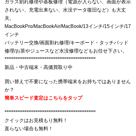
ガラス割れ修理や基板修理（電源が入らない、画面が表示
されない、充電出来ない、水没データ復旧など）も大丈
夫。
MacBookPro/MacBookAir/MacBook/13インチ/15インチ/17
インチ
バッテリー交換/画面割れ修理/キーボード・タッチパッド
修理/お茶やジュースなど水没修理などもお任せ下さい。
**************************************************
新品・中古端末・高価買取り中
買い替えで不要になった携帯端末をお持ちではありません
か？
簡単スピード査定はこちらをタップ
**************************************************
クイックはお見積もり無料！
直らない場合も無料！