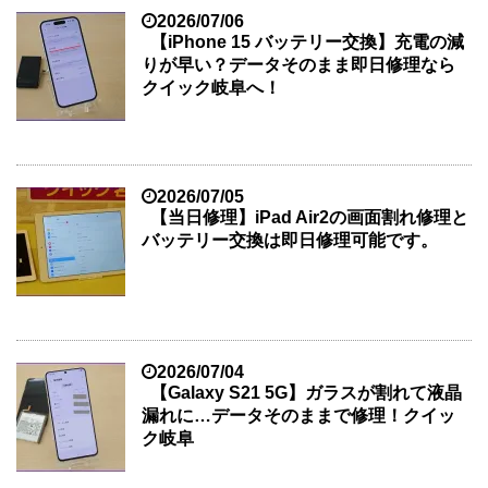
2026/07/06
【iPhone 15 バッテリー交換】充電の減
りが早い？データそのまま即日修理なら
クイック岐阜へ！
2026/07/05
【当日修理】iPad Air2の画面割れ修理と
バッテリー交換は即日修理可能です。
2026/07/04
【Galaxy S21 5G】ガラスが割れて液晶
漏れに…データそのままで修理！クイッ
ク岐阜