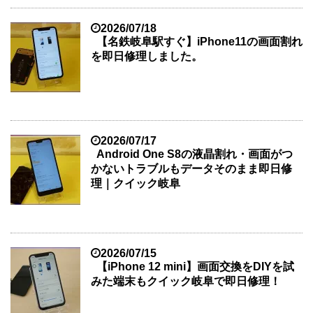
2026/07/18
【名鉄岐阜駅すぐ】iPhone11の画面割れ
を即日修理しました。
2026/07/17
Android One S8の液晶割れ・画面がつ
かないトラブルもデータそのまま即日修
理｜クイック岐阜
2026/07/15
【iPhone 12 mini】画面交換をDIYを試
みた端末もクイック岐阜で即日修理！