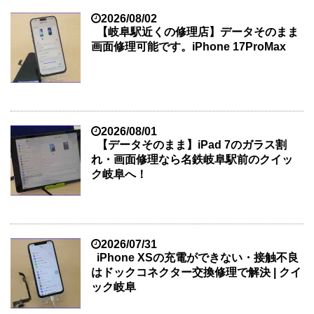
2026/08/02
【岐阜駅近くの修理店】データそのまま
画面修理可能です。iPhone 17ProMax
2026/08/01
【データそのまま】iPad 7のガラス割
れ・画面修理なら名鉄岐阜駅前のクイッ
ク岐阜へ！
2026/07/31
iPhone XSの充電ができない・接触不良
はドックコネクター交換修理で解決 | クイ
ック岐阜