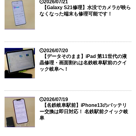
2026/07/21
【Galaxy S21修理】水没でカメラが映ら
なくなった端末も修理可能です！
2026/07/20
【データそのまま】iPad 第11世代の液
晶修理・画面割れは名鉄岐阜駅前のクイ
ック岐阜へ！
2026/07/19
【名鉄岐阜駅前】iPhone13のバッテリ
ー交換は即日対応！ 名鉄駅前クイック岐
阜