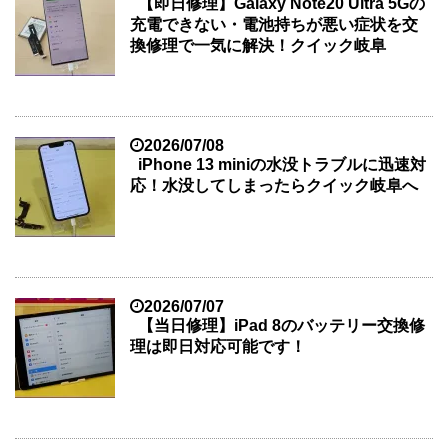
【即日修理】Galaxy Note20 Ultra 5Gの
充電できない・電池持ちが悪い症状を交
換修理で一気に解決！クイック岐阜
2026/07/08
iPhone 13 miniの水没トラブルに迅速対
応！水没してしまったらクイック岐阜へ
2026/07/07
【当日修理】iPad 8のバッテリー交換修
理は即日対応可能です！