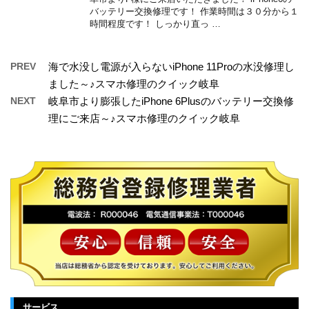
バッテリー交換修理です！ 作業時間は３０分から１
時間程度です！ しっかり直っ …
PREV
海で水没し電源が入らないiPhone 11Proの水没修理し
ました～♪スマホ修理のクイック岐阜
NEXT
岐阜市より膨張したiPhone 6Plusのバッテリー交換修
理にご来店～♪スマホ修理のクイック岐阜
サービス