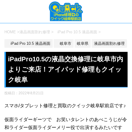
HOME
>
液晶画面割れ修理
>
iPad Pro 10.5 液晶画面
>
iPad Pro 10.5 液晶画面
岐阜市
岐阜県
液晶画面割れ修理
iPadPro10.5の液晶交換修理に岐阜市内
よりご来店！アイパッド修理もクイッ
ク岐阜
投稿日：
2022年8月21日
スマホ/タブレット修理と買取のクイック岐阜駅前店です♪
仮面ライダーギーツで お笑いタレントのあべこうじが令
和ライダー仮面ライダーメリー役で出演するみたいです