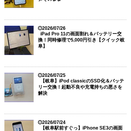
2026/07/26
iPad Pro 11の画面割れ＆バッテリー交
換！同時修理で5,000円引き【クイック岐
阜】
2026/07/25
【岐阜】iPod classicのSSD化＆バッテ
リー交換！起動不良や充電持ちの悪さを
解決
2026/07/24
【岐阜駅前すぐっ】iPhone SE3の画面