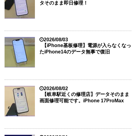
タそのまま即日修理！
2026/08/03
【iPhone基板修理】電源が入らなくなっ
たiPhone14のデータ無事で復旧
2026/08/02
【岐阜駅近くの修理店】データそのまま
画面修理可能です。iPhone 17ProMax