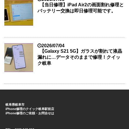
【当日修理】iPad Air2の画面割れ修理と
バッテリー交換は即日修理可能です。
2026/07/04
【Galaxy S21 5G】ガラスが割れて液晶
漏れに…データそのままで修理！クイッ
ク岐阜
岐阜県岐阜市
iPhone修理のクイック岐阜駅前店
iPhone修理のご依頼・お問合せは