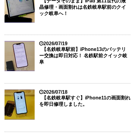
【データそのまま】iPad 第11世代の液
晶修理・画面割れは名鉄岐阜駅前のクイ
ック岐阜へ！
2026/07/19
【名鉄岐阜駅前】iPhone13のバッテリ
ー交換は即日対応！ 名鉄駅前クイック岐
阜
2026/07/18
【名鉄岐阜駅すぐ】iPhone11の画面割れ
を即日修理しました。