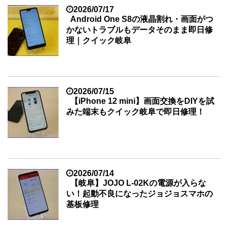
2026/07/17
Android One S8の液晶割れ・画面がつ
かないトラブルもデータそのまま即日修
理｜クイック岐阜
2026/07/15
【iPhone 12 mini】画面交換をDIYを試
みた端末もクイック岐阜で即日修理！
2026/07/14
【岐阜】JOJO L-02Kの電源が入らな
い！起動不良になったジョジョスマホの
基板修理