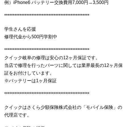
例）iPhone6 バッテリー交換費用7,000円→3,500円
**************************************************
学生さんを応援
修理代金から500円学割中
**************************************************
クイック岐阜の修理は安心の12ヶ月保証です。
当店で修理を行ったパーツに関しては業界最長の12ヶ月保
証をお付けしています。
※バッテリーは1ヶ月保証
**************************************************
クイックはさくら少額保険株式会社の「モバイル保険」の
代理店です。