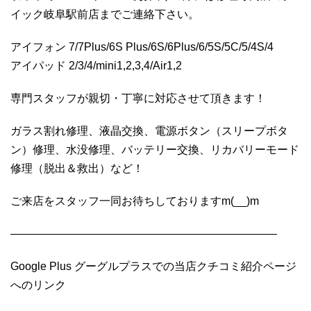
イック岐阜駅前店までご連絡下さい。
アイフォン 7/7Plus/6S Plus/6S/6Plus/6/5S/5C/5/4S/4
アイパッド 2/3/4/mini1,2,3,4/Air1,2
専門スタッフが親切・丁寧に対応させて頂きます！
ガラス割れ修理、液晶交換、電源ボタン（スリープボタ
ン）修理、水没修理、バッテリー交換、リカバリーモード
修理（脱出＆救出）など！
ご来店をスタッフ一同お待ちしておりますm(__)m
————————————————————————
Google Plus グーグルプラスでの当店クチコミ紹介ページ
へのリンク