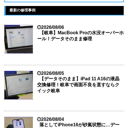
最新の修理事例
2026/08/06
【岐阜】MacBook Proの水没オーバーホ
ール！データそのまま修理
2026/08/05
【データそのまま】iPad 11 A16の液晶
交換修理！岐阜で画面不良を直すならク
イック岐阜
2026/08/04
落としてiPhone16が砂嵐状態に…デー