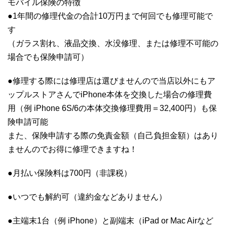
モバイル保険の特徴
●1年間の修理代金の合計10万円まで何回でも修理可能で
す
（ガラス割れ、液晶交換、水没修理、または修理不可能の
場合でも保険申請可）
●修理する際には修理店は選びませんので当店以外にもア
ップルストアさんでiPhone本体を交換した場合の修理費
用（例 iPhone 6S/6の本体交換修理費用＝32,400円）も保
険申請可能
また、保険申請する際の免責金額（自己負担金額）はあり
ませんのでお得に修理できますね！
●月払い保険料は700円（非課税）
●いつでも解約可（違約金などありません）
●主端末1台（例 iPhone）と副端末（iPad or Mac Airなど