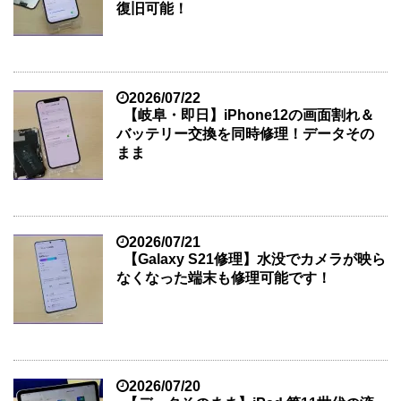
復旧可能！
2026/07/22
【岐阜・即日】iPhone12の画面割れ＆
バッテリー交換を同時修理！データその
まま
2026/07/21
【Galaxy S21修理】水没でカメラが映ら
なくなった端末も修理可能です！
2026/07/20