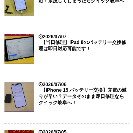
応！水没してしまったらクイック岐阜へ
2026/07/07
【当日修理】iPad 8のバッテリー交換修
理は即日対応可能です！
2026/07/06
【iPhone 15 バッテリー交換】充電の減
りが早い？データそのまま即日修理なら
クイック岐阜へ！
2026/07/05