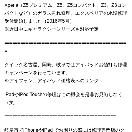
Xperia（Z5プレミアム、Z5、Z5コンパクト、Z3、Z3コン
パクトなど）のガラス割れ修理、エクスペリアの水没修理
受付開始しました（2016年5月）
※近日中にギャラクシーシリーズも対応予定
==============================================
=
クイック名古屋、岡崎、岐阜ではアイパッドお値打ち修理
キャンペーンを行っています。
※アイフォン、アイパッド価格表へのリンク
iPadやiPod Touchの修理はこの機会を是非お見逃しなく！
（笑
==========================================
岐阜市でiPhoneやiPad でお困りの際には修理専門店のク