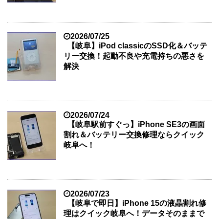
2026/07/25
【岐阜】iPod classicのSSD化＆バッテ
リー交換！起動不良や充電持ちの悪さを
解決
2026/07/24
【岐阜駅前すぐっ】iPhone SE3の画面
割れ＆バッテリー交換修理ならクイック
岐阜へ！
2026/07/23
【岐阜で即日】iPhone 15の液晶割れ修
理はクイック岐阜へ！データそのままで