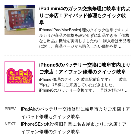
iPad mini4のガラス交換修理に岐阜市内よ
りご来店！アイパッド修理もクイック岐
阜
iPhone/iPad/MacBook修理のクイック岐阜です♪ メ
ルカリが商品の価格を設定せずに出品できる「価格
なし出品」機能を実装しましたね！ 購入者は出品者
に対し、商品ページから購入したい価格を提 …
iPhone6のバッテリー交換に岐阜市内より
ご来店！アイフォン修理のクイック岐阜
iPhone 修理のクイック 岐阜駅前店です♪ 岐阜
市内よりS様にご来店していただきました。
iPhone6のバッテリー交換です。 早速お預かり …
PREV
iPadAirのバッテリー交換修理に岐阜市よりご来店！ア
イパッド修理もクイック岐阜
NEXT
iPhoneSEの水没復旧作業に名古屋市よりご来店！ア
イフォン修理のクイック岐阜