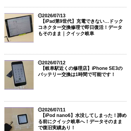
2026/07/13
【iPad第9世代】充電できない…ドック
コネクター交換修理で即日復活！データ
もそのまま｜クイック岐阜
2026/07/12
【岐阜駅近くの修理店】iPhone SE3の
バッテリー交換は1時間で可能です！
2026/07/11
【iPod nano6】水没してしまった！諦め
る前にクイック岐阜へ！データそのまま
で復旧実績あり！