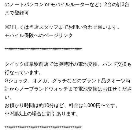
のノートパソコン or モバイルルーターなど）2台の計3台
まで登録可
※詳しくは当店スタッフまでお問い合わせ願います。
モバイル保険へのページリンク
******************************************
クイック岐阜駅前店では腕時計の電池交換、バンド交換も
行なっています。
Gショック、オメガ、グッチなどのブランド品クオーツ時
計からノーブランドウォッチまで電池交換はお任せくださ
い。
お預かり時間は約10分ほど、料金は1,000円〜です。
※2個以上の場合は割引あります。
******************************************