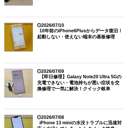
2026/07/10
10年前のiPhone6Plusからデータ復旧！
起動しない・使えない端末の基板修理
2026/07/09
【即日修理】Galaxy Note20 Ultra 5Gの
充電できない・電池持ちが悪い症状を交
換修理で一気に解決！クイック岐阜
2026/07/08
iPhone 13 miniの水没トラブルに迅速対