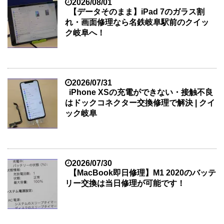
2026/08/01
【データそのまま】iPad 7のガラス割
れ・画面修理なら名鉄岐阜駅前のクイッ
ク岐阜へ！
2026/07/31
iPhone XSの充電ができない・接触不良
はドックコネクター交換修理で解決 | クイ
ック岐阜
2026/07/30
【MacBook即日修理】M1 2020のバッテ
リー交換は当日修理が可能です！