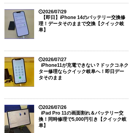
2026/07/29
【即日】iPhone 14のバッテリー交換修
理！データそのままで交換【クイック岐
阜】
2026/07/27
iPhone11が充電できない？ドックコネク
ター修理ならクイック岐阜へ！即日デー
タそのまま
2026/07/26
iPad Pro 11の画面割れ＆バッテリー交
換！同時修理で5,000円引き【クイック岐
阜】