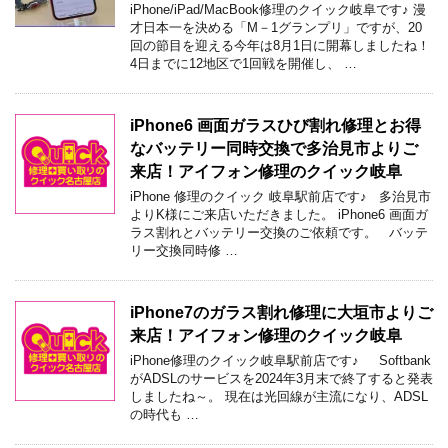
iPhone/iPad/MacBook修理のクイック岐阜です♪ 漫
才日本一を決める「M－1グランプリ」ですが、20
回の節目を迎える今年は8月1日に開幕しましたね！
4日までに12地区で1回戦を開催し、 …
iPhone6 画面ガラスひび割れ修理とお得
なバッテリー同時交換で多治見市よりご
来店！アイフォン修理のクイック岐阜
iPhone 修理のクイック 岐阜駅前店です♪ 多治見市
よりK様にご来店いただきました。 iPhone6 画面ガ
ラス割れとバッテリー交換のご依頼です。 バッテ
リー交換同時修 …
iPhone7のガラス割れ修理に大垣市よりご
来店！アイフォン修理のクイック岐阜
iPhone修理のクイック岐阜駅前店です♪ Softbank
がADSLのサービスを2024年3月末で終了すると発表
しましたね～。 現在は光回線が主流になり、ADSL
の時代も …