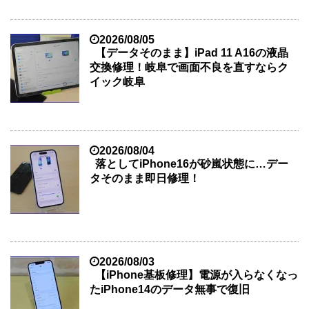
2026/08/05
【データそのまま】iPad 11 A16の液晶
交換修理！岐阜で画面不良を直すならク
イック岐阜
2026/08/04
落としてiPhone16が砂嵐状態に…デー
タそのまま即日修理！
2026/08/03
【iPhone基板修理】電源が入らなくなっ
たiPhone14のデータ無事で復旧