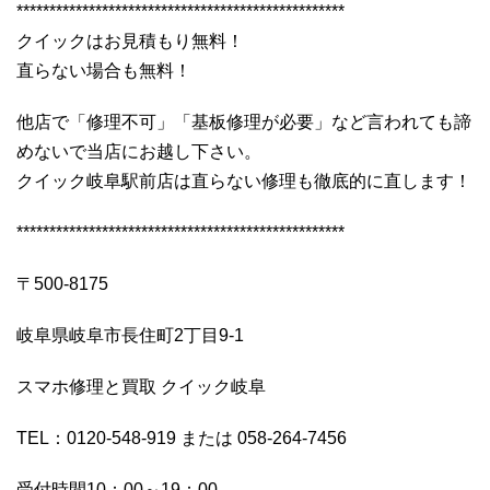
**************************************************
クイックはお見積もり無料！
直らない場合も無料！
他店で「修理不可」「基板修理が必要」など言われても諦
めないで当店にお越し下さい。
クイック岐阜駅前店は直らない修理も徹底的に直します！
**************************************************
〒500-8175
岐阜県岐阜市長住町2丁目9-1
スマホ修理と買取 クイック岐阜
TEL：0120-548-919 または 058-264-7456
受付時間10：00～19：00