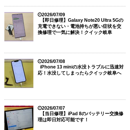
2026/07/09
【即日修理】Galaxy Note20 Ultra 5Gの
充電できない・電池持ちが悪い症状を交
換修理で一気に解決！クイック岐阜
2026/07/08
iPhone 13 miniの水没トラブルに迅速対
応！水没してしまったらクイック岐阜へ
2026/07/07
【当日修理】iPad 8のバッテリー交換修
理は即日対応可能です！