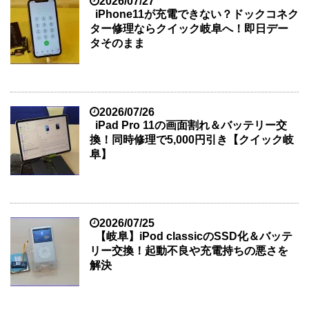
2026/07/27
iPhone11が充電できない？ドックコネク
ター修理ならクイック岐阜へ！即日デー
タそのまま
2026/07/26
iPad Pro 11の画面割れ＆バッテリー交
換！同時修理で5,000円引き【クイック岐
阜】
2026/07/25
【岐阜】iPod classicのSSD化＆バッテ
リー交換！起動不良や充電持ちの悪さを
解決