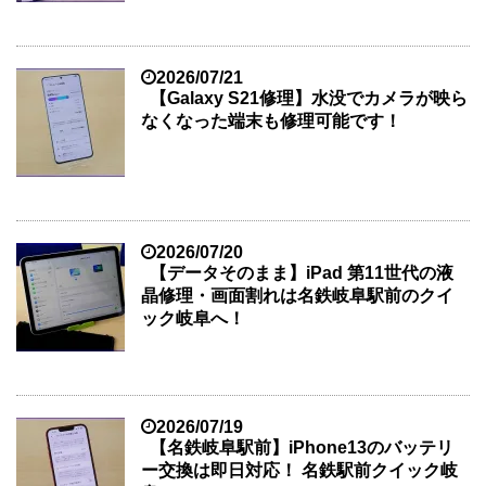
2026/07/21
【Galaxy S21修理】水没でカメラが映ら
なくなった端末も修理可能です！
2026/07/20
【データそのまま】iPad 第11世代の液
晶修理・画面割れは名鉄岐阜駅前のクイ
ック岐阜へ！
2026/07/19
【名鉄岐阜駅前】iPhone13のバッテリ
ー交換は即日対応！ 名鉄駅前クイック岐