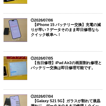
2026/07/06
【iPhone 15 バッテリー交換】充電の減
りが早い？データそのまま即日修理なら
クイック岐阜へ！
2026/07/05
【当日修理】iPad Air2の画面割れ修理と
バッテリー交換は即日修理可能です。
2026/07/04
【Galaxy S21 5G】ガラスが割れて液晶
漏れに…データそのままで修理！クイッ