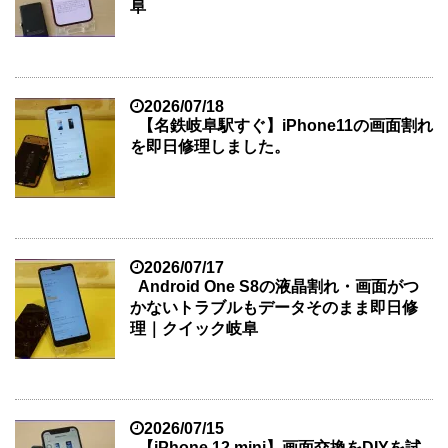
阜
2026/07/18
【名鉄岐阜駅すぐ】iPhone11の画面割れ
を即日修理しました。
2026/07/17
Android One S8の液晶割れ・画面がつ
かないトラブルもデータそのまま即日修
理｜クイック岐阜
2026/07/15
【iPhone 12 mini】画面交換をDIYを試