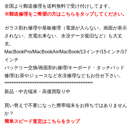
全国より郵送修理を送料無料で受け付けしてます。
※郵送修理をご希望の方はこちらをタップしてください。
ガラス割れ修理や基板修理（電源が入らない、画面が表示
されない、充電出来ない、水没データ復旧など）も大丈
夫。
MacBookPro/MacBookAir/MacBook/13インチ/15インチ/17
インチ
バッテリー交換/画面割れ修理/キーボード・タッチパッド
修理/お茶やジュースなど水没修理などもお任せ下さい。
**************************************************
新品・中古端末・高価買取り中
買い替えで不要になった携帯端末をお持ちではありません
か？
簡単スピード査定はこちらをタップ