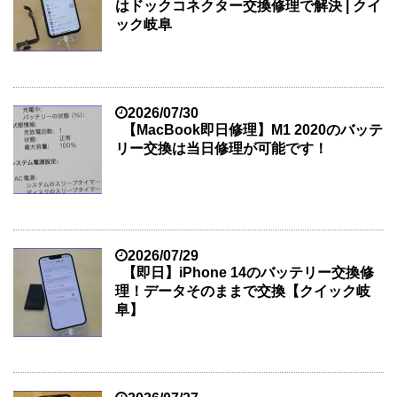
はドックコネクター交換修理で解決 | クイ
ック岐阜
2026/07/30
【MacBook即日修理】M1 2020のバッテ
リー交換は当日修理が可能です！
2026/07/29
【即日】iPhone 14のバッテリー交換修
理！データそのままで交換【クイック岐
阜】