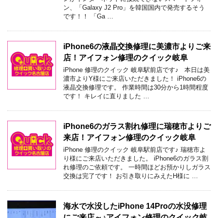
ン、「Galaxy J2 Pro」を韓国国内で発売するそう
です！！ 「Ga …
iPhone6の液晶交換修理に美濃市よりご来
店！アイフォン修理のクイック岐阜
iPhone 修理のクイック 岐阜駅前店です♪ 本日は美
濃市よりY様にご来店いただきました！ iPhone6の
液晶交換修理です。 作業時間は30分から1時間程度
です！ キレイに直りました …
iPhone6のガラス割れ修理に瑞穂市よりご
来店！アイフォン修理のクイック岐阜
iPhone 修理のクイック 岐阜駅前店です♪ 瑞穂市よ
り様にご来店いただきました。 iPhone6のガラス割
れ修理のご依頼です。 一時間ほどお預かりしガラス
交換は完了です！ お引き取りにみえたH様に …
海水で水没したiPhone 14Proの水没修理
にご来店～♪アイフォン修理のクイック岐