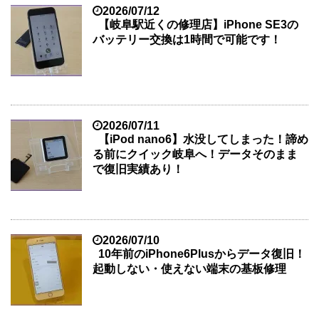
2026/07/12
【岐阜駅近くの修理店】iPhone SE3の
バッテリー交換は1時間で可能です！
2026/07/11
【iPod nano6】水没してしまった！諦め
る前にクイック岐阜へ！データそのまま
で復旧実績あり！
2026/07/10
10年前のiPhone6Plusからデータ復旧！
起動しない・使えない端末の基板修理