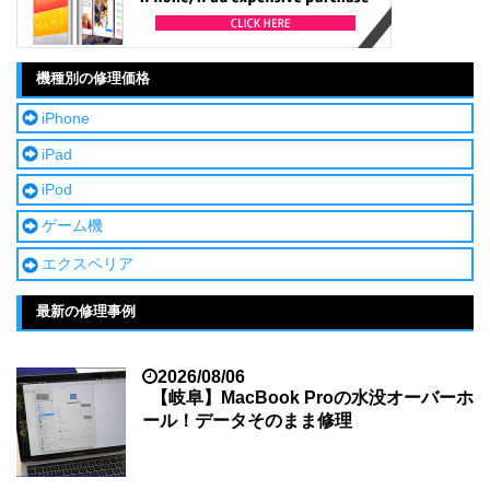
機種別の修理価格
iPhone
iPad
iPod
ゲーム機
エクスペリア
最新の修理事例
2026/08/06
【岐阜】MacBook Proの水没オーバーホ
ール！データそのまま修理