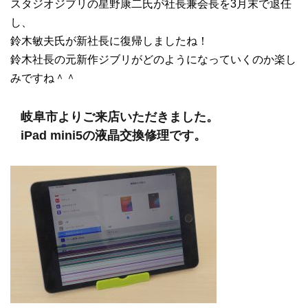
スタジオジブリの星野康二氏が社長兼会長を3月末で退任
し、
鈴木敏夫氏が新社長に復帰しましたね！
鈴木社長の元新作ジブリがどのようになっていくのか楽し
みですね＾＾
岐阜市よりご来店いただきました。
iPad mini5の液晶交換修理です。