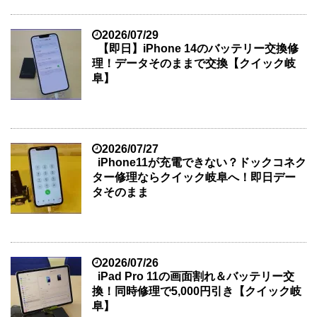
2026/07/29
【即日】iPhone 14のバッテリー交換修
理！データそのままで交換【クイック岐
阜】
2026/07/27
iPhone11が充電できない？ドックコネク
ター修理ならクイック岐阜へ！即日デー
タそのまま
2026/07/26
iPad Pro 11の画面割れ＆バッテリー交
換！同時修理で5,000円引き【クイック岐
阜】