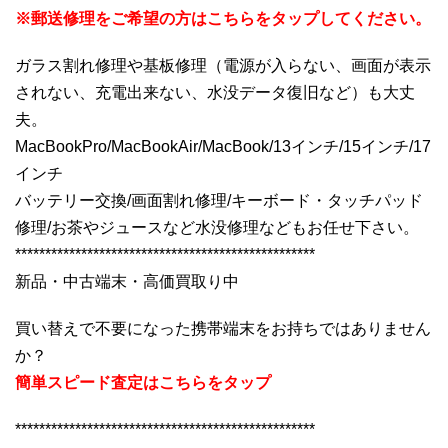
※郵送修理をご希望の方はこちらをタップしてください。
ガラス割れ修理や基板修理（電源が入らない、画面が表示
されない、充電出来ない、水没データ復旧など）も大丈
夫。
MacBookPro/MacBookAir/MacBook/13インチ/15インチ/17
インチ
バッテリー交換/画面割れ修理/キーボード・タッチパッド
修理/お茶やジュースなど水没修理などもお任せ下さい。
**************************************************
新品・中古端末・高価買取り中
買い替えで不要になった携帯端末をお持ちではありません
か？
簡単スピード査定はこちらをタップ
**************************************************