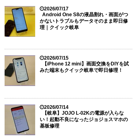
2026/07/17
Android One S8の液晶割れ・画面がつ
かないトラブルもデータそのまま即日修
理｜クイック岐阜
2026/07/15
【iPhone 12 mini】画面交換をDIYを試
みた端末もクイック岐阜で即日修理！
2026/07/14
【岐阜】JOJO L-02Kの電源が入らな
い！起動不良になったジョジョスマホの
基板修理