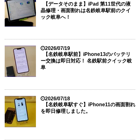
【データそのまま】iPad 第11世代の液
晶修理・画面割れは名鉄岐阜駅前のクイ
ック岐阜へ！
2026/07/19
【名鉄岐阜駅前】iPhone13のバッテリ
ー交換は即日対応！ 名鉄駅前クイック岐
阜
2026/07/18
【名鉄岐阜駅すぐ】iPhone11の画面割れ
を即日修理しました。