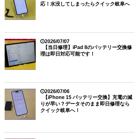
応！水没してしまったらクイック岐阜へ
2026/07/07
【当日修理】iPad 8のバッテリー交換修
理は即日対応可能です！
2026/07/06
【iPhone 15 バッテリー交換】充電の減
りが早い？データそのまま即日修理なら
クイック岐阜へ！