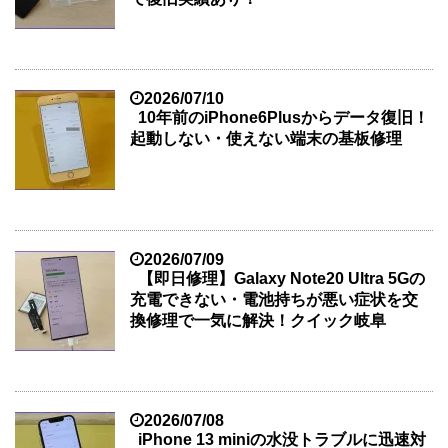
2026/07/10
10年前のiPhone6Plusからデータ復旧！
起動しない・使えない端末の基板修理
2026/07/09
【即日修理】Galaxy Note20 Ultra 5Gの
充電できない・電池持ちが悪い症状を交
換修理で一気に解決！クイック岐阜
2026/07/08
iPhone 13 miniの水没トラブルに迅速対