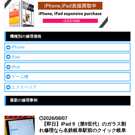
機種別の修理価格
iPhone
iPad
iPod
ゲーム機
エクスペリア
最新の修理事例
2026/08/07
【即日】iPad 9（第9世代）のガラス割
れ修理なら名鉄岐阜駅前のクイック岐阜