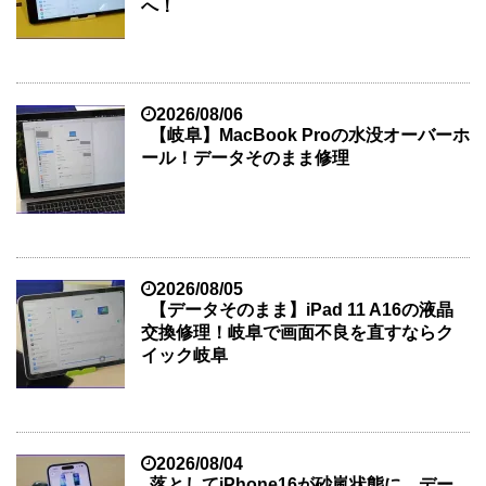
へ！
2026/08/06
【岐阜】MacBook Proの水没オーバーホ
ール！データそのまま修理
2026/08/05
【データそのまま】iPad 11 A16の液晶
交換修理！岐阜で画面不良を直すならク
イック岐阜
2026/08/04
落としてiPhone16が砂嵐状態に…デー