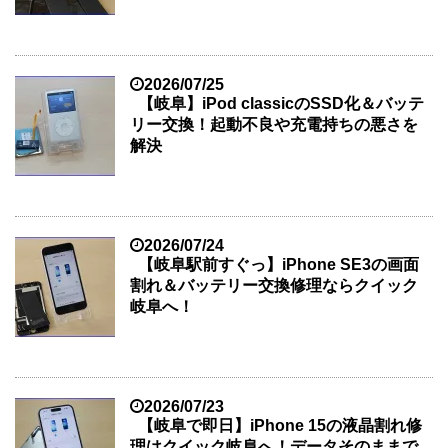
2026/07/25
【岐阜】iPod classicのSSD化＆バッテ
リー交換！起動不良や充電持ちの悪さを
解決
2026/07/24
【岐阜駅前すぐっ】iPhone SE3の画面
割れ＆バッテリー交換修理ならクイック
岐阜へ！
2026/07/23
【岐阜で即日】iPhone 15の液晶割れ修
理はクイック岐阜へ！データそのままで