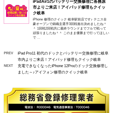
iPadAir1のバッテリー交換修理に各務原
市よりご来店！アイパッド修理もクイッ
ク岐阜
iPhone 修理のクイック 岐阜駅前店です♪ テニス全
豪オープンで錦織圭選手3回戦進出決めましたね＾
＾ 1回戦2回戦共に最終ラウンドまでフルで戦って
頑張りましたね＾＾ このまま優勝まで行ってほしい
で …
PREV
iPad Pro11 初代のドックとバッテリー交換修理に岐阜
市内よりご来店！アイパッド修理もクイック岐阜
NEXT
充電できなくなったiPhone 12Proのドック交換修理し
ました～♪アイフォン修理のクイック岐阜