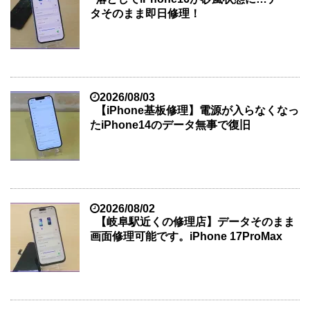
タそのまま即日修理！
2026/08/03
【iPhone基板修理】電源が入らなくなっ
たiPhone14のデータ無事で復旧
2026/08/02
【岐阜駅近くの修理店】データそのまま
画面修理可能です。iPhone 17ProMax