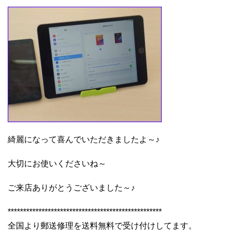
綺麗になって喜んでいただきましたよ～♪
大切にお使いくださいね～
ご来店ありがとうございました～♪
**************************************************
全国より郵送修理を送料無料で受け付けしてます。