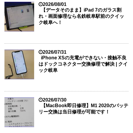
2026/08/01
【データそのまま】iPad 7のガラス割
れ・画面修理なら名鉄岐阜駅前のクイッ
ク岐阜へ！
2026/07/31
iPhone XSの充電ができない・接触不良
はドックコネクター交換修理で解決 | クイ
ック岐阜
2026/07/30
【MacBook即日修理】M1 2020のバッテ
リー交換は当日修理が可能です！