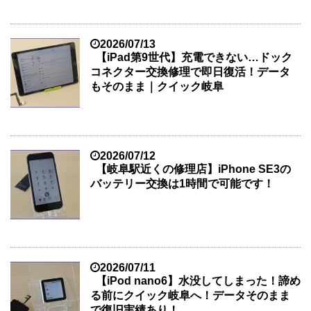
2026/07/13
【iPad第9世代】充電できない…ドック
コネクター交換修理で即日復活！データ
もそのまま｜クイック岐阜
2026/07/12
【岐阜駅近くの修理店】iPhone SE3の
バッテリー交換は1時間で可能です！
2026/07/11
【iPod nano6】水没してしまった！諦め
る前にクイック岐阜へ！データそのまま
で復旧実績あり！