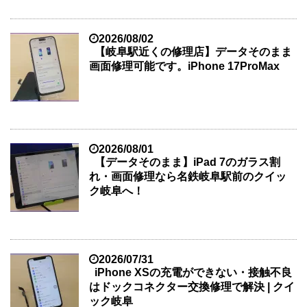
2026/08/02
【岐阜駅近くの修理店】データそのまま
画面修理可能です。iPhone 17ProMax
2026/08/01
【データそのまま】iPad 7のガラス割
れ・画面修理なら名鉄岐阜駅前のクイッ
ク岐阜へ！
2026/07/31
iPhone XSの充電ができない・接触不良
はドックコネクター交換修理で解決 | クイ
ック岐阜