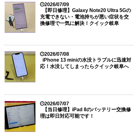
2026/07/09
【即日修理】Galaxy Note20 Ultra 5Gの
充電できない・電池持ちが悪い症状を交
換修理で一気に解決！クイック岐阜
2026/07/08
iPhone 13 miniの水没トラブルに迅速対
応！水没してしまったらクイック岐阜へ
2026/07/07
【当日修理】iPad 8のバッテリー交換修
理は即日対応可能です！