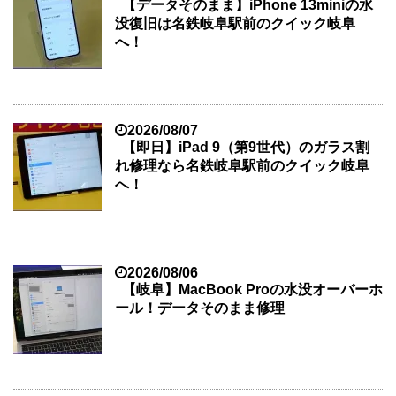
【データそのまま】iPhone 13miniの水
没復旧は名鉄岐阜駅前のクイック岐阜
へ！
2026/08/07
【即日】iPad 9（第9世代）のガラス割
れ修理なら名鉄岐阜駅前のクイック岐阜
へ！
2026/08/06
【岐阜】MacBook Proの水没オーバーホ
ール！データそのまま修理