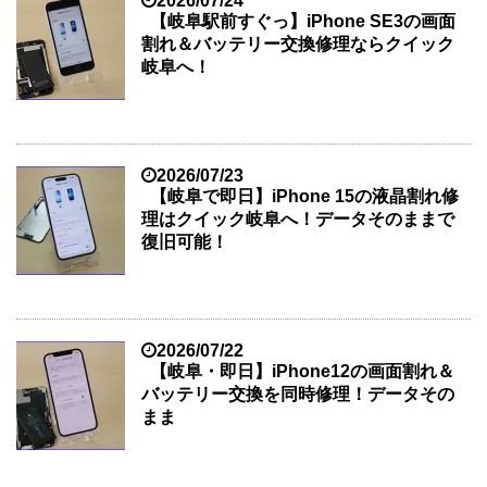
2026/07/24
【岐阜駅前すぐっ】iPhone SE3の画面
割れ＆バッテリー交換修理ならクイック
岐阜へ！
2026/07/23
【岐阜で即日】iPhone 15の液晶割れ修
理はクイック岐阜へ！データそのままで
復旧可能！
2026/07/22
【岐阜・即日】iPhone12の画面割れ＆
バッテリー交換を同時修理！データその
まま