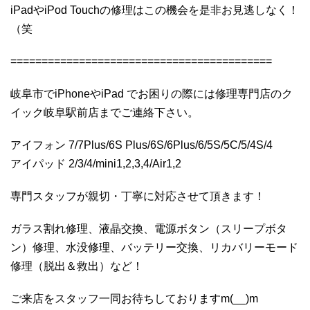
iPadやiPod Touchの修理はこの機会を是非お見逃しなく！
（笑
==========================================
岐阜市でiPhoneやiPad でお困りの際には修理専門店のク
イック岐阜駅前店までご連絡下さい。
アイフォン 7/7Plus/6S Plus/6S/6Plus/6/5S/5C/5/4S/4
アイパッド 2/3/4/mini1,2,3,4/Air1,2
専門スタッフが親切・丁寧に対応させて頂きます！
ガラス割れ修理、液晶交換、電源ボタン（スリープボタ
ン）修理、水没修理、バッテリー交換、リカバリーモード
修理（脱出＆救出）など！
ご来店をスタッフ一同お待ちしておりますm(__)m