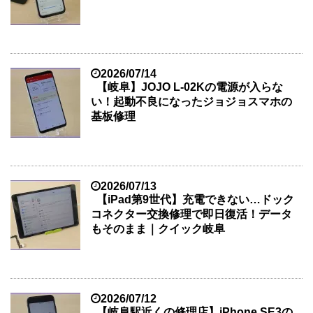
2026/07/14
【岐阜】JOJO L-02Kの電源が入らな
い！起動不良になったジョジョスマホの
基板修理
2026/07/13
【iPad第9世代】充電できない…ドック
コネクター交換修理で即日復活！データ
もそのまま｜クイック岐阜
2026/07/12
【岐阜駅近くの修理店】iPhone SE3の