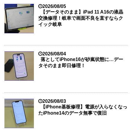
2026/08/05
【データそのまま】iPad 11 A16の液晶
交換修理！岐阜で画面不良を直すならク
イック岐阜
2026/08/04
落としてiPhone16が砂嵐状態に…デー
タそのまま即日修理！
2026/08/03
【iPhone基板修理】電源が入らなくなっ
たiPhone14のデータ無事で復旧