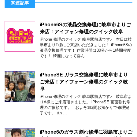
関連記事
iPhone6Sの液晶交換修理に岐阜市よりご
来店！アイフォン修理のクイック岐阜
iPhone 修理のクイック 岐阜駅前店です♪ 本日は岐
阜市よりF様にご来店いただきました！ iPhone6Sの
液晶交換修理です！ 作業時間は30分から1時間程度
です！ 綺麗になって喜ん …
iPhoneSE ガラス交換修理に岐阜市より
ご来店！アイフォーン修理のクイック岐
阜
iPhone 修理のクイック 岐阜駅前店です♪ 岐阜市よ
りA様にご来店頂きました。 iPhoneSE 画面割れ修
理のご依頼です。 およそ1時間お預かりで修理完
了です。 &n …
iPhone6のガラス割れ修理に羽島市よりご