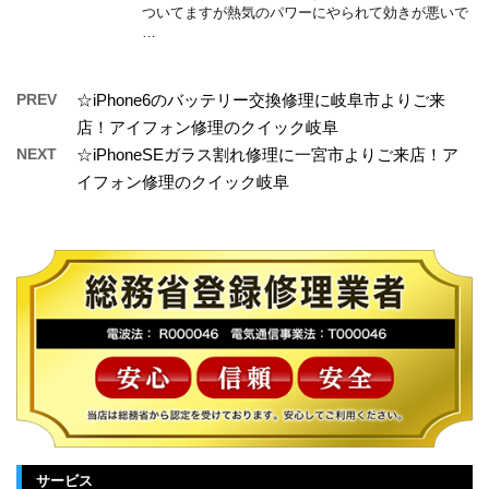
ついてますが熱気のパワーにやられて効きが悪いで
…
PREV
☆iPhone6のバッテリー交換修理に岐阜市よりご来
店！アイフォン修理のクイック岐阜
NEXT
☆iPhoneSEガラス割れ修理に一宮市よりご来店！ア
イフォン修理のクイック岐阜
サービス