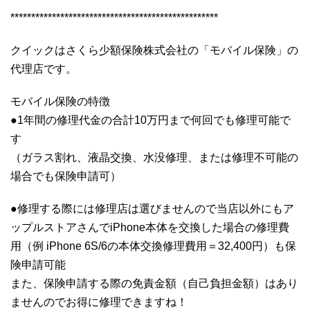
**************************************************
クイックはさくら少額保険株式会社の「モバイル保険」の
代理店です。
モバイル保険の特徴
●1年間の修理代金の合計10万円まで何回でも修理可能で
す
（ガラス割れ、液晶交換、水没修理、または修理不可能の
場合でも保険申請可）
●修理する際には修理店は選びませんので当店以外にもア
ップルストアさんでiPhone本体を交換した場合の修理費
用（例 iPhone 6S/6の本体交換修理費用＝32,400円）も保
険申請可能
また、保険申請する際の免責金額（自己負担金額）はあり
ませんのでお得に修理できますね！