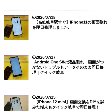
2026/07/18
【名鉄岐阜駅すぐ】iPhone11の画面割れ
を即日修理しました。
2026/07/17
Android One S8の液晶割れ・画面がつ
かないトラブルもデータそのまま即日修
理｜クイック岐阜
2026/07/15
【iPhone 12 mini】画面交換をDIYを試
みた端末もクイック岐阜で即日修理！