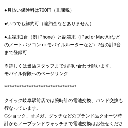
●月払い保険料は700円（非課税）
●いつでも解約可（違約金などありません）
●主端末1台（例 iPhone）と副端末（iPad or Mac Airなど
のノートパソコン or モバイルルーターなど）2台の計3台
まで登録可
※詳しくは当店スタッフまでお問い合わせ願います。
モバイル保険へのページリンク
******************************************
クイック岐阜駅前店では腕時計の電池交換、バンド交換も
行なっています。
Gショック、オメガ、グッチなどのブランド品クオーツ時
計からノーブランドウォッチまで電池交換はお任せくださ