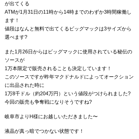
が出てくる
ATMが1月31日の11時から14時までのわずか3時間稼働し
ます！
値段はなんと無料で出てくるビッグマックは3サイズから
選べます?
また1月26日からはビッグマックに使用されている秘伝の
ソースが
1万本限定で販売されることも決定しています！
このソースですが昨年マクドナルドによってオークション
に出品された時に
1万8千ドル（約204万円）という値段がつけられました?
今回の販売も争奪戦になりそうですね?
岐阜市よりH様にお越しいただきました〜
液晶が真っ暗でつかない状態です！