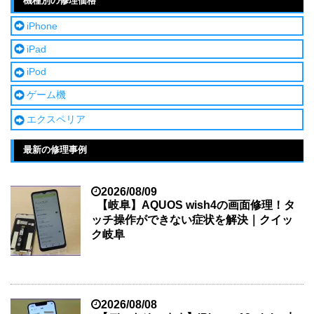
機種別の修理価格
iPhone
iPad
iPod
ゲーム機
エクスペリア
最新の修理事例
2026/08/09
【岐阜】AQUOS wish4の画面修理！タ
ッチ操作ができない症状を解決｜クイッ
ク岐阜
2026/08/08