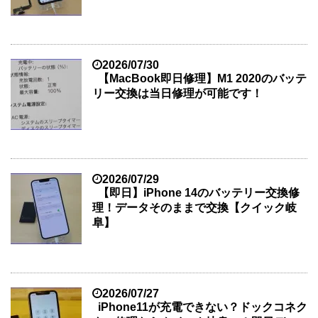
2026/07/30
【MacBook即日修理】M1 2020のバッテ
リー交換は当日修理が可能です！
2026/07/29
【即日】iPhone 14のバッテリー交換修
理！データそのままで交換【クイック岐
阜】
2026/07/27
iPhone11が充電できない？ドックコネク