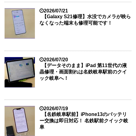
2026/07/21
【Galaxy S21修理】水没でカメラが映ら
なくなった端末も修理可能です！
2026/07/20
【データそのまま】iPad 第11世代の液
晶修理・画面割れは名鉄岐阜駅前のクイ
ック岐阜へ！
2026/07/19
【名鉄岐阜駅前】iPhone13のバッテリ
ー交換は即日対応！ 名鉄駅前クイック岐
阜