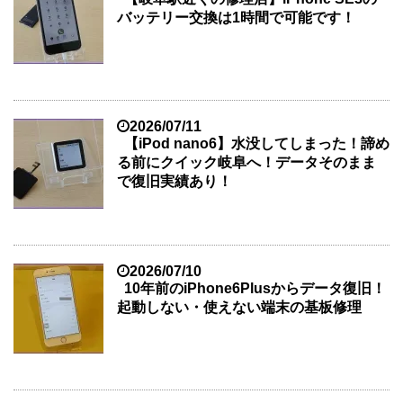
バッテリー交換は1時間で可能です！
2026/07/11
【iPod nano6】水没してしまった！諦め
る前にクイック岐阜へ！データそのまま
で復旧実績あり！
2026/07/10
10年前のiPhone6Plusからデータ復旧！
起動しない・使えない端末の基板修理