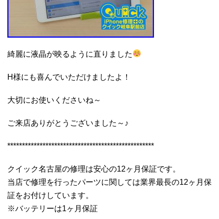
綺麗に液晶が映るように直りました
H様にも喜んでいただけましたよ！
大切にお使いくださいね～
ご来店ありがとうございました～♪
**************************************************
クイック名古屋の修理は安心の12ヶ月保証です。
当店で修理を行ったパーツに関しては業界最長の12ヶ月保
証をお付けしています。
※バッテリーは1ヶ月保証