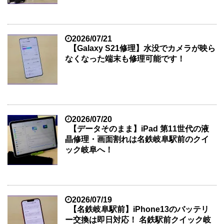
2026/07/21
【Galaxy S21修理】水没でカメラが映ら
なくなった端末も修理可能です！
2026/07/20
【データそのまま】iPad 第11世代の液
晶修理・画面割れは名鉄岐阜駅前のクイ
ック岐阜へ！
2026/07/19
【名鉄岐阜駅前】iPhone13のバッテリ
ー交換は即日対応！ 名鉄駅前クイック岐