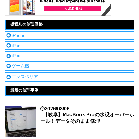
機種別の修理価格
iPhone
iPad
iPod
ゲーム機
エクスペリア
最新の修理事例
2026/08/06
【岐阜】MacBook Proの水没オーバーホ
ール！データそのまま修理