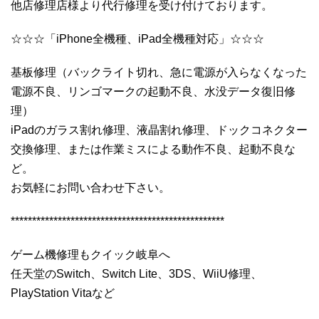
他店修理店様より代行修理を受け付けております。
☆☆☆「iPhone全機種、iPad全機種対応」☆☆☆
基板修理（バックライト切れ、急に電源が入らなくなった
電源不良、リンゴマークの起動不良、水没データ復旧修
理）
iPadのガラス割れ修理、液晶割れ修理、ドックコネクター
交換修理、または作業ミスによる動作不良、起動不良な
ど。
お気軽にお問い合わせ下さい。
**************************************************
ゲーム機修理もクイック岐阜へ
任天堂のSwitch、Switch Lite、3DS、WiiU修理、
PlayStation Vitaなど