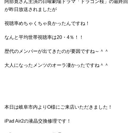
阿部寛さん主演の日曜劇場ドラマ「ドラゴン桜」の最終回
が昨日放送されましたが
視聴率めちゃくちゃ良かったんですね！
なんと平均世帯視聴率は20・4％！！
歴代のメンバーが出てきたのが要因ですね～＾＾
大人になったメンツのオーラ凄かったですね＾＾
本日は岐阜市内よりO様にご来店いただきました！
iPad Air2の液晶交換修理です！