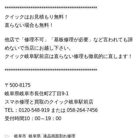
**************************************************
クイックはお見積もり無料！
直らない場合も無料！
他店で「修理不可」「基板修理が必要」など言われても諦
めないで当店にお越し下さい。
クイック岐阜駅前店は直らない修理も徹底的に直します！
**************************************************
〒500-8175
岐阜県岐阜市長住町2丁目9-1
スマホ修理と買取のクイック岐阜駅前店
TEL：0120-548-919 または 058-264-7456
受付時間10：00～19：00
-
岐阜市
,
岐阜県
,
液晶画面割れ修理