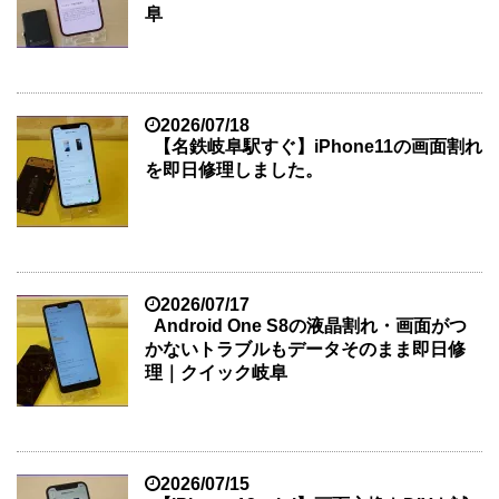
阜
2026/07/18
【名鉄岐阜駅すぐ】iPhone11の画面割れ
を即日修理しました。
2026/07/17
Android One S8の液晶割れ・画面がつ
かないトラブルもデータそのまま即日修
理｜クイック岐阜
2026/07/15