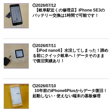
2026/07/12
【岐阜駅近くの修理店】iPhone SE3の
バッテリー交換は1時間で可能です！
2026/07/11
【iPod nano6】水没してしまった！諦め
る前にクイック岐阜へ！データそのまま
で復旧実績あり！
2026/07/10
10年前のiPhone6Plusからデータ復旧！
起動しない・使えない端末の基板修理