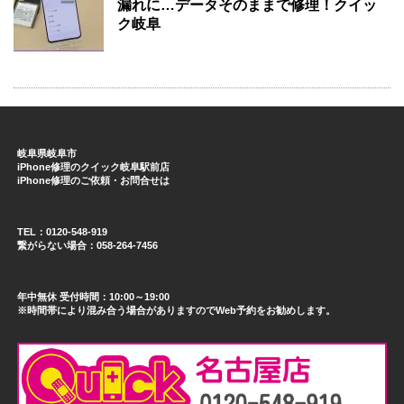
漏れに…データそのままで修理！クイッ
ク岐阜
岐阜県岐阜市
iPhone修理のクイック岐阜駅前店
iPhone修理のご依頼・お問合せは
TEL：0120-548-919
繋がらない場合：058-264-7456
年中無休 受付時間：10:00～19:00
※時間帯により混み合う場合がありますのでWeb予約をお勧めします。