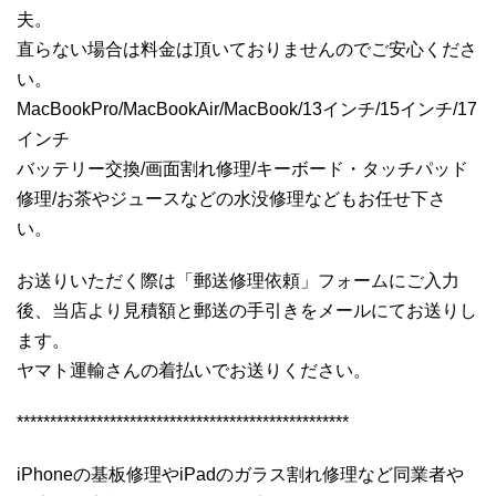
夫。
直らない場合は料金は頂いておりませんのでご安心くださ
い。
MacBookPro/MacBookAir/MacBook/13インチ/15インチ/17
インチ
バッテリー交換/画面割れ修理/キーボード・タッチパッド
修理/お茶やジュースなどの水没修理などもお任せ下さ
い。
お送りいただく際は「郵送修理依頼」フォームにご入力
後、当店より見積額と郵送の手引きをメールにてお送りし
ます。
ヤマト運輸さんの着払いでお送りください。
**************************************************
iPhoneの基板修理やiPadのガラス割れ修理など同業者や