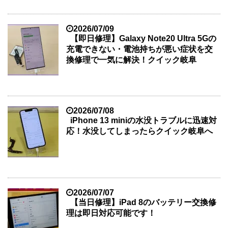
2026/07/09
【即日修理】Galaxy Note20 Ultra 5Gの
充電できない・電池持ちが悪い症状を交
換修理で一気に解決！クイック岐阜
2026/07/08
iPhone 13 miniの水没トラブルに迅速対
応！水没してしまったらクイック岐阜へ
2026/07/07
【当日修理】iPad 8のバッテリー交換修
理は即日対応可能です！