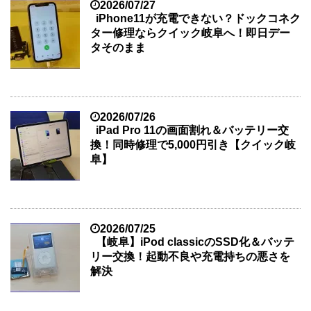
2026/07/27
iPhone11が充電できない？ドックコネク
ター修理ならクイック岐阜へ！即日デー
タそのまま
2026/07/26
iPad Pro 11の画面割れ＆バッテリー交
換！同時修理で5,000円引き【クイック岐
阜】
2026/07/25
【岐阜】iPod classicのSSD化＆バッテ
リー交換！起動不良や充電持ちの悪さを
解決