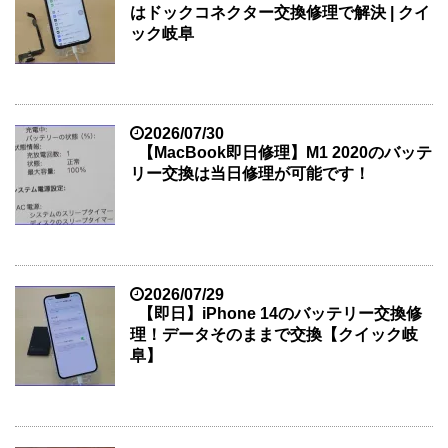
はドックコネクター交換修理で解決 | クイ
ック岐阜
2026/07/30
【MacBook即日修理】M1 2020のバッテ
リー交換は当日修理が可能です！
2026/07/29
【即日】iPhone 14のバッテリー交換修
理！データそのままで交換【クイック岐
阜】