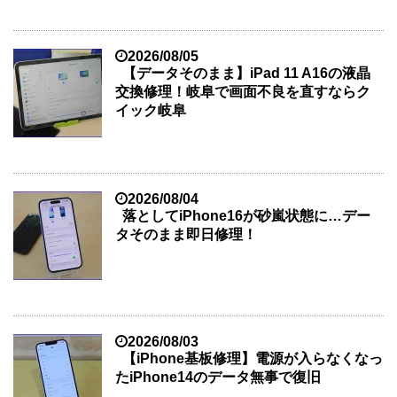
2026/08/05
【データそのまま】iPad 11 A16の液晶
交換修理！岐阜で画面不良を直すならク
イック岐阜
2026/08/04
落としてiPhone16が砂嵐状態に…デー
タそのまま即日修理！
2026/08/03
【iPhone基板修理】電源が入らなくなっ
たiPhone14のデータ無事で復旧