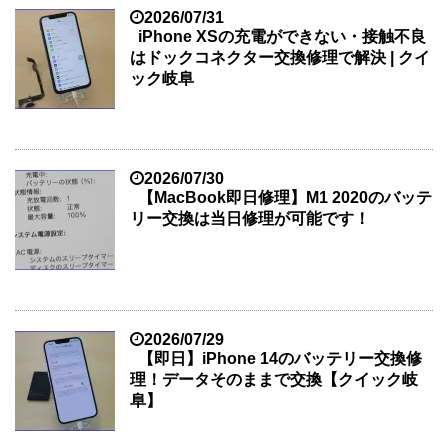
2026/07/31
iPhone XSの充電ができない・接触不良
はドックコネクター交換修理で解決 | クイ
ック岐阜
2026/07/30
【MacBook即日修理】M1 2020のバッテ
リー交換は当日修理が可能です！
2026/07/29
【即日】iPhone 14のバッテリー交換修
理！データそのままで交換【クイック岐
阜】