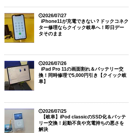
2026/07/27
iPhone11が充電できない？ドックコネク
ター修理ならクイック岐阜へ！即日デー
タそのまま
2026/07/26
iPad Pro 11の画面割れ＆バッテリー交
換！同時修理で5,000円引き【クイック岐
阜】
2026/07/25
【岐阜】iPod classicのSSD化＆バッテ
リー交換！起動不良や充電持ちの悪さを
解決