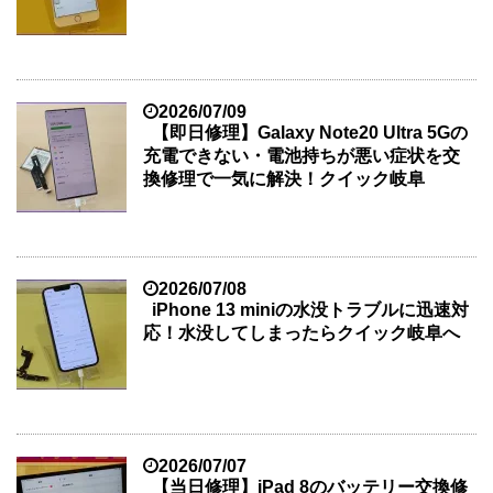
2026/07/09
【即日修理】Galaxy Note20 Ultra 5Gの
充電できない・電池持ちが悪い症状を交
換修理で一気に解決！クイック岐阜
2026/07/08
iPhone 13 miniの水没トラブルに迅速対
応！水没してしまったらクイック岐阜へ
2026/07/07
【当日修理】iPad 8のバッテリー交換修