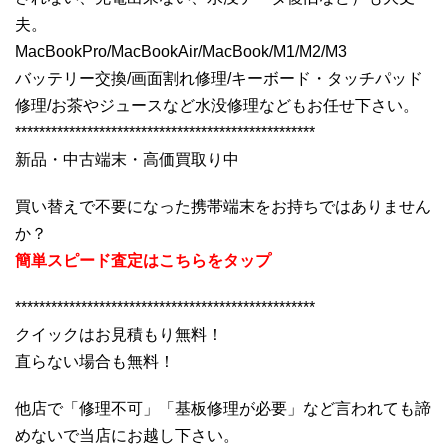
夫。
MacBookPro/MacBookAir/MacBook/M1/M2/M3
バッテリー交換/画面割れ修理/キーボード・タッチパッド
修理/お茶やジュースなど水没修理などもお任せ下さい。
**************************************************
新品・中古端末・高価買取り中
買い替えで不要になった携帯端末をお持ちではありません
か？
簡単スピード査定はこちらをタップ
**************************************************
クイックはお見積もり無料！
直らない場合も無料！
他店で「修理不可」「基板修理が必要」など言われても諦
めないで当店にお越し下さい。