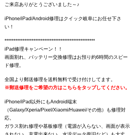
ご来店ありがとうございました～♪
iPhone/iPad/Android修理はクイック岐阜にお任せ下さ
い！
**************************************************
iPad修理キャンペーン！！
画面割れ、バッテリー交換修理はお預り約6時間のスピー
ド修理。
全国より郵送修理を送料無料で受け付けしてます。
※郵送修理をご希望の方はこちらをタップしてください。
iPhone/iPad以外にもAndroid端末
（Galaxy/Xperia/Pixel/Xiaomi/Huawei/その他）も修理対
応。
ガラス割れ修理や基板修理（電源が入らない、画面が表示
されない、充電出来ない、水没データ復旧など）も大丈