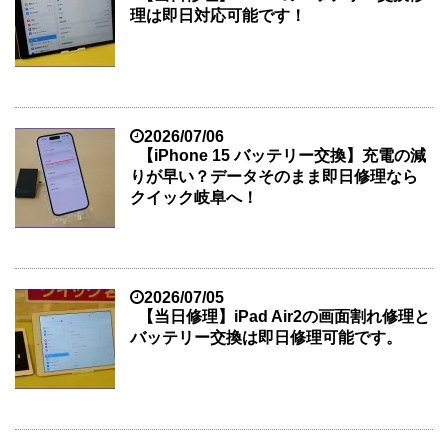
理は即日対応可能です！
2026/07/06
【iPhone 15 バッテリー交換】充電の減
りが早い？データそのまま即日修理なら
クイック岐阜へ！
2026/07/05
【当日修理】iPad Air2の画面割れ修理と
バッテリー交換は即日修理可能です。