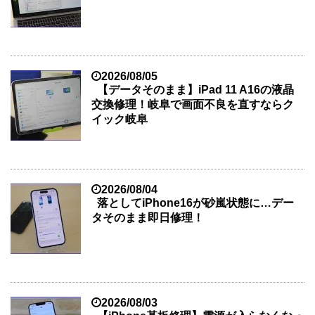
2026/08/05
【データそのまま】iPad 11 A16の液晶
交換修理！岐阜で画面不良を直すならク
イック岐阜
2026/08/04
落としてiPhone16が砂嵐状態に…デー
タそのまま即日修理！
2026/08/03