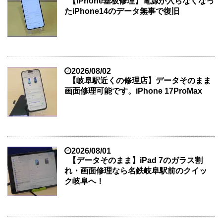
【iPhone基板修理】電源が入らなくなっ
たiPhone14のデータ無事で復旧
2026/08/02
【岐阜駅近くの修理店】データそのまま
画面修理可能です。iPhone 17ProMax
2026/08/01
【データそのまま】iPad 7のガラス割
れ・画面修理なら名鉄岐阜駅前のクイッ
ク岐阜へ！