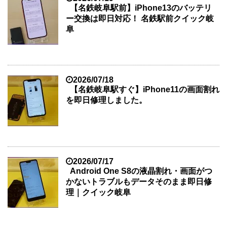
【名鉄岐阜駅前】iPhone13のバッテリ
ー交換は即日対応！ 名鉄駅前クイック岐
阜
2026/07/18
【名鉄岐阜駅すぐ】iPhone11の画面割れ
を即日修理しました。
2026/07/17
Android One S8の液晶割れ・画面がつ
かないトラブルもデータそのまま即日修
理｜クイック岐阜