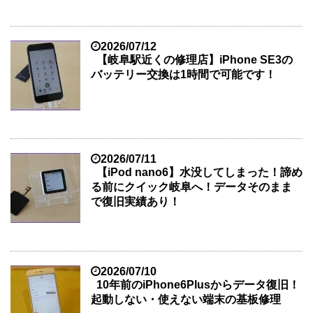
2026/07/12
【岐阜駅近くの修理店】iPhone SE3の
バッテリー交換は1時間で可能です！
2026/07/11
【iPod nano6】水没してしまった！諦め
る前にクイック岐阜へ！データそのまま
で復旧実績あり！
2026/07/10
10年前のiPhone6Plusからデータ復旧！
起動しない・使えない端末の基板修理