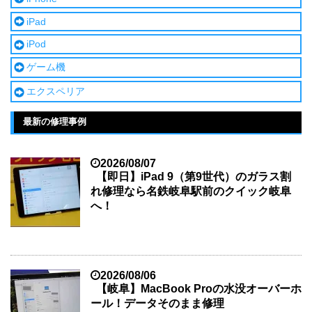
iPad
iPod
ゲーム機
エクスペリア
最新の修理事例
2026/08/07
【即日】iPad 9（第9世代）のガラス割
れ修理なら名鉄岐阜駅前のクイック岐阜
へ！
2026/08/06
【岐阜】MacBook Proの水没オーバーホ
ール！データそのまま修理