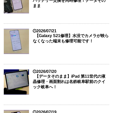
バッテリー交換を同時修理！データその
まま
2026/07/21
【Galaxy S21修理】水没でカメラが映ら
なくなった端末も修理可能です！
2026/07/20
【データそのまま】iPad 第11世代の液
晶修理・画面割れは名鉄岐阜駅前のクイ
ック岐阜へ！
2026/07/19