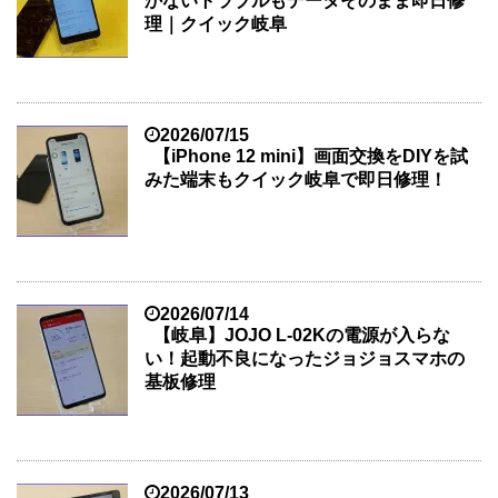
かないトラブルもデータそのまま即日修
理｜クイック岐阜
2026/07/15
【iPhone 12 mini】画面交換をDIYを試
みた端末もクイック岐阜で即日修理！
2026/07/14
【岐阜】JOJO L-02Kの電源が入らな
い！起動不良になったジョジョスマホの
基板修理
2026/07/13