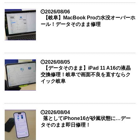
2026/08/06
【岐阜】MacBook Proの水没オーバーホ
ール！データそのまま修理
2026/08/05
【データそのまま】iPad 11 A16の液晶
交換修理！岐阜で画面不良を直すならク
イック岐阜
2026/08/04
落としてiPhone16が砂嵐状態に…デー
タそのまま即日修理！