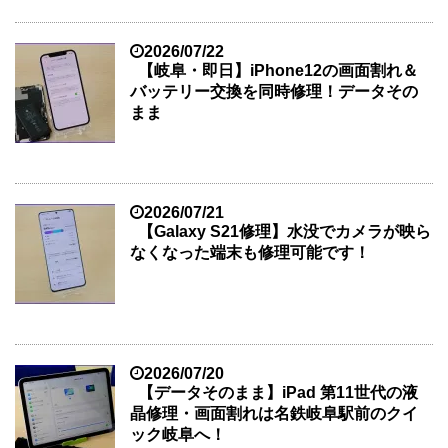
2026/07/22
【岐阜・即日】iPhone12の画面割れ＆
バッテリー交換を同時修理！データその
まま
2026/07/21
【Galaxy S21修理】水没でカメラが映ら
なくなった端末も修理可能です！
2026/07/20
【データそのまま】iPad 第11世代の液
晶修理・画面割れは名鉄岐阜駅前のクイ
ック岐阜へ！