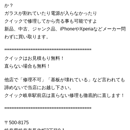
か？
ガラスが割れていたり電源が入らなかったり
クイックで修理してから売る事も可能ですよ
新品、中古、ジャンク品、iPhoneやXperiaなどメーカー問
わずに買い取ります。
**************************************************
クイックはお見積もり無料！
直らない場合も無料！
他店で「修理不可」「基板が壊れている」など言われても
諦めないで当店にお越し下さい。
クイック岐阜駅前店は直らない修理も徹底的に直します！
**************************************************
〒500-8175