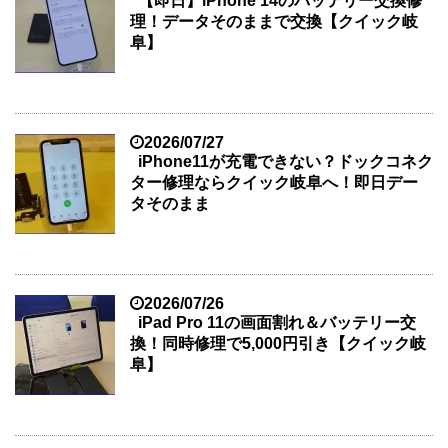
【即日】iPhone 14のバッテリー交換修
理！データそのままで交換【クイック岐
阜】
2026/07/27
iPhone11が充電できない？ドックコネク
ター修理ならクイック岐阜へ！即日デー
タそのまま
2026/07/26
iPad Pro 11の画面割れ＆バッテリー交
換！同時修理で5,000円引き【クイック岐
阜】