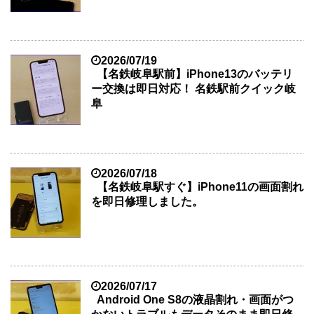
2026/07/19
【名鉄岐阜駅前】iPhone13のバッテリ
ー交換は即日対応！ 名鉄駅前クイック岐
阜
2026/07/18
【名鉄岐阜駅すぐ】iPhone11の画面割れ
を即日修理しました。
2026/07/17
Android One S8の液晶割れ・画面がつ