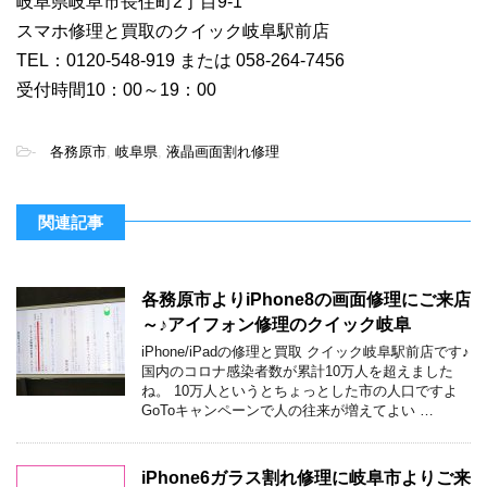
岐阜県岐阜市長住町2丁目9-1
スマホ修理と買取のクイック岐阜駅前店
TEL：0120-548-919 または 058-264-7456
受付時間10：00～19：00
-
各務原市
,
岐阜県
,
液晶画面割れ修理
関連記事
各務原市よりiPhone8の画面修理にご来店
～♪アイフォン修理のクイック岐阜
iPhone/iPadの修理と買取 クイック岐阜駅前店です♪
国内のコロナ感染者数が累計10万人を超えました
ね。 10万人というとちょっとした市の人口ですよ
GoToキャンペーンで人の往来が増えてよい …
iPhone6ガラス割れ修理に岐阜市よりご来