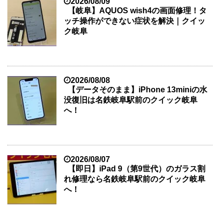
2026/08/09
【岐阜】AQUOS wish4の画面修理！タ
ッチ操作ができない症状を解決｜クイッ
ク岐阜
2026/08/08
【データそのまま】iPhone 13miniの水
没復旧は名鉄岐阜駅前のクイック岐阜
へ！
2026/08/07
【即日】iPad 9（第9世代）のガラス割
れ修理なら名鉄岐阜駅前のクイック岐阜
へ！