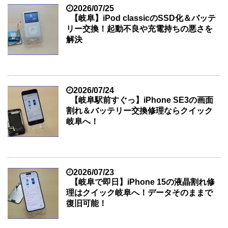
2026/07/25
【岐阜】iPod classicのSSD化＆バッテ
リー交換！起動不良や充電持ちの悪さを
解決
2026/07/24
【岐阜駅前すぐっ】iPhone SE3の画面
割れ＆バッテリー交換修理ならクイック
岐阜へ！
2026/07/23
【岐阜で即日】iPhone 15の液晶割れ修
理はクイック岐阜へ！データそのままで
復旧可能！