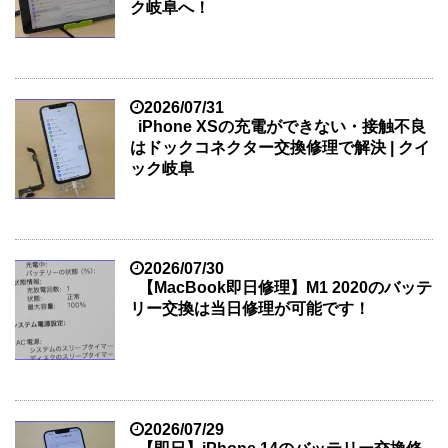
ク岐阜へ！
2026/07/31
iPhone XSの充電ができない・接触不良
はドックコネクター交換修理で解決 | クイ
ック岐阜
2026/07/30
【MacBook即日修理】M1 2020のバッテ
リー交換は当日修理が可能です！
2026/07/29