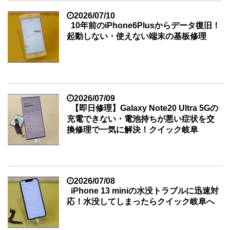
2026/07/10
10年前のiPhone6Plusからデータ復旧！
起動しない・使えない端末の基板修理
2026/07/09
【即日修理】Galaxy Note20 Ultra 5Gの
充電できない・電池持ちが悪い症状を交
換修理で一気に解決！クイック岐阜
2026/07/08
iPhone 13 miniの水没トラブルに迅速対
応！水没してしまったらクイック岐阜へ