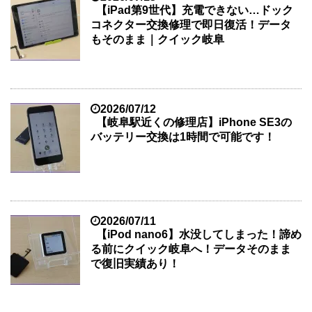
【iPad第9世代】充電できない…ドック
コネクター交換修理で即日復活！データ
もそのまま｜クイック岐阜
2026/07/12
【岐阜駅近くの修理店】iPhone SE3の
バッテリー交換は1時間で可能です！
2026/07/11
【iPod nano6】水没してしまった！諦め
る前にクイック岐阜へ！データそのまま
で復旧実績あり！