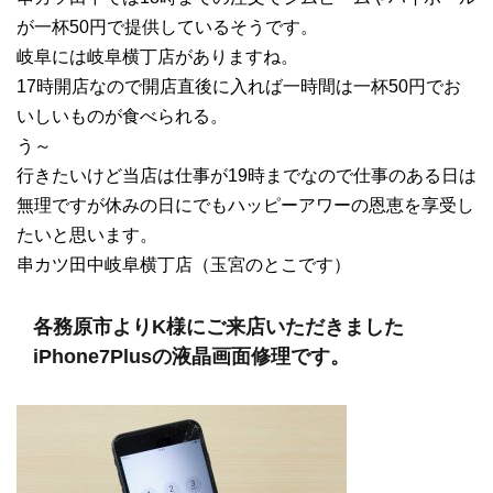
が一杯50円で提供しているそうです。
岐阜には岐阜横丁店がありますね。
17時開店なので開店直後に入れば一時間は一杯50円でお
いしいものが食べられる。
う～
行きたいけど当店は仕事が19時までなので仕事のある日は
無理ですが休みの日にでもハッピーアワーの恩恵を享受し
たいと思います。
串カツ田中岐阜横丁店（玉宮のとこです）
各務原市よりK様にご来店いただきました
iPhone7Plusの液晶画面修理です。