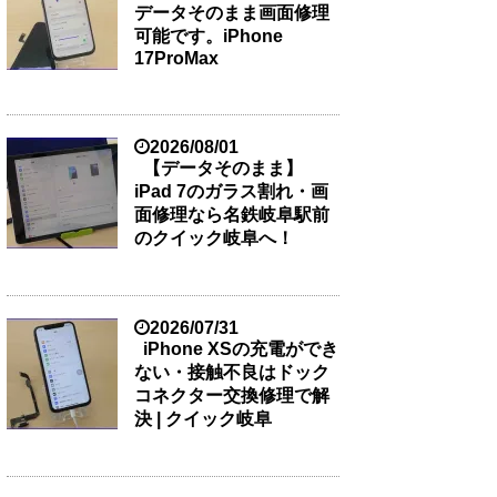
データそのまま画面修理
可能です。iPhone
17ProMax
2026/08/01
【データそのまま】
iPad 7のガラス割れ・画
面修理なら名鉄岐阜駅前
のクイック岐阜へ！
2026/07/31
iPhone XSの充電ができ
ない・接触不良はドック
コネクター交換修理で解
決 | クイック岐阜