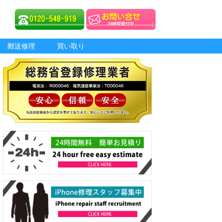
郵送修理
買い取り