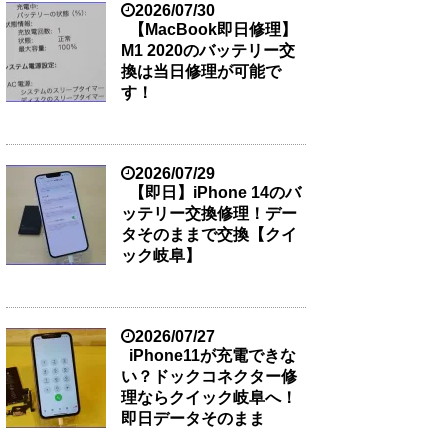
2026/07/30
【MacBook即日修理】
M1 2020のバッテリー交
換は当日修理が可能で
す！
2026/07/29
【即日】iPhone 14のバ
ッテリー交換修理！デー
タそのままで交換【クイ
ック岐阜】
2026/07/27
iPhone11が充電できな
い？ドックコネクター修
理ならクイック岐阜へ！
即日データそのまま