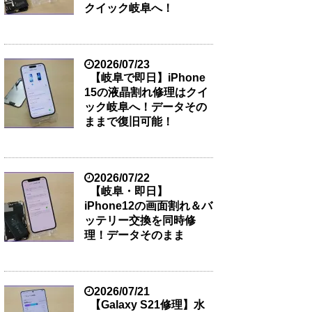
クイック岐阜へ！
2026/07/23
【岐阜で即日】iPhone
15の液晶割れ修理はクイ
ック岐阜へ！データその
ままで復旧可能！
2026/07/22
【岐阜・即日】
iPhone12の画面割れ＆バ
ッテリー交換を同時修
理！データそのまま
2026/07/21
【Galaxy S21修理】水