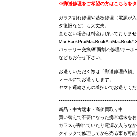
※郵送修理をご希望の方はこちらをタ
ガラス割れ修理や基板修理（電源が入
タ復旧など）も大丈夫。
直らない場合は料金は頂いておりませ
MacBookPro/MacBookAir/MacBo
バッテリー交換/画面割れ修理/キー
などもお任せ下さい。
お送りいただく際は「郵送修理依頼」
メールにてお送りします。
ヤマト運輸さんの着払いでお送りくだ
******************************************
新品・中古端末・高価買取り中
買い替えで不要になった携帯端末をお
ガラスが割れていたり電源が入らなか
クイックで修理してから売る事も可能