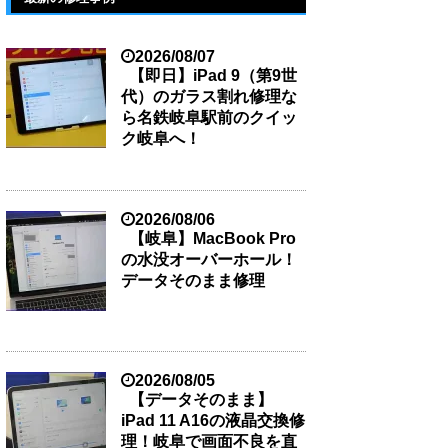
2026/08/07
【即日】iPad 9（第9世
代）のガラス割れ修理な
ら名鉄岐阜駅前のクイッ
ク岐阜へ！
2026/08/06
【岐阜】MacBook Pro
の水没オーバーホール！
データそのまま修理
2026/08/05
【データそのまま】
iPad 11 A16の液晶交換修
理！岐阜で画面不良を直