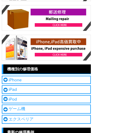
機種別の修理価格
iPhone
iPad
iPod
ゲーム機
エクスペリア
最新の修理事例