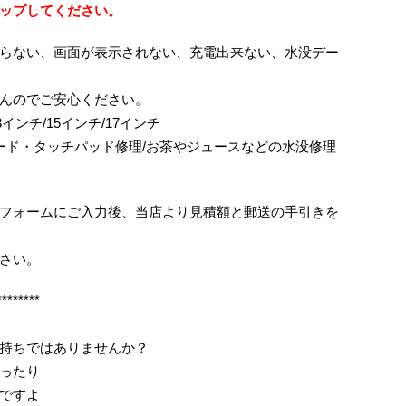
ップしてください。
らない、画面が表示されない、充電出来ない、水没デー
んのでご安心ください。
ok/13インチ/15インチ/17インチ
ボード・タッチパッド修理/お茶やジュースなどの水没修理
フォームにご入力後、当店より見積額と郵送の手引きを
さい。
********
持ちではありませんか？
ったり
ですよ