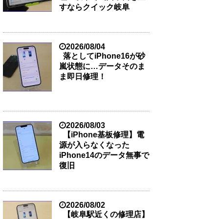
すならクイック岐阜
2026/08/04
落としてiPhone16が砂
嵐状態に…データそのま
ま即日修理！
2026/08/03
【iPhone基板修理】電
源が入らなくなった
iPhone14のデータ無事で
復旧
2026/08/02
【岐阜駅近くの修理店】