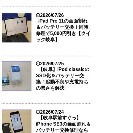
2026/07/26
iPad Pro 11の画面割れ
＆バッテリー交換！同時
修理で5,000円引き【クイ
ック岐阜】
2026/07/25
【岐阜】iPod classicの
SSD化＆バッテリー交
換！起動不良や充電持ち
の悪さを解決
2026/07/24
【岐阜駅前すぐっ】
iPhone SE3の画面割れ＆
バッテリー交換修理なら