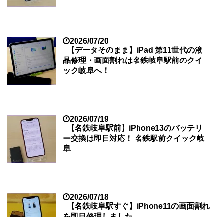
2026/07/20
【データそのまま】iPad 第11世代の液
晶修理・画面割れは名鉄岐阜駅前のクイ
ック岐阜へ！
2026/07/19
【名鉄岐阜駅前】iPhone13のバッテリ
ー交換は即日対応！ 名鉄駅前クイック岐
阜
2026/07/18
【名鉄岐阜駅すぐ】iPhone11の画面割れ
を即日修理しました。