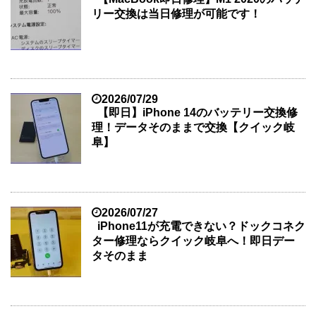
リー交換は当日修理が可能です！
2026/07/29
【即日】iPhone 14のバッテリー交換修
理！データそのままで交換【クイック岐
阜】
2026/07/27
iPhone11が充電できない？ドックコネク
ター修理ならクイック岐阜へ！即日デー
タそのまま