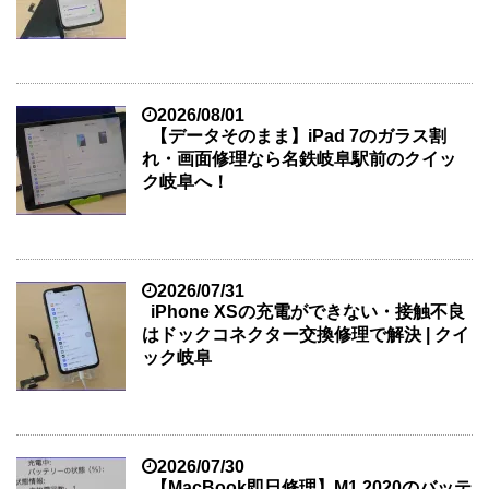
2026/08/01
【データそのまま】iPad 7のガラス割
れ・画面修理なら名鉄岐阜駅前のクイッ
ク岐阜へ！
2026/07/31
iPhone XSの充電ができない・接触不良
はドックコネクター交換修理で解決 | クイ
ック岐阜
2026/07/30
【MacBook即日修理】M1 2020のバッテ