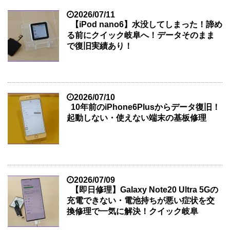
2026/07/11
【iPod nano6】水没してしまった！諦め
る前にクイック岐阜へ！データそのまま
で復旧実績あり！
2026/07/10
10年前のiPhone6Plusからデータ復旧！
起動しない・使えない端末の基板修理
2026/07/09
【即日修理】Galaxy Note20 Ultra 5Gの
充電できない・電池持ちが悪い症状を交
換修理で一気に解決！クイック岐阜