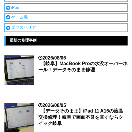
iPod
ゲーム機
エクスペリア
最新の修理事例
2026/08/06
【岐阜】MacBook Proの水没オーバーホ
ール！データそのまま修理
2026/08/05
【データそのまま】iPad 11 A16の液晶
交換修理！岐阜で画面不良を直すならク
イック岐阜