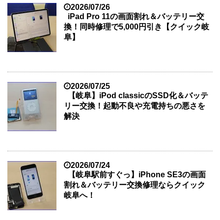
2026/07/26
iPad Pro 11の画面割れ＆バッテリー交
換！同時修理で5,000円引き【クイック岐
阜】
2026/07/25
【岐阜】iPod classicのSSD化＆バッテ
リー交換！起動不良や充電持ちの悪さを
解決
2026/07/24
【岐阜駅前すぐっ】iPhone SE3の画面
割れ＆バッテリー交換修理ならクイック
岐阜へ！