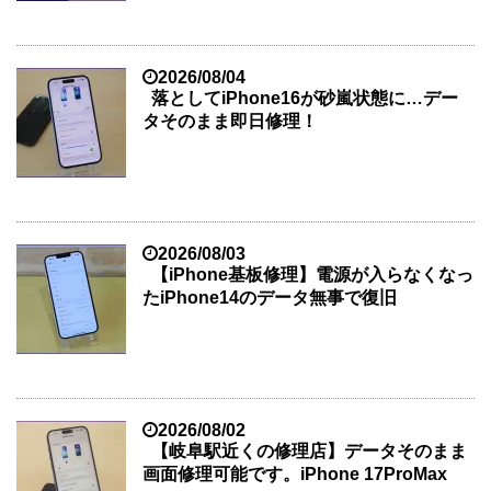
2026/08/04
落としてiPhone16が砂嵐状態に…デー
タそのまま即日修理！
2026/08/03
【iPhone基板修理】電源が入らなくなっ
たiPhone14のデータ無事で復旧
2026/08/02
【岐阜駅近くの修理店】データそのまま
画面修理可能です。iPhone 17ProMax