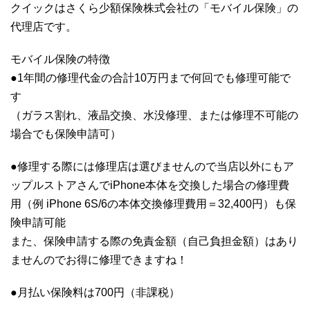
クイックはさくら少額保険株式会社の「モバイル保険」の
代理店です。
モバイル保険の特徴
●1年間の修理代金の合計10万円まで何回でも修理可能で
す
（ガラス割れ、液晶交換、水没修理、または修理不可能の
場合でも保険申請可）
●修理する際には修理店は選びませんので当店以外にもア
ップルストアさんでiPhone本体を交換した場合の修理費
用（例 iPhone 6S/6の本体交換修理費用＝32,400円）も保
険申請可能
また、保険申請する際の免責金額（自己負担金額）はあり
ませんのでお得に修理できますね！
●月払い保険料は700円（非課税）