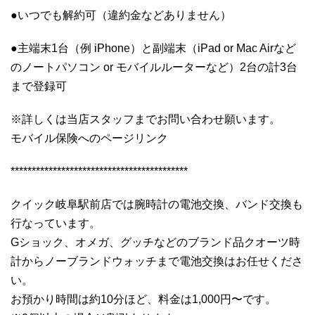
●いつでも解約可（違約金などありません）
●主端末1台（例 iPhone）と副端末（iPad or Mac Airなど
のノートパソコン or モバイルルーターなど）2台の計3台
まで登録可
※詳しくは当店スタッフまでお問い合わせ願います。
モバイル保険へのページリンク
******************************************
クイック岐阜駅前店では腕時計の電池交換、バンド交換も
行なっています。
Gショック、オメガ、グッチなどのブランド品クオーツ時
計からノーブランドウォッチまで電池交換はお任せくださ
い。
お預かり時間は約10分ほど、料金は1,000円〜です。