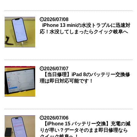
2026/07/08
iPhone 13 miniの水没トラブルに迅速対
応！水没してしまったらクイック岐阜へ
2026/07/07
【当日修理】iPad 8のバッテリー交換修
理は即日対応可能です！
2026/07/06
【iPhone 15 バッテリー交換】充電の減
りが早い？データそのまま即日修理なら
クイック岐阜へ！