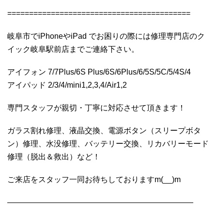
==========================================
岐阜市でiPhoneやiPad でお困りの際には修理専門店のク
イック岐阜駅前店までご連絡下さい。
アイフォン 7/7Plus/6S Plus/6S/6Plus/6/5S/5C/5/4S/4
アイパッド 2/3/4/mini1,2,3,4/Air1,2
専門スタッフが親切・丁寧に対応させて頂きます！
ガラス割れ修理、液晶交換、電源ボタン（スリープボタ
ン）修理、水没修理、バッテリー交換、リカバリーモード
修理（脱出＆救出）など！
ご来店をスタッフ一同お待ちしておりますm(__)m
————————————————————————