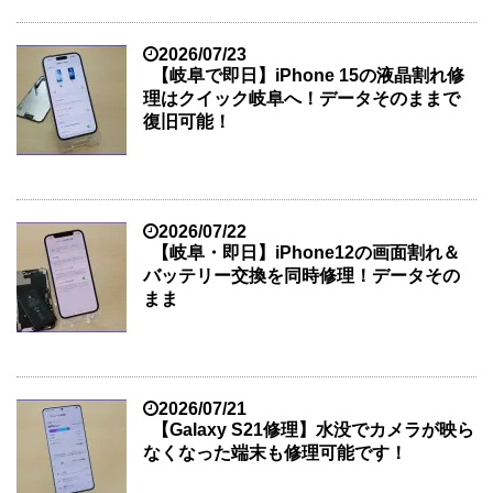
2026/07/23
【岐阜で即日】iPhone 15の液晶割れ修
理はクイック岐阜へ！データそのままで
復旧可能！
2026/07/22
【岐阜・即日】iPhone12の画面割れ＆
バッテリー交換を同時修理！データその
まま
2026/07/21
【Galaxy S21修理】水没でカメラが映ら
なくなった端末も修理可能です！