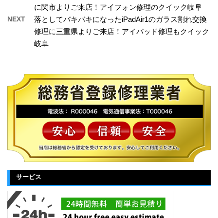
に関市よりご来店！アイフォン修理のクイック岐阜
NEXT
落としてバキバキになったiPadAir1のガラス割れ交換
修理に三重県よりご来店！アイパッド修理もクイック
岐阜
サービス