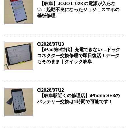
【岐阜】JOJO L-02Kの電源が入らな
い！起動不良になったジョジョスマホの
基板修理
2026/07/13
【iPad第9世代】充電できない…ドック
コネクター交換修理で即日復活！データ
もそのまま｜クイック岐阜
2026/07/12
【岐阜駅近くの修理店】iPhone SE3の
バッテリー交換は1時間で可能です！