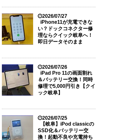
2026/07/27
iPhone11が充電できな
い？ドックコネクター修
理ならクイック岐阜へ！
即日データそのまま
2026/07/26
iPad Pro 11の画面割れ
＆バッテリー交換！同時
修理で5,000円引き【クイ
ック岐阜】
2026/07/25
【岐阜】iPod classicの
SSD化＆バッテリー交
換！起動不良や充電持ち