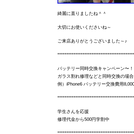
綺麗に直りましたね＾＾
大切にお使いくださいね～
ご来店ありがとうございました～♪
******************************************
バッテリー同時交換キャンペーン〜！
ガラス割れ修理などと同時交換の場合
例）iPhone6 バッテリー交換費用8,000
******************************************
学生さんを応援
修理代金から500円学割中
******************************************