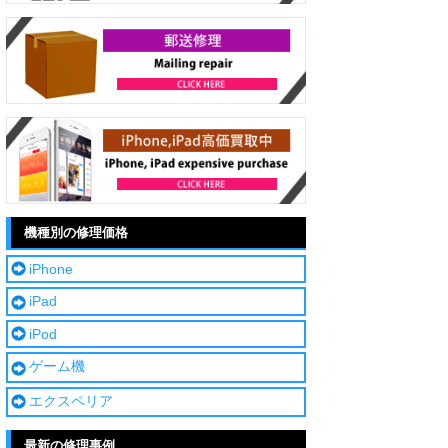
機種別の修理価格
iPhone
iPad
iPod
ゲーム機
エクスペリア
最新の修理事例