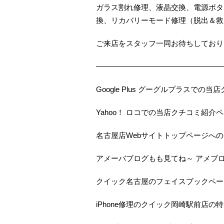
ガラス割れ修理、液晶交換、電源ボタ
換、リカバリーモード修理（脱出＆救
ご来店をスタッフ一同お待ちしておりま
—————————————————
Google Plus グーグルプラスで
Yahoo！ ロコでの当店クチコミ紹介
名古屋店Webサイトトップページへ
アメーバブログもも見てね～ アメブ
クイック名古屋のフェイスブックペー
iPhone修理のクイック岡崎駅前店の