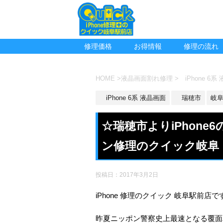
修理価格
お得情報
修理の流れ
HOME
>
液晶画面割れ修理
>
iPhone 6系
iPhone 6系 液晶画面
瑞穂市
岐
☆瑞穂市よりiPhon
ン修理のクイック岐阜
投稿日：
2017年3月2日
iPhone 修理のクイック 岐阜駅前店で
昨夏ニッポン警察史上最速となる覆面