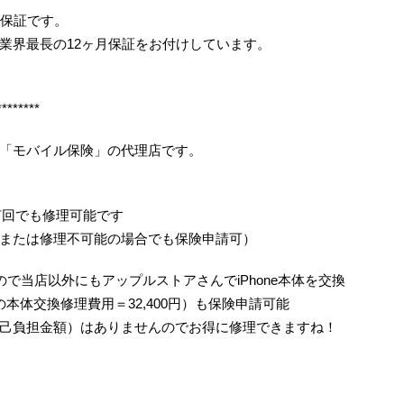
月保証です。
業界最長の12ヶ月保証をお付けしています。
********
「モバイル保険」の代理店です。
何回でも修理可能です
または修理不可能の場合でも保険申請可）
で当店以外にもアップルストアさんでiPhone本体を交換
/6の本体交換修理費用＝32,400円）も保険申請可能
己負担金額）はありませんのでお得に修理できますね！