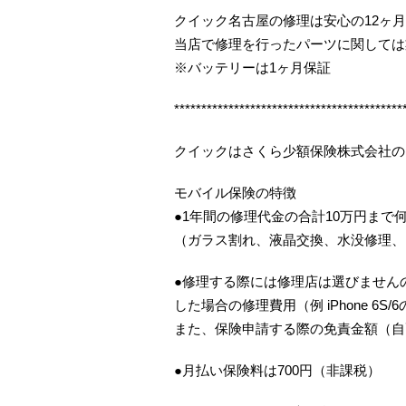
クイック名古屋の修理は安心の12ヶ
当店で修理を行ったパーツに関しては
※バッテリーは1ヶ月保証
******************************************
クイックはさくら少額保険株式会社の
モバイル保険の特徴
●1年間の修理代金の合計10万円まで
（ガラス割れ、液晶交換、水没修理、
●修理する際には修理店は選びませんの
した場合の修理費用（例 iPhone 6S
また、保険申請する際の免責金額（自
●月払い保険料は700円（非課税）