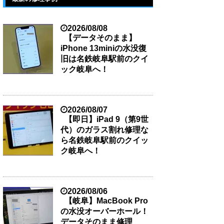
2026/08/08
【データそのまま】
iPhone 13miniの水没復
旧は名鉄岐阜駅前のクイ
ック岐阜へ！
2026/08/07
【即日】iPad 9（第9世
代）のガラス割れ修理な
ら名鉄岐阜駅前のクイッ
ク岐阜へ！
2026/08/06
【岐阜】MacBook Pro
の水没オーバーホール！
データそのまま修理