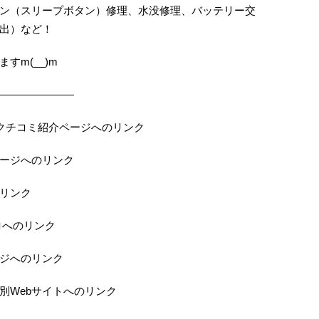
ン（スリープボタン）修理、水没修理、バッテリー交
出）など！
すm(__)m
———————
の当店クチコミ紹介ページへのリンク
ページへのリンク
のリンク
ロへのリンク
ジへのリンク
特別Webサイトへのリンク