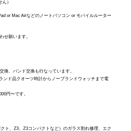
せん）
ad or Mac Airなどのノートパソコン or モバイルルーター
わせ願います。
交換、バンド交換も行なっています。
ランド品クオーツ時計からノーブランドウォッチまで電
000円〜です。
コンパクト、Z3、Z3コンパクトなど）のガラス割れ修理、エク