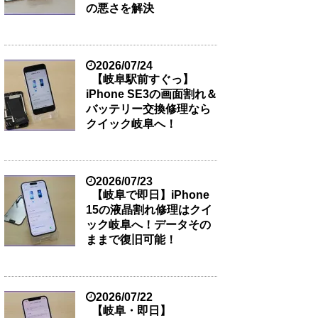
の悪さを解決
2026/07/24
【岐阜駅前すぐっ】
iPhone SE3の画面割れ＆
バッテリー交換修理なら
クイック岐阜へ！
2026/07/23
【岐阜で即日】iPhone
15の液晶割れ修理はクイ
ック岐阜へ！データその
ままで復旧可能！
2026/07/22
【岐阜・即日】