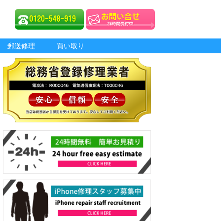
郵送修理
買い取り