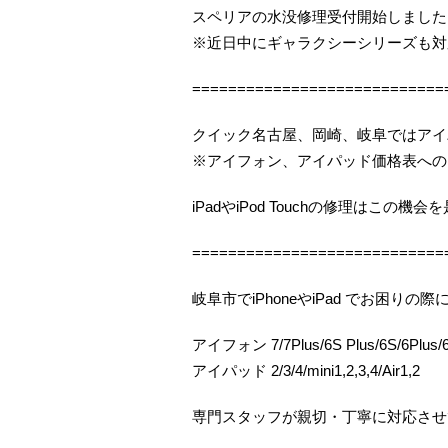
スペリアの水没修理受付開始しました（
※近日中にギャラクシーシリーズも対
============================
クイック名古屋、岡崎、岐阜ではアイ
※アイフォン、アイパッド価格表への
iPadやiPod Touchの修理はこの
============================
岐阜市でiPhoneやiPad でお困
アイフォン 7/7Plus/6S Plus/6S/6Plus/6/
アイパッド 2/3/4/mini1,2,3,4/Air1,2
専門スタッフが親切・丁寧に対応させ