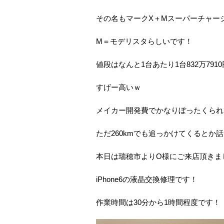
その名もマークX＋Mスーパーチャー
M＝モデリスタらしいです！
値段はなんと1台あたり1台832万791
すげー高いｗ
メイカー開発費でかなりぼったくられ
ただ260kmでも追っかけてくると
本日は瑞穂市よりO様にご来店頂きま
iPhone6の液晶交換修理です！
作業時間は30分から1時間程度です！