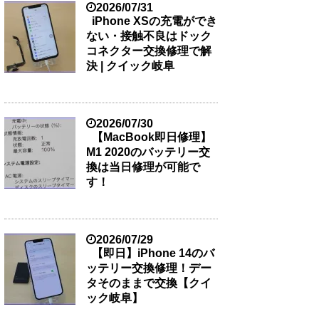
2026/07/31
iPhone XSの充電ができ
ない・接触不良はドック
コネクター交換修理で解
決 | クイック岐阜
2026/07/30
【MacBook即日修理】
M1 2020のバッテリー交
換は当日修理が可能で
す！
2026/07/29
【即日】iPhone 14のバ
ッテリー交換修理！デー
タそのままで交換【クイ
ック岐阜】