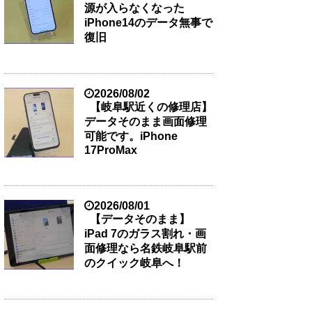
源が入らなくなった
iPhone14のデータ無事で
復旧
2026/08/02
【岐阜駅近くの修理店】
データそのまま画面修理
可能です。iPhone
17ProMax
2026/08/01
【データそのまま】
iPad 7のガラス割れ・画
面修理なら名鉄岐阜駅前
のクイック岐阜へ！