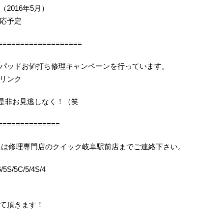
2016年5月）
応予定
===================
パッドお値打ち修理キャンペーンを行っています。
リンク
機会を是非お見逃しなく！（笑
==============
りの際には修理専門店のクイック岐阜駅前店までご連絡下さい。
5S/5C/5/4S/4
て頂きます！