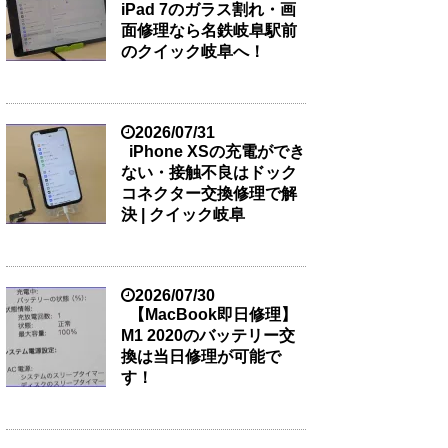
iPad 7のガラス割れ・画
面修理なら名鉄岐阜駅前
のクイック岐阜へ！
2026/07/31
iPhone XSの充電ができ
ない・接触不良はドック
コネクター交換修理で解
決 | クイック岐阜
2026/07/30
【MacBook即日修理】
M1 2020のバッテリー交
換は当日修理が可能で
す！