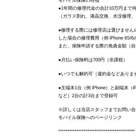
モバイル保険の特徴
●1年間の修理代金の合計10万円まで
（ガラス割れ、液晶交換、水没修理、
●修理する際には修理店は選びませんの
した場合の修理費用（例 iPhone 6S
また、保険申請する際の免責金額（自
●月払い保険料は700円（非課税）
●いつでも解約可（違約金などありま
●主端末1台（例 iPhone）と副端末（iP
など）2台の計3台まで登録可
※詳しくは当店スタッフまでお問い合
モバイル保険へのページリンク
******************************************