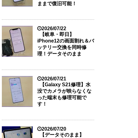
ままで復旧可能！
2026/07/22
【岐阜・即日】
iPhone12の画面割れ＆バ
ッテリー交換を同時修
理！データそのまま
2026/07/21
【Galaxy S21修理】水
没でカメラが映らなくな
った端末も修理可能で
す！
2026/07/20
【データそのまま】