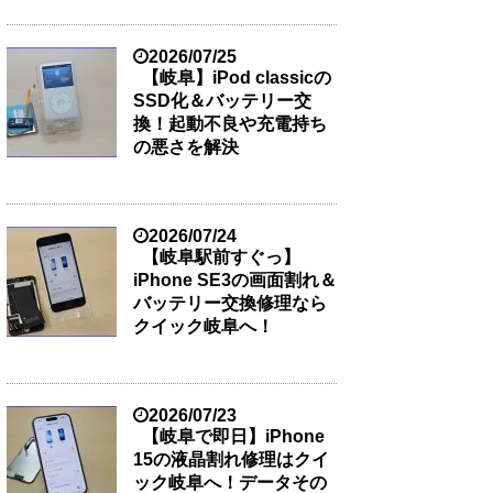
2026/07/25
【岐阜】iPod classicの
SSD化＆バッテリー交
換！起動不良や充電持ち
の悪さを解決
2026/07/24
【岐阜駅前すぐっ】
iPhone SE3の画面割れ＆
バッテリー交換修理なら
クイック岐阜へ！
2026/07/23
【岐阜で即日】iPhone
15の液晶割れ修理はクイ
ック岐阜へ！データその