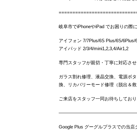
============================
岐阜市でiPhoneやiPad でお困
アイフォン 7/7Plus/6S Plus/6S/6Plus/6/
アイパッド 2/3/4/mini1,2,3,4/Air1,2
専門スタッフが親切・丁寧に対応させ
ガラス割れ修理、液晶交換、電源ボタ
換、リカバリーモード修理（脱出＆救
ご来店をスタッフ一同お待ちしておりま
—————————————————
Google Plus グーグルプラスで