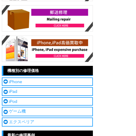
機種別の修理価格
iPhone
iPad
iPod
ゲーム機
エクスペリア
最新の修理事例