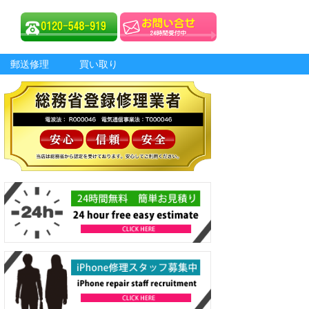
郵送修理
買い取り