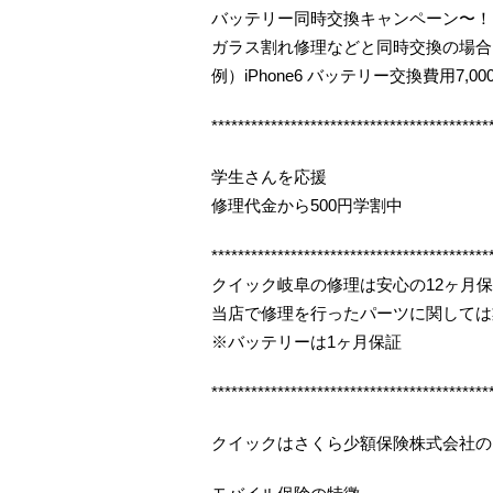
バッテリー同時交換キャンペーン〜！
ガラス割れ修理などと同時交換の場合
例）iPhone6 バッテリー交換費用7,000
******************************************
学生さんを応援
修理代金から500円学割中
******************************************
クイック岐阜の修理は安心の12ヶ月
当店で修理を行ったパーツに関しては
※バッテリーは1ヶ月保証
******************************************
クイックはさくら少額保険株式会社の