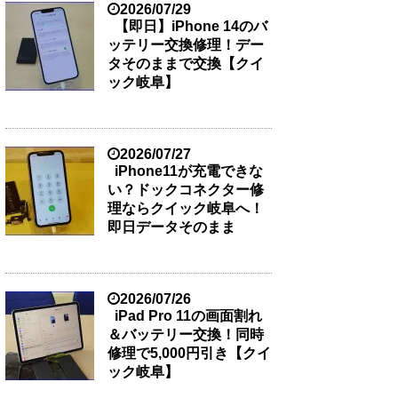
2026/07/29
【即日】iPhone 14のバ
ッテリー交換修理！デー
タそのままで交換【クイ
ック岐阜】
2026/07/27
iPhone11が充電できな
い？ドックコネクター修
理ならクイック岐阜へ！
即日データそのまま
2026/07/26
iPad Pro 11の画面割れ
＆バッテリー交換！同時
修理で5,000円引き【クイ
ック岐阜】