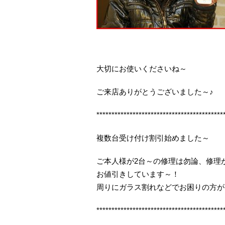
大切にお使いくださいね～
ご来店ありがとうございました～♪
******************************************
複数台受け付け割引始めました～
ご本人様が2台～の修理は勿論、修理
お値引きしています～！
周りにガラス割れなどでお困りの方が
******************************************