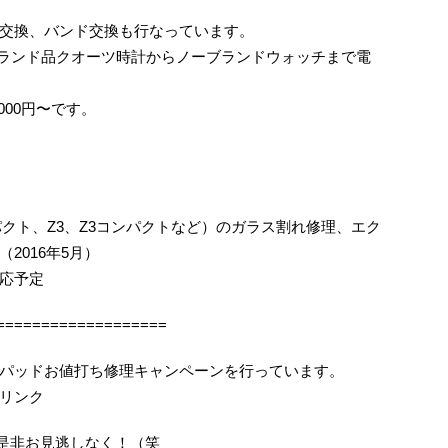
交換、バンド交換も行なっています。
ランド品クオーツ時計からノーブランドウォッチまで電
000円〜です。
コンパクト、Z3、Z3コンパクトなど）のガラス割れ修理、エク
2016年5月）
応予定
===================
パッドお値打ち修理キャンペーンを行っています。
リンク
機会を是非お見逃しなく！（笑