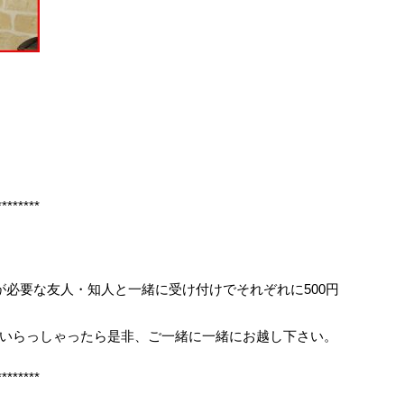
********
が必要な友人・知人と一緒に受け付けでそれぞれに500円
いらっしゃったら是非、ご一緒に一緒にお越し下さい。
********