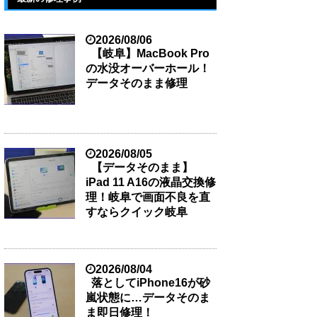
2026/08/06
【岐阜】MacBook Pro
の水没オーバーホール！
データそのまま修理
2026/08/05
【データそのまま】
iPad 11 A16の液晶交換修
理！岐阜で画面不良を直
すならクイック岐阜
2026/08/04
落としてiPhone16が砂
嵐状態に…データそのま
ま即日修理！