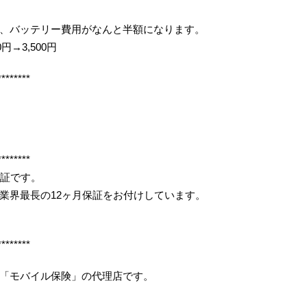
、バッテリー費用がなんと半額になります。
円→3,500円
********
********
保証です。
業界最長の12ヶ月保証をお付けしています。
********
「モバイル保険」の代理店です。