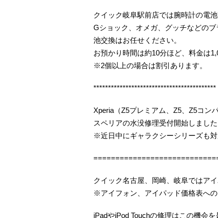
クイック岐阜駅前店では腕時計の電池
Gショック、オメガ、グッチなどのブ
池交換はお任せください。
お預かり時間は約10分ほど、料金は1,
※2個以上の場合は割引あります。
******************************************
Xperia（Z5プレミアム、Z5、Z5
スペリアの水没修理受付開始しました（
※近日中にギャラクシーシリーズも対
============================
クイック名古屋、岡崎、岐阜ではアイ
※アイフォン、アイパッド価格表への
iPadやiPod Touchの修理はこの