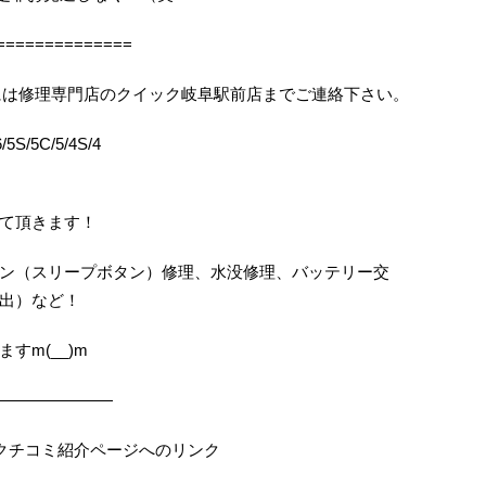
==============
りの際には修理専門店のクイック岐阜駅前店までご連絡下さい。
5S/5C/5/4S/4
て頂きます！
ン（スリープボタン）修理、水没修理、バッテリー交
出）など！
すm(__)m
———————
の当店クチコミ紹介ページへのリンク