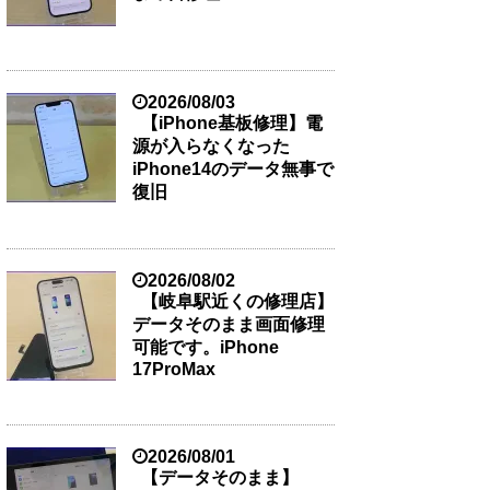
2026/08/03
【iPhone基板修理】電
源が入らなくなった
iPhone14のデータ無事で
復旧
2026/08/02
【岐阜駅近くの修理店】
データそのまま画面修理
可能です。iPhone
17ProMax
2026/08/01
【データそのまま】