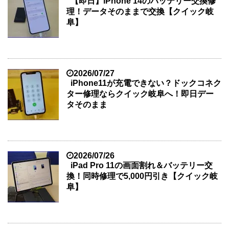
【即日】iPhone 14のバッテリー交換修
理！データそのままで交換【クイック岐
阜】
2026/07/27
iPhone11が充電できない？ドックコネク
ター修理ならクイック岐阜へ！即日デー
タそのまま
2026/07/26
iPad Pro 11の画面割れ＆バッテリー交
換！同時修理で5,000円引き【クイック岐
阜】