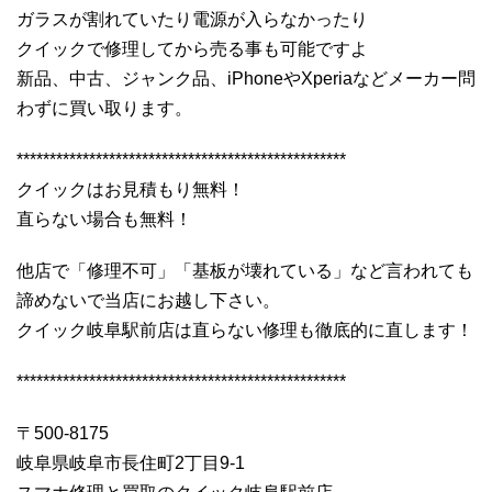
ガラスが割れていたり電源が入らなかったり
クイックで修理してから売る事も可能ですよ
新品、中古、ジャンク品、iPhoneやXperiaなどメーカー問
わずに買い取ります。
**************************************************
クイックはお見積もり無料！
直らない場合も無料！
他店で「修理不可」「基板が壊れている」など言われても
諦めないで当店にお越し下さい。
クイック岐阜駅前店は直らない修理も徹底的に直します！
**************************************************
〒500-8175
岐阜県岐阜市長住町2丁目9-1