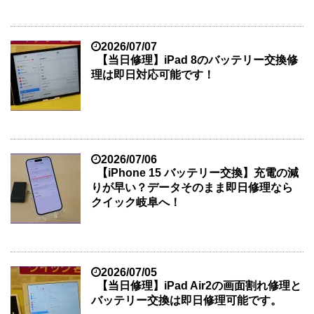
2026/07/07
【当日修理】iPad 8のバッテリー交換修
理は即日対応可能です！
2026/07/06
【iPhone 15 バッテリー交換】充電の減
りが早い？データそのまま即日修理なら
クイック岐阜へ！
2026/07/05
【当日修理】iPad Air2の画面割れ修理と
バッテリー交換は即日修理可能です。