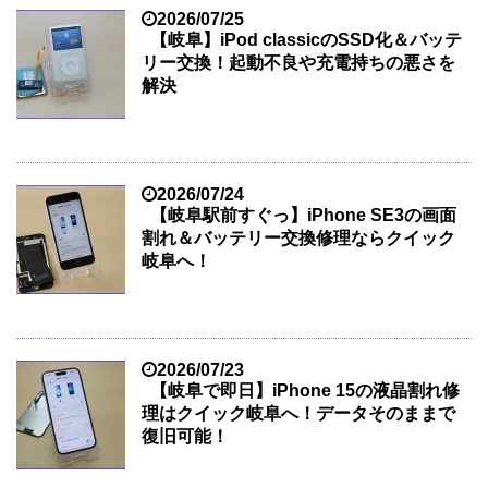
2026/07/25
【岐阜】iPod classicのSSD化＆バッテ
リー交換！起動不良や充電持ちの悪さを
解決
2026/07/24
【岐阜駅前すぐっ】iPhone SE3の画面
割れ＆バッテリー交換修理ならクイック
岐阜へ！
2026/07/23
【岐阜で即日】iPhone 15の液晶割れ修
理はクイック岐阜へ！データそのままで
復旧可能！