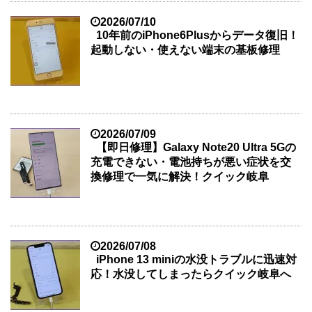
2026/07/10
10年前のiPhone6Plusからデータ復旧！
起動しない・使えない端末の基板修理
2026/07/09
【即日修理】Galaxy Note20 Ultra 5Gの
充電できない・電池持ちが悪い症状を交
換修理で一気に解決！クイック岐阜
2026/07/08
iPhone 13 miniの水没トラブルに迅速対
応！水没してしまったらクイック岐阜へ