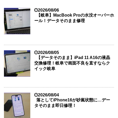
2026/08/06
【岐阜】MacBook Proの水没オーバーホ
ール！データそのまま修理
2026/08/05
【データそのまま】iPad 11 A16の液晶
交換修理！岐阜で画面不良を直すならク
イック岐阜
2026/08/04
落としてiPhone16が砂嵐状態に…デー
タそのまま即日修理！