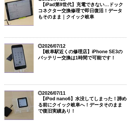
【iPad第9世代】充電できない…ドック
コネクター交換修理で即日復活！データ
もそのまま｜クイック岐阜
2026/07/12
【岐阜駅近くの修理店】iPhone SE3の
バッテリー交換は1時間で可能です！
2026/07/11
【iPod nano6】水没してしまった！諦め
る前にクイック岐阜へ！データそのまま
で復旧実績あり！