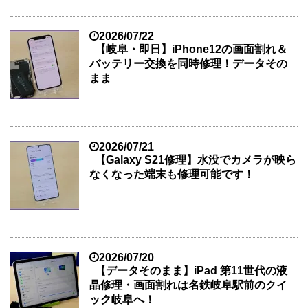
2026/07/22
【岐阜・即日】iPhone12の画面割れ＆
バッテリー交換を同時修理！データその
まま
2026/07/21
【Galaxy S21修理】水没でカメラが映ら
なくなった端末も修理可能です！
2026/07/20
【データそのまま】iPad 第11世代の液
晶修理・画面割れは名鉄岐阜駅前のクイ
ック岐阜へ！