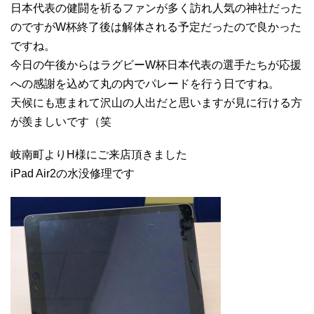
日本代表の健闘を祈るファンが多く訪れ人気の神社だった
のですがW杯終了後は解体される予定だったので良かった
ですね。
今日の午後からはラグビーW杯日本代表の選手たちが応援
への感謝を込めて丸の内でパレードを行う日ですね。
天候にも恵まれて沢山の人出だと思いますが見に行ける方
が羨ましいです（笑
岐南町よりH様にご来店頂きました
iPad Air2の水没修理です