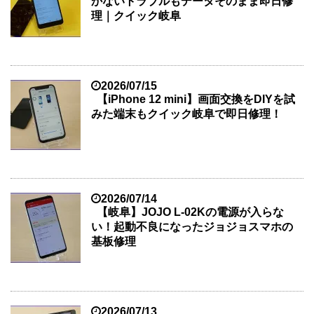
かないトラブルもデータそのまま即日修
理｜クイック岐阜
2026/07/15
【iPhone 12 mini】画面交換をDIYを試
みた端末もクイック岐阜で即日修理！
2026/07/14
【岐阜】JOJO L-02Kの電源が入らな
い！起動不良になったジョジョスマホの
基板修理
2026/07/13