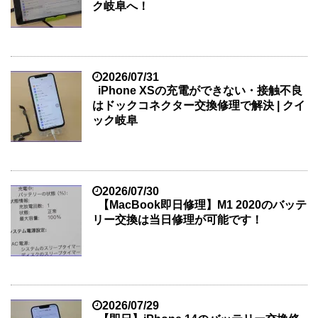
ク岐阜へ！
2026/07/31
iPhone XSの充電ができない・接触不良
はドックコネクター交換修理で解決 | クイ
ック岐阜
2026/07/30
【MacBook即日修理】M1 2020のバッテ
リー交換は当日修理が可能です！
2026/07/29