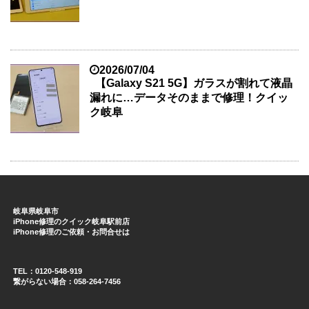
2026/07/04
【Galaxy S21 5G】ガラスが割れて液晶
漏れに…データそのままで修理！クイッ
ク岐阜
岐阜県岐阜市
iPhone修理のクイック岐阜駅前店
iPhone修理のご依頼・お問合せは
TEL：0120-548-919
繋がらない場合：058-264-7456