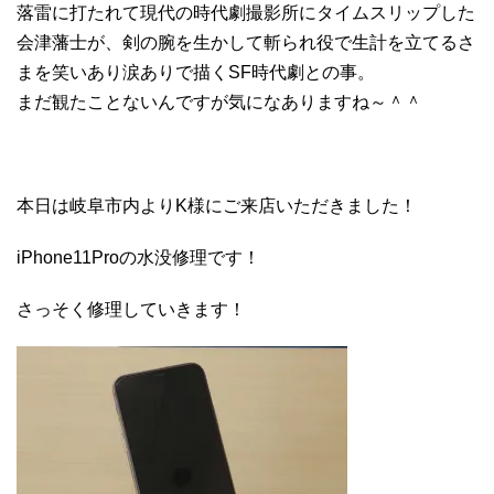
落雷に打たれて現代の時代劇撮影所にタイムスリップした
会津藩士が、剣の腕を生かして斬られ役で生計を立てるさ
まを笑いあり涙ありで描くSF時代劇との事。
まだ観たことないんですが気になありますね～＾＾
本日は岐阜市内よりK様にご来店いただきました！
iPhone11Proの水没修理です！
さっそく修理していきます！