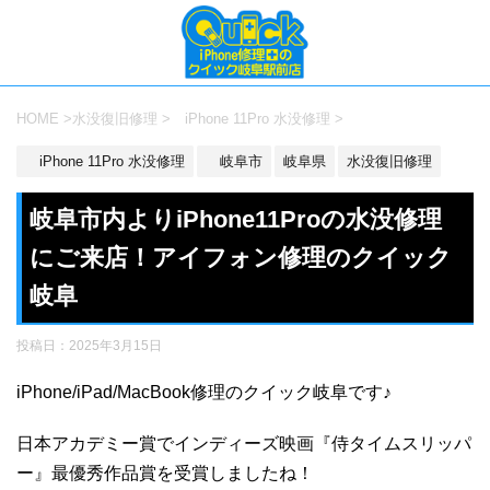
HOME
>
水没復旧修理
>
iPhone 11Pro 水没修理
>
iPhone 11Pro 水没修理
岐阜市
岐阜県
水没復旧修理
岐阜市内よりiPhone11Proの水没修理
にご来店！アイフォン修理のクイック
岐阜
投稿日：
2025年3月15日
iPhone/iPad/MacBook修理のクイック岐阜です♪
日本アカデミー賞でインディーズ映画『侍タイムスリッパ
ー』最優秀作品賞を受賞しましたね！