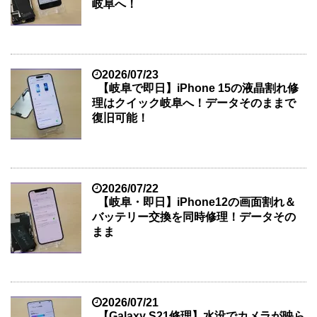
岐阜へ！
2026/07/23
【岐阜で即日】iPhone 15の液晶割れ修
理はクイック岐阜へ！データそのままで
復旧可能！
2026/07/22
【岐阜・即日】iPhone12の画面割れ＆
バッテリー交換を同時修理！データその
まま
2026/07/21
【Galaxy S21修理】水没でカメラが映ら