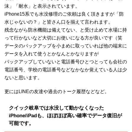
沫」「耐水」と表示されています。
iPhone15系でも水没修理のご依頼は良く頂きますが「防
水じゃないの？」と皆さん口を揃えて言われます。
残念ながら防水機能は備えてない、と受け止めて水場に持
って行かないなど大切にお使いになる方が良いです（笑
データのバックアップを小まめに取っていれば他の端末に
データを入れて使うとかなんとかなりますが
バックアップしていないと電話番号ひとつとっても会社の
電話番号、学校の電話番号などなかなか覚えている人は少
ないと思います。
更にはLINEの友達や過去のトーク履歴などなど。
クイック岐阜では水没して動かなくなった
iPhone/iPadも、ほぼほぼ高い確率でデータ復旧が
可能です。