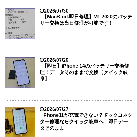
2026/07/30
【MacBook即日修理】M1 2020のバッテ
リー交換は当日修理が可能です！
2026/07/29
【即日】iPhone 14のバッテリー交換修
理！データそのままで交換【クイック岐
阜】
2026/07/27
iPhone11が充電できない？ドックコネク
ター修理ならクイック岐阜へ！即日デー
タそのまま