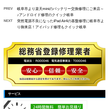
PREV
岐阜市より楽天miniのバッテリー交換修理にご来店～
♪アンドロイド修理のクイック岐阜
NEXT
突然電源不良になったiPad Air4の基盤修理に岐阜市よ
り御来店！アイパッド修理もクイック岐阜
サービス