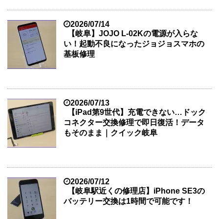
2026/07/14
【岐阜】JOJO L-02Kの電源が入らな
い！起動不良になったジョジョスマホの
基板修理
2026/07/13
【iPad第9世代】充電できない…ドック
コネクター交換修理で即日復活！データ
もそのまま｜クイック岐阜
2026/07/12
【岐阜駅近くの修理店】iPhone SE3の
バッテリー交換は1時間で可能です！