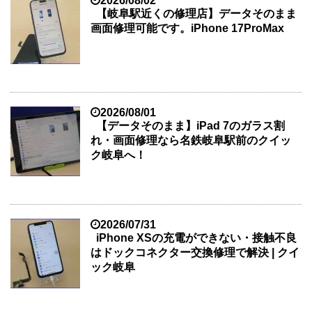
2026/08/02
【岐阜駅近くの修理店】データそのまま
画面修理可能です。iPhone 17ProMax
2026/08/01
【データそのまま】iPad 7のガラス割
れ・画面修理なら名鉄岐阜駅前のクイッ
ク岐阜へ！
2026/07/31
iPhone XSの充電ができない・接触不良
はドックコネクター交換修理で解決 | クイ
ック岐阜