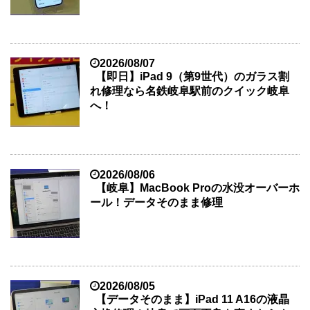
2026/08/07
【即日】iPad 9（第9世代）のガラス割
れ修理なら名鉄岐阜駅前のクイック岐阜
へ！
2026/08/06
【岐阜】MacBook Proの水没オーバーホ
ール！データそのまま修理
2026/08/05
【データそのまま】iPad 11 A16の液晶