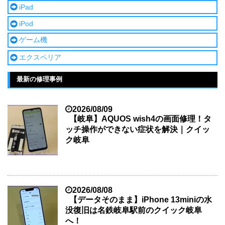
iPad
iPod
ゲーム機
エクスペリア
最新の修理事例
2026/08/09
【岐阜】AQUOS wish4の画面修理！タ
ッチ操作ができない症状を解決｜クイッ
ク岐阜
2026/08/08
【データそのまま】iPhone 13miniの水
没復旧は名鉄岐阜駅前のクイック岐阜
へ！