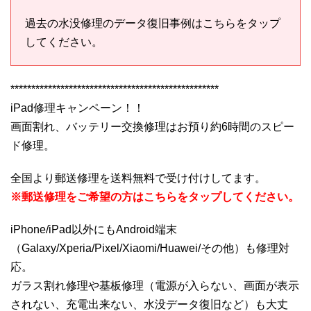
過去の水没修理のデータ復旧事例はこちらをタップ
してください。
**************************************************
iPad修理キャンペーン！！
画面割れ、バッテリー交換修理はお預り約6時間のスピー
ド修理。
全国より郵送修理を送料無料で受け付けしてます。
※郵送修理をご希望の方はこちらをタップしてください。
iPhone/iPad以外にもAndroid端末
（Galaxy/Xperia/Pixel/Xiaomi/Huawei/その他）も修理対
応。
ガラス割れ修理や基板修理（電源が入らない、画面が表示
されない、充電出来ない、水没データ復旧など）も大丈