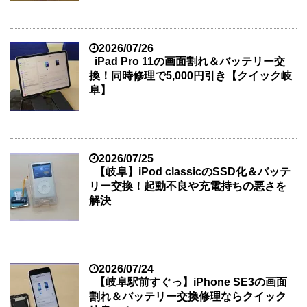
2026/07/26
iPad Pro 11の画面割れ＆バッテリー交
換！同時修理で5,000円引き【クイック岐
阜】
2026/07/25
【岐阜】iPod classicのSSD化＆バッテ
リー交換！起動不良や充電持ちの悪さを
解決
2026/07/24
【岐阜駅前すぐっ】iPhone SE3の画面
割れ＆バッテリー交換修理ならクイック