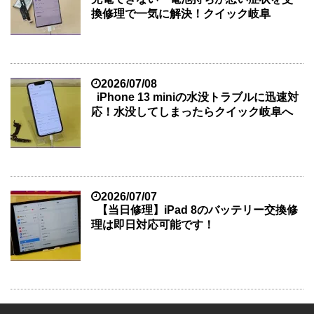
換修理で一気に解決！クイック岐阜
2026/07/08
iPhone 13 miniの水没トラブルに迅速対
応！水没してしまったらクイック岐阜へ
2026/07/07
【当日修理】iPad 8のバッテリー交換修
理は即日対応可能です！