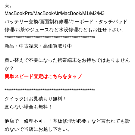
夫。
MacBookPro/MacBookAir/MacBook/M1/M2/M3
バッテリー交換/画面割れ修理/キーボード・タッチパッド
修理/お茶やジュースなど水没修理などもお任せ下さい。
**************************************************
新品・中古端末・高価買取り中
買い替えで不要になった携帯端末をお持ちではありません
か？
簡単スピード査定はこちらをタップ
**************************************************
クイックはお見積もり無料！
直らない場合も無料！
他店で「修理不可」「基板修理が必要」など言われても諦
めないで当店にお越し下さい。