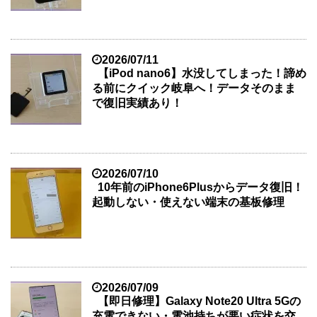
2026/07/11
【iPod nano6】水没してしまった！諦め
る前にクイック岐阜へ！データそのまま
で復旧実績あり！
2026/07/10
10年前のiPhone6Plusからデータ復旧！
起動しない・使えない端末の基板修理
2026/07/09
【即日修理】Galaxy Note20 Ultra 5Gの
充電できない・電池持ちが悪い症状を交