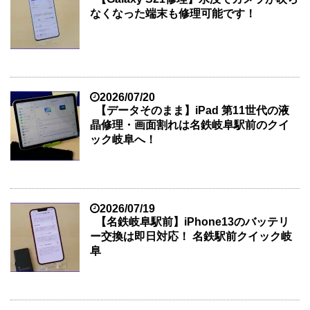
なくなった端末も修理可能です！
2026/07/20
【データそのまま】iPad 第11世代の液
晶修理・画面割れは名鉄岐阜駅前のクイ
ック岐阜へ！
2026/07/19
【名鉄岐阜駅前】iPhone13のバッテリ
ー交換は即日対応！ 名鉄駅前クイック岐
阜