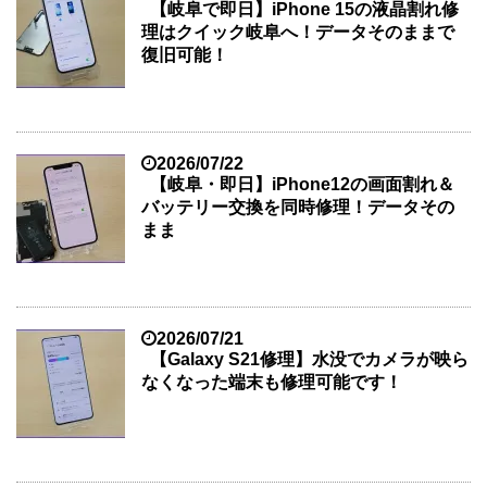
【岐阜で即日】iPhone 15の液晶割れ修
理はクイック岐阜へ！データそのままで
復旧可能！
2026/07/22
【岐阜・即日】iPhone12の画面割れ＆
バッテリー交換を同時修理！データその
まま
2026/07/21
【Galaxy S21修理】水没でカメラが映ら
なくなった端末も修理可能です！