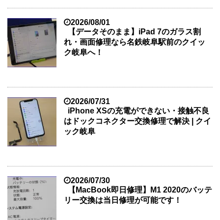
2026/08/01
【データそのまま】iPad 7のガラス割
れ・画面修理なら名鉄岐阜駅前のクイッ
ク岐阜へ！
2026/07/31
iPhone XSの充電ができない・接触不良
はドックコネクター交換修理で解決 | クイ
ック岐阜
2026/07/30
【MacBook即日修理】M1 2020のバッテ
リー交換は当日修理が可能です！