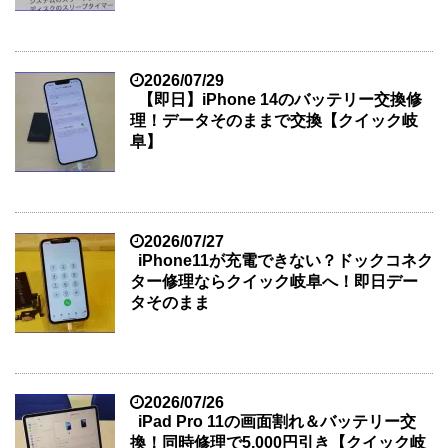
2026/07/29
【即日】iPhone 14のバッテリー交換修
理！データそのままで交換【クイック岐
阜】
2026/07/27
iPhone11が充電できない？ドックコネク
ター修理ならクイック岐阜へ！即日デー
タそのまま
2026/07/26
iPad Pro 11の画面割れ＆バッテリー交
換！同時修理で5,000円引き【クイック岐