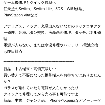
ゲーム機修理もクイック岐阜へ
任天堂のSwitch、Switch Lite、3DS、WiiU修理、
PlayStation Vitaなど
アナログスティック、充電出来ないなどのドックコネクタ
ー修理、各種ボタン交換、液晶画面修理、タッチパネル修
理
電源が入らない、または水没修理やバッテリー/電池交換
も即日対応
**************************************************
新品・中古端末・高価買取り中
買い替えで不要になった携帯端末をお持ちではありません
か？
ガラスが割れていたり電源が入らなかったり
クイックで修理してから売る事も可能ですよ
新品、中古、ジャンク品、iPhoneやXperiaなどメーカー問