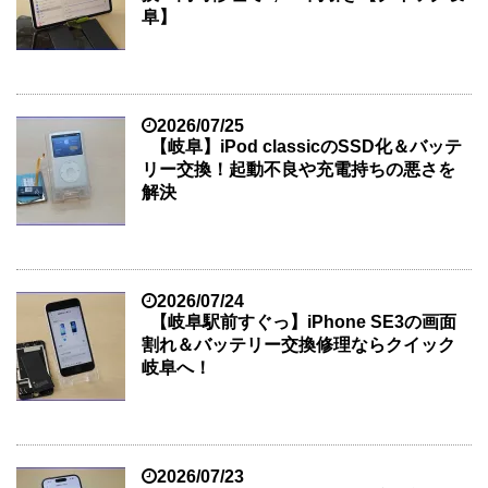
阜】
2026/07/25
【岐阜】iPod classicのSSD化＆バッテ
リー交換！起動不良や充電持ちの悪さを
解決
2026/07/24
【岐阜駅前すぐっ】iPhone SE3の画面
割れ＆バッテリー交換修理ならクイック
岐阜へ！
2026/07/23