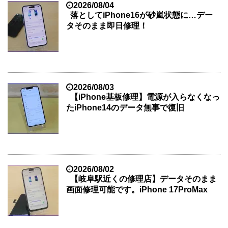
2026/08/04
落としてiPhone16が砂嵐状態に…デー
タそのまま即日修理！
2026/08/03
【iPhone基板修理】電源が入らなくなっ
たiPhone14のデータ無事で復旧
2026/08/02
【岐阜駅近くの修理店】データそのまま
画面修理可能です。iPhone 17ProMax