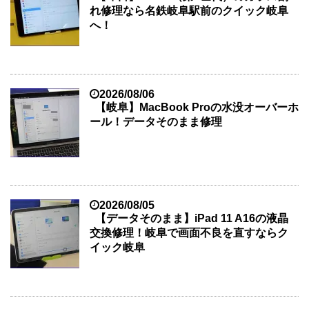
れ修理なら名鉄岐阜駅前のクイック岐阜
へ！
2026/08/06
【岐阜】MacBook Proの水没オーバーホ
ール！データそのまま修理
2026/08/05
【データそのまま】iPad 11 A16の液晶
交換修理！岐阜で画面不良を直すならク
イック岐阜