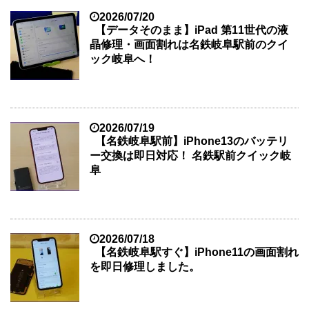
2026/07/20
【データそのまま】iPad 第11世代の液
晶修理・画面割れは名鉄岐阜駅前のクイ
ック岐阜へ！
2026/07/19
【名鉄岐阜駅前】iPhone13のバッテリ
ー交換は即日対応！ 名鉄駅前クイック岐
阜
2026/07/18
【名鉄岐阜駅すぐ】iPhone11の画面割れ
を即日修理しました。