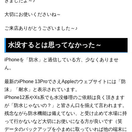
きましたよ～♪
大切にお使いくださいね～
ご来店ありがとうございました～♪
水没するとは思ってなかった～
iPhoneを「防水」と過信している方、少なくありませ
ん。
最新のiPhone 13ProでさえAppleのウェブサイトには「防
沫」「耐水」と表示されています。
iPhone12系やXs系でも水没修理のご依頼は良く頂きます
が「防水じゃないの？」と皆さん口を揃えて言われます。
残念ながら防水機能は備えてない、と受け止めて水場に持
って行かないなど大切にお使いになる方が良いです（笑
データのバックアップを小まめに取っていれば他の端末に