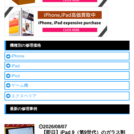
機種別の修理価格
iPhone
iPad
iPod
ゲーム機
エクスペリア
最新の修理事例
2026/08/07
【即日】iPad 9（第9世代）のガラス割