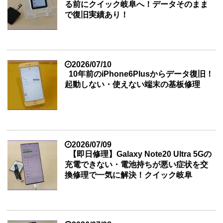
る前にクイック岐阜へ！データそのまま
で復旧実績あり！
2026/07/10
10年前のiPhone6Plusからデータ復旧！
起動しない・使えない端末の基板修理
2026/07/09
【即日修理】Galaxy Note20 Ultra 5Gの
充電できない・電池持ちが悪い症状を交
換修理で一気に解決！クイック岐阜