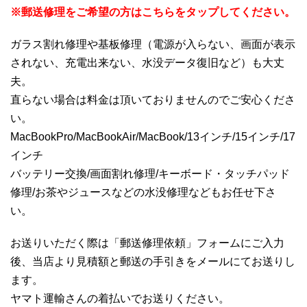
※郵送修理をご希望の方はこちらをタップしてください。
ガラス割れ修理や基板修理（電源が入らない、画面が表示
されない、充電出来ない、水没データ復旧など）も大丈
夫。
直らない場合は料金は頂いておりませんのでご安心くださ
い。
MacBookPro/MacBookAir/MacBook/13インチ/15インチ/17
インチ
バッテリー交換/画面割れ修理/キーボード・タッチパッド
修理/お茶やジュースなどの水没修理などもお任せ下さ
い。
お送りいただく際は「郵送修理依頼」フォームにご入力
後、当店より見積額と郵送の手引きをメールにてお送りし
ます。
ヤマト運輸さんの着払いでお送りください。