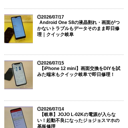
2026/07/17
Android One S8の液晶割れ・画面がつ
かないトラブルもデータそのまま即日修
理｜クイック岐阜
2026/07/15
【iPhone 12 mini】画面交換をDIYを試
みた端末もクイック岐阜で即日修理！
2026/07/14
【岐阜】JOJO L-02Kの電源が入らな
い！起動不良になったジョジョスマホの
基板修理