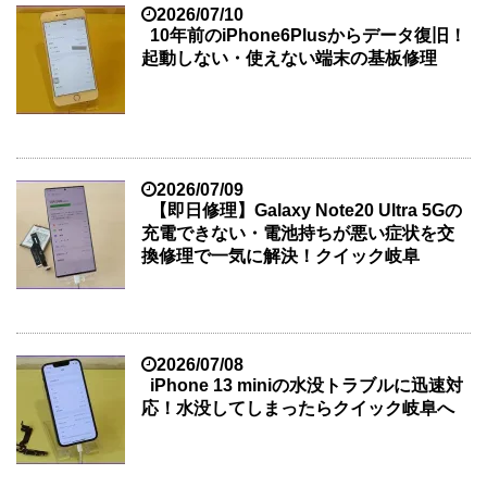
2026/07/10
10年前のiPhone6Plusからデータ復旧！
起動しない・使えない端末の基板修理
2026/07/09
【即日修理】Galaxy Note20 Ultra 5Gの
充電できない・電池持ちが悪い症状を交
換修理で一気に解決！クイック岐阜
2026/07/08
iPhone 13 miniの水没トラブルに迅速対
応！水没してしまったらクイック岐阜へ