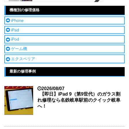
機種別の修理価格
iPhone
iPad
iPod
ゲーム機
エクスペリア
最新の修理事例
2026/08/07
【即日】iPad 9（第9世代）のガラス割
れ修理なら名鉄岐阜駅前のクイック岐阜
へ！