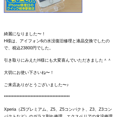
綺麗になりました〜！
H様は、アイフォン6の水没復旧修理と液晶交換でしたの
で、税込23800円でした。
引き取りにみえたH様にも大変喜んでいただきました＾＾
大切にお使い下さいね〜！
ご来店ありがとうございました〜♪
******************************************
Xperia（Z5プレミアム、Z5、Z5コンパクト、Z3、Z3コン
パクトなど）のガラス割れ修理、エクスペリアの水没修理