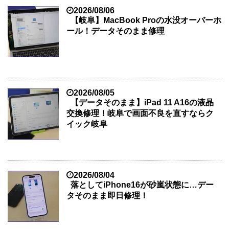
2026/08/06
【岐阜】MacBook Proの水没オーバーホ
ール！データそのまま修理
2026/08/05
【データそのまま】iPad 11 A16の液晶
交換修理！岐阜で画面不良を直すならク
イック岐阜
2026/08/04
落としてiPhone16が砂嵐状態に…デー
タそのまま即日修理！