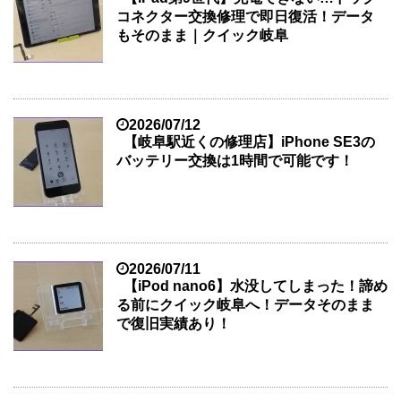
コネクター交換修理で即日復活！データ
もそのまま｜クイック岐阜
2026/07/12
【岐阜駅近くの修理店】iPhone SE3の
バッテリー交換は1時間で可能です！
2026/07/11
【iPod nano6】水没してしまった！諦め
る前にクイック岐阜へ！データそのまま
で復旧実績あり！