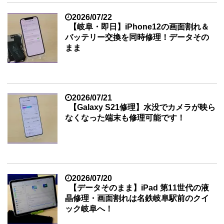
2026/07/22
【岐阜・即日】iPhone12の画面割れ＆
バッテリー交換を同時修理！データその
まま
2026/07/21
【Galaxy S21修理】水没でカメラが映ら
なくなった端末も修理可能です！
2026/07/20
【データそのまま】iPad 第11世代の液
晶修理・画面割れは名鉄岐阜駅前のクイ
ック岐阜へ！