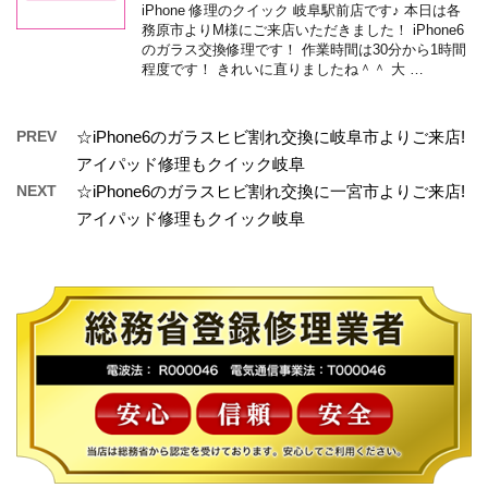
iPhone 修理のクイック 岐阜駅前店です♪ 本日は各
務原市よりM様にご来店いただきました！ iPhone6
のガラス交換修理です！ 作業時間は30分から1時間
程度です！ きれいに直りましたね＾＾ 大 …
PREV
☆iPhone6のガラスヒビ割れ交換に岐阜市よりご来店!
アイパッド修理もクイック岐阜
NEXT
☆iPhone6のガラスヒビ割れ交換に一宮市よりご来店!
アイパッド修理もクイック岐阜