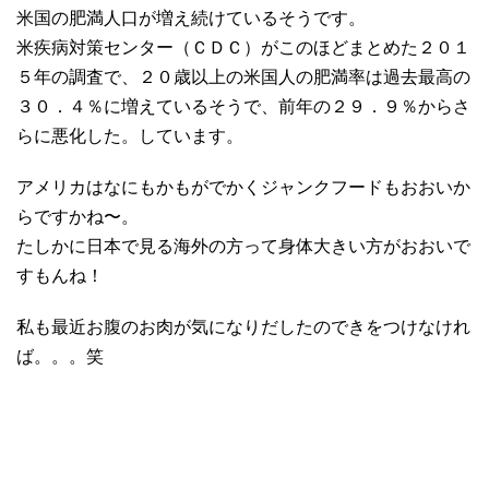
米国の肥満人口が増え続けているそうです。
米疾病対策センター（ＣＤＣ）がこのほどまとめた２０１
５年の調査で、２０歳以上の米国人の肥満率は過去最高の
３０．４％に増えているそうで、前年の２９．９％からさ
らに悪化した。しています。
アメリカはなにもかもがでかくジャンクフードもおおいか
らですかね〜。
たしかに日本で見る海外の方って身体大きい方がおおいで
すもんね！
私も最近お腹のお肉が気になりだしたのできをつけなけれ
ば。。。笑