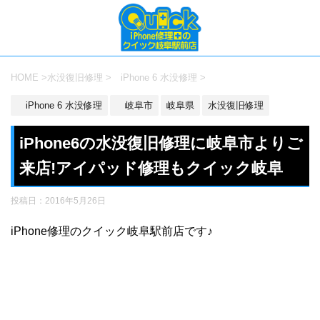
HOME
>
水没復旧修理
>
iPhone 6 水没修理
>
iPhone 6 水没修理
岐阜市
岐阜県
水没復旧修理
iPhone6の水没復旧修理に岐阜市よりご
来店!アイパッド修理もクイック岐阜
投稿日：
2016年5月26日
iPhone修理のクイック岐阜駅前店です♪