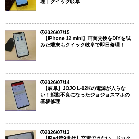
理｜クイック岐阜
2026/07/15
【iPhone 12 mini】画面交換をDIYを試
みた端末もクイック岐阜で即日修理！
2026/07/14
【岐阜】JOJO L-02Kの電源が入らな
い！起動不良になったジョジョスマホの
基板修理
2026/07/13
【iPad第9世代】充電できない…ドック