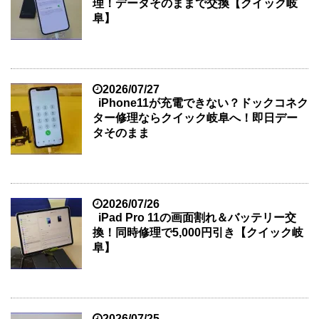
理！データそのままで交換【クイック岐
阜】
2026/07/27
iPhone11が充電できない？ドックコネク
ター修理ならクイック岐阜へ！即日デー
タそのまま
2026/07/26
iPad Pro 11の画面割れ＆バッテリー交
換！同時修理で5,000円引き【クイック岐
阜】
2026/07/25