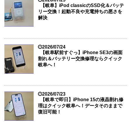
【岐阜】iPod classicのSSD化＆バッテ
リー交換！起動不良や充電持ちの悪さを
解決
2026/07/24
【岐阜駅前すぐっ】iPhone SE3の画面
割れ＆バッテリー交換修理ならクイック
岐阜へ！
2026/07/23
【岐阜で即日】iPhone 15の液晶割れ修
理はクイック岐阜へ！データそのままで
復旧可能！