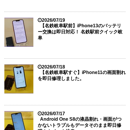
2026/07/19
【名鉄岐阜駅前】iPhone13のバッテリ
ー交換は即日対応！ 名鉄駅前クイック岐
阜
2026/07/18
【名鉄岐阜駅すぐ】iPhone11の画面割れ
を即日修理しました。
2026/07/17
Android One S8の液晶割れ・画面がつ
かないトラブルもデータそのまま即日修