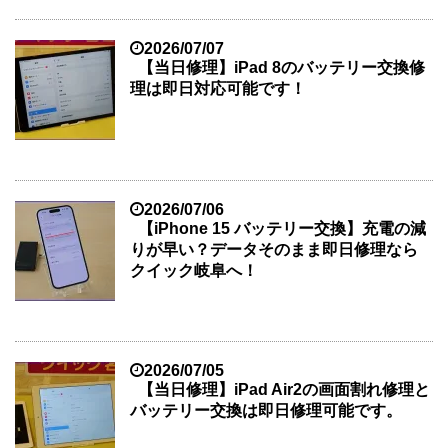
2026/07/07
【当日修理】iPad 8のバッテリー交換修
理は即日対応可能です！
2026/07/06
【iPhone 15 バッテリー交換】充電の減
りが早い？データそのまま即日修理なら
クイック岐阜へ！
2026/07/05
【当日修理】iPad Air2の画面割れ修理と
バッテリー交換は即日修理可能です。