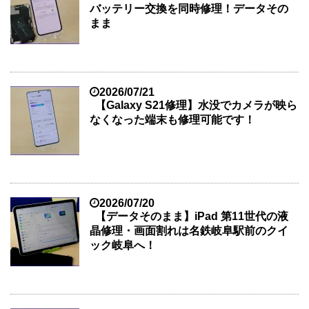
バッテリー交換を同時修理！データその
まま
2026/07/21
【Galaxy S21修理】水没でカメラが映ら
なくなった端末も修理可能です！
2026/07/20
【データそのまま】iPad 第11世代の液
晶修理・画面割れは名鉄岐阜駅前のクイ
ック岐阜へ！