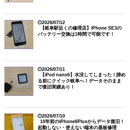
2026/07/12
【岐阜駅近くの修理店】iPhone SE3の
バッテリー交換は1時間で可能です！
2026/07/11
【iPod nano6】水没してしまった！諦め
る前にクイック岐阜へ！データそのまま
で復旧実績あり！
2026/07/10
10年前のiPhone6Plusからデータ復旧！
起動しない・使えない端末の基板修理