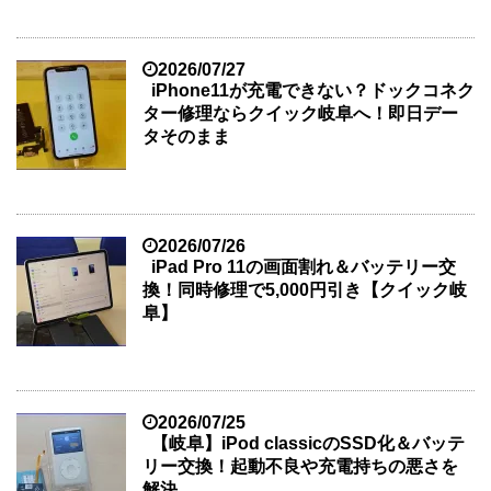
2026/07/27
iPhone11が充電できない？ドックコネク
ター修理ならクイック岐阜へ！即日デー
タそのまま
2026/07/26
iPad Pro 11の画面割れ＆バッテリー交
換！同時修理で5,000円引き【クイック岐
阜】
2026/07/25
【岐阜】iPod classicのSSD化＆バッテ
リー交換！起動不良や充電持ちの悪さを
解決