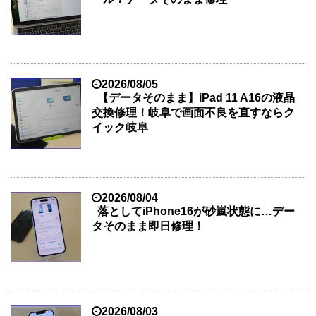
2026/08/05
【データそのまま】iPad 11 A16の液晶
交換修理！岐阜で画面不良を直すならク
イック岐阜
2026/08/04
落としてiPhone16が砂嵐状態に…デー
タそのまま即日修理！
2026/08/03