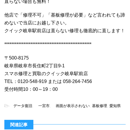
直らない場合も無料！
他店で「修理不可」「基板修理が必要」など言われても諦
めないで当店にお越し下さい。
クイック岐阜駅前店は直らない修理も徹底的に直します！
**************************************************
〒500-8175
岐阜県岐阜市長住町2丁目9-1
スマホ修理と買取のクイック岐阜駅前店
TEL：0120-548-919 または 058-264-7456
受付時間10：00～19：00
-
データ復旧
,
一宮市
,
画面が表示されない
,
基板修理
,
愛知県
関連記事