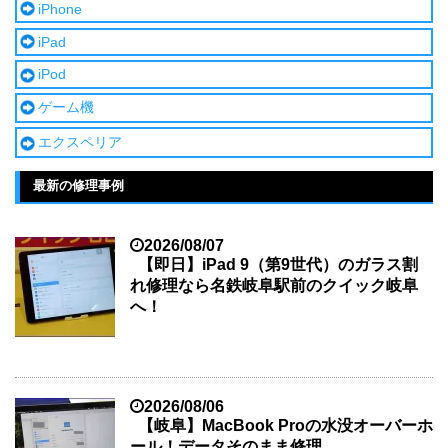
iPhone
iPad
iPod
ゲーム機
エクスペリア
最新の修理事例
2026/08/07
【即日】iPad 9（第9世代）のガラス割
れ修理なら名鉄岐阜駅前のクイック岐阜
へ！
2026/08/06
【岐阜】MacBook Proの水没オーバーホ
ール！データそのまま修理