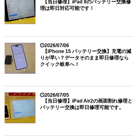
【当日修理】iPad 8のバッテリー交換修
理は即日対応可能です！
2026/07/06
【iPhone 15 バッテリー交換】充電の減
りが早い？データそのまま即日修理なら
クイック岐阜へ！
2026/07/05
【当日修理】iPad Air2の画面割れ修理と
バッテリー交換は即日修理可能です。