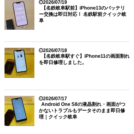
2026/07/19
【名鉄岐阜駅前】iPhone13のバッテリ
ー交換は即日対応！ 名鉄駅前クイック岐
阜
2026/07/18
【名鉄岐阜駅すぐ】iPhone11の画面割れ
を即日修理しました。
2026/07/17
Android One S8の液晶割れ・画面がつ
かないトラブルもデータそのまま即日修
理｜クイック岐阜