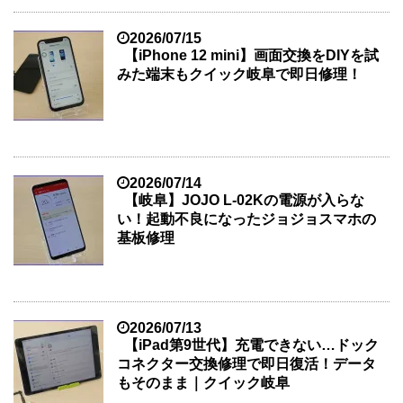
2026/07/15
【iPhone 12 mini】画面交換をDIYを試
みた端末もクイック岐阜で即日修理！
2026/07/14
【岐阜】JOJO L-02Kの電源が入らな
い！起動不良になったジョジョスマホの
基板修理
2026/07/13
【iPad第9世代】充電できない…ドック
コネクター交換修理で即日復活！データ
もそのまま｜クイック岐阜