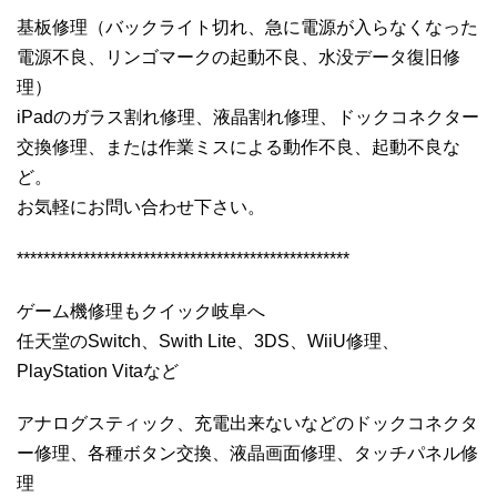
基板修理（バックライト切れ、急に電源が入らなくなった
電源不良、リンゴマークの起動不良、水没データ復旧修
理）
iPadのガラス割れ修理、液晶割れ修理、ドックコネクター
交換修理、または作業ミスによる動作不良、起動不良な
ど。
お気軽にお問い合わせ下さい。
**************************************************
ゲーム機修理もクイック岐阜へ
任天堂のSwitch、Swith Lite、3DS、WiiU修理、
PlayStation Vitaなど
アナログスティック、充電出来ないなどのドックコネクタ
ー修理、各種ボタン交換、液晶画面修理、タッチパネル修
理