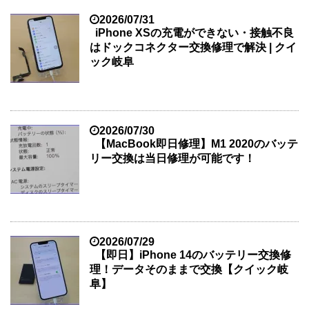
2026/07/31
iPhone XSの充電ができない・接触不良
はドックコネクター交換修理で解決 | クイ
ック岐阜
2026/07/30
【MacBook即日修理】M1 2020のバッテ
リー交換は当日修理が可能です！
2026/07/29
【即日】iPhone 14のバッテリー交換修
理！データそのままで交換【クイック岐
阜】