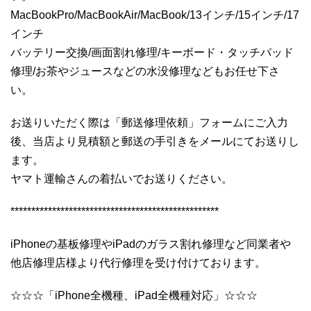
MacBookPro/MacBookAir/MacBook/13インチ/15インチ/17
インチ
バッテリー交換/画面割れ修理/キーボード・タッチパッド
修理/お茶やジュースなどの水没修理などもお任せ下さ
い。
お送りいただく際は「郵送修理依頼」フォームにご入力
後、当店より見積額と郵送の手引きをメールにてお送りし
ます。
ヤマト運輸さんの着払いでお送りください。
**************************************************
iPhoneの基板修理やiPadのガラス割れ修理など同業者や
他店修理店様より代行修理を受け付けております。
☆☆☆「iPhone全機種、iPad全機種対応」☆☆☆