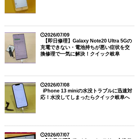
2026/07/09
【即日修理】Galaxy Note20 Ultra 5Gの
充電できない・電池持ちが悪い症状を交
換修理で一気に解決！クイック岐阜
2026/07/08
iPhone 13 miniの水没トラブルに迅速対
応！水没してしまったらクイック岐阜へ
2026/07/07