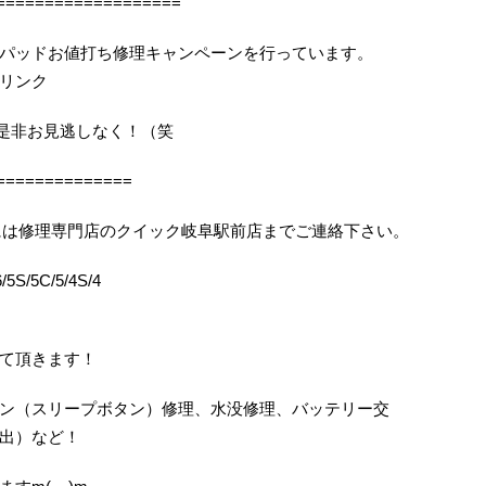
===================
パッドお値打ち修理キャンペーンを行っています。
リンク
機会を是非お見逃しなく！（笑
==============
りの際には修理専門店のクイック岐阜駅前店までご連絡下さい。
5S/5C/5/4S/4
て頂きます！
ン（スリープボタン）修理、水没修理、バッテリー交
出）など！