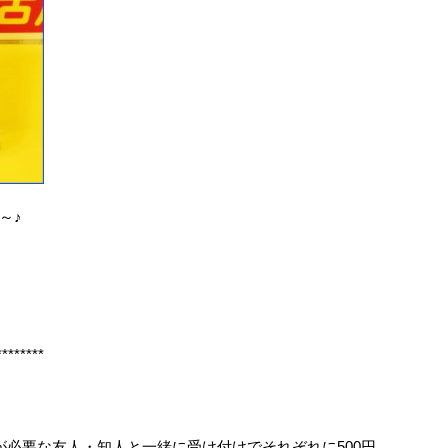
～♪
********
が必要な友人・知人と一緒に受け付けでそれぞれに500円