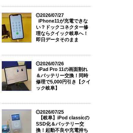
2026/07/27
iPhone11が充電できな
い？ドックコネクター修
理ならクイック岐阜へ！
即日データそのまま
2026/07/26
iPad Pro 11の画面割れ
＆バッテリー交換！同時
修理で5,000円引き【クイ
ック岐阜】
2026/07/25
【岐阜】iPod classicの
SSD化＆バッテリー交
換！起動不良や充電持ち