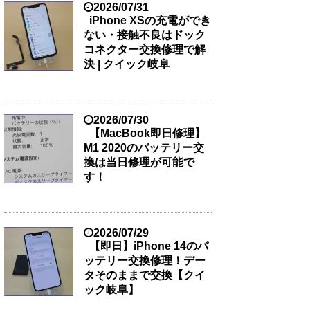
2026/07/31
iPhone XSの充電ができ
ない・接触不良はドック
コネクター交換修理で解
決 | クイック岐阜
2026/07/30
【MacBook即日修理】
M1 2020のバッテリー交
換は当日修理が可能で
す！
2026/07/29
【即日】iPhone 14のバ
ッテリー交換修理！デー
タそのままで交換【クイ
ック岐阜】