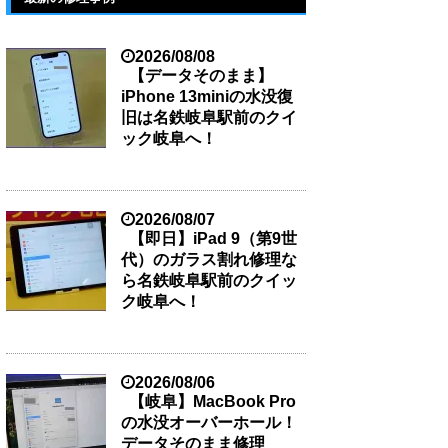
2026/08/08
【データそのまま】
iPhone 13miniの水没復
旧は名鉄岐阜駅前のクイ
ック岐阜へ！
2026/08/07
【即日】iPad 9（第9世
代）のガラス割れ修理な
ら名鉄岐阜駅前のクイッ
ク岐阜へ！
2026/08/06
【岐阜】MacBook Pro
の水没オーバーホール！
データそのまま修理