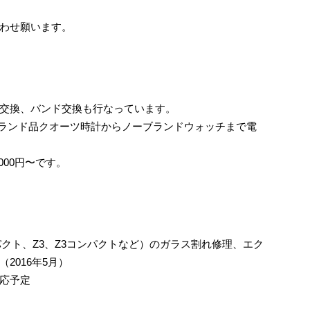
わせ願います。
交換、バンド交換も行なっています。
ランド品クオーツ時計からノーブランドウォッチまで電
000円〜です。
コンパクト、Z3、Z3コンパクトなど）のガラス割れ修理、エク
2016年5月）
応予定