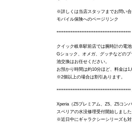
※詳しくは当店スタッフまでお問い合
モバイル保険へのページリンク
******************************************
クイック岐阜駅前店では腕時計の電池
Gショック、オメガ、グッチなどのブ
池交換はお任せください。
お預かり時間は約10分ほど、料金は1,
※2個以上の場合は割引あります。
******************************************
Xperia（Z5プレミアム、Z5、Z5
スペリアの水没修理受付開始しました（
※近日中にギャラクシーシリーズも対