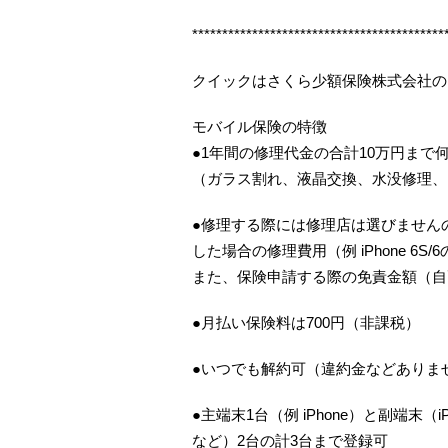
******************************************
クイックはさくら少額保険株式会社の
モバイル保険の特徴
●1年間の修理代金の合計10万円まで
（ガラス割れ、液晶交換、水没修理、
●修理する際には修理店は選びませんの
した場合の修理費用（例 iPhone 6S
また、保険申請する際の免責金額（自
●月払い保険料は700円（非課税）
●いつでも解約可（違約金などありま
●主端末1台（例 iPhone）と副端末（iP
など）2台の計3台まで登録可