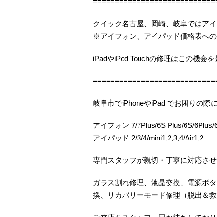
============================
クイック名古屋、岡崎、岐阜ではアイ
※アイフォン、アイパッド価格表への
iPadやiPod Touchの修理はこの
============================
岐阜市でiPhoneやiPad でお困
アイフォン 7/7Plus/6S Plus/6S/6Plus/6/
アイパッド 2/3/4/mini1,2,3,4/Air1,2
専門スタッフが親切・丁寧に対応させ
ガラス割れ修理、液晶交換、電源ボタ
換、リカバリーモード修理（脱出＆救