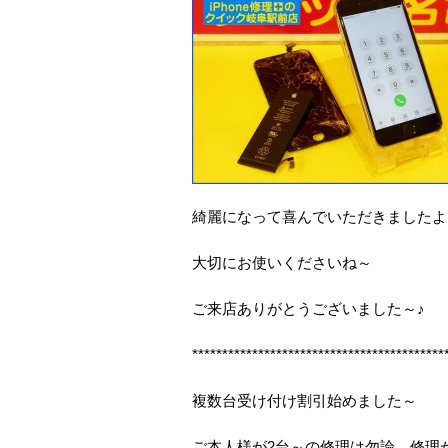
綺麗になって喜んでいただきましたよ
大切にお使いくださいね～
ご来店ありがとうございました～♪
******************************************
複数台受け付け割引始めました～
ご本人様が2台～の修理は勿論、修理