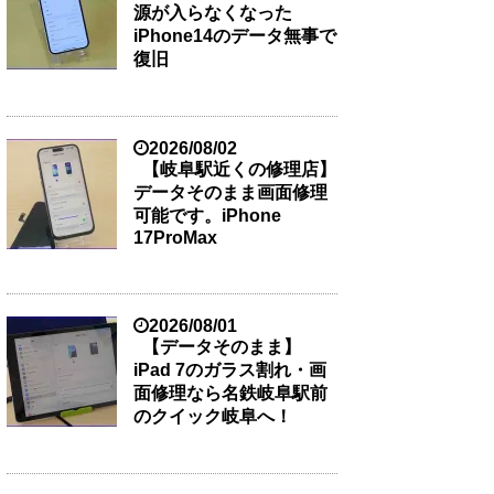
源が入らなくなった
iPhone14のデータ無事で
復旧
2026/08/02
【岐阜駅近くの修理店】
データそのまま画面修理
可能です。iPhone
17ProMax
2026/08/01
【データそのまま】
iPad 7のガラス割れ・画
面修理なら名鉄岐阜駅前
のクイック岐阜へ！