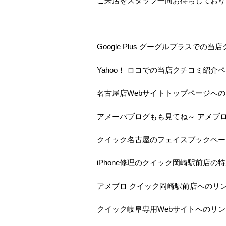
ご来店をスタッフ一同お待ちしておりま
—————————————————
Google Plus グーグルプラスで
Yahoo！ ロコでの当店クチコミ紹介
名古屋店Webサイトトップページへ
アメーバブログもも見てね～ アメブ
クイック名古屋のフェイスブックペー
iPhone修理のクイック岡崎駅前店の
アメブロ クイック岡崎駅前店へのリ
クイック岐阜専用Webサイトへのリン