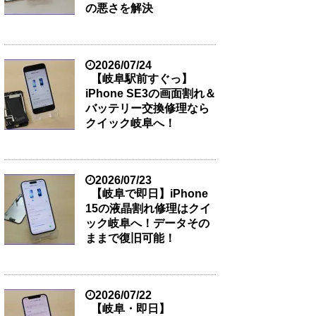
の悪さを解決
2026/07/24
【岐阜駅前すぐっ】
iPhone SE3の画面割れ＆
バッテリー交換修理なら
クイック岐阜へ！
2026/07/23
【岐阜で即日】iPhone
15の液晶割れ修理はクイ
ック岐阜へ！データその
ままで復旧可能！
2026/07/22
【岐阜・即日】