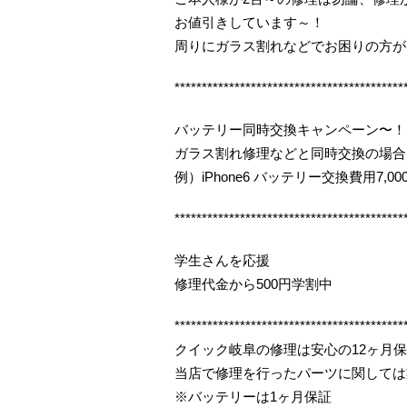
お値引きしています～！
周りにガラス割れなどでお困りの方が
******************************************
バッテリー同時交換キャンペーン〜！
ガラス割れ修理などと同時交換の場合
例）iPhone6 バッテリー交換費用7,000
******************************************
学生さんを応援
修理代金から500円学割中
******************************************
クイック岐阜の修理は安心の12ヶ月
当店で修理を行ったパーツに関しては
※バッテリーは1ヶ月保証