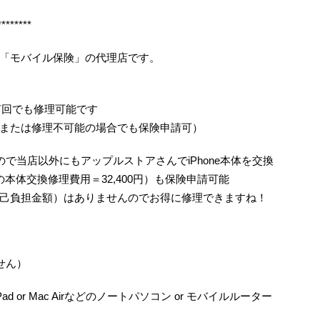
********
「モバイル保険」の代理店です。
何回でも修理可能です
または修理不可能の場合でも保険申請可）
で当店以外にもアップルストアさんでiPhone本体を交換
/6の本体交換修理費用＝32,400円）も保険申請可能
己負担金額）はありませんのでお得に修理できますね！
せん）
ad or Mac Airなどのノートパソコン or モバイルルーター