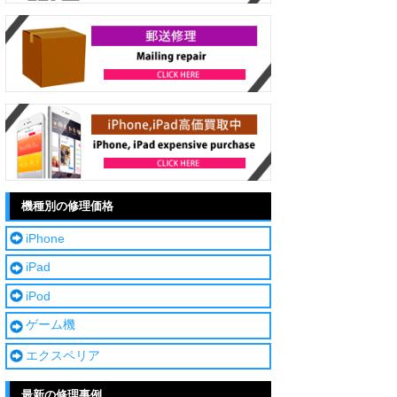
機種別の修理価格
iPhone
iPad
iPod
ゲーム機
エクスペリア
最新の修理事例