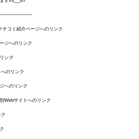
すm(__)m
———————
の当店クチコミ紹介ページへのリンク
ページへのリンク
のリンク
ロへのリンク
ジへのリンク
特別Webサイトへのリンク
ンク
ク