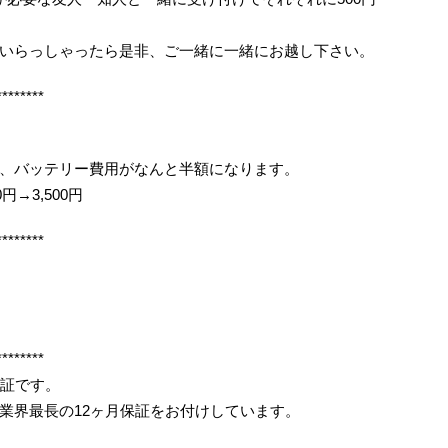
いらっしゃったら是非、ご一緒に一緒にお越し下さい。
********
、バッテリー費用がなんと半額になります。
円→3,500円
********
********
保証です。
業界最長の12ヶ月保証をお付けしています。