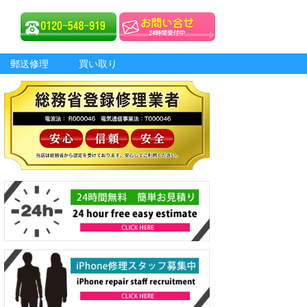
郵送修理
買い取り