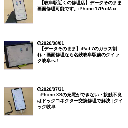
【岐阜駅近くの修理店】データそのまま
画面修理可能です。iPhone 17ProMax
2026/08/01
【データそのまま】iPad 7のガラス割
れ・画面修理なら名鉄岐阜駅前のクイッ
ク岐阜へ！
2026/07/31
iPhone XSの充電ができない・接触不良
はドックコネクター交換修理で解決 | クイ
ック岐阜