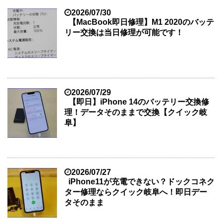
2026/07/30
【MacBook即日修理】M1 2020のバッテ
リー交換は当日修理が可能です！
2026/07/29
【即日】iPhone 14のバッテリー交換修
理！データそのままで交換【クイック岐
阜】
2026/07/27
iPhone11が充電できない？ドックコネク
ター修理ならクイック岐阜へ！即日デー
タそのまま