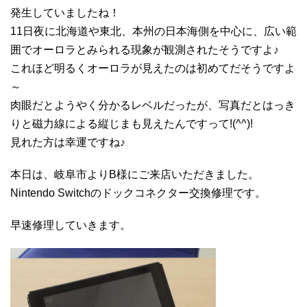
発生していましたね！
11日夜に北海道や東北、本州の日本海側を中心に、広い範
囲でオーロラとみられる現象が観測されたそうですよ♪
これほど明るくオーロラが見えたのは初めてだそうですよ
～
肉眼だとようやく分かるレベルだったが、写真だとはっき
りと磁力線による縦じまも見えたんですって!(^^)!
見れた方は幸運ですね♪
本日は、岐阜市よりB様にご来店いただきました。
Nintendo Switchのドックコネクター交換修理です。
早速修理していきます。