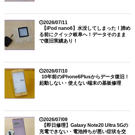
2026/07/11
【iPod nano6】水没してしまった！諦め
る前にクイック岐阜へ！データそのまま
で復旧実績あり！
2026/07/10
10年前のiPhone6Plusからデータ復旧！
起動しない・使えない端末の基板修理
2026/07/09
【即日修理】Galaxy Note20 Ultra 5Gの
充電できない・電池持ちが悪い症状を交