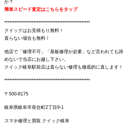
か？
簡単スピード査定はこちらをタップ
**************************************************
クイックはお見積もり無料！
直らない場合も無料！
他店で「修理不可」「基板修理が必要」など言われても諦
めないで当店にお越し下さい。
クイック岐阜駅前店は直らない修理も徹底的に直します！
**************************************************
〒500-8175
岐阜県岐阜市長住町2丁目9-1
スマホ修理と買取 クイック岐阜