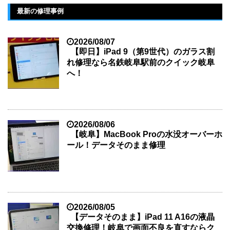
最新の修理事例
2026/08/07
【即日】iPad 9（第9世代）のガラス割
れ修理なら名鉄岐阜駅前のクイック岐阜
へ！
2026/08/06
【岐阜】MacBook Proの水没オーバーホ
ール！データそのまま修理
2026/08/05
【データそのまま】iPad 11 A16の液晶
交換修理！岐阜で画面不良を直すならク