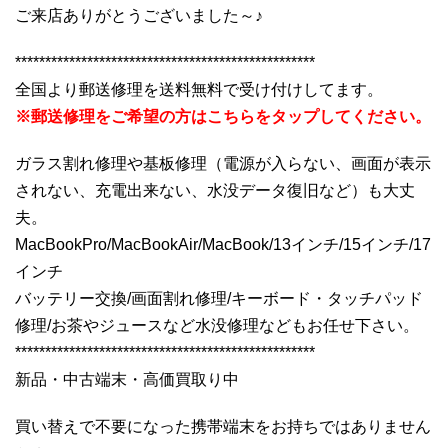
ご来店ありがとうございました～♪
**************************************************
全国より郵送修理を送料無料で受け付けしてます。
※郵送修理をご希望の方はこちらをタップしてください。
ガラス割れ修理や基板修理（電源が入らない、画面が表示
されない、充電出来ない、水没データ復旧など）も大丈
夫。
MacBookPro/MacBookAir/MacBook/13インチ/15インチ/17
インチ
バッテリー交換/画面割れ修理/キーボード・タッチパッド
修理/お茶やジュースなど水没修理などもお任せ下さい。
**************************************************
新品・中古端末・高価買取り中
買い替えで不要になった携帯端末をお持ちではありません