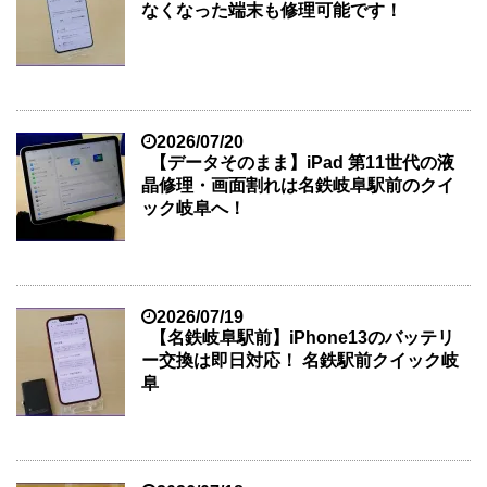
なくなった端末も修理可能です！
2026/07/20
【データそのまま】iPad 第11世代の液
晶修理・画面割れは名鉄岐阜駅前のクイ
ック岐阜へ！
2026/07/19
【名鉄岐阜駅前】iPhone13のバッテリ
ー交換は即日対応！ 名鉄駅前クイック岐
阜