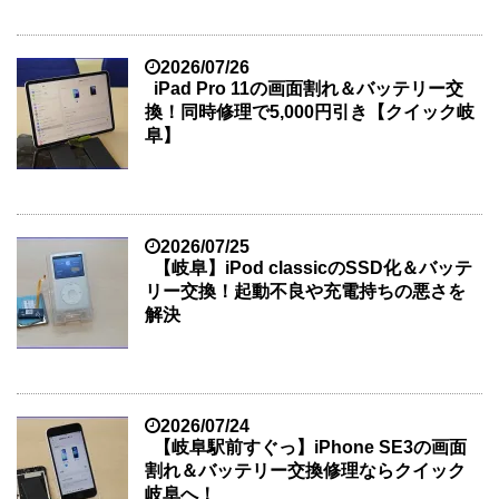
2026/07/26
iPad Pro 11の画面割れ＆バッテリー交
換！同時修理で5,000円引き【クイック岐
阜】
2026/07/25
【岐阜】iPod classicのSSD化＆バッテ
リー交換！起動不良や充電持ちの悪さを
解決
2026/07/24
【岐阜駅前すぐっ】iPhone SE3の画面
割れ＆バッテリー交換修理ならクイック
岐阜へ！