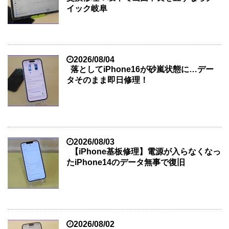
イック岐阜
2026/08/04
落としてiPhone16が砂嵐状態に…デー
タそのまま即日修理！
2026/08/03
【iPhone基板修理】電源が入らなくなっ
たiPhone14のデータ無事で復旧
2026/08/02