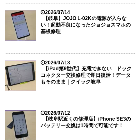
2026/07/14
【岐阜】JOJO L-02Kの電源が入らな
い！起動不良になったジョジョスマホの
基板修理
2026/07/13
【iPad第9世代】充電できない…ドック
コネクター交換修理で即日復活！データ
もそのまま｜クイック岐阜
2026/07/12
【岐阜駅近くの修理店】iPhone SE3の
バッテリー交換は1時間で可能です！