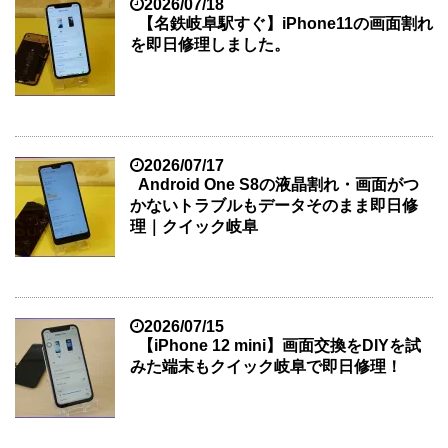
2026/07/18
【名鉄岐阜駅すぐ】iPhone11の画面割れ
を即日修理しました。
2026/07/17
Android One S8の液晶割れ・画面がつ
かないトラブルもデータそのまま即日修
理｜クイック岐阜
2026/07/15
【iPhone 12 mini】画面交換をDIYを試
みた端末もクイック岐阜で即日修理！