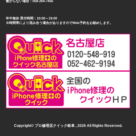
繋がらない場合：058-264-7456
年中無休 受付時間：10:00～19:00
※時間帯により混み合う場合がありますのでWeb予約をお勧めします。
Copyright© プロ修理店クイック岐阜 , 2026 All Rights Reserved.