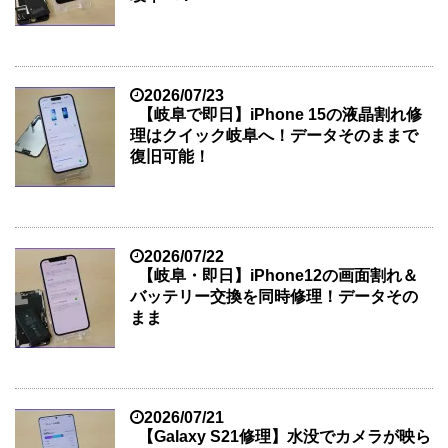
2026/07/23
【岐阜で即日】iPhone 15の液晶割れ修
理はクイック岐阜へ！データそのままで
復旧可能！
2026/07/22
【岐阜・即日】iPhone12の画面割れ＆
バッテリー交換を同時修理！データその
まま
2026/07/21
【Galaxy S21修理】水没でカメラが映ら