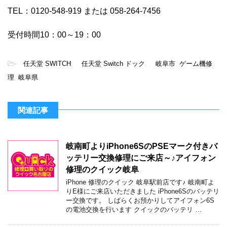
TEL：0120-548-919 または 058-264-7456
受付時間10：00～19：00
-
任天堂 SWITCH
,
任天堂 Switch ドック
,
岐阜市
,
ゲーム機修
理
,
岐阜県
関連記事
岐南町よりiPhone6SのPSEマーク付きバ
ッテリー交換修理にご来店～♪アイフォン
修理のクイック岐阜
iPhone 修理のクイック 岐阜駅前店です♪ 岐南町よ
りE様にご来店いただきました iPhone6Sのバッテリ
ー交換です。 しばらくお預かりしてアイフォン6S
の電池交換を行います クイックのバッテリ …