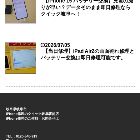
【iPhone 15 バッテリー交換】充電の減
りが早い？データそのまま即日修理なら
クイック岐阜へ！
2026/07/05
【当日修理】iPad Air2の画面割れ修理と
バッテリー交換は即日修理可能です。
岐阜県岐阜市
iPhone修理のクイック岐阜駅前店
iPhone修理のご依頼・お問合せは
TEL：0120-548-919