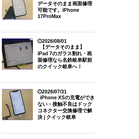
データそのまま画面修理
可能です。iPhone
17ProMax
2026/08/01
【データそのまま】
iPad 7のガラス割れ・画
面修理なら名鉄岐阜駅前
のクイック岐阜へ！
2026/07/31
iPhone XSの充電ができ
ない・接触不良はドック
コネクター交換修理で解
決 | クイック岐阜