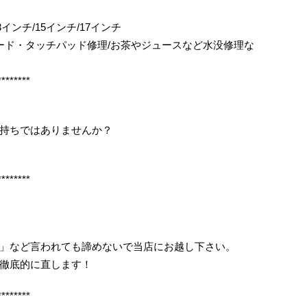
ok/13インチ/15インチ/17インチ
ボード・タッチパッド修理/お茶やジュースなど水没修理な
********
持ちではありませんか？
********
」など言われても諦めないで当店にお越し下さい。
徹底的に直します！
********