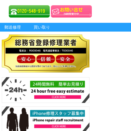
郵送修理
買い取り