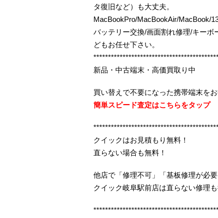
タ復旧など）も大丈夫。
MacBookPro/MacBookAir/MacBo
バッテリー交換/画面割れ修理/キー
どもお任せ下さい。
******************************************
新品・中古端末・高価買取り中
買い替えで不要になった携帯端末をお
簡単スピード査定はこちらをタップ
******************************************
クイックはお見積もり無料！
直らない場合も無料！
他店で「修理不可」「基板修理が必要
クイック岐阜駅前店は直らない修理も
******************************************