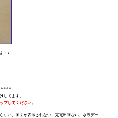
よ～♪
********
けしてます。
ップしてください。
らない、画面が表示されない、充電出来ない、水没デー