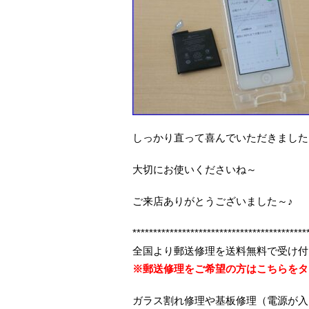
しっかり直って喜んでいただきました
大切にお使いくださいね～
ご来店ありがとうございました～♪
******************************************
全国より郵送修理を送料無料で受け付
※郵送修理をご希望の方はこちらをタ
ガラス割れ修理や基板修理（電源が入