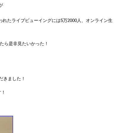
が
行われたライブビューイングには5万2000人、オンライン生
たら是非見たいかった！
だきました！
す！