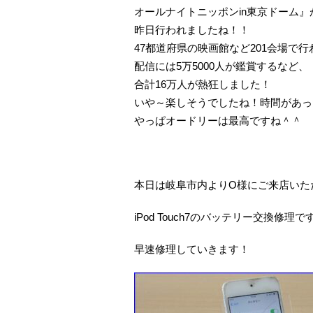
オールナイトニッポンin東京ドーム』
昨日行われましたね！！
47都道府県の映画館など201会場で
配信には5万5000人が鑑賞するなど、
合計16万人が熱狂しました！
いや～楽しそうでしたね！時間があっ
やっぱオードリーは最高ですね＾＾
本日は岐阜市内よりO様にご来店いた
iPod Touch7のバッテリー交換修理で
早速修理していきます！