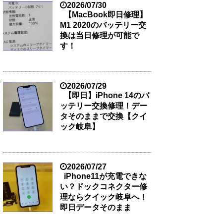
2026/07/30
【MacBook即日修理】
M1 2020のバッテリー交
換は当日修理が可能で
す！
2026/07/29
【即日】iPhone 14のバ
ッテリー交換修理！デー
タそのままで交換【クイ
ック岐阜】
2026/07/27
iPhone11が充電できな
い？ドックコネクター修
理ならクイック岐阜へ！
即日データそのまま