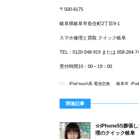
〒500-8175
岐阜県岐阜市長住町2丁目9-1
スマホ修理と買取 クイック岐阜
TEL：0120-548-919 または 058-264-7
受付時間10：00～19：00
-
iPod touch系 電池交換
,
岐阜市
,
iPod
関連記事
☆iPhone5S
理のクイック岐阜