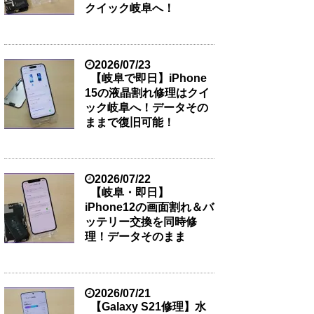
クイック岐阜へ！
2026/07/23
【岐阜で即日】iPhone
15の液晶割れ修理はクイ
ック岐阜へ！データその
ままで復旧可能！
2026/07/22
【岐阜・即日】
iPhone12の画面割れ＆バ
ッテリー交換を同時修
理！データそのまま
2026/07/21
【Galaxy S21修理】水