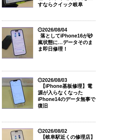
すならクイック岐阜
2026/08/04
落としてiPhone16が砂
嵐状態に…データそのま
ま即日修理！
2026/08/03
【iPhone基板修理】電
源が入らなくなった
iPhone14のデータ無事で
復旧
2026/08/02
【岐阜駅近くの修理店】