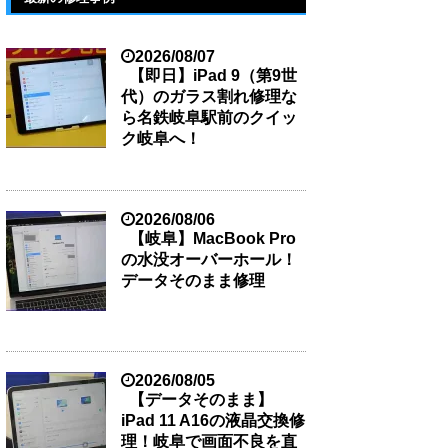
2026/08/07
【即日】iPad 9（第9世
代）のガラス割れ修理な
ら名鉄岐阜駅前のクイッ
ク岐阜へ！
2026/08/06
【岐阜】MacBook Pro
の水没オーバーホール！
データそのまま修理
2026/08/05
【データそのまま】
iPad 11 A16の液晶交換修
理！岐阜で画面不良を直