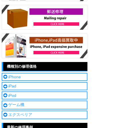
機種別の修理価格
iPhone
iPad
iPod
ゲーム機
エクスペリア
最新の修理事例