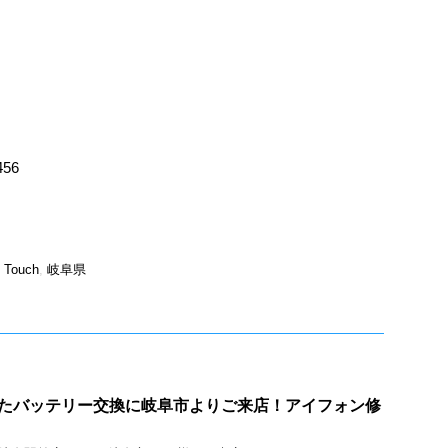
456
 Touch
,
岐阜県
膨張したバッテリー交換に岐阜市よりご来店！アイフォン修