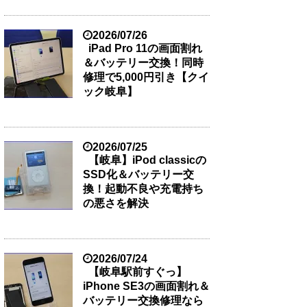
2026/07/26
iPad Pro 11の画面割れ
＆バッテリー交換！同時
修理で5,000円引き【クイ
ック岐阜】
2026/07/25
【岐阜】iPod classicの
SSD化＆バッテリー交
換！起動不良や充電持ち
の悪さを解決
2026/07/24
【岐阜駅前すぐっ】
iPhone SE3の画面割れ＆
バッテリー交換修理なら