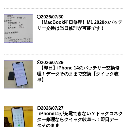
2026/07/30
【MacBook即日修理】M1 2020のバッテ
リー交換は当日修理が可能です！
2026/07/29
【即日】iPhone 14のバッテリー交換修
理！データそのままで交換【クイック岐
阜】
2026/07/27
iPhone11が充電できない？ドックコネク
ター修理ならクイック岐阜へ！即日デー
タそのまま