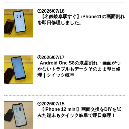
2026/07/18
【名鉄岐阜駅すぐ】iPhone11の画面割れ
を即日修理しました。
2026/07/17
Android One S8の液晶割れ・画面がつ
かないトラブルもデータそのまま即日修
理｜クイック岐阜
2026/07/15
【iPhone 12 mini】画面交換をDIYを試
みた端末もクイック岐阜で即日修理！