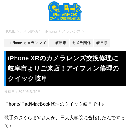
HOME
>
カメラ関係
>
iPhone カメラレンズ
>
iPhone カメラレンズ
岐阜市
カメラ関係
岐阜県
iPhone XRのカメラレンズ交換修理に
岐阜市よりご来店！アイフォン修理の
クイック岐阜
投稿日：
2024年3月9日
iPhone/iPad/MacBook修理のクイック岐阜です♪
歌手のさくらまやさんが、日大大学院に合格したんですっ
て♪