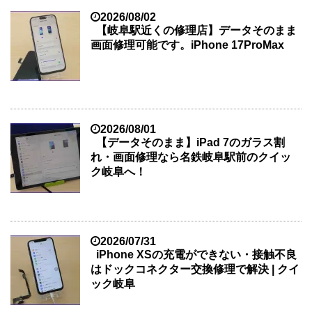
2026/08/02
【岐阜駅近くの修理店】データそのまま
画面修理可能です。iPhone 17ProMax
2026/08/01
【データそのまま】iPad 7のガラス割
れ・画面修理なら名鉄岐阜駅前のクイッ
ク岐阜へ！
2026/07/31
iPhone XSの充電ができない・接触不良
はドックコネクター交換修理で解決 | クイ
ック岐阜