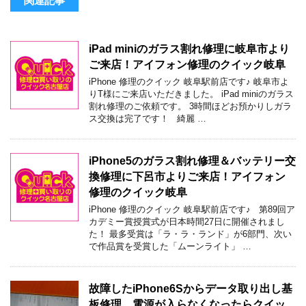
関連記事
iPad miniのガラス割れ修理に岐阜市より
ご来店！アイフォン修理のクイック岐阜
iPhone 修理のクイック 岐阜駅前店です♪ 岐阜市よ
りT様にご来店いただきました。 iPad miniのガラス
割れ修理のご依頼です。 3時間ほどお預かりしガラ
ス交換は完了です！ 綺麗 …
iPhone5のガラス割れ修理＆バッテリー交
換修理に下呂市よりご来店！アイフォン
修理のクイック岐阜
iPhone 修理のクイック 岐阜駅前店です♪ 第89回ア
カデミー賞授賞式が日本時間27日に開催されまし
た！ 最多受賞は「ラ・ラ・ランド」が6部門、次い
で作品賞を受賞した「ムーンライト」 …
故障したiPhone6Sからデータ取り出し基
板修理。電源が入らなくなったらクイッ