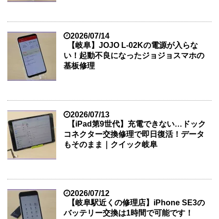
2026/07/14
【岐阜】JOJO L-02Kの電源が入らな
い！起動不良になったジョジョスマホの
基板修理
2026/07/13
【iPad第9世代】充電できない…ドック
コネクター交換修理で即日復活！データ
もそのまま｜クイック岐阜
2026/07/12
【岐阜駅近くの修理店】iPhone SE3の
バッテリー交換は1時間で可能です！