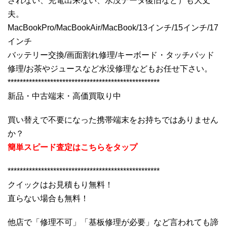
されない、充電出来ない、水没データ復旧など）も大丈
夫。
MacBookPro/MacBookAir/MacBook/13インチ/15インチ/17
インチ
バッテリー交換/画面割れ修理/キーボード・タッチパッド
修理/お茶やジュースなど水没修理などもお任せ下さい。
**************************************************
新品・中古端末・高価買取り中
買い替えで不要になった携帯端末をお持ちではありません
か？
簡単スピード査定はこちらをタップ
**************************************************
クイックはお見積もり無料！
直らない場合も無料！
他店で「修理不可」「基板修理が必要」など言われても諦