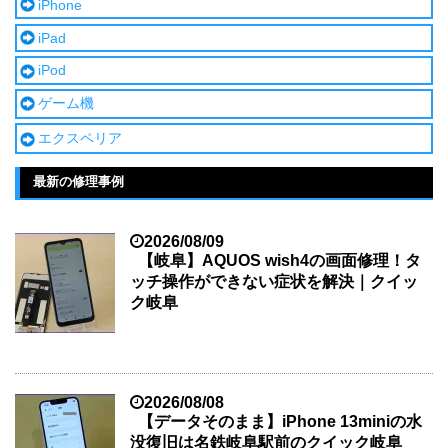
iPhone
iPad
iPod
ゲーム機
エクスペリア
最新の修理事例
2026/08/09
【岐阜】AQUOS wish4の画面修理！タ
ッチ操作ができない症状を解決｜クイッ
ク岐阜
2026/08/08
【データそのまま】iPhone 13miniの水
没復旧は名鉄岐阜駅前のクイック岐阜