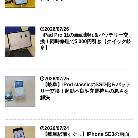
2026/07/26
iPad Pro 11の画面割れ＆バッテリー交
換！同時修理で5,000円引き【クイック岐
阜】
2026/07/25
【岐阜】iPod classicのSSD化＆バッテ
リー交換！起動不良や充電持ちの悪さを
解決
2026/07/24
【岐阜駅前すぐっ】iPhone SE3の画面