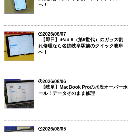
へ！
2026/08/07
【即日】iPad 9（第9世代）のガラス割
れ修理なら名鉄岐阜駅前のクイック岐阜
へ！
2026/08/06
【岐阜】MacBook Proの水没オーバーホ
ール！データそのまま修理
2026/08/05