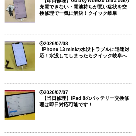
【即日修理】Galaxy Note20 Ultra 5Gの
充電できない・電池持ちが悪い症状を交
換修理で一気に解決！クイック岐阜
2026/07/08
iPhone 13 miniの水没トラブルに迅速対
応！水没してしまったらクイック岐阜へ
2026/07/07
【当日修理】iPad 8のバッテリー交換修
理は即日対応可能です！