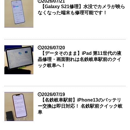
2026/07/21
【Galaxy S21修理】水没でカメラが映ら
なくなった端末も修理可能です！
2026/07/20
【データそのまま】iPad 第11世代の液
晶修理・画面割れは名鉄岐阜駅前のクイ
ック岐阜へ！
2026/07/19
【名鉄岐阜駅前】iPhone13のバッテリ
ー交換は即日対応！ 名鉄駅前クイック岐
阜