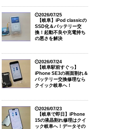
2026/07/25
【岐阜】iPod classicの
SSD化＆バッテリー交
換！起動不良や充電持ち
の悪さを解決
2026/07/24
【岐阜駅前すぐっ】
iPhone SE3の画面割れ＆
バッテリー交換修理なら
クイック岐阜へ！
2026/07/23
【岐阜で即日】iPhone
15の液晶割れ修理はクイ
ック岐阜へ！データその