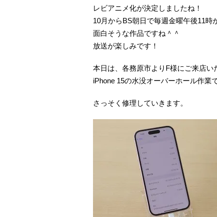
レビアニメ化が決定しましたね！
10月からBS朝日で毎週金曜午後11
面白そうな作品ですね＾＾
放送が楽しみです！
本日は、各務原市よりF様にご来店い
iPhone 15の水没オーバーホール作業
さっそく修理していきます。