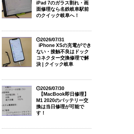
iPad 7のガラス割れ・画
面修理なら名鉄岐阜駅前
のクイック岐阜へ！
2026/07/31
iPhone XSの充電ができ
ない・接触不良はドック
コネクター交換修理で解
決 | クイック岐阜
2026/07/30
【MacBook即日修理】
M1 2020のバッテリー交
換は当日修理が可能で
す！