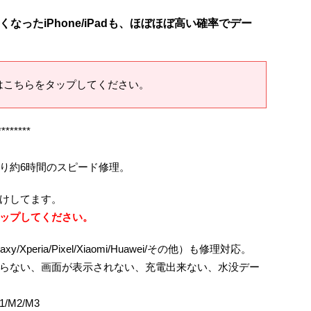
ったiPhone/iPadも、ほぼほぼ高い確率でデー
はこちらをタップしてください。
********
り約6時間のスピード修理。
けしてます。
ップしてください。
axy/Xperia/Pixel/Xiaomi/Huawei/その他）も修理対応。
らない、画面が表示されない、充電出来ない、水没デー
1/M2/M3