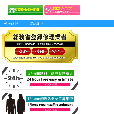
郵送修理
買い取り