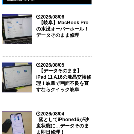
2026/08/06
【岐阜】MacBook Pro
の水没オーバーホール！
データそのまま修理
2026/08/05
【データそのまま】
iPad 11 A16の液晶交換修
理！岐阜で画面不良を直
すならクイック岐阜
2026/08/04
落としてiPhone16が砂
嵐状態に…データそのま
ま即日修理！