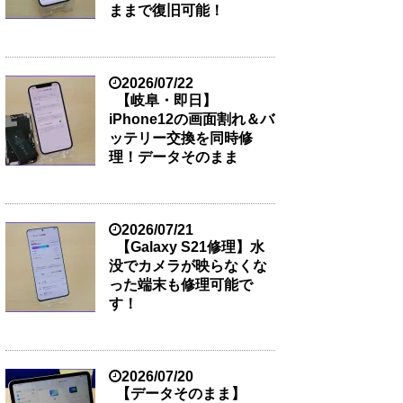
ままで復旧可能！
2026/07/22
【岐阜・即日】
iPhone12の画面割れ＆バ
ッテリー交換を同時修
理！データそのまま
2026/07/21
【Galaxy S21修理】水
没でカメラが映らなくな
った端末も修理可能で
す！
2026/07/20
【データそのまま】