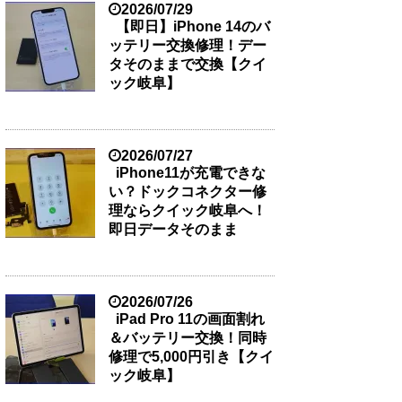
2026/07/29
【即日】iPhone 14のバ
ッテリー交換修理！デー
タそのままで交換【クイ
ック岐阜】
2026/07/27
iPhone11が充電できな
い？ドックコネクター修
理ならクイック岐阜へ！
即日データそのまま
2026/07/26
iPad Pro 11の画面割れ
＆バッテリー交換！同時
修理で5,000円引き【クイ
ック岐阜】