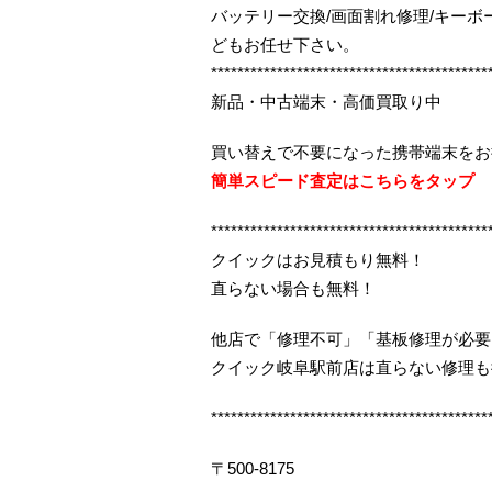
バッテリー交換/画面割れ修理/キー
どもお任せ下さい。
******************************************
新品・中古端末・高価買取り中
買い替えで不要になった携帯端末をお
簡単スピード査定はこちらをタップ
******************************************
クイックはお見積もり無料！
直らない場合も無料！
他店で「修理不可」「基板修理が必要
クイック岐阜駅前店は直らない修理も
******************************************
〒500-8175