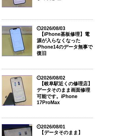
2026/08/03
【iPhone基板修理】電
源が入らなくなった
iPhone14のデータ無事で
復旧
2026/08/02
【岐阜駅近くの修理店】
データそのまま画面修理
可能です。iPhone
17ProMax
2026/08/01
【データそのまま】