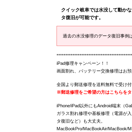
クイック岐阜では水没して動かなくな
タ復旧が可能です。
過去の水没修理のデータ復旧事例
******************************************
iPad修理キャンペーン！！
画面割れ、バッテリー交換修理はお預
全国より郵送修理を送料無料で受け付
※郵送修理をご希望の方はこちらをタ
iPhone/iPad以外にもAndroid端末（Gal
ガラス割れ修理や基板修理（電源が入
タ復旧など）も大丈夫。
MacBookPro/MacBookAir/MacBook/M