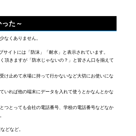
かった～
、少なくありません。
eのウェブサイトには「防沫」「耐水」と表示されています。
頼は良く頂きますが「防水じゃないの？」と皆さん口を揃えて
受け止めて水場に持って行かないなど大切にお使いにな
ていれば他の端末にデータを入れて使うとかなんとかな
とつとっても会社の電話番号、学校の電話番号などなか
。
歴などなど。