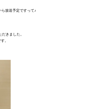
時から放送予定ですって♪
ただきました。
です。