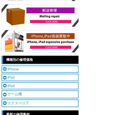
機種別の修理価格
iPhone
iPad
iPod
ゲーム機
エクスペリア
最新の修理事例