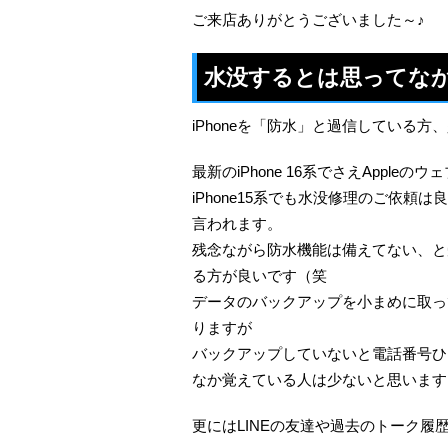
ご来店ありがとうございました～♪
水没するとは思ってな
iPhoneを「防水」と過信している方
最新のiPhone 16系でさえAppl
iPhone15系でも水没修理のご依
言われます。
残念ながら防水機能は備えてない、と
る方が良いです（笑
データのバックアップを小まめに取っ
りますが
バックアップしていないと電話番号ひ
なか覚えている人は少ないと思います
更にはLINEの友達や過去のトーク履