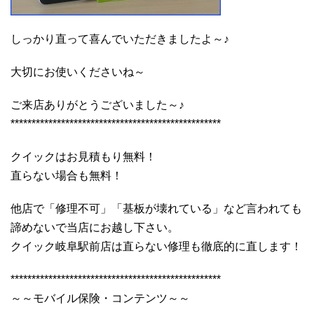
しっかり直って喜んでいただきましたよ～♪
大切にお使いくださいね～
ご来店ありがとうございました～♪
**************************************************
クイックはお見積もり無料！
直らない場合も無料！
他店で「修理不可」「基板が壊れている」など言われても
諦めないで当店にお越し下さい。
クイック岐阜駅前店は直らない修理も徹底的に直します！
**************************************************
～～モバイル保険・コンテンツ～～