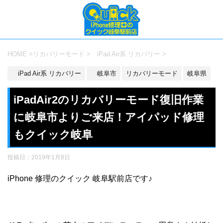
HOME
>
リカバリーモード
>
iPad Air系 リカバリー
>
iPad Air系 リカバリー
岐阜市
リカバリーモード
岐阜県
iPadAir2のリカバリーモード復旧作業
に岐阜市よりご来店！アイパッド修理
もクイック岐阜
投稿日：
2019年1月8日
iPhone 修理のクイック 岐阜駅前店です♪