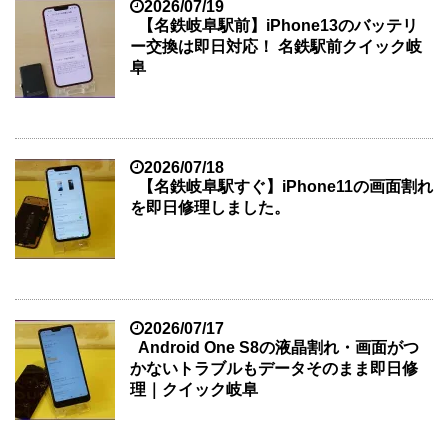
2026/07/19
【名鉄岐阜駅前】iPhone13のバッテリ
ー交換は即日対応！ 名鉄駅前クイック岐
阜
2026/07/18
【名鉄岐阜駅すぐ】iPhone11の画面割れ
を即日修理しました。
2026/07/17
Android One S8の液晶割れ・画面がつ
かないトラブルもデータそのまま即日修
理｜クイック岐阜