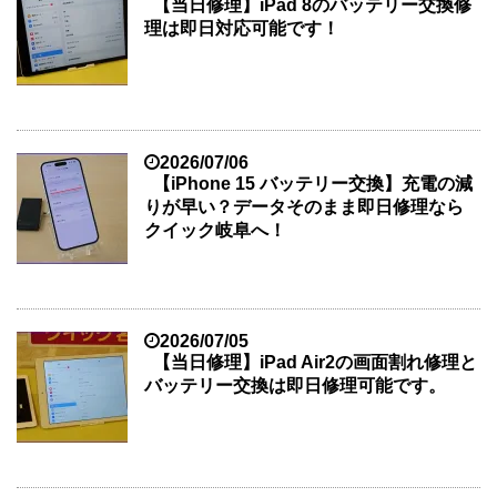
【当日修理】iPad 8のバッテリー交換修
理は即日対応可能です！
2026/07/06
【iPhone 15 バッテリー交換】充電の減
りが早い？データそのまま即日修理なら
クイック岐阜へ！
2026/07/05
【当日修理】iPad Air2の画面割れ修理と
バッテリー交換は即日修理可能です。