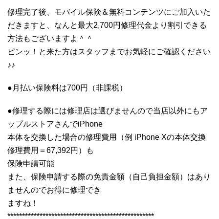
修理完了後、モバイル保険＆無料コンテンツにご加入いた
だきますと、なんと最大2,700円修理代金より割引できる
方法もございますよ＾＾
ピンッ！と来た方はスタッフまでお気軽にご確認ください
♪♪
●月払い保険料は700円（非課税）
●修理する際には修理店は選びませんので当店以外にもア
ップルストアさんでiPhone
本体を交換した場合の修理費用（例 iPhone Xの本体交換
修理費用＝67,392円）も
保険申請可能
また、保険申請する際の免責金額（自己負担金額）はあり
ませんのでお得に修理でき
ますね！
**************************************************