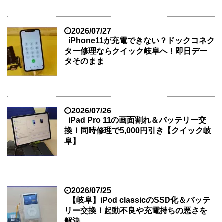
2026/07/27
iPhone11が充電できない？ドックコネク
ター修理ならクイック岐阜へ！即日デー
タそのまま
2026/07/26
iPad Pro 11の画面割れ＆バッテリー交
換！同時修理で5,000円引き【クイック岐
阜】
2026/07/25
【岐阜】iPod classicのSSD化＆バッテ
リー交換！起動不良や充電持ちの悪さを
解決