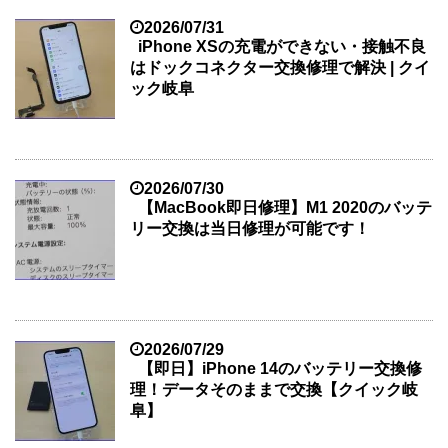
2026/07/31
iPhone XSの充電ができない・接触不良
はドックコネクター交換修理で解決 | クイ
ック岐阜
2026/07/30
【MacBook即日修理】M1 2020のバッテ
リー交換は当日修理が可能です！
2026/07/29
【即日】iPhone 14のバッテリー交換修
理！データそのままで交換【クイック岐
阜】