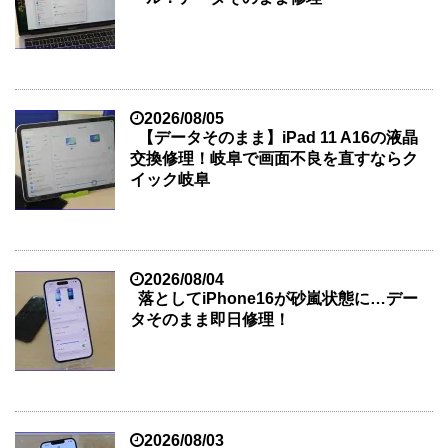
2026/08/05
【データそのまま】iPad 11 A16の液晶
交換修理！岐阜で画面不良を直すならク
イック岐阜
2026/08/04
落としてiPhone16が砂嵐状態に…デー
タそのまま即日修理！
2026/08/03