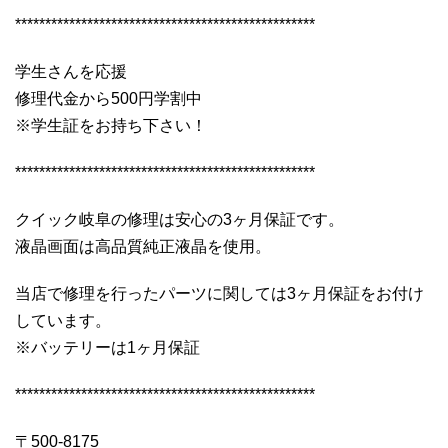
**************************************************
学生さんを応援
修理代金から500円学割中
※学生証をお持ち下さい！
**************************************************
クイック岐阜の修理は安心の3ヶ月保証です。
液晶画面は高品質純正液晶を使用。
当店で修理を行ったパーツに関しては3ヶ月保証をお付け
しています。
※バッテリーは1ヶ月保証
**************************************************
〒500-8175