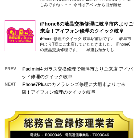
しみですね～＾＾ 今日はアベマから目が離せ …
iPhone6の液晶交換修理に岐阜市内よりご
来店！アイフォン修理のクイック岐阜
iPhone 修理のクイック 岐阜駅前店です♪ 岐阜市
内よりT様にご来店していただきました。 iPhone6
の液晶交換修理です。 早速お預かりし …
PREV
iPad mini4 ガラス交換修理で海津市よりご来店 アイパ
ッド修理のクイック岐阜
NEXT
iPhone7Plusのカメラレンズ修理に大垣市よりご来
店！アイフォン修理のクイック岐阜