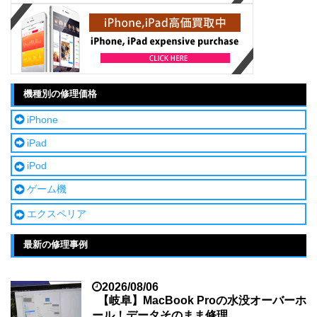
機種別の修理価格
iPhone
iPad
iPod
ゲーム機
エクスペリア
最新の修理事例
2026/08/06
【岐阜】MacBook Proの水没オーバーホ
ール！データそのまま修理