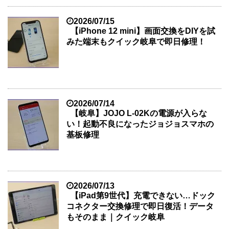
2026/07/15
【iPhone 12 mini】画面交換をDIYを試
みた端末もクイック岐阜で即日修理！
2026/07/14
【岐阜】JOJO L-02Kの電源が入らな
い！起動不良になったジョジョスマホの
基板修理
2026/07/13
【iPad第9世代】充電できない…ドック
コネクター交換修理で即日復活！データ
もそのまま｜クイック岐阜