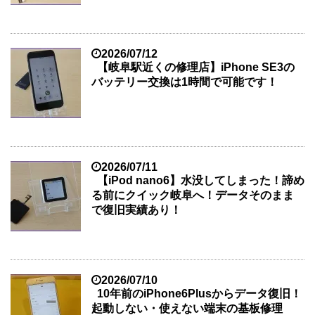
2026/07/12
【岐阜駅近くの修理店】iPhone SE3の
バッテリー交換は1時間で可能です！
2026/07/11
【iPod nano6】水没してしまった！諦め
る前にクイック岐阜へ！データそのまま
で復旧実績あり！
2026/07/10
10年前のiPhone6Plusからデータ復旧！
起動しない・使えない端末の基板修理