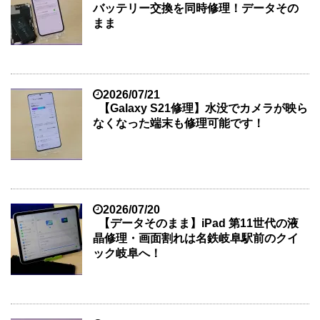
バッテリー交換を同時修理！データその
まま
2026/07/21
【Galaxy S21修理】水没でカメラが映ら
なくなった端末も修理可能です！
2026/07/20
【データそのまま】iPad 第11世代の液
晶修理・画面割れは名鉄岐阜駅前のクイ
ック岐阜へ！