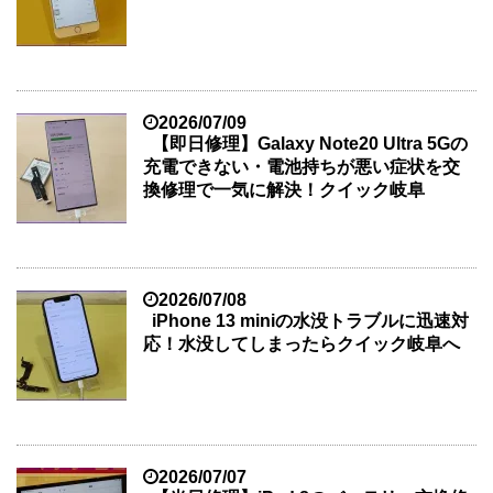
2026/07/09
【即日修理】Galaxy Note20 Ultra 5Gの
充電できない・電池持ちが悪い症状を交
換修理で一気に解決！クイック岐阜
2026/07/08
iPhone 13 miniの水没トラブルに迅速対
応！水没してしまったらクイック岐阜へ
2026/07/07