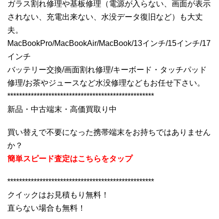
ガラス割れ修理や基板修理（電源が入らない、画面が表示
されない、充電出来ない、水没データ復旧など）も大丈
夫。
MacBookPro/MacBookAir/MacBook/13インチ/15インチ/17
インチ
バッテリー交換/画面割れ修理/キーボード・タッチパッド
修理/お茶やジュースなど水没修理などもお任せ下さい。
**************************************************
新品・中古端末・高価買取り中
買い替えで不要になった携帯端末をお持ちではありません
か？
簡単スピード査定はこちらをタップ
**************************************************
クイックはお見積もり無料！
直らない場合も無料！