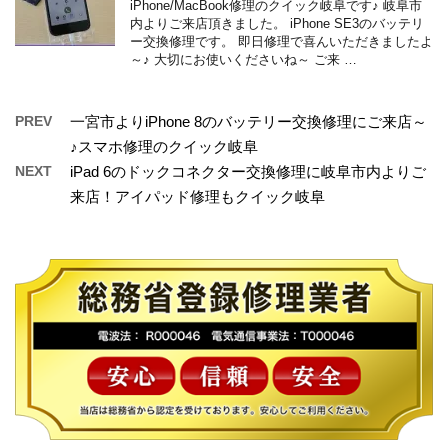
iPhone/MacBook修理のクイック岐阜です♪ 岐阜市
内よりご来店頂きました。 iPhone SE3のバッテリ
ー交換修理です。 即日修理で喜んいただきましたよ
～♪ 大切にお使いくださいね～ ご来 …
PREV
一宮市よりiPhone 8のバッテリー交換修理にご来店～
♪スマホ修理のクイック岐阜
NEXT
iPad 6のドックコネクター交換修理に岐阜市内よりご
来店！アイパッド修理もクイック岐阜