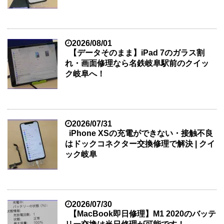
2026/08/01
【データそのまま】iPad 7のガラス割
れ・画面修理なら名鉄岐阜駅前のクイッ
ク岐阜へ！
2026/07/31
iPhone XSの充電ができない・接触不良
はドックコネクター交換修理で解決 | クイ
ック岐阜
2026/07/30
【MacBook即日修理】M1 2020のバッテ