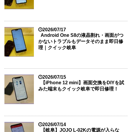
2026/07/17
Android One S8の液晶割れ・画面がつ
かないトラブルもデータそのまま即日修
理｜クイック岐阜
2026/07/15
【iPhone 12 mini】画面交換をDIYを試
みた端末もクイック岐阜で即日修理！
2026/07/14
【岐阜】JOJO L-02Kの電源が入らな