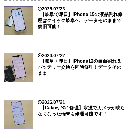
2026/07/23
【岐阜で即日】iPhone 15の液晶割れ修
理はクイック岐阜へ！データそのままで
復旧可能！
2026/07/22
【岐阜・即日】iPhone12の画面割れ＆
バッテリー交換を同時修理！データその
まま
2026/07/21
【Galaxy S21修理】水没でカメラが映ら
なくなった端末も修理可能です！