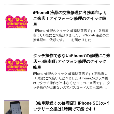
iPhone6 液晶の交換修理に各務原市より
ご来店！アイフォーン修理のクイック岐
阜
iPhone 修理のクイック 岐阜駅前店です♪ 各務原
市よりO様にご来店頂きました。 iPhone6 液晶の交
換修理のご依頼です。 お預かりした …
タッチ操作できないiPhone7の修理にご来
店～♪岐南町♪アイフォン修理のクイック
岐阜
iPhone 修理のクイック 岐阜駅前店です♪ 羽島市よ
りU様にご来店いただきました iPhone7がガラス割
れでタッチ操作が出来なくなってのご来店です。 タ
ッチ操作が出来ないのでパスコード入力も出来 …
【岐阜駅近くの修理店】iPhone SE3のバ
ッテリー交換は1時間で可能です！