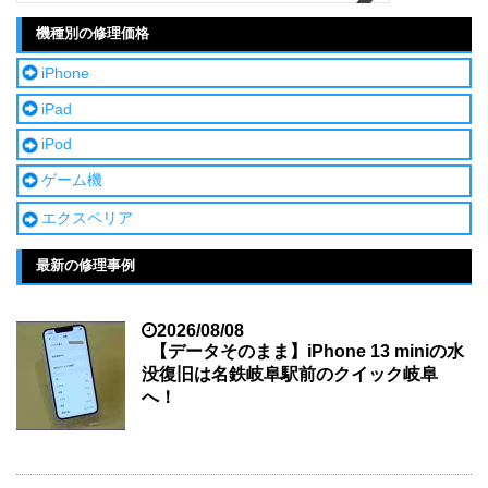
機種別の修理価格
iPhone
iPad
iPod
ゲーム機
エクスペリア
最新の修理事例
2026/08/08
【データそのまま】iPhone 13 miniの水
没復旧は名鉄岐阜駅前のクイック岐阜
へ！