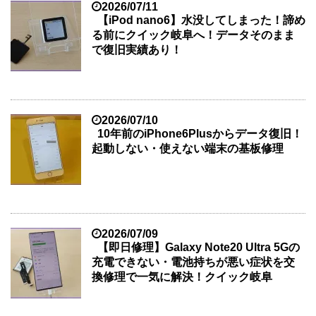
2026/07/11
【iPod nano6】水没してしまった！諦め
る前にクイック岐阜へ！データそのまま
で復旧実績あり！
2026/07/10
10年前のiPhone6Plusからデータ復旧！
起動しない・使えない端末の基板修理
2026/07/09
【即日修理】Galaxy Note20 Ultra 5Gの
充電できない・電池持ちが悪い症状を交
換修理で一気に解決！クイック岐阜