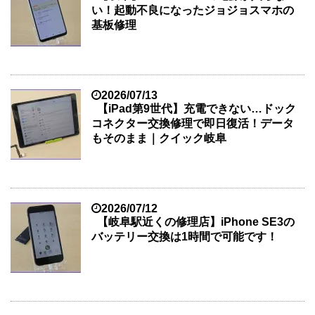
い！起動不良になったジョジョスマホの
基板修理
2026/07/13
【iPad第9世代】充電できない…ドック
コネクター交換修理で即日復活！データ
もそのまま｜クイック岐阜
2026/07/12
【岐阜駅近くの修理店】iPhone SE3の
バッテリー交換は1時間で可能です！