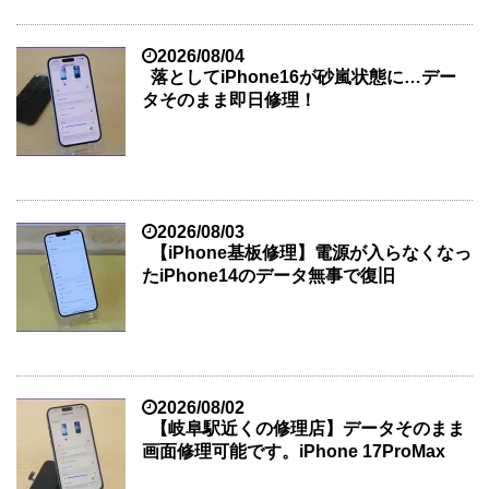
2026/08/04
落としてiPhone16が砂嵐状態に…デー
タそのまま即日修理！
2026/08/03
【iPhone基板修理】電源が入らなくなっ
たiPhone14のデータ無事で復旧
2026/08/02
【岐阜駅近くの修理店】データそのまま
画面修理可能です。iPhone 17ProMax