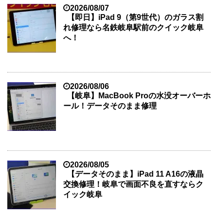
2026/08/07
【即日】iPad 9（第9世代）のガラス割
れ修理なら名鉄岐阜駅前のクイック岐阜
へ！
2026/08/06
【岐阜】MacBook Proの水没オーバーホ
ール！データそのまま修理
2026/08/05
【データそのまま】iPad 11 A16の液晶
交換修理！岐阜で画面不良を直すならク
イック岐阜