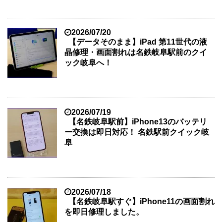
2026/07/20
【データそのまま】iPad 第11世代の液
晶修理・画面割れは名鉄岐阜駅前のクイ
ック岐阜へ！
2026/07/19
【名鉄岐阜駅前】iPhone13のバッテリ
ー交換は即日対応！ 名鉄駅前クイック岐
阜
2026/07/18
【名鉄岐阜駅すぐ】iPhone11の画面割れ
を即日修理しました。