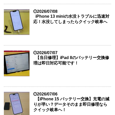
2026/07/08
iPhone 13 miniの水没トラブルに迅速対
応！水没してしまったらクイック岐阜へ
2026/07/07
【当日修理】iPad 8のバッテリー交換修
理は即日対応可能です！
2026/07/06
【iPhone 15 バッテリー交換】充電の減
りが早い？データそのまま即日修理なら
クイック岐阜へ！