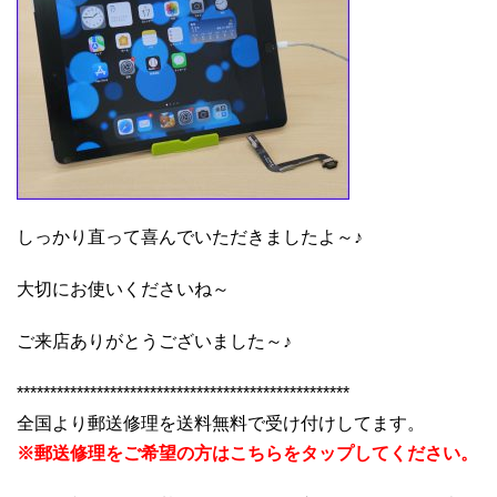
しっかり直って喜んでいただきましたよ～♪
大切にお使いくださいね～
ご来店ありがとうございました～♪
**************************************************
全国より郵送修理を送料無料で受け付けしてます。
※郵送修理をご希望の方はこちらをタップしてください。