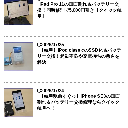
iPad Pro 11の画面割れ＆バッテリー交
換！同時修理で5,000円引き【クイック岐
阜】
2026/07/25
【岐阜】iPod classicのSSD化＆バッテ
リー交換！起動不良や充電持ちの悪さを
解決
2026/07/24
【岐阜駅前すぐっ】iPhone SE3の画面
割れ＆バッテリー交換修理ならクイック
岐阜へ！