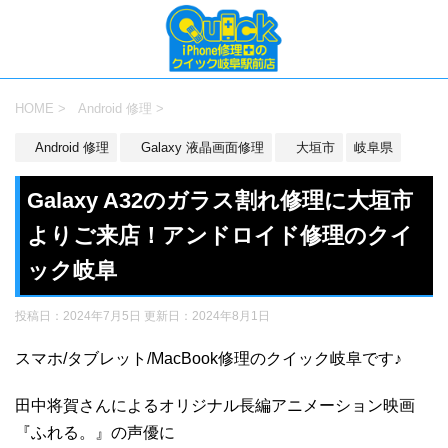
HOME
>
Android 修理
>
Android 修理
Galaxy 液晶画面修理
大垣市
岐阜県
Galaxy A32のガラス割れ修理に大垣市
よりご来店！アンドロイド修理のクイ
ック岐阜
投稿日：2024年7月5日 更新日：
2024年8月1日
スマホ/タブレット/MacBook修理のクイック岐阜です♪
田中将賀さんによるオリジナル長編アニメーション映画
『ふれる。』の声優に