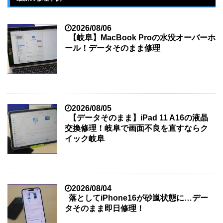
2026/08/06
【岐阜】MacBook Proの水没オーバーホ
ール！データそのまま修理
2026/08/05
【データそのまま】iPad 11 A16の液晶
交換修理！岐阜で画面不良を直すならク
イック岐阜
2026/08/04
落としてiPhone16が砂嵐状態に…デー
タそのまま即日修理！