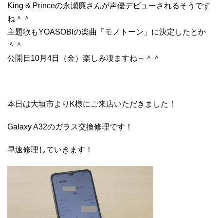
King & Princeの永瀬廉さんが声優デビューされるそうです
ね＾＾
主題歌もYOASOBIの楽曲「モノトーン」に決定したとか
＾＾
公開日10月4日（金）楽しみ凄ますね～＾＾
本日は大垣市よりK様にご来店いただきました！
Galaxy A32のガラス交換修理です！
早速修理していきます！