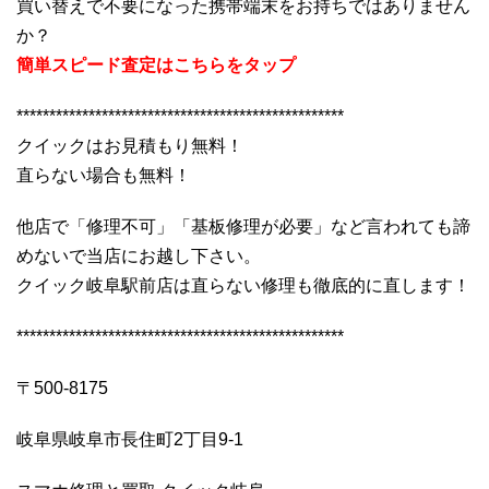
買い替えで不要になった携帯端末をお持ちではありません
か？
簡単スピード査定はこちらをタップ
**************************************************
クイックはお見積もり無料！
直らない場合も無料！
他店で「修理不可」「基板修理が必要」など言われても諦
めないで当店にお越し下さい。
クイック岐阜駅前店は直らない修理も徹底的に直します！
**************************************************
〒500-8175
岐阜県岐阜市長住町2丁目9-1