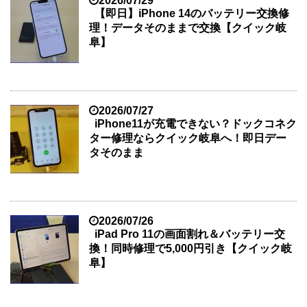
2026/07/29
【即日】iPhone 14のバッテリー交換修
理！データそのままで交換【クイック岐
阜】
2026/07/27
iPhone11が充電できない？ドックコネク
ター修理ならクイック岐阜へ！即日デー
タそのまま
2026/07/26
iPad Pro 11の画面割れ＆バッテリー交
換！同時修理で5,000円引き【クイック岐
阜】