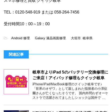
スマホ修理と買取 クイック岐阜
TEL：0120-548-919 または 058-264-7456
受付時間10：00～19：00
-
Android 修理
,
Galaxy 液晶画面修理
,
大垣市
,
岐阜県
関連記事
岐阜市よりiPad 5のバッテリー交換修理に
ご来店！アイパッド修理もクイック岐阜
iPhone/iPad/MacBook修理のクイック岐阜です♪
「世界のオザワ」として親しまれた指揮者の小澤征
爾さんが亡くなったそうです。 国内外問わずオーケ
ストラで活躍されてましたしショックは国外で …