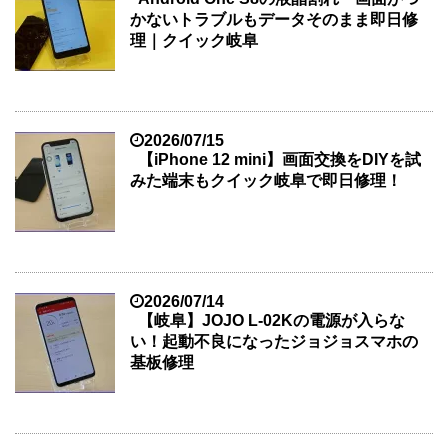
かないトラブルもデータそのまま即日修
理｜クイック岐阜
2026/07/15
【iPhone 12 mini】画面交換をDIYを試
みた端末もクイック岐阜で即日修理！
2026/07/14
【岐阜】JOJO L-02Kの電源が入らな
い！起動不良になったジョジョスマホの
基板修理