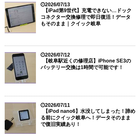
2026/07/13
【iPad第9世代】充電できない…ドック
コネクター交換修理で即日復活！データ
もそのまま｜クイック岐阜
2026/07/12
【岐阜駅近くの修理店】iPhone SE3の
バッテリー交換は1時間で可能です！
2026/07/11
【iPod nano6】水没してしまった！諦め
る前にクイック岐阜へ！データそのまま
で復旧実績あり！