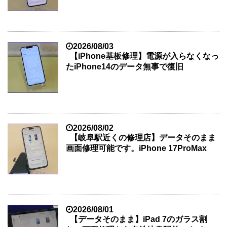
2026/08/03
【iPhone基板修理】電源が入らなくなっ
たiPhone14のデータ無事で復旧
2026/08/02
【岐阜駅近くの修理店】データそのまま
画面修理可能です。iPhone 17ProMax
2026/08/01
【データそのまま】iPad 7のガラス割