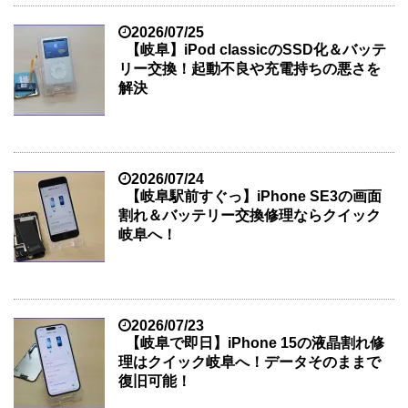
2026/07/25
【岐阜】iPod classicのSSD化＆バッテ
リー交換！起動不良や充電持ちの悪さを
解決
2026/07/24
【岐阜駅前すぐっ】iPhone SE3の画面
割れ＆バッテリー交換修理ならクイック
岐阜へ！
2026/07/23
【岐阜で即日】iPhone 15の液晶割れ修
理はクイック岐阜へ！データそのままで
復旧可能！