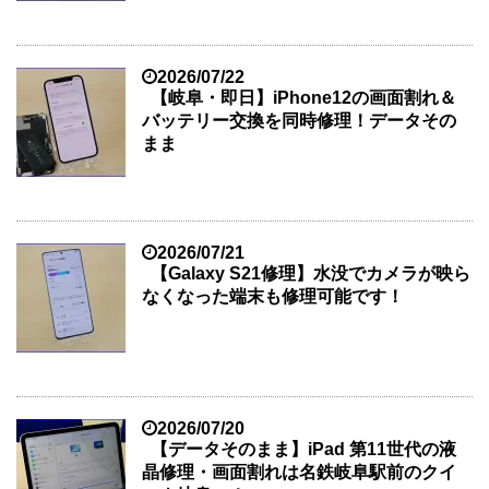
2026/07/22
【岐阜・即日】iPhone12の画面割れ＆
バッテリー交換を同時修理！データその
まま
2026/07/21
【Galaxy S21修理】水没でカメラが映ら
なくなった端末も修理可能です！
2026/07/20
【データそのまま】iPad 第11世代の液
晶修理・画面割れは名鉄岐阜駅前のクイ