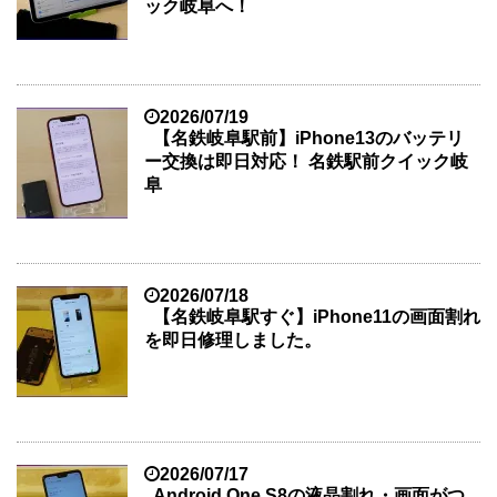
ック岐阜へ！
2026/07/19
【名鉄岐阜駅前】iPhone13のバッテリ
ー交換は即日対応！ 名鉄駅前クイック岐
阜
2026/07/18
【名鉄岐阜駅すぐ】iPhone11の画面割れ
を即日修理しました。
2026/07/17
Android One S8の液晶割れ・画面がつ