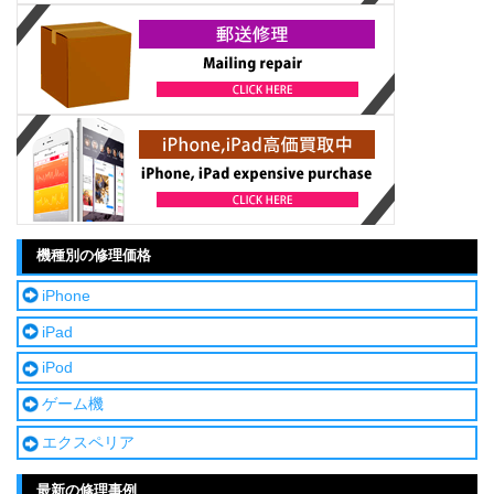
機種別の修理価格
iPhone
iPad
iPod
ゲーム機
エクスペリア
最新の修理事例