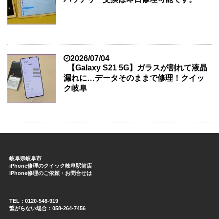
2026/07/04
【Galaxy S21 5G】ガラスが割れて液晶
漏れに…データそのままで修理！クイッ
ク岐阜
岐阜県岐阜市
iPhone修理のクイック岐阜駅前店
iPhone修理のご依頼・お問合せは
TEL：0120-548-919
繋がらない場合：058-264-7456