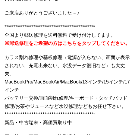
ご来店ありがとうございました～♪
**************************************************
全国より郵送修理を送料無料で受け付けしてます。
※郵送修理をご希望の方はこちらをタップしてください。
ガラス割れ修理や基板修理（電源が入らない、画面が表示
されない、充電出来ない、水没データ復旧など）も大丈
夫。
MacBookPro/MacBookAir/MacBook/13インチ/15インチ/17
インチ
バッテリー交換/画面割れ修理/キーボード・タッチパッド
修理/お茶やジュースなど水没修理などもお任せ下さい。
**************************************************
新品・中古端末・高価買取り中