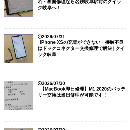
れ・画面修理なら名鉄岐阜駅前のクイッ
ク岐阜へ！
2026/07/31
iPhone XSの充電ができない・接触不良
はドックコネクター交換修理で解決 | クイ
ック岐阜
2026/07/30
【MacBook即日修理】M1 2020のバッテ
リー交換は当日修理が可能です！