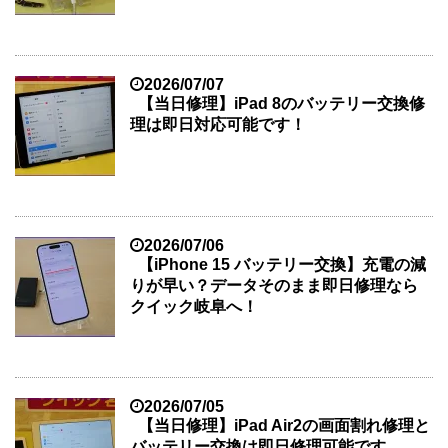
2026/07/07
【当日修理】iPad 8のバッテリー交換修
理は即日対応可能です！
2026/07/06
【iPhone 15 バッテリー交換】充電の減
りが早い？データそのまま即日修理なら
クイック岐阜へ！
2026/07/05
【当日修理】iPad Air2の画面割れ修理と
バッテリー交換は即日修理可能です。