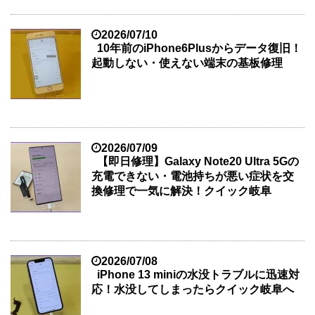
2026/07/10
10年前のiPhone6Plusからデータ復旧！
起動しない・使えない端末の基板修理
2026/07/09
【即日修理】Galaxy Note20 Ultra 5Gの
充電できない・電池持ちが悪い症状を交
換修理で一気に解決！クイック岐阜
2026/07/08
iPhone 13 miniの水没トラブルに迅速対
応！水没してしまったらクイック岐阜へ