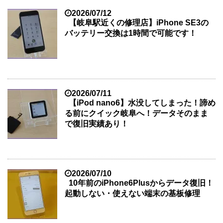
2026/07/12
【岐阜駅近くの修理店】iPhone SE3の
バッテリー交換は1時間で可能です！
2026/07/11
【iPod nano6】水没してしまった！諦め
る前にクイック岐阜へ！データそのまま
で復旧実績あり！
2026/07/10
10年前のiPhone6Plusからデータ復旧！
起動しない・使えない端末の基板修理