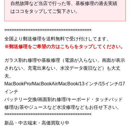
自然故障など当店で行った等、基板修理の過去実績
はココをタップしてご覧下さい。
**************************************************
全国より郵送修理を送料無料で受け付けしてます。
※郵送修理をご希望の方はこちらをタップしてください。
ガラス割れ修理や基板修理（電源が入らない、画面が表示
されない、充電出来ない、水没データ復旧など）も大丈
夫。
MacBookPro/MacBookAir/MacBook/13インチ/15インチ/17
インチ
バッテリー交換/画面割れ修理/キーボード・タッチパッド
修理/お茶やジュースなど水没修理などもお任せ下さい。
**************************************************
新品・中古端末・高価買取り中