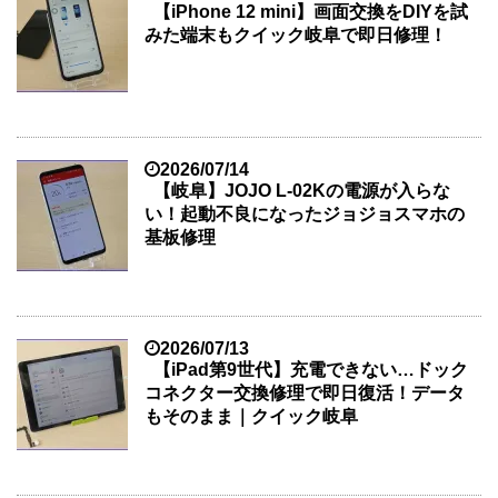
【iPhone 12 mini】画面交換をDIYを試
みた端末もクイック岐阜で即日修理！
2026/07/14
【岐阜】JOJO L-02Kの電源が入らな
い！起動不良になったジョジョスマホの
基板修理
2026/07/13
【iPad第9世代】充電できない…ドック
コネクター交換修理で即日復活！データ
もそのまま｜クイック岐阜