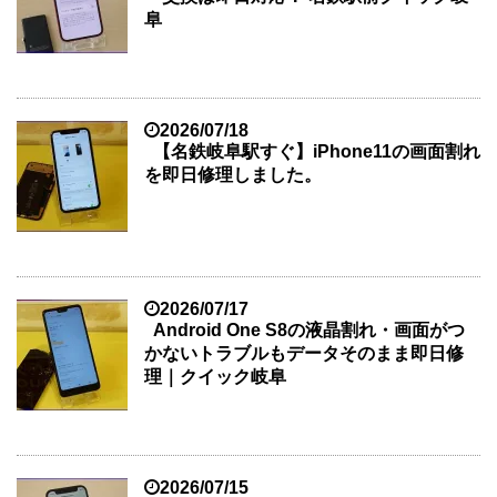
阜
2026/07/18
【名鉄岐阜駅すぐ】iPhone11の画面割れ
を即日修理しました。
2026/07/17
Android One S8の液晶割れ・画面がつ
かないトラブルもデータそのまま即日修
理｜クイック岐阜
2026/07/15