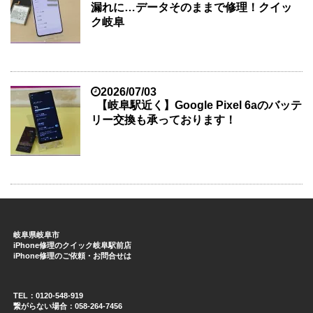
漏れに…データそのままで修理！クイッ
ク岐阜
2026/07/03
【岐阜駅近く】Google Pixel 6aのバッテ
リー交換も承っております！
岐阜県岐阜市
iPhone修理のクイック岐阜駅前店
iPhone修理のご依頼・お問合せは
TEL：0120-548-919
繋がらない場合：058-264-7456