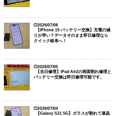
2026/07/06
【iPhone 15 バッテリー交換】充電の減
りが早い？データそのまま即日修理なら
クイック岐阜へ！
2026/07/05
【当日修理】iPad Air2の画面割れ修理と
バッテリー交換は即日修理可能です。
2026/07/04
【Galaxy S21 5G】ガラスが割れて液晶