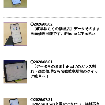
2026/08/02
【岐阜駅近くの修理店】データそのまま
画面修理可能です。iPhone 17ProMax
2026/08/01
【データそのまま】iPad 7のガラス割
れ・画面修理なら名鉄岐阜駅前のクイッ
ク岐阜へ！
2026/07/31
iPhone XSの充電ができない・接触不良