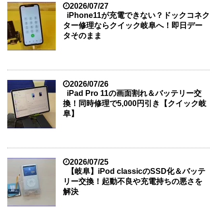
2026/07/27
iPhone11が充電できない？ドックコネク
ター修理ならクイック岐阜へ！即日デー
タそのまま
2026/07/26
iPad Pro 11の画面割れ＆バッテリー交
換！同時修理で5,000円引き【クイック岐
阜】
2026/07/25
【岐阜】iPod classicのSSD化＆バッテ
リー交換！起動不良や充電持ちの悪さを
解決