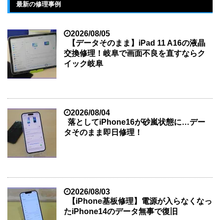
最新の修理事例
2026/08/05
【データそのまま】iPad 11 A16の液晶
交換修理！岐阜で画面不良を直すならク
イック岐阜
2026/08/04
落としてiPhone16が砂嵐状態に…デー
タそのまま即日修理！
2026/08/03
【iPhone基板修理】電源が入らなくなっ
たiPhone14のデータ無事で復旧