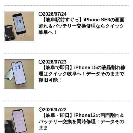
2026/07/24
【岐阜駅前すぐっ】iPhone SE3の画面
割れ＆バッテリー交換修理ならクイック
岐阜へ！
2026/07/23
【岐阜で即日】iPhone 15の液晶割れ修
理はクイック岐阜へ！データそのままで
復旧可能！
2026/07/22
【岐阜・即日】iPhone12の画面割れ＆
バッテリー交換を同時修理！データその
まま