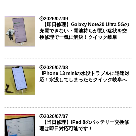
2026/07/09
【即日修理】Galaxy Note20 Ultra 5Gの
充電できない・電池持ちが悪い症状を交
換修理で一気に解決！クイック岐阜
2026/07/08
iPhone 13 miniの水没トラブルに迅速対
応！水没してしまったらクイック岐阜へ
2026/07/07
【当日修理】iPad 8のバッテリー交換修
理は即日対応可能です！