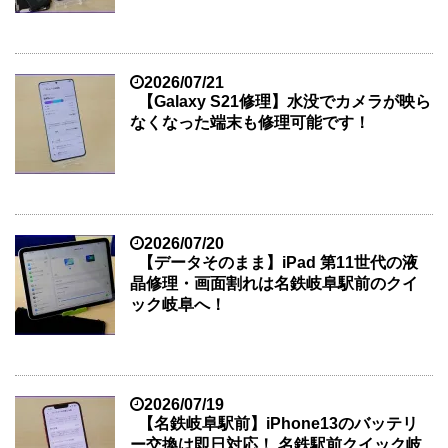
2026/07/21
【Galaxy S21修理】水没でカメラが映ら
なくなった端末も修理可能です！
2026/07/20
【データそのまま】iPad 第11世代の液
晶修理・画面割れは名鉄岐阜駅前のクイ
ック岐阜へ！
2026/07/19
【名鉄岐阜駅前】iPhone13のバッテリ
ー交換は即日対応！ 名鉄駅前クイック岐