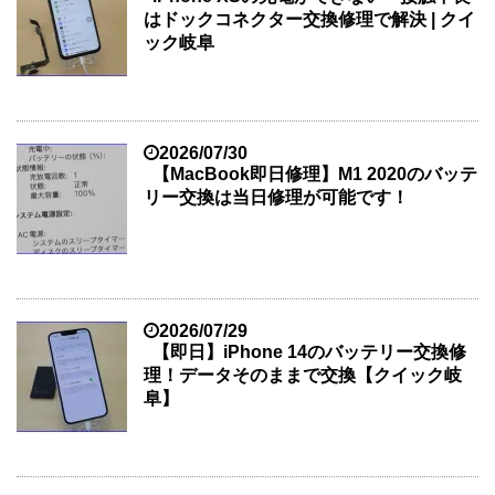
はドックコネクター交換修理で解決 | クイ
ック岐阜
2026/07/30
【MacBook即日修理】M1 2020のバッテ
リー交換は当日修理が可能です！
2026/07/29
【即日】iPhone 14のバッテリー交換修
理！データそのままで交換【クイック岐
阜】