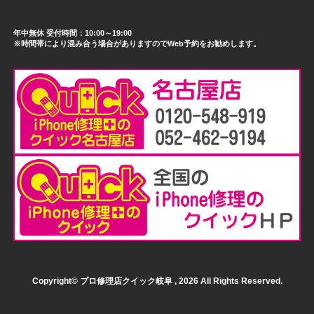
年中無休 受付時間：10:00～19:00
※時間帯により混み合う場合がありますのでWeb予約をお勧めします。
Copyright© プロ修理店クイック岐阜 , 2026 All Rights Reserved.