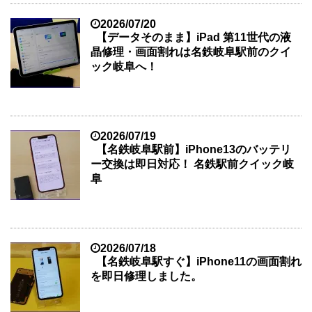
2026/07/20
【データそのまま】iPad 第11世代の液
晶修理・画面割れは名鉄岐阜駅前のクイ
ック岐阜へ！
2026/07/19
【名鉄岐阜駅前】iPhone13のバッテリ
ー交換は即日対応！ 名鉄駅前クイック岐
阜
2026/07/18
【名鉄岐阜駅すぐ】iPhone11の画面割れ
を即日修理しました。