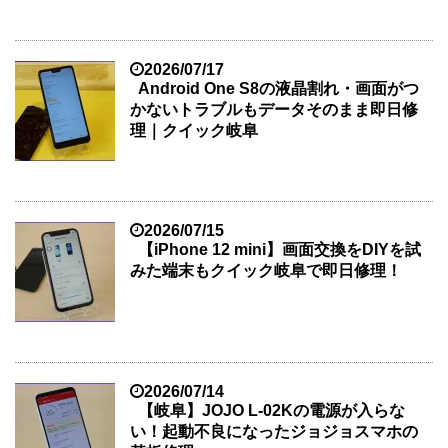
2026/07/17
Android One S8の液晶割れ・画面がつ
かないトラブルもデータそのまま即日修
理｜クイック岐阜
2026/07/15
【iPhone 12 mini】画面交換をDIYを試
みた端末もクイック岐阜で即日修理！
2026/07/14
【岐阜】JOJO L-02Kの電源が入らな
い！起動不良になったジョジョスマホの