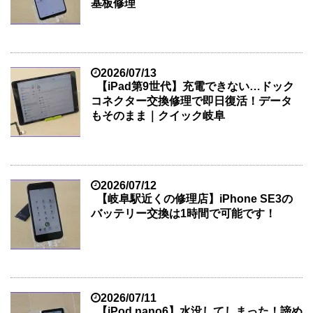
基板修理
2026/07/13
【iPad第9世代】充電できない…ドック
コネクター交換修理で即日復活！データ
もそのまま｜クイック岐阜
2026/07/12
【岐阜駅近くの修理店】iPhone SE3の
バッテリー交換は1時間で可能です！
2026/07/11
【iPod nano6】水没してしまった！諦め