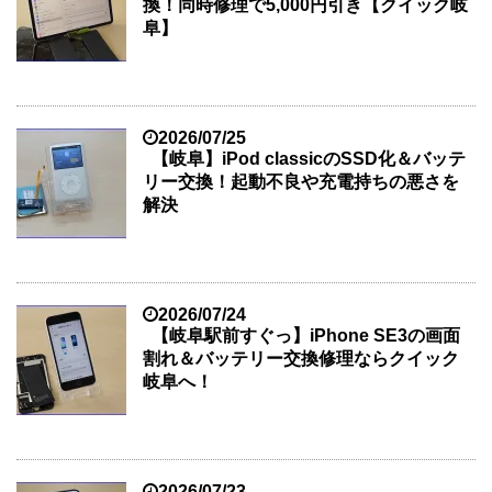
換！同時修理で5,000円引き【クイック岐
阜】
2026/07/25
【岐阜】iPod classicのSSD化＆バッテ
リー交換！起動不良や充電持ちの悪さを
解決
2026/07/24
【岐阜駅前すぐっ】iPhone SE3の画面
割れ＆バッテリー交換修理ならクイック
岐阜へ！
2026/07/23