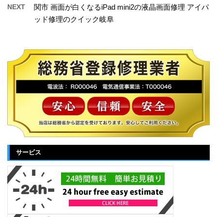
NEXT
関市 画面が白くなるiPad mini2の液晶画面修理 アイパ
ッド修理のクイック岐阜
サービス