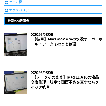
ゲーム機
エクスペリア
最新の修理事例
2026/08/06
【岐阜】MacBook Proの水没オーバーホ
ール！データそのまま修理
2026/08/05
【データそのまま】iPad 11 A16の液晶
交換修理！岐阜で画面不良を直すならク
イック岐阜