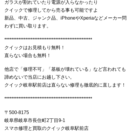
ガラスが割れていたり電源が入らなかったり
クイックで修理してから売る事も可能ですよ
新品、中古、ジャンク品、iPhoneやXperiaなどメーカー問
わずに買い取ります。
**************************************************
クイックはお見積もり無料！
直らない場合も無料！
他店で「修理不可」「基板が壊れている」など言われても
諦めないで当店にお越し下さい。
クイック岐阜駅前店は直らない修理も徹底的に直します！
**************************************************
〒500-8175
岐阜県岐阜市長住町2丁目9-1
スマホ修理と買取のクイック岐阜駅前店