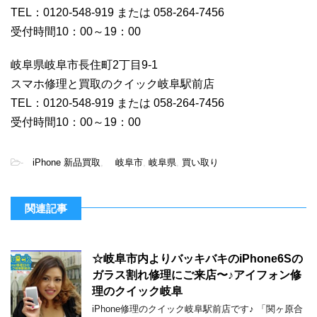
TEL：0120-548-919 または 058-264-7456
受付時間10：00～19：00
岐阜県岐阜市長住町2丁目9-1
スマホ修理と買取のクイック岐阜駅前店
TEL：0120-548-919 または 058-264-7456
受付時間10：00～19：00
-
iPhone 新品買取
,
岐阜市
,
岐阜県
,
買い取り
関連記事
☆岐阜市内よりバッキバキのiPhone6Sの
ガラス割れ修理にご来店〜♪アイフォン修
理のクイック岐阜
iPhone修理のクイック岐阜駅前店です♪ 「関ヶ原合