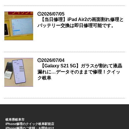
2026/07/05
【当日修理】iPad Air2の画面割れ修理と
バッテリー交換は即日修理可能です。
2026/07/04
【Galaxy S21 5G】ガラスが割れて液晶
漏れに…データそのままで修理！クイッ
ク岐阜
岐阜県岐阜市
iPhone修理のクイック岐阜駅前店
iPhone修理のご依頼・お問合せは