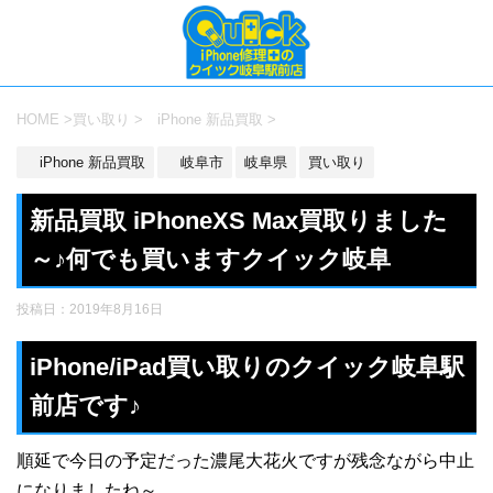
HOME
>
買い取り
>
iPhone 新品買取
>
iPhone 新品買取
岐阜市
岐阜県
買い取り
新品買取 iPhoneXS Max買取りました
～♪何でも買いますクイック岐阜
投稿日：
2019年8月16日
iPhone/iPad買い取りのクイック岐阜駅
前店です♪
順延で今日の予定だった濃尾大花火ですが残念ながら中止
になりましたね～