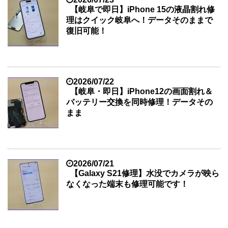
【岐阜で即日】iPhone 15の液晶割れ修
理はクイック岐阜へ！データそのままで
復旧可能！
2026/07/22
【岐阜・即日】iPhone12の画面割れ＆
バッテリー交換を同時修理！データその
まま
2026/07/21
【Galaxy S21修理】水没でカメラが映ら
なくなった端末も修理可能です！