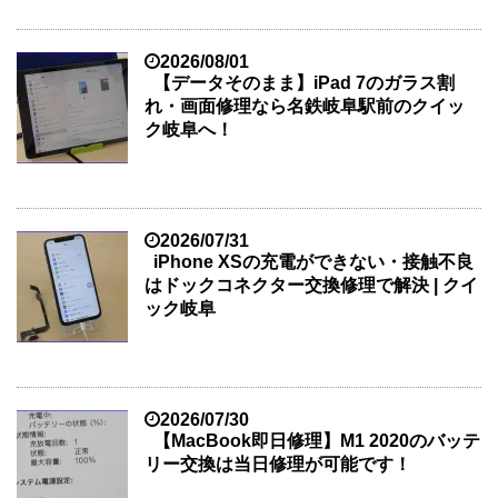
2026/08/01
【データそのまま】iPad 7のガラス割
れ・画面修理なら名鉄岐阜駅前のクイッ
ク岐阜へ！
2026/07/31
iPhone XSの充電ができない・接触不良
はドックコネクター交換修理で解決 | クイ
ック岐阜
2026/07/30
【MacBook即日修理】M1 2020のバッテ
リー交換は当日修理が可能です！