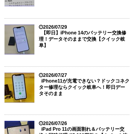
2026/07/29
【即日】iPhone 14のバッテリー交換修
理！データそのままで交換【クイック岐
阜】
2026/07/27
iPhone11が充電できない？ドックコネク
ター修理ならクイック岐阜へ！即日デー
タそのまま
2026/07/26
iPad Pro 11の画面割れ＆バッテリー交