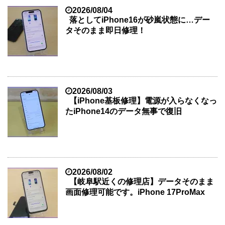
2026/08/04
落としてiPhone16が砂嵐状態に…デー
タそのまま即日修理！
2026/08/03
【iPhone基板修理】電源が入らなくなっ
たiPhone14のデータ無事で復旧
2026/08/02
【岐阜駅近くの修理店】データそのまま
画面修理可能です。iPhone 17ProMax