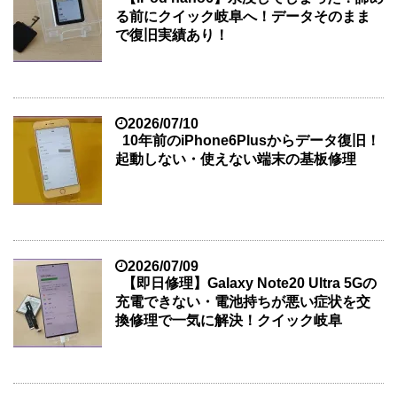
る前にクイック岐阜へ！データそのまま
で復旧実績あり！
2026/07/10
10年前のiPhone6Plusからデータ復旧！
起動しない・使えない端末の基板修理
2026/07/09
【即日修理】Galaxy Note20 Ultra 5Gの
充電できない・電池持ちが悪い症状を交
換修理で一気に解決！クイック岐阜