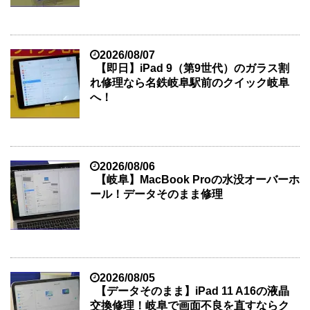
2026/08/07
【即日】iPad 9（第9世代）のガラス割
れ修理なら名鉄岐阜駅前のクイック岐阜
へ！
2026/08/06
【岐阜】MacBook Proの水没オーバーホ
ール！データそのまま修理
2026/08/05
【データそのまま】iPad 11 A16の液晶
交換修理！岐阜で画面不良を直すならク