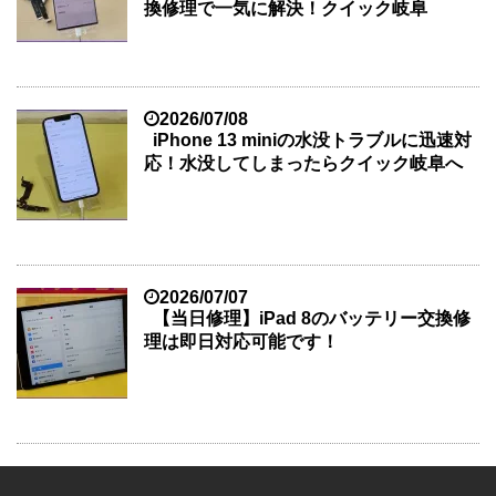
換修理で一気に解決！クイック岐阜
2026/07/08
iPhone 13 miniの水没トラブルに迅速対
応！水没してしまったらクイック岐阜へ
2026/07/07
【当日修理】iPad 8のバッテリー交換修
理は即日対応可能です！