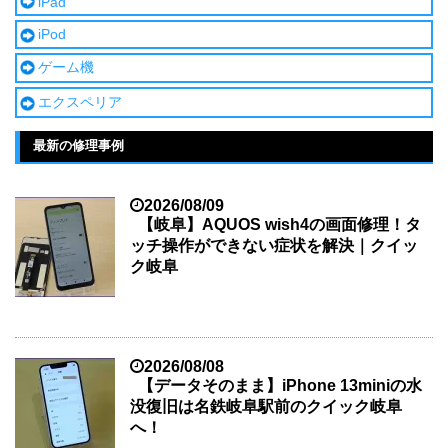
iPad
iPod
ゲーム機
エクスペリア
最新の修理事例
2026/08/09
【岐阜】AQUOS wish4の画面修理！タ
ッチ操作ができない症状を解決｜クイッ
ク岐阜
2026/08/08
【データそのまま】iPhone 13miniの水
没復旧は名鉄岐阜駅前のクイック岐阜
へ！