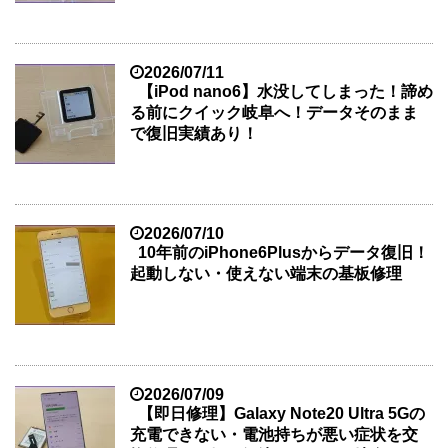
2026/07/11
【iPod nano6】水没してしまった！諦め
る前にクイック岐阜へ！データそのまま
で復旧実績あり！
2026/07/10
10年前のiPhone6Plusからデータ復旧！
起動しない・使えない端末の基板修理
2026/07/09
【即日修理】Galaxy Note20 Ultra 5Gの
充電できない・電池持ちが悪い症状を交