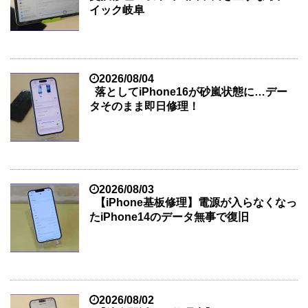
イック岐阜
2026/08/04
落としてiPhone16が砂嵐状態に…デー
タそのまま即日修理！
2026/08/03
【iPhone基板修理】電源が入らなくなっ
たiPhone14のデータ無事で復旧
2026/08/02