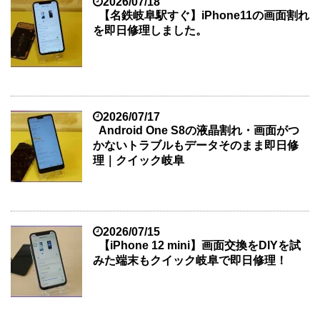
2026/07/18
【名鉄岐阜駅すぐ】iPhone11の画面割れ
を即日修理しました。
2026/07/17
Android One S8の液晶割れ・画面がつ
かないトラブルもデータそのまま即日修
理｜クイック岐阜
2026/07/15
【iPhone 12 mini】画面交換をDIYを試
みた端末もクイック岐阜で即日修理！