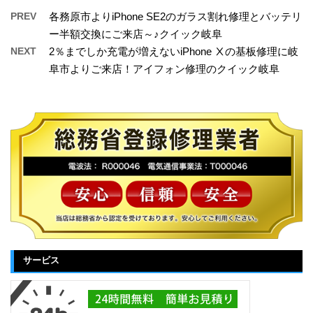
PREV
各務原市よりiPhone SE2のガラス割れ修理とバッテリ
ー半額交換にご来店～♪クイック岐阜
NEXT
2％までしか充電が増えないiPhone Ⅹの基板修理に岐
阜市よりご来店！アイフォン修理のクイック岐阜
サービス