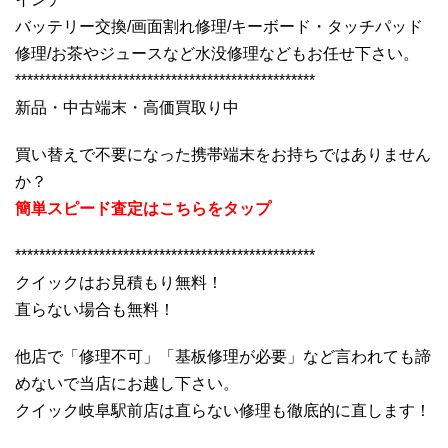
バッテリー交換/画面割れ修理/キーボード・タッチパッド
修理/お茶やジュースなど水没修理などもお任せ下さい。
**************************************************
新品・中古端末・高価買取り中
買い替えで不要になった携帯端末をお持ちではありません
か？
簡単スピード査定はこちらをタップ
**************************************************
クイックはお見積もり無料！
直らない場合も無料！
他店で「修理不可」「基板修理が必要」など言われても諦
めないで当店にお越し下さい。
クイック岐阜駅前店は直らない修理も徹底的に直します！