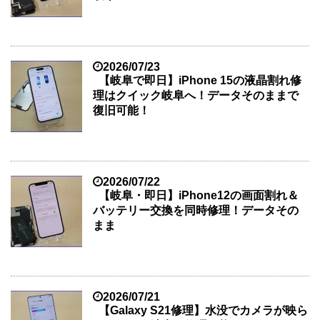
2026/07/23
【岐阜で即日】iPhone 15の液晶割れ修
理はクイック岐阜へ！データそのままで
復旧可能！
2026/07/22
【岐阜・即日】iPhone12の画面割れ＆
バッテリー交換を同時修理！データその
まま
2026/07/21
【Galaxy S21修理】水没でカメラが映ら