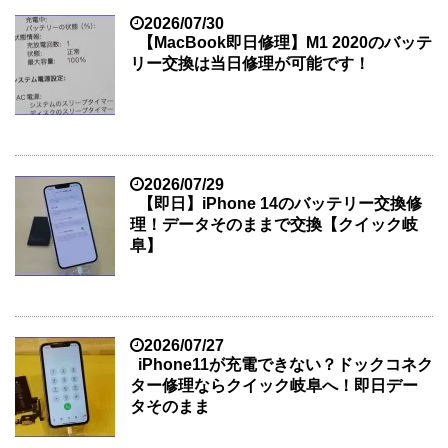
2026/07/30
【MacBook即日修理】M1 2020のバッテ
リー交換は当日修理が可能です！
2026/07/29
【即日】iPhone 14のバッテリー交換修
理！データそのままで交換【クイック岐
阜】
2026/07/27
iPhone11が充電できない？ドックコネク
ター修理ならクイック岐阜へ！即日デー
タそのまま