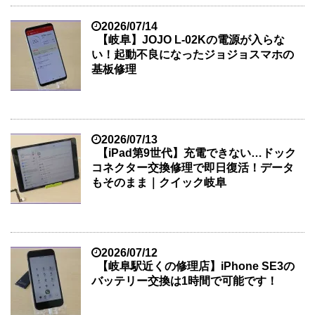
2026/07/14
【岐阜】JOJO L-02Kの電源が入らな
い！起動不良になったジョジョスマホの
基板修理
2026/07/13
【iPad第9世代】充電できない…ドック
コネクター交換修理で即日復活！データ
もそのまま｜クイック岐阜
2026/07/12
【岐阜駅近くの修理店】iPhone SE3の
バッテリー交換は1時間で可能です！