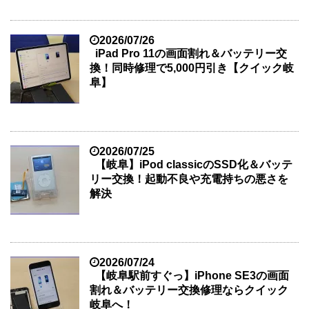
2026/07/26
iPad Pro 11の画面割れ＆バッテリー交
換！同時修理で5,000円引き【クイック岐
阜】
2026/07/25
【岐阜】iPod classicのSSD化＆バッテ
リー交換！起動不良や充電持ちの悪さを
解決
2026/07/24
【岐阜駅前すぐっ】iPhone SE3の画面
割れ＆バッテリー交換修理ならクイック
岐阜へ！