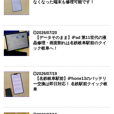
なくなった端末も修理可能です！
2026/07/20
【データそのまま】iPad 第11世代の液
晶修理・画面割れは名鉄岐阜駅前のクイ
ック岐阜へ！
2026/07/19
【名鉄岐阜駅前】iPhone13のバッテリ
ー交換は即日対応！ 名鉄駅前クイック岐
阜