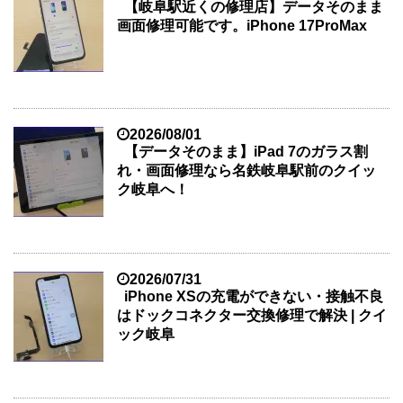
【岐阜駅近くの修理店】データそのまま
画面修理可能です。iPhone 17ProMax
2026/08/01
【データそのまま】iPad 7のガラス割
れ・画面修理なら名鉄岐阜駅前のクイッ
ク岐阜へ！
2026/07/31
iPhone XSの充電ができない・接触不良
はドックコネクター交換修理で解決 | クイ
ック岐阜