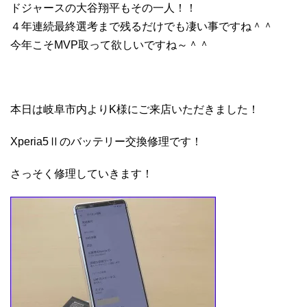
ドジャースの大谷翔平もその一人！！
４年連続最終選考まで残るだけでも凄い事ですね＾＾
今年こそMVP取って欲しいですね～＾＾
本日は岐阜市内よりK様にご来店いただきました！
Xperia5Ⅱのバッテリー交換修理です！
さっそく修理していきます！