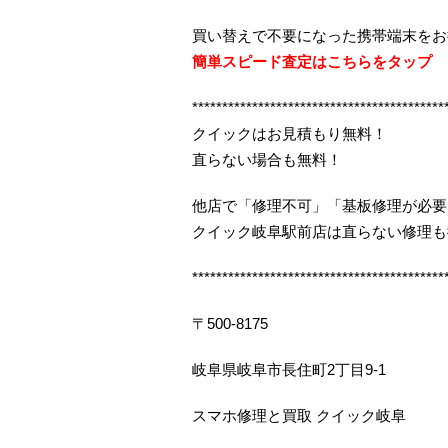
買い替えで不要になった携帯端末をお
簡単スピード査定はこちらをタップ
******************************************
クイックはお見積もり無料！
直らない場合も無料！
他店で「修理不可」「基板修理が必要
クイック岐阜駅前店は直らない修理も
******************************************
〒500-8175
岐阜県岐阜市長住町2丁目9-1
スマホ修理と買取 クイック岐阜