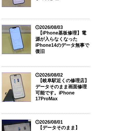
2026/08/03
【iPhone基板修理】電
源が入らなくなった
iPhone14のデータ無事で
復旧
2026/08/02
【岐阜駅近くの修理店】
データそのまま画面修理
可能です。iPhone
17ProMax
2026/08/01
【データそのまま】