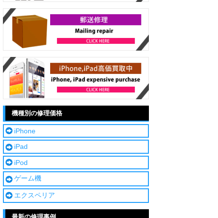
機種別の修理価格
iPhone
iPad
iPod
ゲーム機
エクスペリア
最新の修理事例