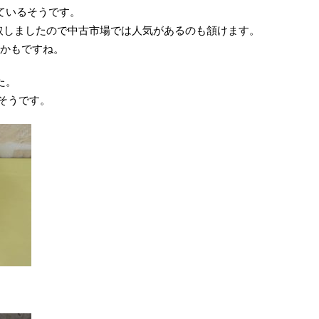
ているそうです。
買取しましたので中古市場では人気があるのも頷けます。
るかもですね。
た。
たそうです。