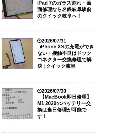
iPad 7のガラス割れ・画
面修理なら名鉄岐阜駅前
のクイック岐阜へ！
2026/07/31
iPhone XSの充電ができ
ない・接触不良はドック
コネクター交換修理で解
決 | クイック岐阜
2026/07/30
【MacBook即日修理】
M1 2020のバッテリー交
換は当日修理が可能で
す！