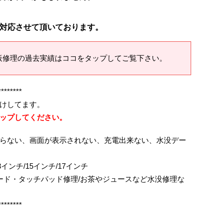
対応させて頂いております。
板修理の過去実績はココをタップしてご覧下さい。
********
けしてます。
ップしてください。
らない、画面が表示されない、充電出来ない、水没デー
ok/13インチ/15インチ/17インチ
ボード・タッチパッド修理/お茶やジュースなど水没修理な
********