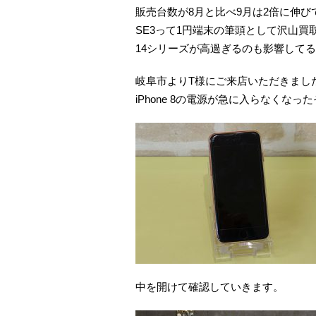
販売台数が8月と比べ9月は2倍に伸び
SE3って1円端末の筆頭として沢山
14シリーズが高過ぎるのも影響して
岐阜市よりT様にご来店いただきまし
iPhone 8の電源が急に入らなくなっ
中を開けて確認していきます。