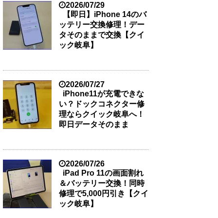
2026/07/29
【即日】iPhone 14のバ
ッテリー交換修理！デー
タそのままで交換【クイ
ック岐阜】
2026/07/27
iPhone11が充電できな
い？ドックコネクター修
理ならクイック岐阜へ！
即日データそのまま
2026/07/26
iPad Pro 11の画面割れ
＆バッテリー交換！同時
修理で5,000円引き【クイ
ック岐阜】