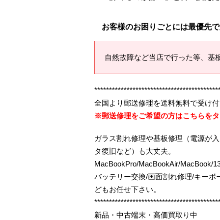
お客様のお困りごとには最優先で
自然故障など当店で行った等、基
******************************************
全国より郵送修理を送料無料で受け付
※郵送修理をご希望の方はこちらをタ
ガラス割れ修理や基板修理（電源が入
タ復旧など）も大丈夫。
MacBookPro/MacBookAir/MacBo
バッテリー交換/画面割れ修理/キー
どもお任せ下さい。
******************************************
新品・中古端末・高価買取り中