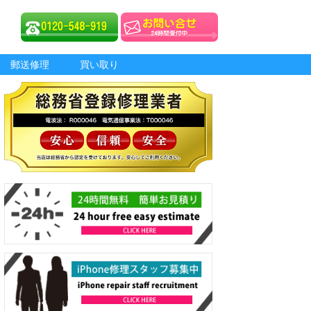
郵送修理
買い取り