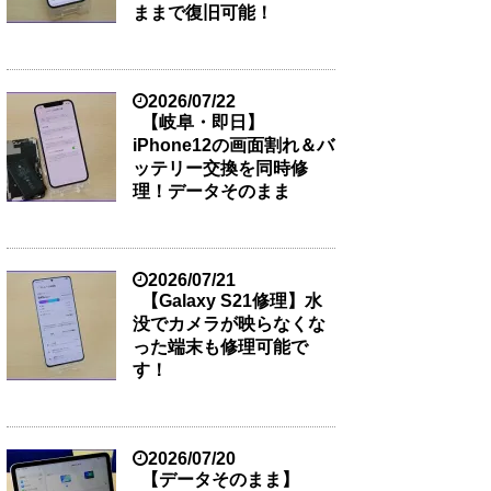
ままで復旧可能！
2026/07/22
【岐阜・即日】
iPhone12の画面割れ＆バ
ッテリー交換を同時修
理！データそのまま
2026/07/21
【Galaxy S21修理】水
没でカメラが映らなくな
った端末も修理可能で
す！
2026/07/20
【データそのまま】