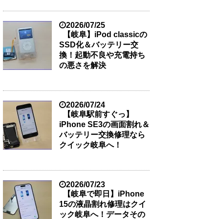
2026/07/25
【岐阜】iPod classicの
SSD化＆バッテリー交
換！起動不良や充電持ち
の悪さを解決
2026/07/24
【岐阜駅前すぐっ】
iPhone SE3の画面割れ＆
バッテリー交換修理なら
クイック岐阜へ！
2026/07/23
【岐阜で即日】iPhone
15の液晶割れ修理はクイ
ック岐阜へ！データその