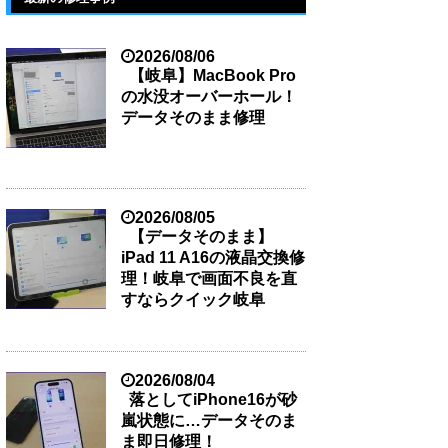
2026/08/06
【岐阜】MacBook Pro
の水没オーバーホール！
データそのまま修理
2026/08/05
【データそのまま】
iPad 11 A16の液晶交換修
理！岐阜で画面不良を直
すならクイック岐阜
2026/08/04
落としてiPhone16が砂
嵐状態に…データそのま
ま即日修理！