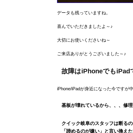
データも残っていますね。
喜んでいただきましたよ～♪
大切にお使いくださいね～
ご来店ありがとうございました～♪
故障はiPhoneでもiP
iPhone/iPadが身近になった今で
基板が壊れているから、、、修理
クイック岐阜のスタッフは断るの
「諦めるのが嫌い」と言い換えた