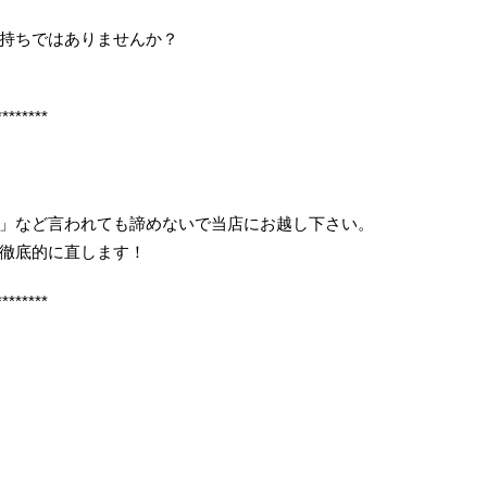
持ちではありませんか？
********
」など言われても諦めないで当店にお越し下さい。
徹底的に直します！
********