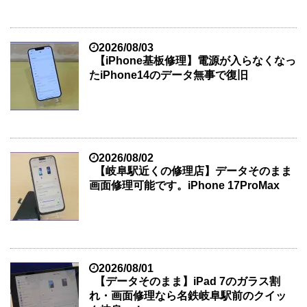
2026/08/03
【iPhone基板修理】電源が入らなくなっ
たiPhone14のデータ無事で復旧
2026/08/02
【岐阜駅近くの修理店】データそのまま
画面修理可能です。iPhone 17ProMax
2026/08/01
【データそのまま】iPad 7のガラス割
れ・画面修理なら名鉄岐阜駅前のクイッ