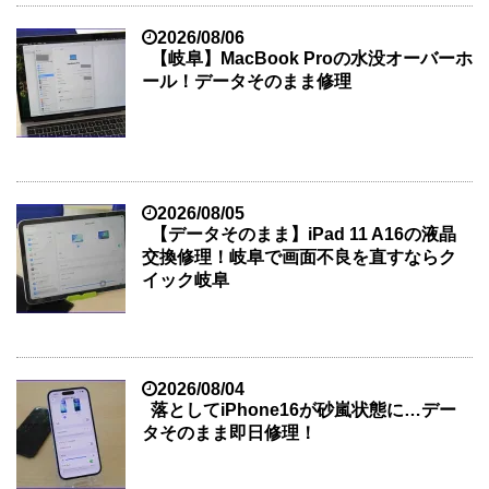
2026/08/06
【岐阜】MacBook Proの水没オーバーホ
ール！データそのまま修理
2026/08/05
【データそのまま】iPad 11 A16の液晶
交換修理！岐阜で画面不良を直すならク
イック岐阜
2026/08/04
落としてiPhone16が砂嵐状態に…デー
タそのまま即日修理！