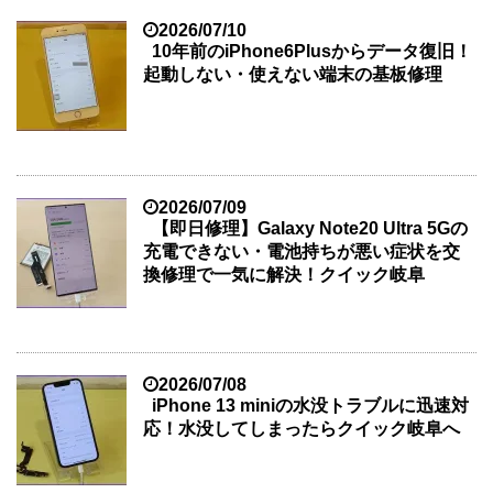
2026/07/10
10年前のiPhone6Plusからデータ復旧！
起動しない・使えない端末の基板修理
2026/07/09
【即日修理】Galaxy Note20 Ultra 5Gの
充電できない・電池持ちが悪い症状を交
換修理で一気に解決！クイック岐阜
2026/07/08
iPhone 13 miniの水没トラブルに迅速対
応！水没してしまったらクイック岐阜へ