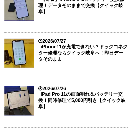
理！データそのままで交換【クイック岐
阜】
2026/07/27
iPhone11が充電できない？ドックコネク
ター修理ならクイック岐阜へ！即日デー
タそのまま
2026/07/26
iPad Pro 11の画面割れ＆バッテリー交
換！同時修理で5,000円引き【クイック岐
阜】