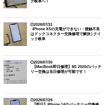
ク岐阜へ！
2026/07/31
iPhone XSの充電ができない・接触不良
はドックコネクター交換修理で解決 | クイ
ック岐阜
2026/07/30
【MacBook即日修理】M1 2020のバッテ
リー交換は当日修理が可能です！
2026/07/29
【即日】iPhone 14のバッテリー交換修