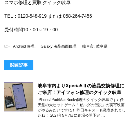
スマホ修理と買取 クイック岐阜
TEL：0120-548-919 または 058-264-7456
受付時間10：00～19：00
-
Android 修理
,
Galaxy 液晶画面修理
,
岐阜市
,
岐阜県
関連記事
岐阜市内よりXperia5Ⅱの液晶交換修理に
ご来店！アイフォン修理のクイック岐阜
iPhone/iPad/MacBook修理のクイック岐阜です♪ 任
天堂の大ヒットゲーム「ゼルダの伝説」の実写映画
がやるみたいですね！ 昨日キャストも発表されまし
たね！ 2027年5月7日に劇場公開予定 …