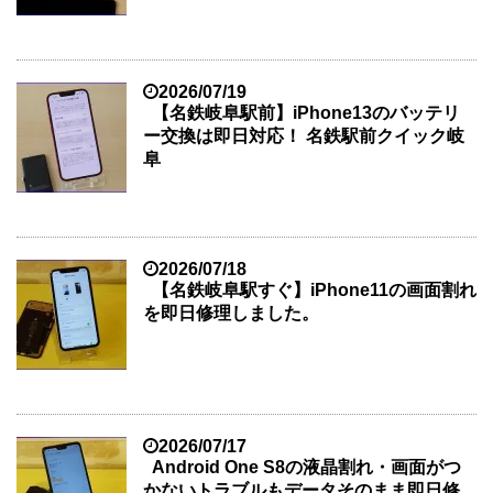
2026/07/19
【名鉄岐阜駅前】iPhone13のバッテリ
ー交換は即日対応！ 名鉄駅前クイック岐
阜
2026/07/18
【名鉄岐阜駅すぐ】iPhone11の画面割れ
を即日修理しました。
2026/07/17
Android One S8の液晶割れ・画面がつ
かないトラブルもデータそのまま即日修