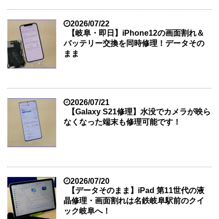
2026/07/22
【岐阜・即日】iPhone12の画面割れ＆
バッテリー交換を同時修理！データその
まま
2026/07/21
【Galaxy S21修理】水没でカメラが映ら
なくなった端末も修理可能です！
2026/07/20
【データそのまま】iPad 第11世代の液
晶修理・画面割れは名鉄岐阜駅前のクイ
ック岐阜へ！