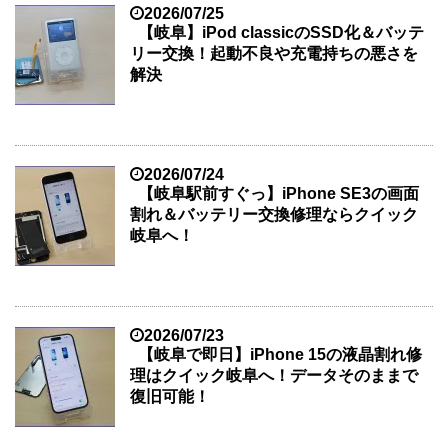
2026/07/25
【岐阜】iPod classicのSSD化＆バッテ
リー交換！起動不良や充電持ちの悪さを
解決
2026/07/24
【岐阜駅前すぐっ】iPhone SE3の画面
割れ＆バッテリー交換修理ならクイック
岐阜へ！
2026/07/23
【岐阜で即日】iPhone 15の液晶割れ修
理はクイック岐阜へ！データそのままで
復旧可能！