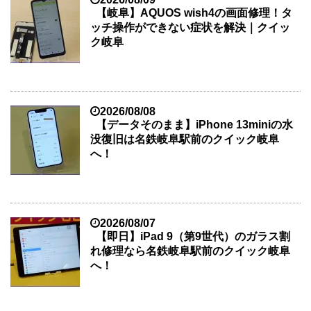
【岐阜】AQUOS wish4の画面修理！タ
ッチ操作ができない症状を解決｜クイッ
ク岐阜
2026/08/08
【データそのまま】iPhone 13miniの水
没復旧は名鉄岐阜駅前のクイック岐阜
へ！
2026/08/07
【即日】iPad 9（第9世代）のガラス割
れ修理なら名鉄岐阜駅前のクイック岐阜
へ！