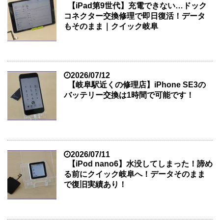
【iPad第9世代】充電できない…ドック
コネクター交換修理で即日復活！データ
もそのまま｜クイック岐阜
2026/07/12
【岐阜駅近くの修理店】iPhone SE3の
バッテリー交換は1時間で可能です！
2026/07/11
【iPod nano6】水没してしまった！諦め
る前にクイック岐阜へ！データそのまま
で復旧実績あり！