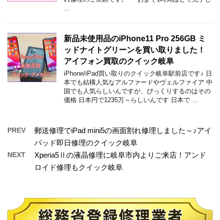
…
新品未使用品のiPhone11 Pro 256GB ミ
ッドナイトグリーンを買い取りました！
アイフォン買取のクイック岐阜
iPhone/iPad買い取りのクイック岐阜駅前店です♪ 日
本でも結構人気なアルファードやヴェルファイア 中
国でも人気らしいんですが、びっくりするのはその
価格 日本円で1235万～らしいんです 日本で …
PREV
郵送修理でiPad mini5の画面割れ修理しました～♪アイ
パッド即日修理のクイック岐阜
NEXT
Xperia5Ⅱの液晶修理に岐阜市内よりご来店！アンド
ロイド修理もクイック岐阜