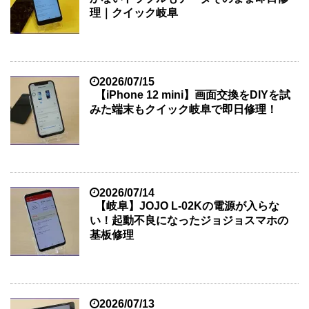
理｜クイック岐阜
2026/07/15
【iPhone 12 mini】画面交換をDIYを試
みた端末もクイック岐阜で即日修理！
2026/07/14
【岐阜】JOJO L-02Kの電源が入らな
い！起動不良になったジョジョスマホの
基板修理
2026/07/13