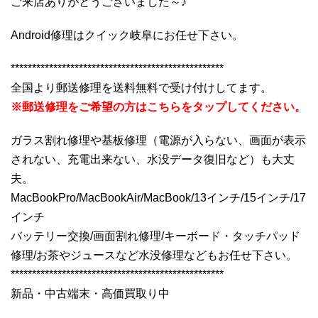
ご来店ありがとうございました～♪
Android修理はクイック岐阜にお任せ下さい。
**************************************************
全国より郵送修理を送料無料で受け付けしてます。
※郵送修理をご希望の方はこちらをタップしてください。
ガラス割れ修理や基板修理（電源が入らない、画面が表示
されない、充電出来ない、水没データ復旧など）も大丈
夫。
MacBookPro/MacBookAir/MacBook/13インチ/15インチ/17
インチ
バッテリー交換/画面割れ修理/キーボード・タッチパッド
修理/お茶やジュースなど水没修理などもお任せ下さい。
**************************************************
新品・中古端末・高価買取り中