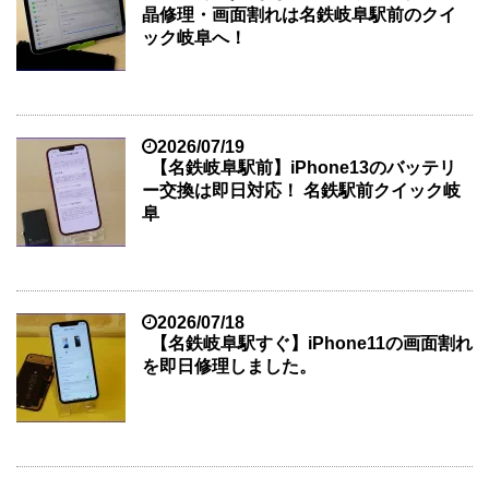
晶修理・画面割れは名鉄岐阜駅前のクイ
ック岐阜へ！
2026/07/19
【名鉄岐阜駅前】iPhone13のバッテリ
ー交換は即日対応！ 名鉄駅前クイック岐
阜
2026/07/18
【名鉄岐阜駅すぐ】iPhone11の画面割れ
を即日修理しました。