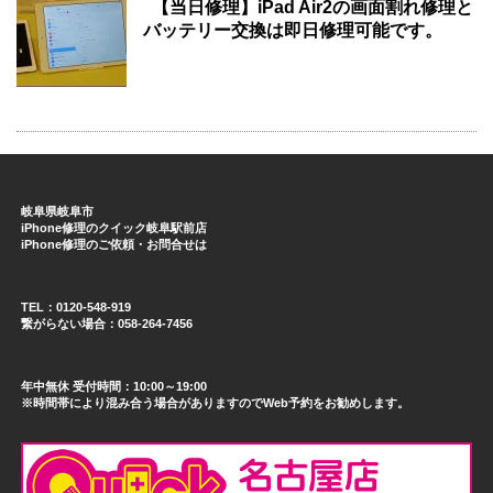
【当日修理】iPad Air2の画面割れ修理と
バッテリー交換は即日修理可能です。
岐阜県岐阜市
iPhone修理のクイック岐阜駅前店
iPhone修理のご依頼・お問合せは
TEL：0120-548-919
繋がらない場合：058-264-7456
年中無休 受付時間：10:00～19:00
※時間帯により混み合う場合がありますのでWeb予約をお勧めします。