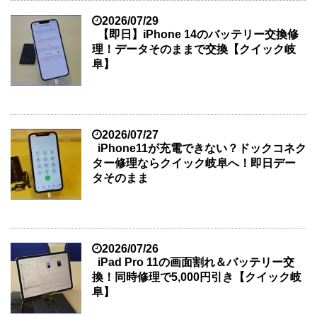
2026/07/29
【即日】iPhone 14のバッテリー交換修
理！データそのままで交換【クイック岐
阜】
2026/07/27
iPhone11が充電できない？ドックコネク
ター修理ならクイック岐阜へ！即日デー
タそのまま
2026/07/26
iPad Pro 11の画面割れ＆バッテリー交
換！同時修理で5,000円引き【クイック岐
阜】