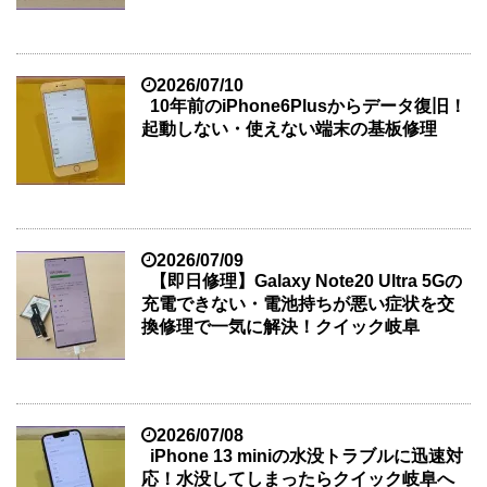
2026/07/10
10年前のiPhone6Plusからデータ復旧！
起動しない・使えない端末の基板修理
2026/07/09
【即日修理】Galaxy Note20 Ultra 5Gの
充電できない・電池持ちが悪い症状を交
換修理で一気に解決！クイック岐阜
2026/07/08
iPhone 13 miniの水没トラブルに迅速対
応！水没してしまったらクイック岐阜へ