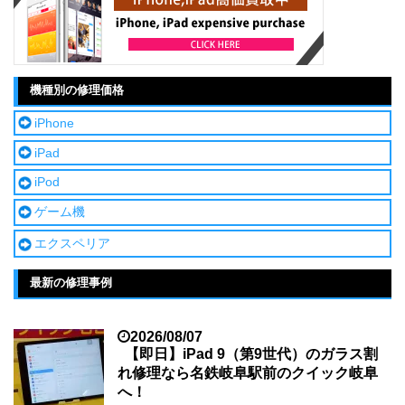
機種別の修理価格
iPhone
iPad
iPod
ゲーム機
エクスペリア
最新の修理事例
2026/08/07
【即日】iPad 9（第9世代）のガラス割
れ修理なら名鉄岐阜駅前のクイック岐阜
へ！