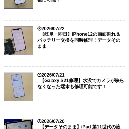
2026/07/22
【岐阜・即日】iPhone12の画面割れ＆
バッテリー交換を同時修理！データその
まま
2026/07/21
【Galaxy S21修理】水没でカメラが映ら
なくなった端末も修理可能です！
2026/07/20
【データそのまま】iPad 第11世代の液