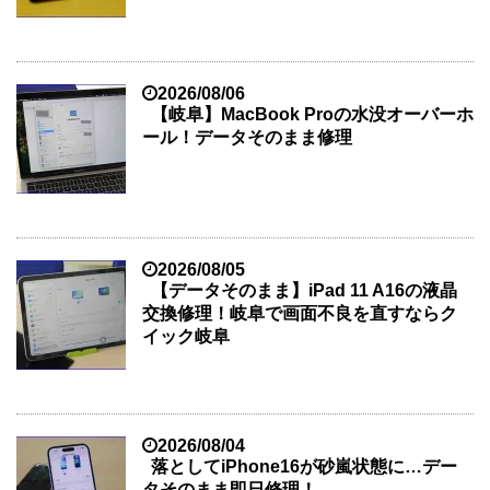
2026/08/06
【岐阜】MacBook Proの水没オーバーホ
ール！データそのまま修理
2026/08/05
【データそのまま】iPad 11 A16の液晶
交換修理！岐阜で画面不良を直すならク
イック岐阜
2026/08/04
落としてiPhone16が砂嵐状態に…デー
タそのまま即日修理！