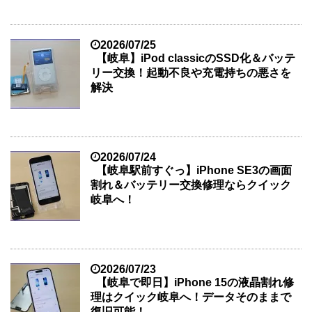
2026/07/25
【岐阜】iPod classicのSSD化＆バッテ
リー交換！起動不良や充電持ちの悪さを
解決
2026/07/24
【岐阜駅前すぐっ】iPhone SE3の画面
割れ＆バッテリー交換修理ならクイック
岐阜へ！
2026/07/23
【岐阜で即日】iPhone 15の液晶割れ修
理はクイック岐阜へ！データそのままで
復旧可能！