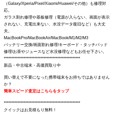
（Galaxy/Xperia/Pixel/Xiaomi/Huawei/その他）も修理対
応。
ガラス割れ修理や基板修理（電源が入らない、画面が表示
されない、充電出来ない、水没データ復旧など）も大丈
夫。
MacBookPro/MacBookAir/MacBook/M1/M2/M3
バッテリー交換/画面割れ修理/キーボード・タッチパッド
修理/お茶やジュースなど水没修理などもお任せ下さい。
**************************************************
新品・中古端末・高価買取り中
買い替えで不要になった携帯端末をお持ちではありません
か？
簡単スピード査定はこちらをタップ
**************************************************
クイックはお見積もり無料！